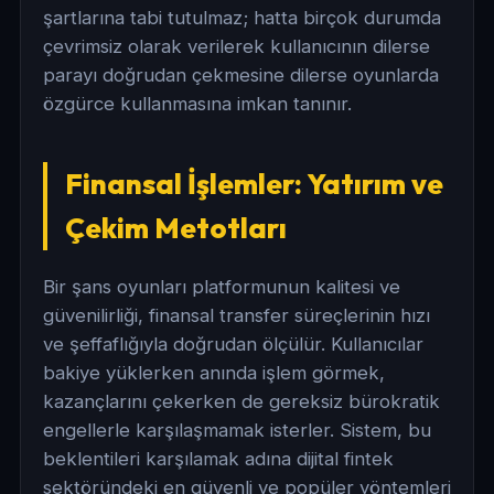
şartlarına tabi tutulmaz; hatta birçok durumda
çevrimsiz olarak verilerek kullanıcının dilerse
parayı doğrudan çekmesine dilerse oyunlarda
özgürce kullanmasına imkan tanınır.
Finansal İşlemler: Yatırım ve
Çekim Metotları
Bir şans oyunları platformunun kalitesi ve
güvenilirliği, finansal transfer süreçlerinin hızı
ve şeffaflığıyla doğrudan ölçülür. Kullanıcılar
bakiye yüklerken anında işlem görmek,
kazançlarını çekerken de gereksiz bürokratik
engellerle karşılaşmamak isterler. Sistem, bu
beklentileri karşılamak adına dijital fintek
sektöründeki en güvenli ve popüler yöntemleri