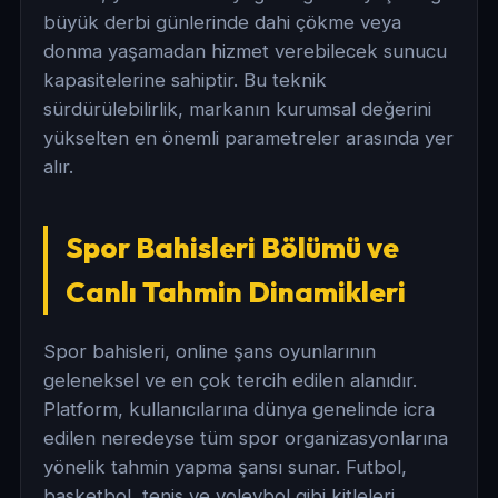
büyük derbi günlerinde dahi çökme veya
donma yaşamadan hizmet verebilecek sunucu
kapasitelerine sahiptir. Bu teknik
sürdürülebilirlik, markanın kurumsal değerini
yükselten en önemli parametreler arasında yer
alır.
Spor Bahisleri Bölümü ve
Canlı Tahmin Dinamikleri
Spor bahisleri, online şans oyunlarının
geleneksel ve en çok tercih edilen alanıdır.
Platform, kullanıcılarına dünya genelinde icra
edilen neredeyse tüm spor organizasyonlarına
yönelik tahmin yapma şansı sunar. Futbol,
basketbol, tenis ve voleybol gibi kitleleri