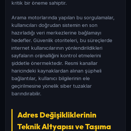
kritik bir öneme sahiptir.
Arama motorlarında yapılan bu sorgulamalar,
kullanıcıları doğrudan sistemin en son
hazırladığı veri merkezlerine bağlamayı
hedefler. Güvenlik otoriteleri, bu süreçlerde
internet kullanıcılarının yönlendirildikleri
sayfaların orijinalliğini kontrol etmelerini
şiddetle önermektedir. Resmi kanallar
haricindeki kaynaklardan alınan şüpheli
bağlantılar, kullanıcı bilgilerinin ele
geçirilmesine yönelik siber tuzaklar
barındırabilir.
Adres Değişikliklerinin
Teknik Altyapısı ve Taşıma