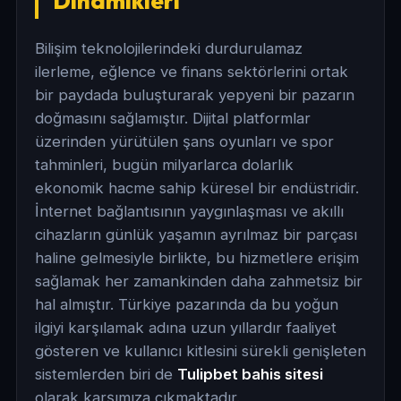
Dinamikleri
Bilişim teknolojilerindeki durdurulamaz
ilerleme, eğlence ve finans sektörlerini ortak
bir paydada buluşturarak yepyeni bir pazarın
doğmasını sağlamıştır. Dijital platformlar
üzerinden yürütülen şans oyunları ve spor
tahminleri, bugün milyarlarca dolarlık
ekonomik hacme sahip küresel bir endüstridir.
İnternet bağlantısının yaygınlaşması ve akıllı
cihazların günlük yaşamın ayrılmaz bir parçası
haline gelmesiyle birlikte, bu hizmetlere erişim
sağlamak her zamankinden daha zahmetsiz bir
hal almıştır. Türkiye pazarında da bu yoğun
ilgiyi karşılamak adına uzun yıllardır faaliyet
gösteren ve kullanıcı kitlesini sürekli genişleten
sistemlerden biri de
Tulipbet bahis sitesi
olarak karşımıza çıkmaktadır.