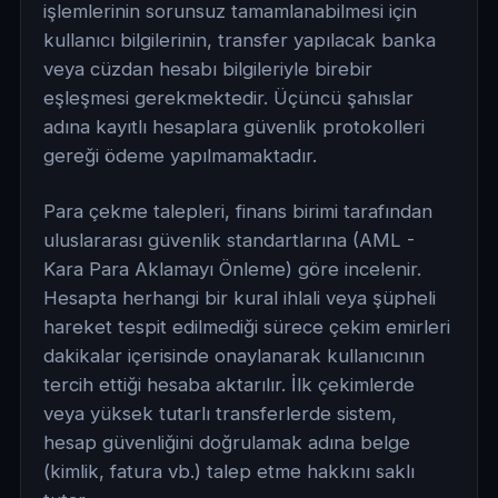
işlemlerinin sorunsuz tamamlanabilmesi için
kullanıcı bilgilerinin, transfer yapılacak banka
veya cüzdan hesabı bilgileriyle birebir
eşleşmesi gerekmektedir. Üçüncü şahıslar
adına kayıtlı hesaplara güvenlik protokolleri
gereği ödeme yapılmamaktadır.
Para çekme talepleri, finans birimi tarafından
uluslararası güvenlik standartlarına (AML -
Kara Para Aklamayı Önleme) göre incelenir.
Hesapta herhangi bir kural ihlali veya şüpheli
hareket tespit edilmediği sürece çekim emirleri
dakikalar içerisinde onaylanarak kullanıcının
tercih ettiği hesaba aktarılır. İlk çekimlerde
veya yüksek tutarlı transferlerde sistem,
hesap güvenliğini doğrulamak adına belge
(kimlik, fatura vb.) talep etme hakkını saklı