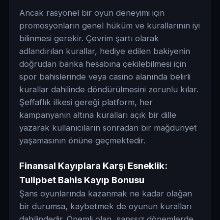
Ancak rasyonel bir oyun deneyimi için
promosyonların genel hüküm ve kurallarının iyi
bilinmesi gerekir. Çevrim şartı olarak
adlandırılan kurallar, hediye edilen bakiyenin
doğrudan banka hesabına çekilebilmesi için
spor bahislerinde veya casino alanında belirli
kurallar dahilinde döndürülmesini zorunlu kılar.
Şeffaflık ilkesi gereği platform, her
kampanyanın altına kuralları açık bir dille
yazarak kullanıcıların sonradan bir mağduriyet
yaşamasının önüne geçmektedir.
Finansal Kayıplara Karşı Esneklik:
Tulipbet Bahis Kayıp Bonusu
Şans oyunlarında kazanmak ne kadar olağan
bir durumsa, kaybetmek de oyunun kuralları
dahilindedir. Önemli olan, şanssız dönemlerde