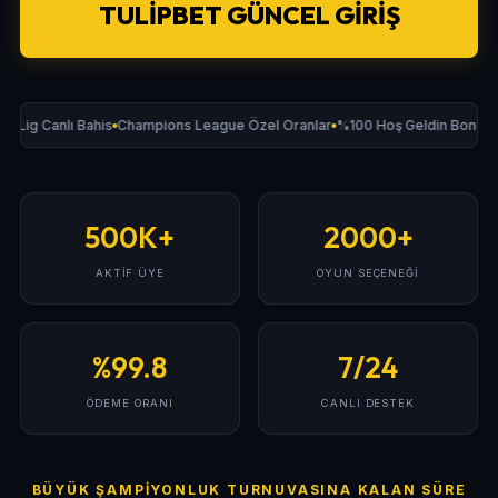
TULIPBET GÜNCEL GIRIŞ
 Lig Canlı Bahis
Champions League Özel Oranlar
%100 Hoş Geldin Bonusu
500K+
2000+
AKTIF ÜYE
OYUN SEÇENEĞI
%99.8
7/24
ÖDEME ORANI
CANLI DESTEK
BÜYÜK ŞAMPIYONLUK TURNUVASINA KALAN SÜRE