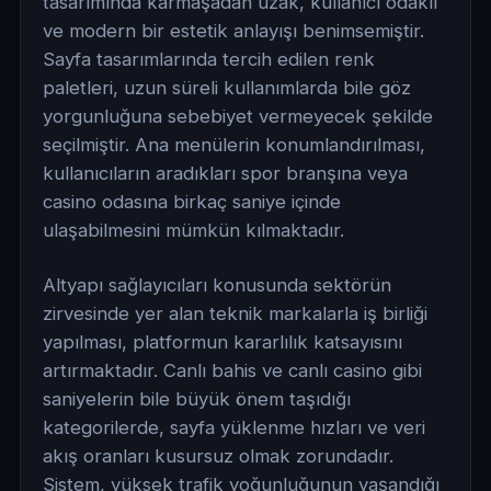
tasarımında karmaşadan uzak, kullanıcı odaklı
ve modern bir estetik anlayışı benimsemiştir.
Sayfa tasarımlarında tercih edilen renk
paletleri, uzun süreli kullanımlarda bile göz
yorgunluğuna sebebiyet vermeyecek şekilde
seçilmiştir. Ana menülerin konumlandırılması,
kullanıcıların aradıkları spor branşına veya
casino odasına birkaç saniye içinde
ulaşabilmesini mümkün kılmaktadır.
Altyapı sağlayıcıları konusunda sektörün
zirvesinde yer alan teknik markalarla iş birliği
yapılması, platformun kararlılık katsayısını
artırmaktadır. Canlı bahis ve canlı casino gibi
saniyelerin bile büyük önem taşıdığı
kategorilerde, sayfa yüklenme hızları ve veri
akış oranları kusursuz olmak zorundadır.
Sistem, yüksek trafik yoğunluğunun yaşandığı