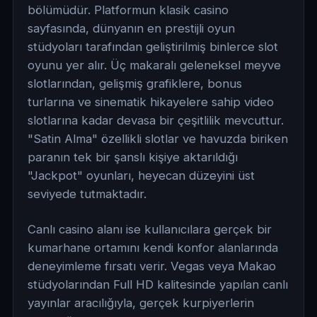
bölümüdür. Platformun klasik casino
sayfasında, dünyanın en prestijli oyun
stüdyoları tarafından geliştirilmiş binlerce slot
oyunu yer alır. Üç makaralı geleneksel meyve
slotlarından, gelişmiş grafiklere, bonus
turlarına ve sinematik hikayelere sahip video
slotlarına kadar devasa bir çeşitlilik mevcuttur.
"Satin Alma" özellikli slotlar ve havuzda biriken
paranın tek bir şanslı kişiye aktarıldığı
"Jackpot" oyunları, heyecan düzeyini üst
seviyede tutmaktadır.
Canlı casino alanı ise kullanıcılara gerçek bir
kumarhane ortamını kendi konfor alanlarında
deneyimleme fırsatı verir. Vegas veya Makao
stüdyolarından Full HD kalitesinde yapılan canlı
yayınlar aracılığıyla, gerçek kurpiyerlerin