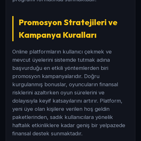
Promosyon Stratejileri ve
Kampanya Kuralları
Online platformların kullanıcı çekmek ve
mevcut üyelerini sistemde tutmak adına
başvurduğu en etkili yöntemlerden biri
promosyon kampanyalarıdır. Doğru
kurgulanmış bonuslar, oyuncuların finansal
risklerini azaltırken oyun sürelerini ve
dolayısıyla keyif katsayılarını artırır. Platform,
yeni üye olan kişilere verilen hoş geldin
paketlerinden, sadık kullanıcılara yönelik
haftalık etkinliklere kadar geniş bir yelpazede
finansal destek sunmaktadır.