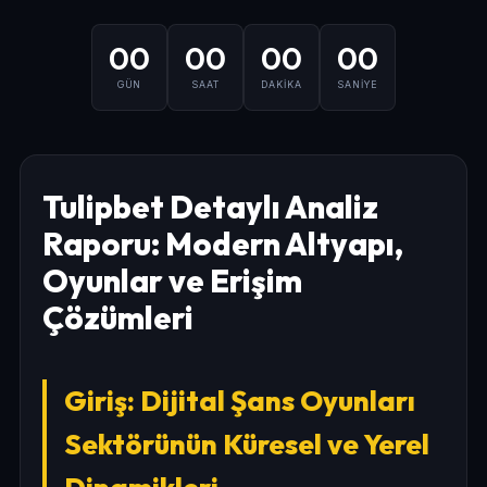
00
00
00
00
GÜN
SAAT
DAKİKA
SANİYE
Tulipbet Detaylı Analiz
Raporu: Modern Altyapı,
Oyunlar ve Erişim
Çözümleri
Giriş: Dijital Şans Oyunları
Sektörünün Küresel ve Yerel