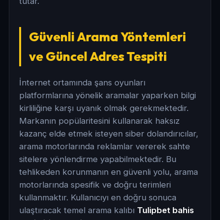
tutar.
Güvenli Arama Yöntemleri
ve Güncel Adres Tespiti
İnternet ortamında şans oyunları
platformlarına yönelik aramalar yaparken bilgi
kirliliğine karşı uyanık olmak gerekmektedir.
Markanın popülaritesini kullanarak haksız
kazanç elde etmek isteyen siber dolandırıcılar,
arama motorlarında reklamlar vererek sahte
sitelere yönlendirme yapabilmektedir. Bu
tehlikeden korunmanın en güvenli yolu, arama
motorlarında spesifik ve doğru terimleri
kullanmaktır. Kullanıcıyı en doğru sonuca
ulaştıracak temel arama kalıbı
Tulipbet bahis