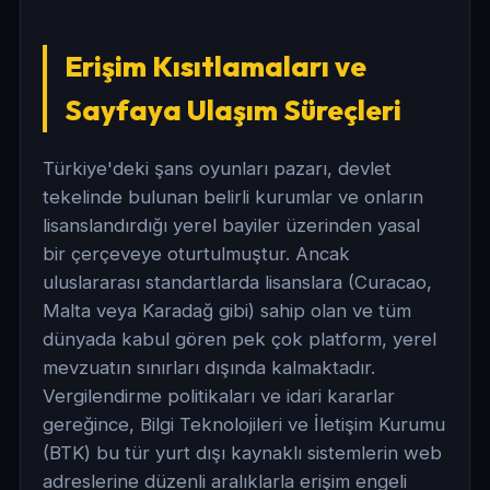
Erişim Kısıtlamaları ve
Sayfaya Ulaşım Süreçleri
Türkiye'deki şans oyunları pazarı, devlet
tekelinde bulunan belirli kurumlar ve onların
lisanslandırdığı yerel bayiler üzerinden yasal
bir çerçeveye oturtulmuştur. Ancak
uluslararası standartlarda lisanslara (Curacao,
Malta veya Karadağ gibi) sahip olan ve tüm
dünyada kabul gören pek çok platform, yerel
mevzuatın sınırları dışında kalmaktadır.
Vergilendirme politikaları ve idari kararlar
gereğince, Bilgi Teknolojileri ve İletişim Kurumu
(BTK) bu tür yurt dışı kaynaklı sistemlerin web
adreslerine düzenli aralıklarla erişim engeli