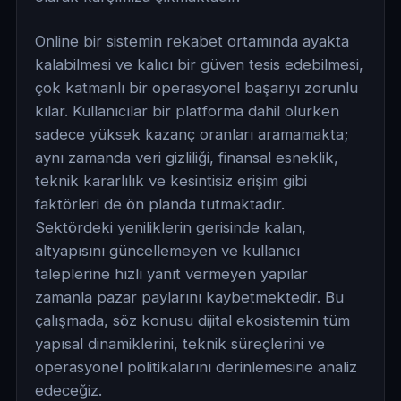
Online bir sistemin rekabet ortamında ayakta
kalabilmesi ve kalıcı bir güven tesis edebilmesi,
çok katmanlı bir operasyonel başarıyı zorunlu
kılar. Kullanıcılar bir platforma dahil olurken
sadece yüksek kazanç oranları aramamakta;
aynı zamanda veri gizliliği, finansal esneklik,
teknik kararlılık ve kesintisiz erişim gibi
faktörleri de ön planda tutmaktadır.
Sektördeki yeniliklerin gerisinde kalan,
altyapısını güncellemeyen ve kullanıcı
taleplerine hızlı yanıt vermeyen yapılar
zamanla pazar paylarını kaybetmektedir. Bu
çalışmada, söz konusu dijital ekosistemin tüm
yapısal dinamiklerini, teknik süreçlerini ve
operasyonel politikalarını derinlemesine analiz
edeceğiz.