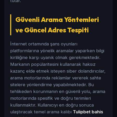
tutar.
Güvenli Arama Yöntemleri
ve Güncel Adres Tespiti
İnternet ortamında şans oyunları
platformlarına yönelik aramalar yaparken bilgi
kirliliğine karşı uyanık olmak gerekmektedir.
Markanın popülaritesini kullanarak haksız
kazanç elde etmek isteyen siber dolandırıcılar,
arama motorlarında reklamlar vererek sahte
sitelere yönlendirme yapabilmektedir. Bu
tehlikeden korunmanın en güvenli yolu, arama
motorlarında spesifik ve doğru terimleri
kullanmaktır. Kullanıcıyı en doğru sonuca
ulaştıracak temel arama kalıbı
Tulipbet bahis