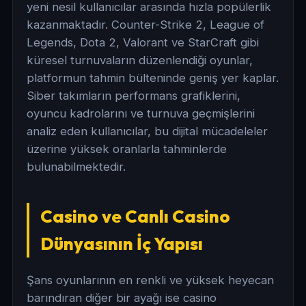
yeni nesil kullanıcılar arasında hızla popülerlik
kazanmaktadır. Counter-Strike 2, League of
Legends, Dota 2, Valorant ve StarCraft gibi
küresel turnuvaların düzenlendiği oyunlar,
platformun tahmin bülteninde geniş yer kaplar.
Siber takımların performans grafiklerini,
oyuncu kadrolarını ve turnuva geçmişlerini
analiz eden kullanıcılar, bu dijital mücadeleler
üzerine yüksek oranlarla tahminlerde
bulunabilmektedir.
Casino ve Canlı Casino
Dünyasının İç Yapısı
Şans oyunlarının en renkli ve yüksek heyecan
barındıran diğer bir ayağı ise casino