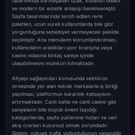
tasarımında karmaşadan uzak, kullanıcı odaklı
ve modern bir estetik anlayışı benimsemiştir.
Sayfa tasarımlarında tercih edilen renk
paletleri, uzun süreli kullanımlarda bile göz
yorgunluğuna sebebiyet vermeyecek şekilde
seçilmiştir. Ana menülerin konumlandırılması,
kullanıcıların aradıkları spor branşına veya
casino odasına birkaç saniye içinde
ulaşabilmesini mümkün kılmaktadır.
Altyapı sağlayıcıları konusunda sektörün
zirvesinde yer alan teknik markalarla iş birliği
yapılması, platformun kararlılık katsayısını
artırmaktadır. Canlı bahis ve canlı casino gibi
saniyelerin bile büyük önem taşıdığı
kategorilerde, sayfa yüklenme hızları ve veri
akış oranları kusursuz olmak zorundadır.
Sistem, yüksek trafik yoğunluğunun yaşandığı