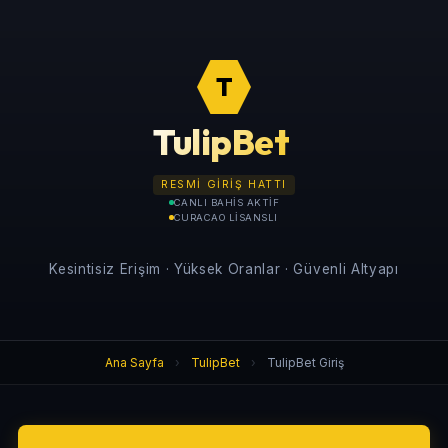
T
TulipBet
RESMI GIRIŞ HATTI
CANLI BAHIS AKTIF
CURACAO LISANSLI
Kesintisiz Erişim · Yüksek Oranlar · Güvenli Altyapı
Ana Sayfa
›
TulipBet
›
TulipBet Giriş