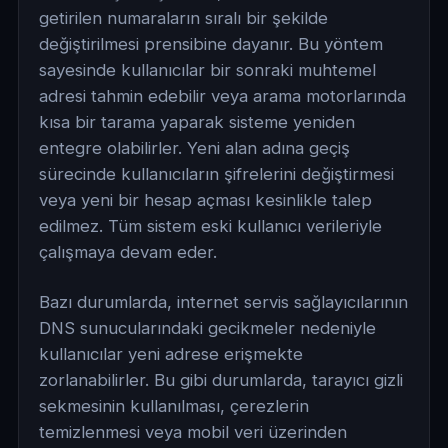
getirilen numaraların sıralı bir şekilde
değiştirilmesi prensibine dayanır. Bu yöntem
sayesinde kullanıcılar bir sonraki muhtemel
adresi tahmin edebilir veya arama motorlarında
kısa bir tarama yaparak sisteme yeniden
entegre olabilirler. Yeni alan adına geçiş
sürecinde kullanıcıların şifrelerini değiştirmesi
veya yeni bir hesap açması kesinlikle talep
edilmez. Tüm sistem eski kullanıcı verileriyle
çalışmaya devam eder.
Bazı durumlarda, internet servis sağlayıcılarının
DNS sunucularındaki gecikmeler nedeniyle
kullanıcılar yeni adrese erişmekte
zorlanabilirler. Bu gibi durumlarda, tarayıcı gizli
sekmesinin kullanılması, çerezlerin
temizlenmesi veya mobil veri üzerinden