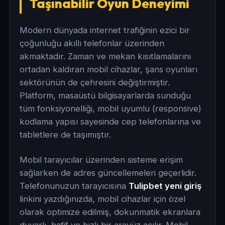
Taşınabilir Oyun Deneyimi
Modern dünyada internet trafiğinin ezici bir
çoğunluğu akıllı telefonlar üzerinden
akmaktadır. Zaman ve mekan kısıtlamalarını
ortadan kaldıran mobil cihazlar, şans oyunları
sektörünün de çehresini değiştirmiştir.
Platform, masaüstü bilgisayarlarda sunduğu
tüm fonksiyonelliği, mobil uyumlu (responsive)
kodlama yapısı sayesinde cep telefonlarına ve
tabletlere de taşımıştır.
Mobil tarayıcılar üzerinden sisteme erişim
sağlarken de adres güncellemeleri geçerlidir.
Telefonunuzun tarayıcısına
Tulipbet yeni giriş
linkini yazdığınızda, mobil cihazlar için özel
olarak optimize edilmiş, dokunmatik ekranlara