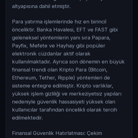
altyapısına dahil etmiştir.
Para yatırma işlemlerinde hız en birincil
önceliktir. Banka Havalesi, EFT ve FAST gibi
geleneksel yöntemlerin yanı sıra Papara,
Payfix, Mefete ve Hayhay gibi popüler
elektronik cüzdanlar aktif olarak
kullanılmaktadır. Ayrıca son dönemin en büyük
finansal trendi olan Kripto Para (Bitcoin,
Ethereum, Tether, Ripple) yöntemleri de
sisteme entegre edilmiştir. Kripto varlıklar,
yüksek işlem gizliliği ve merkeziyetsiz yapıları
nedeniyle güvenlik hassasiyeti yüksek olan
kullanıcılar tarafından öncelikli olarak tercih
edilmektedir.
Finansal Güvenlik Hatırlatması: Çekim