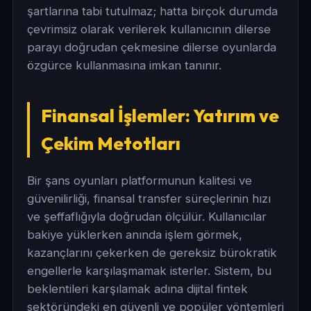
şartlarına tabi tutulmaz; hatta birçok durumda
çevrimsiz olarak verilerek kullanıcının dilerse
parayı doğrudan çekmesine dilerse oyunlarda
özgürce kullanmasına imkan tanınır.
Finansal İşlemler: Yatırım ve
Çekim Metotları
Bir şans oyunları platformunun kalitesi ve
güvenilirliği, finansal transfer süreçlerinin hızı
ve şeffaflığıyla doğrudan ölçülür. Kullanıcılar
bakiye yüklerken anında işlem görmek,
kazançlarını çekerken de gereksiz bürokratik
engellerle karşılaşmamak isterler. Sistem, bu
beklentileri karşılamak adına dijital fintek
sektöründeki en güvenli ve popüler yöntemleri