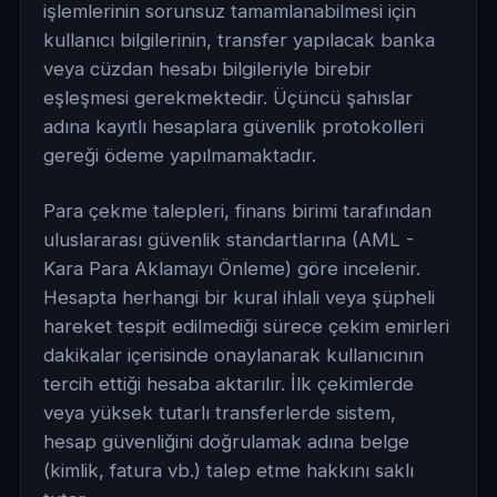
işlemlerinin sorunsuz tamamlanabilmesi için
kullanıcı bilgilerinin, transfer yapılacak banka
veya cüzdan hesabı bilgileriyle birebir
eşleşmesi gerekmektedir. Üçüncü şahıslar
adına kayıtlı hesaplara güvenlik protokolleri
gereği ödeme yapılmamaktadır.
Para çekme talepleri, finans birimi tarafından
uluslararası güvenlik standartlarına (AML -
Kara Para Aklamayı Önleme) göre incelenir.
Hesapta herhangi bir kural ihlali veya şüpheli
hareket tespit edilmediği sürece çekim emirleri
dakikalar içerisinde onaylanarak kullanıcının
tercih ettiği hesaba aktarılır. İlk çekimlerde
veya yüksek tutarlı transferlerde sistem,
hesap güvenliğini doğrulamak adına belge
(kimlik, fatura vb.) talep etme hakkını saklı