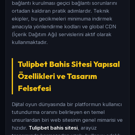
bağlantı kurulması geçici bağlantı sorunlarını
ortadan kaldıran pratik adımlardır. Teknik
ekipler, bu gecikmeleri minimuma indirmek
amacıyla yönlendirme kodları ve global CDN
(İçerik Dağıtım Ağı) servislerini aktif olarak
kullanmaktadır.
Tulipbet Bahis Sitesi Yapısal
Özellikleri ve Tasarım
Felsefesi
Dijital oyun dünyasında bir platformun kullanıcı
tutundurma oranını belirleyen en temel
unsurlardan biri web sitesinin genel mimarisi ve
hızıdır.
Tulipbet bahis sitesi
, arayüz