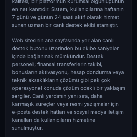
kalitesi, bir platformun kurumsal olgunluğunun
en net kanıtıdır. Sistem, kullanıcılarına haftanın
7 günü ve günün 24 saati aktif olarak hizmet
sunan uzman bir canlı destek ekibi atamıştır.
Web sitesinin ana sayfasında yer alan canlı
destek butonu üzerinden bu ekibe saniyeler
içinde bağlanmak mümkündür. Destek
personeli; finansal transferlerin takibi,
bonusların aktivasyonu, hesap dondurma veya
teknik aksaklıkların çözümü gibi pek çok
operasyonel konuda çözüm odaklı bir yaklaşım
sergiler. Canlı yardımın yanı sıra, daha
karmaşık süreçler veya resmi yazışmalar için
e-posta destek hatları ve sosyal medya iletişim
kanalları da kullanıcıların hizmetine
sunulmuştur.