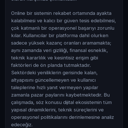
Online bir sistemin rekabet ortamında ayakta
kalabilmesi ve kalıcı bir güven tesis edebilmesi,
çok katmanlı bir operasyonel başarıyı zorunlu
kılar. Kullanıcılar bir platforma dahil olurken
sadece yüksek kazanç oranları aramamakta;
aynı zamanda veri gizliliği, finansal esneklik,
teknik kararlılık ve kesintisiz erişim gibi
faktörleri de ön planda tutmaktadır.
Sektördeki yeniliklerin gerisinde kalan,
altyapısını güncellemeyen ve kullanıcı
taleplerine hızlı yanıt vermeyen yapılar
zamanla pazar paylarını kaybetmektedir. Bu
çalışmada, söz konusu dijital ekosistemin tüm
yapısal dinamiklerini, teknik süreçlerini ve
operasyonel politikalarını derinlemesine analiz
edeceğiz.