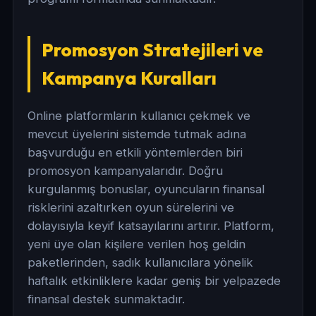
Promosyon Stratejileri ve
Kampanya Kuralları
Online platformların kullanıcı çekmek ve
mevcut üyelerini sistemde tutmak adına
başvurduğu en etkili yöntemlerden biri
promosyon kampanyalarıdır. Doğru
kurgulanmış bonuslar, oyuncuların finansal
risklerini azaltırken oyun sürelerini ve
dolayısıyla keyif katsayılarını artırır. Platform,
yeni üye olan kişilere verilen hoş geldin
paketlerinden, sadık kullanıcılara yönelik
haftalık etkinliklere kadar geniş bir yelpazede
finansal destek sunmaktadır.