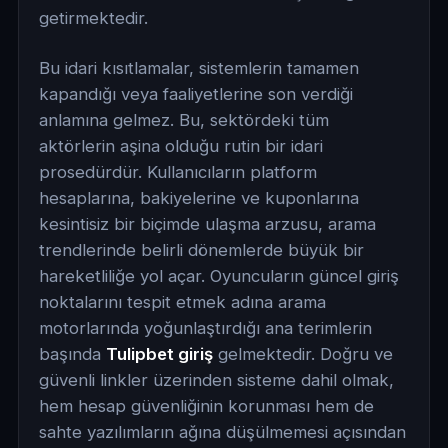
getirmektedir.
Bu idari kısıtlamalar, sistemlerin tamamen
kapandığı veya faaliyetlerine son verdiği
anlamına gelmez. Bu, sektördeki tüm
aktörlerin aşina olduğu rutin bir idari
prosedürdür. Kullanıcıların platform
hesaplarına, bakiyelerine ve kuponlarına
kesintisiz bir biçimde ulaşma arzusu, arama
trendlerinde belirli dönemlerde büyük bir
hareketliliğe yol açar. Oyuncuların güncel giriş
noktalarını tespit etmek adına arama
motorlarında yoğunlaştırdığı ana terimlerin
başında
Tulipbet giriş
gelmektedir. Doğru ve
güvenli linkler üzerinden sisteme dahil olmak,
hem hesap güvenliğinin korunması hem de
sahte yazılımların ağına düşülmemesi açısından