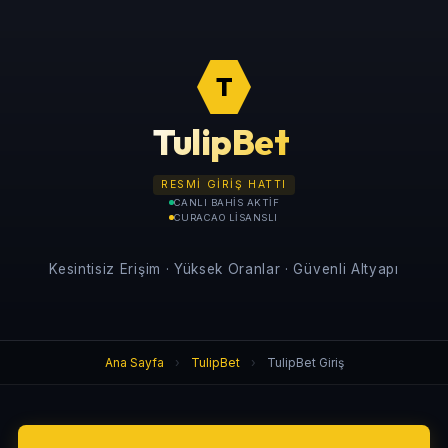
T
TulipBet
RESMI GIRIŞ HATTI
CANLI BAHIS AKTIF
CURACAO LISANSLI
Kesintisiz Erişim · Yüksek Oranlar · Güvenli Altyapı
Ana Sayfa
›
TulipBet
›
TulipBet Giriş