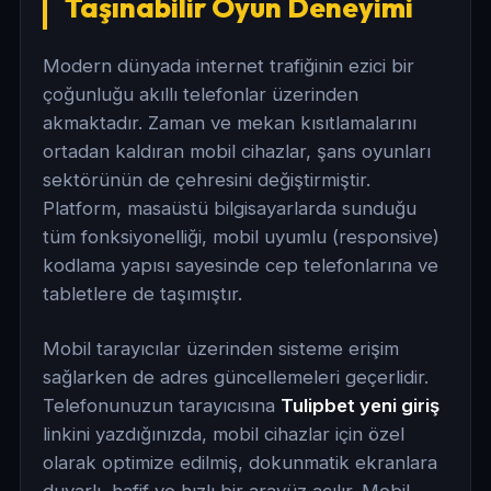
Taşınabilir Oyun Deneyimi
Modern dünyada internet trafiğinin ezici bir
çoğunluğu akıllı telefonlar üzerinden
akmaktadır. Zaman ve mekan kısıtlamalarını
ortadan kaldıran mobil cihazlar, şans oyunları
sektörünün de çehresini değiştirmiştir.
Platform, masaüstü bilgisayarlarda sunduğu
tüm fonksiyonelliği, mobil uyumlu (responsive)
kodlama yapısı sayesinde cep telefonlarına ve
tabletlere de taşımıştır.
Mobil tarayıcılar üzerinden sisteme erişim
sağlarken de adres güncellemeleri geçerlidir.
Telefonunuzun tarayıcısına
Tulipbet yeni giriş
linkini yazdığınızda, mobil cihazlar için özel
olarak optimize edilmiş, dokunmatik ekranlara