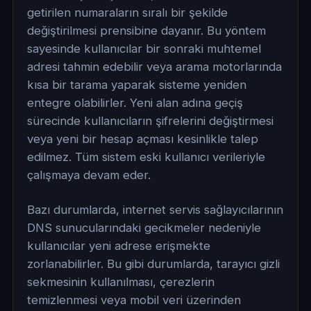
getirilen numaraların sıralı bir şekilde
değiştirilmesi prensibine dayanır. Bu yöntem
sayesinde kullanıcılar bir sonraki muhtemel
adresi tahmin edebilir veya arama motorlarında
kısa bir tarama yaparak sisteme yeniden
entegre olabilirler. Yeni alan adına geçiş
sürecinde kullanıcıların şifrelerini değiştirmesi
veya yeni bir hesap açması kesinlikle talep
edilmez. Tüm sistem eski kullanıcı verileriyle
çalışmaya devam eder.
Bazı durumlarda, internet servis sağlayıcılarının
DNS sunucularındaki gecikmeler nedeniyle
kullanıcılar yeni adrese erişmekte
zorlanabilirler. Bu gibi durumlarda, tarayıcı gizli
sekmesinin kullanılması, çerezlerin
temizlenmesi veya mobil veri üzerinden