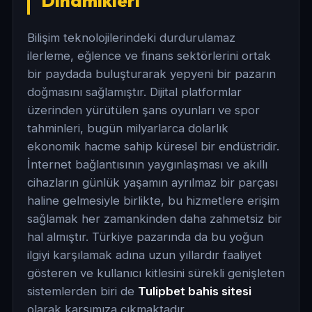
Dinamikleri
Bilişim teknolojilerindeki durdurulamaz
ilerleme, eğlence ve finans sektörlerini ortak
bir paydada buluşturarak yepyeni bir pazarın
doğmasını sağlamıştır. Dijital platformlar
üzerinden yürütülen şans oyunları ve spor
tahminleri, bugün milyarlarca dolarlık
ekonomik hacme sahip küresel bir endüstridir.
İnternet bağlantısının yaygınlaşması ve akıllı
cihazların günlük yaşamın ayrılmaz bir parçası
haline gelmesiyle birlikte, bu hizmetlere erişim
sağlamak her zamankinden daha zahmetsiz bir
hal almıştır. Türkiye pazarında da bu yoğun
ilgiyi karşılamak adına uzun yıllardır faaliyet
gösteren ve kullanıcı kitlesini sürekli genişleten
sistemlerden biri de
Tulipbet bahis sitesi
olarak karşımıza çıkmaktadır.