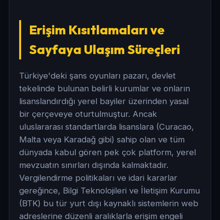
Erişim Kısıtlamaları ve
Sayfaya Ulaşım Süreçleri
Türkiye'deki şans oyunları pazarı, devlet
tekelinde bulunan belirli kurumlar ve onların
lisanslandırdığı yerel bayiler üzerinden yasal
bir çerçeveye oturtulmuştur. Ancak
uluslararası standartlarda lisanslara (Curacao,
Malta veya Karadağ gibi) sahip olan ve tüm
dünyada kabul gören pek çok platform, yerel
mevzuatın sınırları dışında kalmaktadır.
Vergilendirme politikaları ve idari kararlar
gereğince, Bilgi Teknolojileri ve İletişim Kurumu
(BTK) bu tür yurt dışı kaynaklı sistemlerin web
adreslerine düzenli aralıklarla erişim engeli