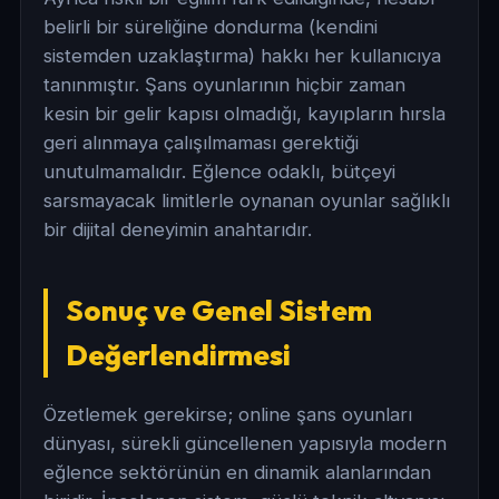
belirli bir süreliğine dondurma (kendini
sistemden uzaklaştırma) hakkı her kullanıcıya
tanınmıştır. Şans oyunlarının hiçbir zaman
kesin bir gelir kapısı olmadığı, kayıpların hırsla
geri alınmaya çalışılmaması gerektiği
unutulmamalıdır. Eğlence odaklı, bütçeyi
sarsmayacak limitlerle oynanan oyunlar sağlıklı
bir dijital deneyimin anahtarıdır.
Sonuç ve Genel Sistem
Değerlendirmesi
Özetlemek gerekirse; online şans oyunları
dünyası, sürekli güncellenen yapısıyla modern
eğlence sektörünün en dinamik alanlarından