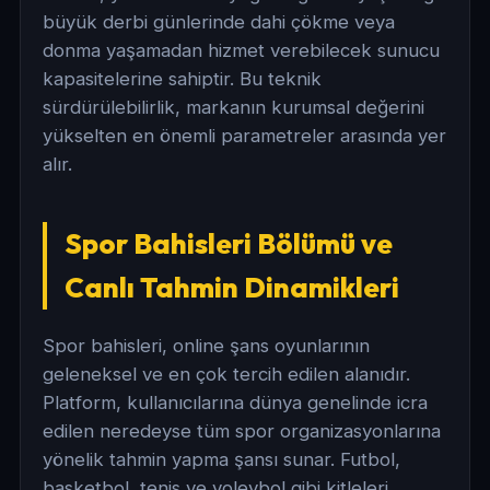
büyük derbi günlerinde dahi çökme veya
donma yaşamadan hizmet verebilecek sunucu
kapasitelerine sahiptir. Bu teknik
sürdürülebilirlik, markanın kurumsal değerini
yükselten en önemli parametreler arasında yer
alır.
Spor Bahisleri Bölümü ve
Canlı Tahmin Dinamikleri
Spor bahisleri, online şans oyunlarının
geleneksel ve en çok tercih edilen alanıdır.
Platform, kullanıcılarına dünya genelinde icra
edilen neredeyse tüm spor organizasyonlarına
yönelik tahmin yapma şansı sunar. Futbol,
basketbol, tenis ve voleybol gibi kitleleri