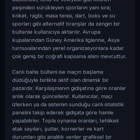
peşinden sürükleyen sporların yanı sıra;
kriket, ragbi, masa tenisi, dart, boks ve su
sporları gibi alternatif branşlar da zengin bir
bültenle kullanıcıya aktarılır. Avrupa
kupalarından Güney Amerika liglerine, Asya
turnuvalarından yerel organizasyonlara kadar
çok geniş bir coğrafi kapsama alanı mevcuttur.
Canlı bahis bülteni ise maçın başlama
düdüğüyle birlikte aktif olan dinamik bir
pazardır. Karşılaşmanın gidişatına göre oranlar
anlık olarak güncellenir. Kullanıcılar, maçı
izlerken ya da sistemin sunduğu canlı istatistik
panelini takip ederek gidişata göre hamle
yapabilirler. Topla oynama oranları, tehlikeli
atak sayıları, şutlar, kornerler ve kart
durumları gibi analitik veriler grafiksel bir