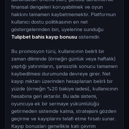
finansal dengeleri koruyabilmek ve oyun
hakkını tamamen kaybetmemektir. Platformun
kullanıcı dostu politikasının en net
göstergelerinden biri, üyelerine sunduğu
Tulipbet bahis kayıp bonusu
sistemidir.
Bu promosyon türü, kullanıcının belirli bir
zaman diliminde (örneğin günlük veya haftalık)
yaptığı yatırımların, şanssızlık sonucu tamamen
kaybedilmesi durumunda devreye girer. Net
kayıp miktarı üzerinden hesaplanan belirli bir
yüzde (örneğin %20 bakiye iadesi), kullanıcının
hesabına geri aktarılır. Bu iade sistemi,
oyuncuya ek bir sermaye yükümlülüğü
getirmeden sistemde kalma, stratejisini gözden
geçirme ve kayıplarını telafi etme fırsatı sunar.
Kayıp bonusları genellikle katı çevrim