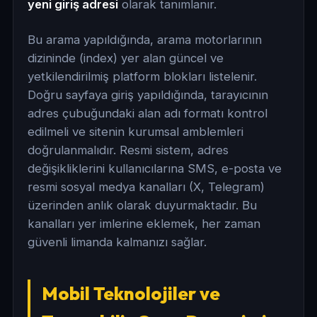
yeni giriş adresi
olarak tanımlanır.
Bu arama yapıldığında, arama motorlarının
dizininde (index) yer alan güncel ve
yetkilendirilmiş platform blokları listelenir.
Doğru sayfaya giriş yapıldığında, tarayıcının
adres çubuğundaki alan adı formatı kontrol
edilmeli ve sitenin kurumsal amblemleri
doğrulanmalıdır. Resmi sistem, adres
değişikliklerini kullanıcılarına SMS, e-posta ve
resmi sosyal medya kanalları (X, Telegram)
üzerinden anlık olarak duyurmaktadır. Bu
kanalları yer imlerine eklemek, her zaman
güvenli limanda kalmanızı sağlar.
Mobil Teknolojiler ve