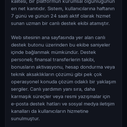
kalitesi, bir platformun kurumsal olgunluğunun
en net kanıtıdır. Sistem, kullanıcılarına haftanın
7 günü ve günün 24 saati aktif olarak hizmet
sunan uzman bir canlı destek ekibi atamıştır.
Web sitesinin ana sayfasında yer alan canlı
destek butonu üzerinden bu ekibe saniyeler
içinde bağlanmak mümkündür. Destek
personeli; finansal transferlerin takibi,
bonusların aktivasyonu, hesap dondurma veya
teknik aksaklıkların çözümü gibi pek çok
operasyonel konuda çözüm odaklı bir yaklaşım
sergiler. Canlı yardımın yanı sıra, daha
karmaşık süreçler veya resmi yazışmalar için
e-posta destek hatları ve sosyal medya iletişim
kanalları da kullanıcıların hizmetine
sunulmuştur.