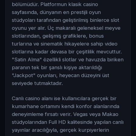
bölümüdür. Platformun klasik casino
sayfasında, dünyanın en prestijli oyun
stüdyoları tarafından geliştirilmiş binlerce slot
oyunu yer alır. Üç makaralı geleneksel meyve
slotlarından, gelişmiş grafiklere, bonus
turlarına ve sinematik hikayelere sahip video
slotlarına kadar devasa bir çeşitlilik mevcuttur.
"Satin Alma" özellikli slotlar ve havuzda biriken
paranın tek bir şanslı kişiye aktarıldığı
"Jackpot" oyunları, heyecan düzeyini üst
seviyede tutmaktadır.
Canlı casino alanı ise kullanıcılara gerçek bir
kumarhane ortamını kendi konfor alanlarında
deneyimleme fırsatı verir. Vegas veya Makao
stüdyolarından Full HD kalitesinde yapılan canlı
yayınlar aracılığıyla, gerçek kurpiyerlerin