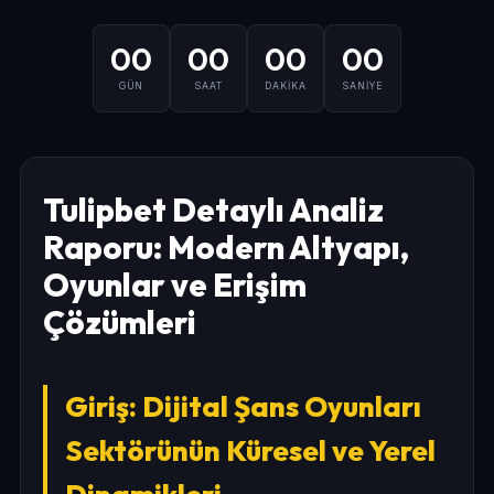
00
00
00
00
GÜN
SAAT
DAKİKA
SANİYE
Tulipbet Detaylı Analiz
Raporu: Modern Altyapı,
Oyunlar ve Erişim
Çözümleri
Giriş: Dijital Şans Oyunları
Sektörünün Küresel ve Yerel