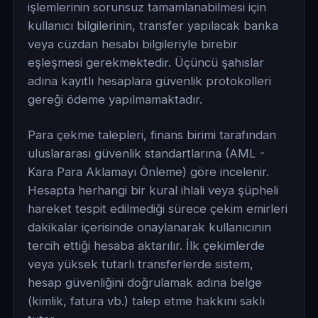
işlemlerinin sorunsuz tamamlanabilmesi için
kullanıcı bilgilerinin, transfer yapılacak banka
veya cüzdan hesabı bilgileriyle birebir
eşleşmesi gerekmektedir. Üçüncü şahıslar
adına kayıtlı hesaplara güvenlik protokolleri
gereği ödeme yapılmamaktadır.
Para çekme talepleri, finans birimi tarafından
uluslararası güvenlik standartlarına (AML -
Kara Para Aklamayı Önleme) göre incelenir.
Hesapta herhangi bir kural ihlali veya şüpheli
hareket tespit edilmediği sürece çekim emirleri
dakikalar içerisinde onaylanarak kullanıcının
tercih ettiği hesaba aktarılır. İlk çekimlerde
veya yüksek tutarlı transferlerde sistem,
hesap güvenliğini doğrulamak adına belge
(kimlik, fatura vb.) talep etme hakkını saklı