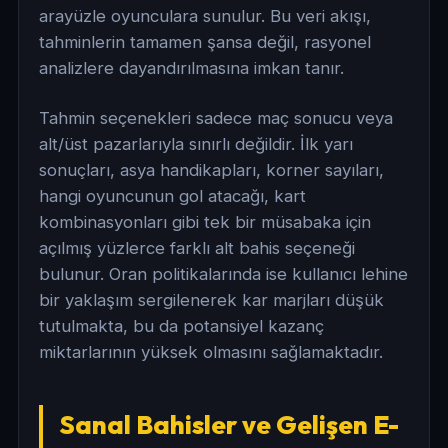
arayüzle oyunculara sunulur. Bu veri akışı,
tahminlerin tamamen şansa değil, rasyonel
analizlere dayandırılmasına imkan tanır.
Tahmin seçenekleri sadece maç sonucu veya
alt/üst pazarlarıyla sınırlı değildir. İlk yarı
sonuçları, asya handikapları, korner sayıları,
hangi oyuncunun gol atacağı, kart
kombinasyonları gibi tek bir müsabaka için
açılmış yüzlerce farklı alt bahis seçeneği
bulunur. Oran politikalarında ise kullanıcı lehine
bir yaklaşım sergilenerek kar marjları düşük
tutulmakta, bu da potansiyel kazanç
miktarlarının yüksek olmasını sağlamaktadır.
Sanal Bahisler ve Gelişen E-