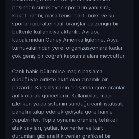
peşinden sürükleyen sporların yanı sıra;
kriket, ragbi, masa tenisi, dart, boks ve su
sporları gibi alternatif branşlar da zengin bir
bültenle kullanıcıya aktarılır. Avrupa
kupalarından Güney Amerika liglerine, Asya
turnuvalarından yerel organizasyonlara kadar
çok geniş bir coğrafi kapsama alanı mevcuttur.
Canlı bahis bülteni ise maçın başlama
düdüğüyle birlikte aktif olan dinamik bir
pazardır. Karşılaşmanın gidişatına göre oranlar
anlık olarak güncellenir. Kullanıcılar, maçı
izlerken ya da sistemin sunduğu canlı istatistik
panelini takip ederek gidişata göre hamle
yapabilirler. Topla oynama oranları, tehlikeli
atak sayıları, şutlar, kornerler ve kart
durumları gibi analitik veriler grafiksel bir