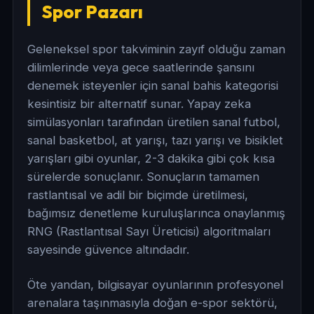
Spor Pazarı
Geleneksel spor takviminin zayıf olduğu zaman
dilimlerinde veya gece saatlerinde şansını
denemek isteyenler için sanal bahis kategorisi
kesintisiz bir alternatif sunar. Yapay zeka
simülasyonları tarafından üretilen sanal futbol,
sanal basketbol, at yarışı, tazı yarışı ve bisiklet
yarışları gibi oyunlar, 2-3 dakika gibi çok kısa
sürelerde sonuçlanır. Sonuçların tamamen
rastlantısal ve adil bir biçimde üretilmesi,
bağımsız denetleme kuruluşlarınca onaylanmış
RNG (Rastlantısal Sayı Üreticisi) algoritmaları
sayesinde güvence altındadır.
Öte yandan, bilgisayar oyunlarının profesyonel
arenalara taşınmasıyla doğan e-spor sektörü,