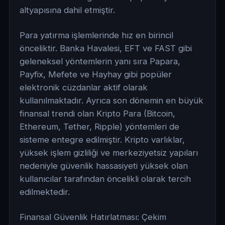
altyapısına dahil etmiştir.
Para yatırma işlemlerinde hız en birincil
önceliktir. Banka Havalesi, EFT ve FAST gibi
geleneksel yöntemlerin yanı sıra Papara,
Payfix, Mefete ve Hayhay gibi popüler
elektronik cüzdanlar aktif olarak
kullanılmaktadır. Ayrıca son dönemin en büyük
finansal trendi olan Kripto Para (Bitcoin,
Ethereum, Tether, Ripple) yöntemleri de
sisteme entegre edilmiştir. Kripto varlıklar,
yüksek işlem gizliliği ve merkeziyetsiz yapıları
nedeniyle güvenlik hassasiyeti yüksek olan
kullanıcılar tarafından öncelikli olarak tercih
edilmektedir.
Finansal Güvenlik Hatırlatması: Çekim