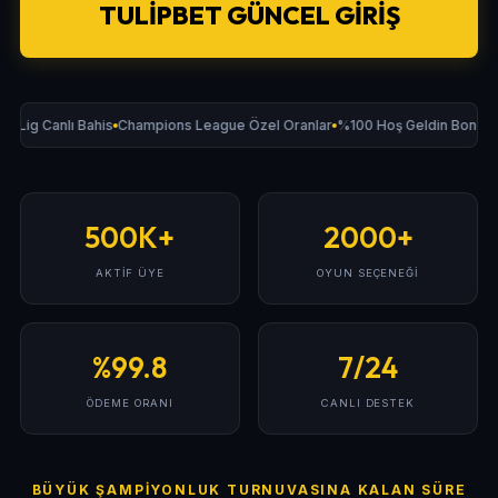
TULIPBET GÜNCEL GIRIŞ
r Lig Canlı Bahis
Champions League Özel Oranlar
%100 Hoş Geldin Bonusu
500K+
2000+
AKTIF ÜYE
OYUN SEÇENEĞI
%99.8
7/24
ÖDEME ORANI
CANLI DESTEK
BÜYÜK ŞAMPIYONLUK TURNUVASINA KALAN SÜRE