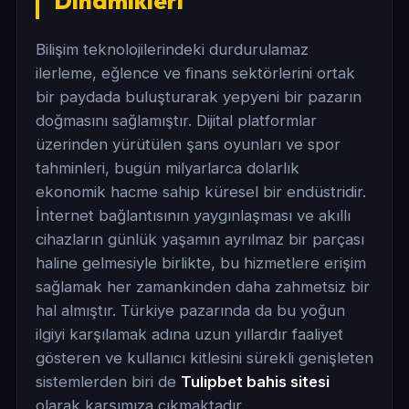
Dinamikleri
Bilişim teknolojilerindeki durdurulamaz
ilerleme, eğlence ve finans sektörlerini ortak
bir paydada buluşturarak yepyeni bir pazarın
doğmasını sağlamıştır. Dijital platformlar
üzerinden yürütülen şans oyunları ve spor
tahminleri, bugün milyarlarca dolarlık
ekonomik hacme sahip küresel bir endüstridir.
İnternet bağlantısının yaygınlaşması ve akıllı
cihazların günlük yaşamın ayrılmaz bir parçası
haline gelmesiyle birlikte, bu hizmetlere erişim
sağlamak her zamankinden daha zahmetsiz bir
hal almıştır. Türkiye pazarında da bu yoğun
ilgiyi karşılamak adına uzun yıllardır faaliyet
gösteren ve kullanıcı kitlesini sürekli genişleten
sistemlerden biri de
Tulipbet bahis sitesi
olarak karşımıza çıkmaktadır.