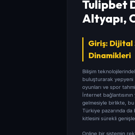
Tulipbet 
Altyapı, 
Giriş: Dijita
Dinamikleri
Bilişim teknolojilerin
buluşturarak yepyeni b
oyunları ve spor tahmi
İnternet bağlantısının
gelmesiyle birlikte, b
Türkiye pazarında da b
kitlesini sürekli geniş
Online bir sistemin re