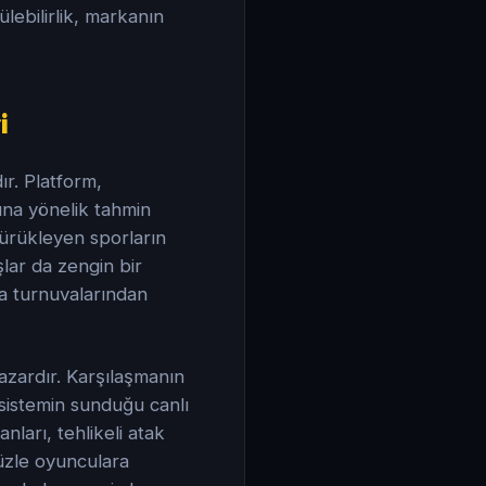
lebilirlik, markanın
i
ır. Platform,
ına yönelik tahmin
sürükleyen sporların
şlar da zengin bir
ya turnuvalarından
pazardır. Karşılaşmanın
a sistemin sunduğu canlı
nları, tehlikeli atak
ayüzle oyunculara