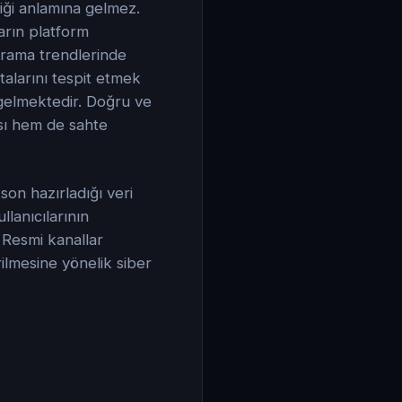
diği anlamına gelmez.
ların platform
arama trendlerinde
talarını tespit etmek
elmektedir. Doğru ve
sı hem de sahte
son hazırladığı veri
lanıcılarının
. Resmi kanallar
rilmesine yönelik siber