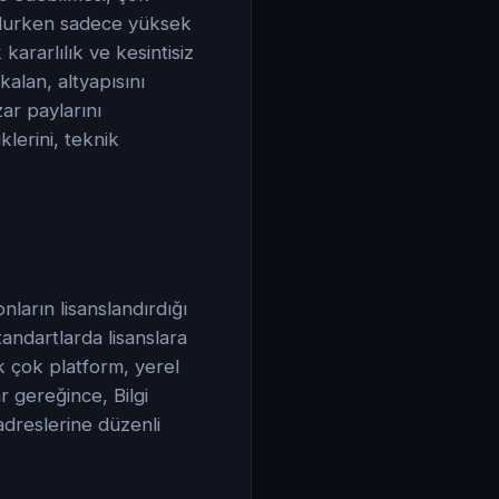
l olurken sadece yüksek
kararlılık ve kesintisiz
kalan, altyapısını
ar paylarını
lerini, teknik
nların lisanslandırdığı
andartlarda lisanslara
 çok platform, yerel
r gereğince, Bilgi
adreslerine düzenli