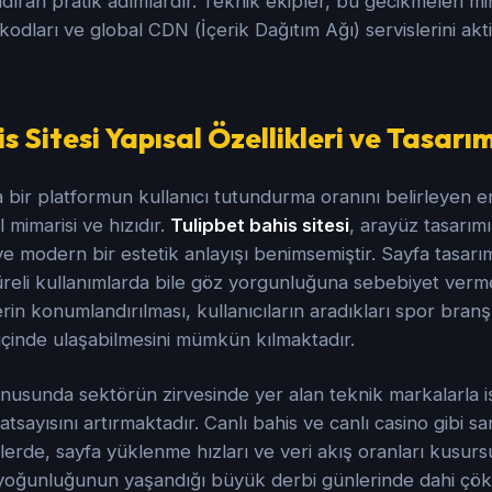
ldıran pratik adımlardır. Teknik ekipler, bu gecikmeleri 
odları ve global CDN (İçerik Dağıtım Ağı) servislerini akti
s Sitesi Yapısal Özellikleri ve Tasarı
a bir platformun kullanıcı tutundurma oranını belirleyen 
l mimarisi ve hızıdır.
Tulipbet bahis sitesi
, arayüz tasarı
ve modern bir estetik anlayışı benimsemiştir. Sayfa tasarı
süreli kullanımlarda bile göz yorgunluğuna sebebiyet ver
erin konumlandırılması, kullanıcıların aradıkları spor bran
içinde ulaşabilmesini mümkün kılmaktadır.
onusunda sektörün zirvesinde yer alan teknik markalarla iş 
atsayısını artırmaktadır. Canlı bahis ve canlı casino gibi s
lerde, sayfa yüklenme hızları ve veri akış oranları kusur
k yoğunluğunun yaşandığı büyük derbi günlerinde dahi ç