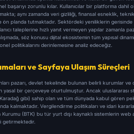
el başarıyı zorunlu kılar. Kullanıcılar bir platforma dahi
kta; aynı zamanda veri gizliliği, finansal esneklik, teknik 
de ön planda tutmaktadır. Sektördeki yeniliklerin gerisinde 
nıcı taleplerine hızlı yanıt vermeyen yapılar zamanla paz
ışmada, söz konusu dijital ekosistemin tüm yapısal dinamik
onel politikalarını derinlemesine analiz edeceğiz.
lamaları ve Sayfaya Ulaşım Süreçleri
arı pazarı, devlet tekelinde bulunan belirli kurumlar ve o
n yasal bir çerçeveye oturtulmuştur. Ancak uluslararası st
Karadağ gibi) sahip olan ve tüm dünyada kabul gören pek
ında kalmaktadır. Vergilendirme politikaları ve idari kararla
şim Kurumu (BTK) bu tür yurt dışı kaynaklı sistemlerin web 
li getirmektedir.