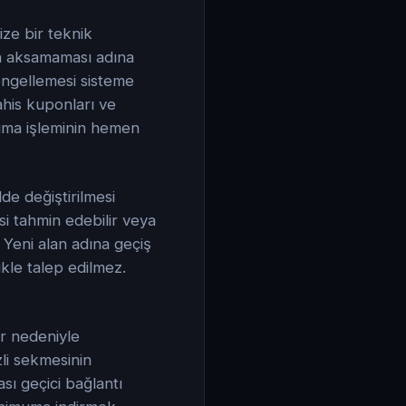
ze bir teknik
un aksamaması adına
engellemesi sisteme
bahis kuponları ve
şıma işleminin hemen
de değiştirilmesi
i tahmin edebilir veya
 Yeni alan adına geçiş
ikle talep edilmez.
er nedeniyle
zli sekmesinin
sı geçici bağlantı