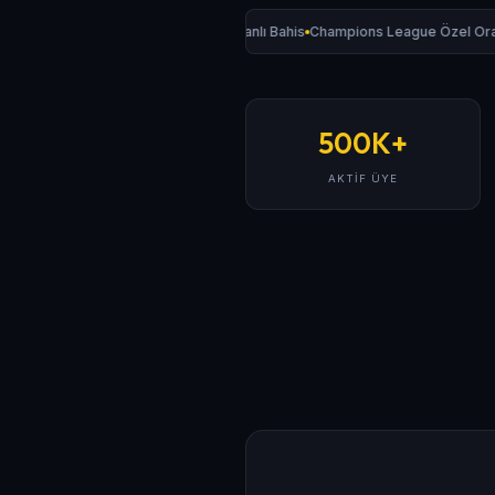
Süper Lig Canlı Bahis
Champions League Özel Oranl
500K+
AKTIF ÜYE