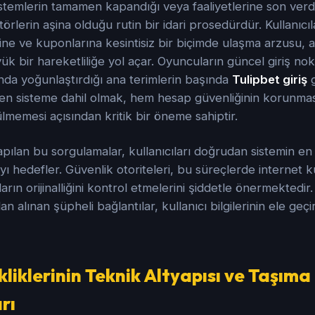
 sistemlerin tamamen kapandığı veya faaliyetlerine son ver
rlerin aşina olduğu rutin bir idari prosedürdür. Kullanıcı
ine ve kuponlarına kesintisiz bir biçimde ulaşma arzusu, 
ük bir hareketliliğe yol açar. Oyuncuların güncel giriş nok
nda yoğunlaştırdığı ana terimlerin başında
Tulipbet giriş
g
nden sisteme dahil olmak, hem hesap güvenliğinin korunma
ülmemesi açısından kritik bir öneme sahiptir.
ılan bu sorgulamalar, kullanıcıları doğrudan sistemin en 
 hedefler. Güvenlik otoriteleri, bu süreçlerde internet kul
aların orijinalliğini kontrol etmelerini şiddetle önermektedir
n alınan şüpheli bağlantılar, kullanıcı bilgilerinin ele geçi
kliklerinin Teknik Altyapısı ve Taşıma
rı