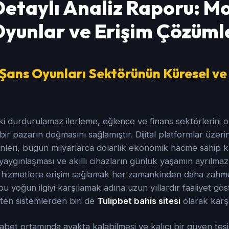
Detaylı Analiz Raporu: M
Oyunlar ve Erişim Çözüml
l Şans Oyunları Sektörünün Küresel ve
deki durdurulamaz ilerleme, eğlence ve finans sektörlerini 
ir pazarın doğmasını sağlamıştır. Dijital platformlar üzer
nleri, bugün milyarlarca dolarlık ekonomik hacme sahip kü
 yaygınlaşması ve akıllı cihazların günlük yaşamın ayrılmaz
u hizmetlere erişim sağlamak her zamankinden daha zahmets
u yoğun ilgiyi karşılamak adına uzun yıllardır faaliyet gös
leten sistemlerden biri de
Tulipbet bahis sitesi
olarak karş
kabet ortamında ayakta kalabilmesi ve kalıcı bir güven tes