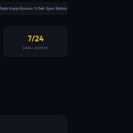
alık Kayıp Bonusu %15
E-Spor Bahisleri
7/24 Canlı Destek
Süper Lig Canlı Ba
7/24
CANLI DESTEK