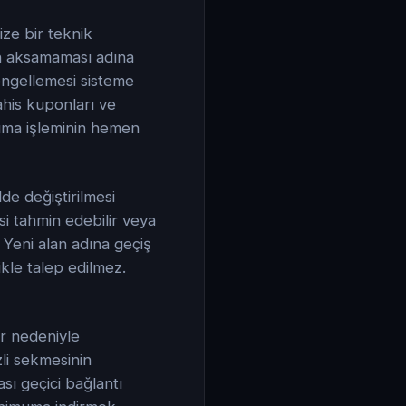
ze bir teknik
un aksamaması adına
engellemesi sisteme
bahis kuponları ve
şıma işleminin hemen
de değiştirilmesi
i tahmin edebilir veya
 Yeni alan adına geçiş
ikle talep edilmez.
er nedeniyle
zli sekmesinin
sı geçici bağlantı