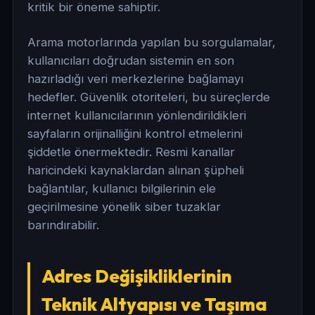
kritik bir öneme sahiptir.
Arama motorlarında yapılan bu sorgulamalar,
kullanıcıları doğrudan sistemin en son
hazırladığı veri merkezlerine bağlamayı
hedefler. Güvenlik otoriteleri, bu süreçlerde
internet kullanıcılarının yönlendirildikleri
sayfaların orijinalliğini kontrol etmelerini
şiddetle önermektedir. Resmi kanallar
haricindeki kaynaklardan alınan şüpheli
bağlantılar, kullanıcı bilgilerinin ele
geçirilmesine yönelik siber tuzaklar
barındırabilir.
Adres Değişikliklerinin
Teknik Altyapısı ve Taşıma