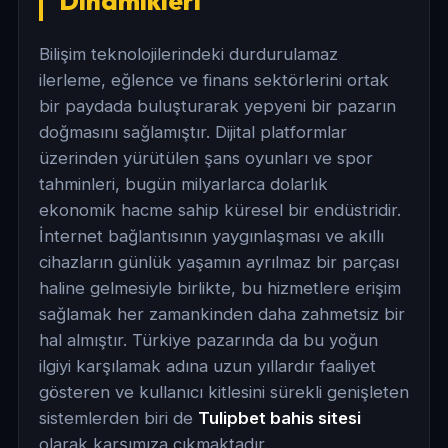
Dinamikleri
Bilişim teknolojilerindeki durdurulamaz
ilerleme, eğlence ve finans sektörlerini ortak
bir paydada buluşturarak yepyeni bir pazarın
doğmasını sağlamıştır. Dijital platformlar
üzerinden yürütülen şans oyunları ve spor
tahminleri, bugün milyarlarca dolarlık
ekonomik hacme sahip küresel bir endüstridir.
İnternet bağlantısının yaygınlaşması ve akıllı
cihazların günlük yaşamın ayrılmaz bir parçası
haline gelmesiyle birlikte, bu hizmetlere erişim
sağlamak her zamankinden daha zahmetsiz bir
hal almıştır. Türkiye pazarında da bu yoğun
ilgiyi karşılamak adına uzun yıllardır faaliyet
gösteren ve kullanıcı kitlesini sürekli genişleten
sistemlerden biri de
Tulipbet bahis sitesi
olarak karşımıza çıkmaktadır.