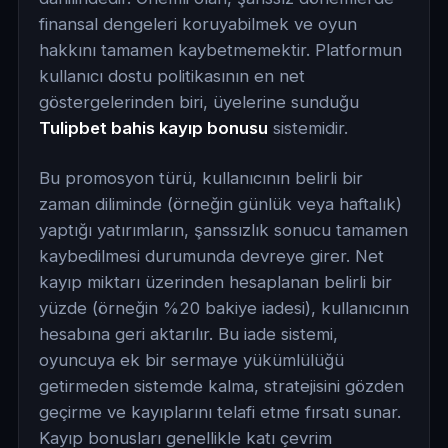
finansal dengeleri koruyabilmek ve oyun
hakkını tamamen kaybetmemektir. Platformun
kullanıcı dostu politikasının en net
göstergelerinden biri, üyelerine sunduğu
Tulipbet bahis kayıp bonusu
sistemidir.
Bu promosyon türü, kullanıcının belirli bir
zaman diliminde (örneğin günlük veya haftalık)
yaptığı yatırımların, şanssızlık sonucu tamamen
kaybedilmesi durumunda devreye girer. Net
kayıp miktarı üzerinden hesaplanan belirli bir
yüzde (örneğin %20 bakiye iadesi), kullanıcının
hesabına geri aktarılır. Bu iade sistemi,
oyuncuya ek bir sermaye yükümlülüğü
getirmeden sistemde kalma, stratejisini gözden
geçirme ve kayıplarını telafi etme fırsatı sunar.
Kayıp bonusları genellikle katı çevrim