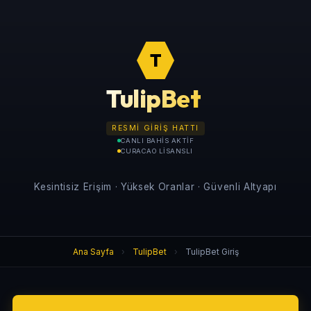
T
TulipBet
RESMI GIRIŞ HATTI
CANLI BAHIS AKTIF
CURACAO LISANSLI
Kesintisiz Erişim · Yüksek Oranlar · Güvenli Altyapı
Ana Sayfa
›
TulipBet
›
TulipBet Giriş