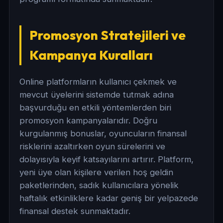
Promosyon Stratejileri ve
Kampanya Kuralları
Online platformların kullanıcı çekmek ve
mevcut üyelerini sistemde tutmak adına
başvurduğu en etkili yöntemlerden biri
promosyon kampanyalarıdır. Doğru
kurgulanmış bonuslar, oyuncuların finansal
risklerini azaltırken oyun sürelerini ve
dolayısıyla keyif katsayılarını artırır. Platform,
yeni üye olan kişilere verilen hoş geldin
paketlerinden, sadık kullanıcılara yönelik
haftalık etkinliklere kadar geniş bir yelpazede
finansal destek sunmaktadır.