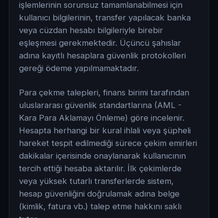
işlemlerinin sorunsuz tamamlanabilmesi için
kullanıcı bilgilerinin, transfer yapılacak banka
veya cüzdan hesabı bilgileriyle birebir
eşleşmesi gerekmektedir. Üçüncü şahıslar
adına kayıtlı hesaplara güvenlik protokolleri
gereği ödeme yapılmamaktadır.
Para çekme talepleri, finans birimi tarafından
uluslararası güvenlik standartlarına (AML -
Kara Para Aklamayı Önleme) göre incelenir.
Hesapta herhangi bir kural ihlali veya şüpheli
hareket tespit edilmediği sürece çekim emirleri
dakikalar içerisinde onaylanarak kullanıcının
tercih ettiği hesaba aktarılır. İlk çekimlerde
veya yüksek tutarlı transferlerde sistem,
hesap güvenliğini doğrulamak adına belge
(kimlik, fatura vb.) talep etme hakkını saklı