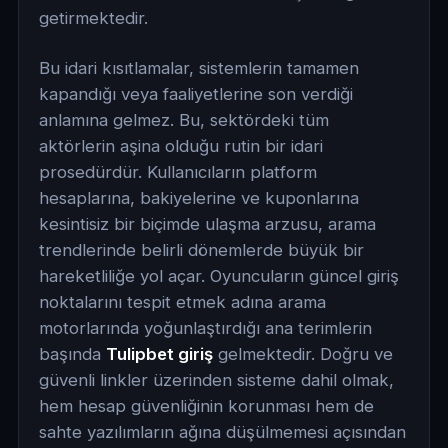
getirmektedir.
Bu idari kısıtlamalar, sistemlerin tamamen
kapandığı veya faaliyetlerine son verdiği
anlamına gelmez. Bu, sektördeki tüm
aktörlerin aşina olduğu rutin bir idari
prosedürdür. Kullanıcıların platform
hesaplarına, bakiyelerine ve kuponlarına
kesintisiz bir biçimde ulaşma arzusu, arama
trendlerinde belirli dönemlerde büyük bir
hareketliliğe yol açar. Oyuncuların güncel giriş
noktalarını tespit etmek adına arama
motorlarında yoğunlaştırdığı ana terimlerin
başında
Tulipbet giriş
gelmektedir. Doğru ve
güvenli linkler üzerinden sisteme dahil olmak,
hem hesap güvenliğinin korunması hem de
sahte yazılımların ağına düşülmemesi açısından