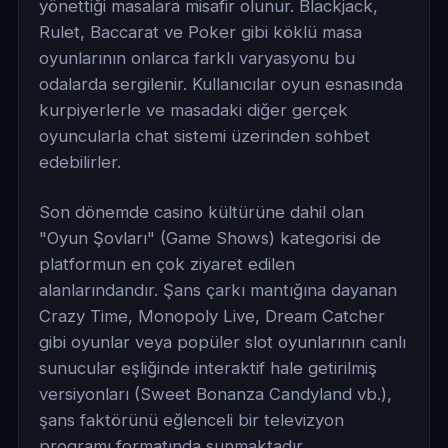
yönettiği masalara misafir olunur. Blackjack,
Rulet, Baccarat ve Poker gibi köklü masa
oyunlarının onlarca farklı varyasyonu bu
odalarda sergilenir. Kullanıcılar oyun esnasında
kurpiyerlerle ve masadaki diğer gerçek
oyuncularla chat sistemi üzerinden sohbet
edebilirler.
Son dönemde casino kültürüne dahil olan
"Oyun Şovları" (Game Shows) kategorisi de
platformun en çok ziyaret edilen
alanlarındandır. Şans çarkı mantığına dayanan
Crazy Time, Monopoly Live, Dream Catcher
gibi oyunlar veya popüler slot oyunlarının canlı
sunucular eşliğinde interaktif hale getirilmiş
versiyonları (Sweet Bonanza Candyland vb.),
şans faktörünü eğlenceli bir televizyon
programı formatında sunmaktadır.