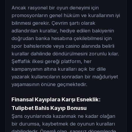
Ancak rasyonel bir oyun deneyimi için
promosyonların genel hüküm ve kurallarının iyi
bilinmesi gerekir. Çevrim şartı olarak
adlandırılan kurallar, hediye edilen bakiyenin
doğrudan banka hesabına çekilebilmesi için
spor bahislerinde veya casino alanında belirli
kurallar dahilinde döndürülmesini zorunlu kılar.
Şeffaflık ilkesi gereği platform, her
kampanyanın altına kuralları açık bir dille
yazarak kullanıcıların sonradan bir mağduriyet
yaşamasının önüne geçmektedir.
Finansal Kayıplara Karşı Esneklik:
Tulipbet Bahis Kayıp Bonusu
Şans oyunlarında kazanmak ne kadar olağan
bir durumsa, kaybetmek de oyunun kuralları
dahilindedir. Önemli olan, şanssız dönemlerde