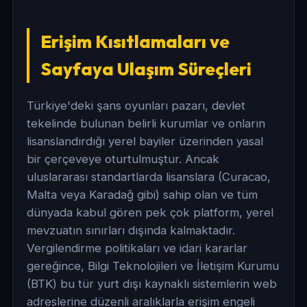
Erişim Kısıtlamaları ve
Sayfaya Ulaşım Süreçleri
Türkiye'deki şans oyunları pazarı, devlet
tekelinde bulunan belirli kurumlar ve onların
lisanslandırdığı yerel bayiler üzerinden yasal
bir çerçeveye oturtulmuştur. Ancak
uluslararası standartlarda lisanslara (Curacao,
Malta veya Karadağ gibi) sahip olan ve tüm
dünyada kabul gören pek çok platform, yerel
mevzuatın sınırları dışında kalmaktadır.
Vergilendirme politikaları ve idari kararlar
gereğince, Bilgi Teknolojileri ve İletişim Kurumu
(BTK) bu tür yurt dışı kaynaklı sistemlerin web
adreslerine düzenli aralıklarla erişim engeli