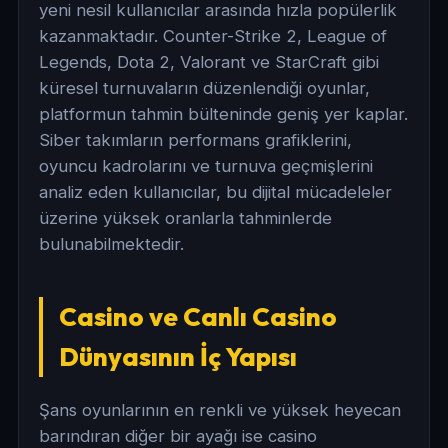
yeni nesil kullanıcılar arasında hızla popülerlik
kazanmaktadır. Counter-Strike 2, League of
Legends, Dota 2, Valorant ve StarCraft gibi
küresel turnuvaların düzenlendiği oyunlar,
platformun tahmin bülteninde geniş yer kaplar.
Siber takımların performans grafiklerini,
oyuncu kadrolarını ve turnuva geçmişlerini
analiz eden kullanıcılar, bu dijital mücadeleler
üzerine yüksek oranlarla tahminlerde
bulunabilmektedir.
Casino ve Canlı Casino
Dünyasının İç Yapısı
Şans oyunlarının en renkli ve yüksek heyecan
barındıran diğer bir ayağı ise casino