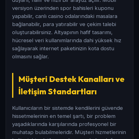
duyarlı, hafif ve hızlı bir arayüz açılır. Mobil
versiyon üzerinden spor bahisleri kuponu
yapabilir, canlı casino odalarındaki masalara
bağlanabilir, para yatırabilir ve çekim talebi
oluşturabilirsiniz. Altyapının hafif tasarımı,
hücresel veri kullanımlarında dahi yüksek hız
sağlayarak internet paketinizin kota dostu
olmasını sağlar.
Müşteri Destek Kanalları ve
İletişim Standartları
Kullanıcıların bir sistemde kendilerini güvende
hissetmelerinin en temel şartı, bir problem
yaşadıklarında karşılarında profesyonel bir
muhatap bulabilmeleridir. Müşteri hizmetlerinin