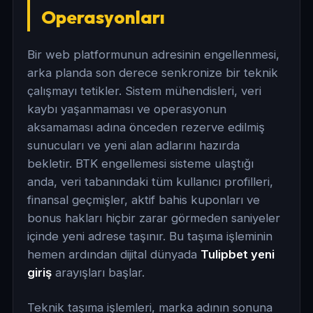
Operasyonları
Bir web platformunun adresinin engellenmesi,
arka planda son derece senkronize bir teknik
çalışmayı tetikler. Sistem mühendisleri, veri
kaybı yaşanmaması ve operasyonun
aksamaması adına önceden rezerve edilmiş
sunucuları ve yeni alan adlarını hazırda
bekletir. BTK engellemesi sisteme ulaştığı
anda, veri tabanındaki tüm kullanıcı profilleri,
finansal geçmişler, aktif bahis kuponları ve
bonus hakları hiçbir zarar görmeden saniyeler
içinde yeni adrese taşınır. Bu taşıma işleminin
hemen ardından dijital dünyada
Tulipbet yeni
giriş
arayışları başlar.
Teknik taşıma işlemleri, marka adının sonuna