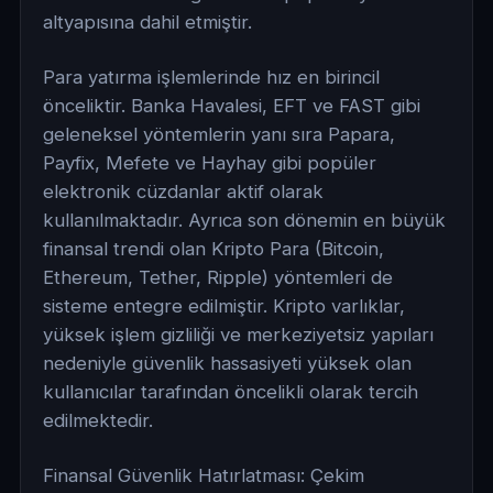
altyapısına dahil etmiştir.
Para yatırma işlemlerinde hız en birincil
önceliktir. Banka Havalesi, EFT ve FAST gibi
geleneksel yöntemlerin yanı sıra Papara,
Payfix, Mefete ve Hayhay gibi popüler
elektronik cüzdanlar aktif olarak
kullanılmaktadır. Ayrıca son dönemin en büyük
finansal trendi olan Kripto Para (Bitcoin,
Ethereum, Tether, Ripple) yöntemleri de
sisteme entegre edilmiştir. Kripto varlıklar,
yüksek işlem gizliliği ve merkeziyetsiz yapıları
nedeniyle güvenlik hassasiyeti yüksek olan
kullanıcılar tarafından öncelikli olarak tercih
edilmektedir.
Finansal Güvenlik Hatırlatması: Çekim