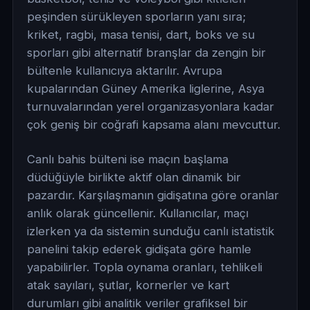
peşinden sürükleyen sporların yanı sıra;
kriket, ragbi, masa tenisi, dart, boks ve su
sporları gibi alternatif branşlar da zengin bir
bültenle kullanıcıya aktarılır. Avrupa
kupalarından Güney Amerika liglerine, Asya
turnuvalarından yerel organizasyonlara kadar
çok geniş bir coğrafi kapsama alanı mevcuttur.
Canlı bahis bülteni ise maçın başlama
düdüğüyle birlikte aktif olan dinamik bir
pazardır. Karşılaşmanın gidişatına göre oranlar
anlık olarak güncellenir. Kullanıcılar, maçı
izlerken ya da sistemin sunduğu canlı istatistik
panelini takip ederek gidişata göre hamle
yapabilirler. Topla oynama oranları, tehlikeli
atak sayıları, şutlar, kornerler ve kart
durumları gibi analitik veriler grafiksel bir