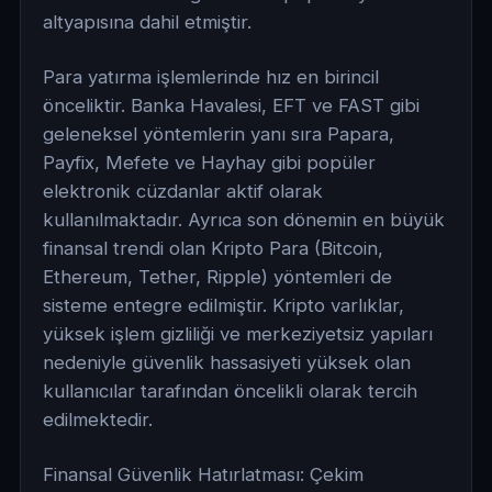
altyapısına dahil etmiştir.
Para yatırma işlemlerinde hız en birincil
önceliktir. Banka Havalesi, EFT ve FAST gibi
geleneksel yöntemlerin yanı sıra Papara,
Payfix, Mefete ve Hayhay gibi popüler
elektronik cüzdanlar aktif olarak
kullanılmaktadır. Ayrıca son dönemin en büyük
finansal trendi olan Kripto Para (Bitcoin,
Ethereum, Tether, Ripple) yöntemleri de
sisteme entegre edilmiştir. Kripto varlıklar,
yüksek işlem gizliliği ve merkeziyetsiz yapıları
nedeniyle güvenlik hassasiyeti yüksek olan
kullanıcılar tarafından öncelikli olarak tercih
edilmektedir.
Finansal Güvenlik Hatırlatması: Çekim