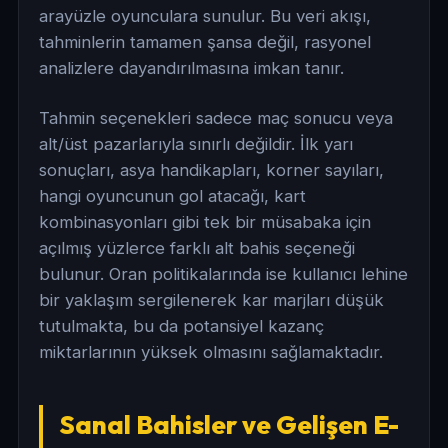
arayüzle oyunculara sunulur. Bu veri akışı,
tahminlerin tamamen şansa değil, rasyonel
analizlere dayandırılmasına imkan tanır.
Tahmin seçenekleri sadece maç sonucu veya
alt/üst pazarlarıyla sınırlı değildir. İlk yarı
sonuçları, asya handikapları, korner sayıları,
hangi oyuncunun gol atacağı, kart
kombinasyonları gibi tek bir müsabaka için
açılmış yüzlerce farklı alt bahis seçeneği
bulunur. Oran politikalarında ise kullanıcı lehine
bir yaklaşım sergilenerek kar marjları düşük
tutulmakta, bu da potansiyel kazanç
miktarlarının yüksek olmasını sağlamaktadır.
Sanal Bahisler ve Gelişen E-