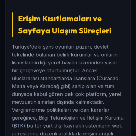
Erişim Kısıtlamaları ve
Sayfaya Ulaşım Süreçleri
Türkiye'deki şans oyunları pazarı, devlet
tekelinde bulunan belirli kurumlar ve onların
lisanslandırdığı yerel bayiler üzerinden yasal
bir çerçeveye oturtulmuştur. Ancak
uluslararası standartlarda lisanslara (Curacao,
Malta veya Karadağ gibi) sahip olan ve tüm
dünyada kabul gören pek çok platform, yerel
mevzuatın sınırları dışında kalmaktadır.
Vergilendirme politikaları ve idari kararlar
gereğince, Bilgi Teknolojileri ve İletişim Kurumu
(BTK) bu tür yurt dışı kaynaklı sistemlerin web
adreslerine düzenli aralıklarla erişim engeli