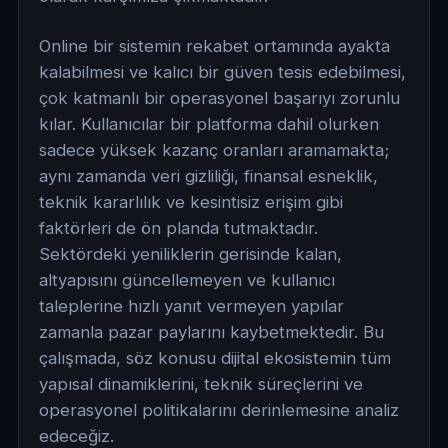
Online bir sistemin rekabet ortamında ayakta
kalabilmesi ve kalıcı bir güven tesis edebilmesi,
çok katmanlı bir operasyonel başarıyı zorunlu
kılar. Kullanıcılar bir platforma dahil olurken
sadece yüksek kazanç oranları aramamakta;
aynı zamanda veri gizliliği, finansal esneklik,
teknik kararlılık ve kesintisiz erişim gibi
faktörleri de ön planda tutmaktadır.
Sektördeki yeniliklerin gerisinde kalan,
altyapısını güncellemeyen ve kullanıcı
taleplerine hızlı yanıt vermeyen yapılar
zamanla pazar paylarını kaybetmektedir. Bu
çalışmada, söz konusu dijital ekosistemin tüm
yapısal dinamiklerini, teknik süreçlerini ve
operasyonel politikalarını derinlemesine analiz
edeceğiz.