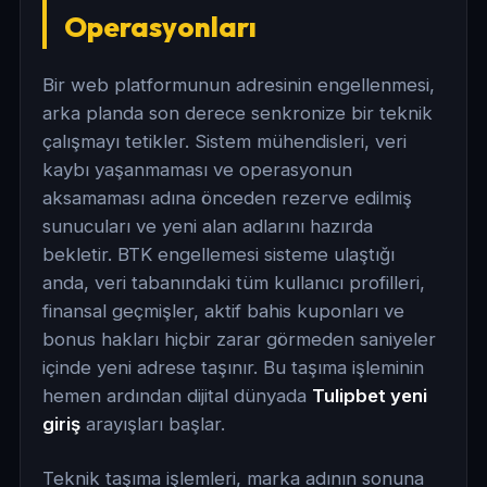
Operasyonları
Bir web platformunun adresinin engellenmesi,
arka planda son derece senkronize bir teknik
çalışmayı tetikler. Sistem mühendisleri, veri
kaybı yaşanmaması ve operasyonun
aksamaması adına önceden rezerve edilmiş
sunucuları ve yeni alan adlarını hazırda
bekletir. BTK engellemesi sisteme ulaştığı
anda, veri tabanındaki tüm kullanıcı profilleri,
finansal geçmişler, aktif bahis kuponları ve
bonus hakları hiçbir zarar görmeden saniyeler
içinde yeni adrese taşınır. Bu taşıma işleminin
hemen ardından dijital dünyada
Tulipbet yeni
giriş
arayışları başlar.
Teknik taşıma işlemleri, marka adının sonuna