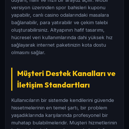
duyarlı, hafif ve hızlı bir arayüz açılır. Mobil
versiyon üzerinden spor bahisleri kuponu
yapabilir, canlı casino odalarındaki masalara
bağlanabilir, para yatırabilir ve çekim talebi
oluşturabilirsiniz. Altyapının hafif tasarımı,
hücresel veri kullanımlarında dahi yüksek hız
sağlayarak internet paketinizin kota dostu
olmasını sağlar.
Müşteri Destek Kanalları ve
İletişim Standartları
Kullanıcıların bir sistemde kendilerini güvende
hissetmelerinin en temel şartı, bir problem
yaşadıklarında karşılarında profesyonel bir
muhatap bulabilmeleridir. Müşteri hizmetlerinin