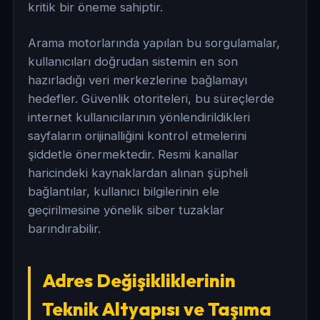
kritik bir öneme sahiptir.
Arama motorlarında yapılan bu sorgulamalar,
kullanıcıları doğrudan sistemin en son
hazırladığı veri merkezlerine bağlamayı
hedefler. Güvenlik otoriteleri, bu süreçlerde
internet kullanıcılarının yönlendirildikleri
sayfaların orijinalliğini kontrol etmelerini
şiddetle önermektedir. Resmi kanallar
haricindeki kaynaklardan alınan şüpheli
bağlantılar, kullanıcı bilgilerinin ele
geçirilmesine yönelik siber tuzaklar
barındırabilir.
Adres Değişikliklerinin
Teknik Altyapısı ve Taşıma