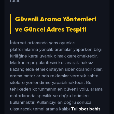
tutar.
Güvenli Arama Yöntemleri
ve Güncel Adres Tespiti
İnternet ortamında şans oyunları
platformlarına yönelik aramalar yaparken bilgi
kirliliğine karşı uyanık olmak gerekmektedir.
Markanın popülaritesini kullanarak haksız
kazanç elde etmek isteyen siber dolandırıcılar,
arama motorlarında reklamlar vererek sahte
sitelere yönlendirme yapabilmektedir. Bu
tehlikeden korunmanın en güvenli yolu, arama
motorlarında spesifik ve doğru terimleri
kullanmaktır. Kullanıcıyı en doğru sonuca
ulaştıracak temel arama kalıbı
Tulipbet bahis