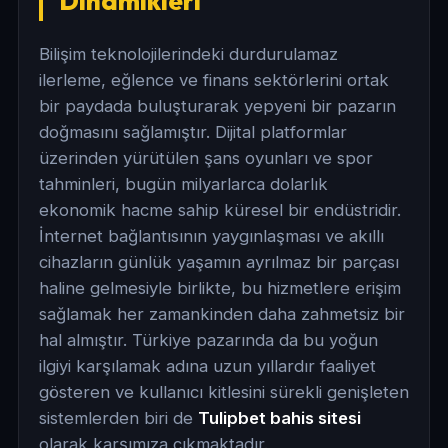
Dinamikleri
Bilişim teknolojilerindeki durdurulamaz
ilerleme, eğlence ve finans sektörlerini ortak
bir paydada buluşturarak yepyeni bir pazarın
doğmasını sağlamıştır. Dijital platformlar
üzerinden yürütülen şans oyunları ve spor
tahminleri, bugün milyarlarca dolarlık
ekonomik hacme sahip küresel bir endüstridir.
İnternet bağlantısının yaygınlaşması ve akıllı
cihazların günlük yaşamın ayrılmaz bir parçası
haline gelmesiyle birlikte, bu hizmetlere erişim
sağlamak her zamankinden daha zahmetsiz bir
hal almıştır. Türkiye pazarında da bu yoğun
ilgiyi karşılamak adına uzun yıllardır faaliyet
gösteren ve kullanıcı kitlesini sürekli genişleten
sistemlerden biri de
Tulipbet bahis sitesi
olarak karşımıza çıkmaktadır.