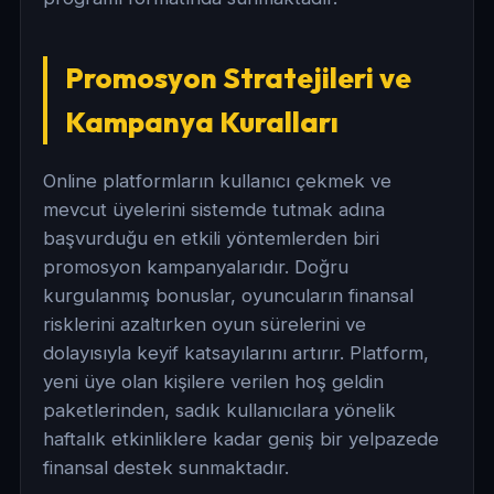
Promosyon Stratejileri ve
Kampanya Kuralları
Online platformların kullanıcı çekmek ve
mevcut üyelerini sistemde tutmak adına
başvurduğu en etkili yöntemlerden biri
promosyon kampanyalarıdır. Doğru
kurgulanmış bonuslar, oyuncuların finansal
risklerini azaltırken oyun sürelerini ve
dolayısıyla keyif katsayılarını artırır. Platform,
yeni üye olan kişilere verilen hoş geldin
paketlerinden, sadık kullanıcılara yönelik
haftalık etkinliklere kadar geniş bir yelpazede
finansal destek sunmaktadır.