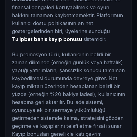
finansal dengeleri koruyabilmek ve oyun
hakkını tamamen kaybetmemektir. Platformun
kullanıcı dostu politikasının en net
göstergelerinden biri, üyelerine sunduğu
Tulipbet bahis kayıp bonusu
sistemidir.
Bu promosyon türü, kullanıcının belirli bir
zaman diliminde (örneğin günlük veya haftalık)
yaptığı yatırımların, şanssızlık sonucu tamamen
kaybedilmesi durumunda devreye girer. Net
kayıp miktarı üzerinden hesaplanan belirli bir
yüzde (örneğin %20 bakiye iadesi), kullanıcının
hesabına geri aktarılır. Bu iade sistemi,
oyuncuya ek bir sermaye yükümlülüğü
getirmeden sistemde kalma, stratejisini gözden
geçirme ve kayıplarını telafi etme fırsatı sunar.
Kayıp bonusları genellikle katı çevrim