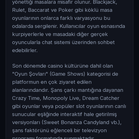
yönettiği masalara misafir olunur. Blackjack,
Rulet, Baccarat ve Poker gibi köklü masa
oyunlarının onlarca farklı varyasyonu bu
odalarda sergilenir. Kullanıcılar oyun esnasında
kurpiyerlerle ve masadaki diğer gerçek
oyuncularla chat sistemi üzerinden sohbet
edebilirler.
Son dönemde casino kültürüne dahil olan
"Oyun Şovları" (Game Shows) kategorisi de
platformun en çok ziyaret edilen
alanlarındandır. Şans çarkı mantığına dayanan
Crazy Time, Monopoly Live, Dream Catcher
gibi oyunlar veya popüler slot oyunlarının canlı
sunucular eşliğinde interaktif hale getirilmiş
versiyonları (Sweet Bonanza Candyland vb.),
şans faktörünü eğlenceli bir televizyon
programı formatında sunmaktadır.