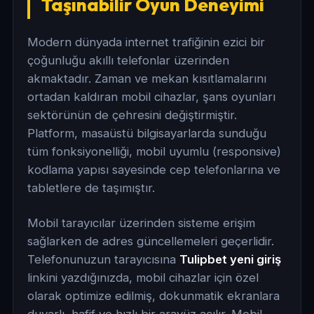
Taşınabilir Oyun Deneyimi
Modern dünyada internet trafiğinin ezici bir
çoğunluğu akıllı telefonlar üzerinden
akmaktadır. Zaman ve mekan kısıtlamalarını
ortadan kaldıran mobil cihazlar, şans oyunları
sektörünün de çehresini değiştirmiştir.
Platform, masaüstü bilgisayarlarda sunduğu
tüm fonksiyonelliği, mobil uyumlu (responsive)
kodlama yapısı sayesinde cep telefonlarına ve
tabletlere de taşımıştır.
Mobil tarayıcılar üzerinden sisteme erişim
sağlarken de adres güncellemeleri geçerlidir.
Telefonunuzun tarayıcısına
Tulipbet yeni giriş
linkini yazdığınızda, mobil cihazlar için özel
olarak optimize edilmiş, dokunmatik ekranlara