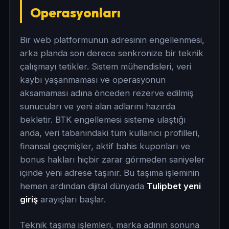
Operasyonları
Bir web platformunun adresinin engellenmesi,
arka planda son derece senkronize bir teknik
çalışmayı tetikler. Sistem mühendisleri, veri
kaybı yaşanmaması ve operasyonun
aksamaması adına önceden rezerve edilmiş
sunucuları ve yeni alan adlarını hazırda
bekletir. BTK engellemesi sisteme ulaştığı
anda, veri tabanındaki tüm kullanıcı profilleri,
finansal geçmişler, aktif bahis kuponları ve
bonus hakları hiçbir zarar görmeden saniyeler
içinde yeni adrese taşınır. Bu taşıma işleminin
hemen ardından dijital dünyada
Tulipbet yeni
giriş
arayışları başlar.
Teknik taşıma işlemleri, marka adının sonuna