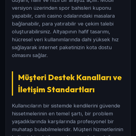
duyarlı, hafif ve hızlı bir arayüz açılır. Mobil
versiyon üzerinden spor bahisleri kuponu
yapabilir, canlı casino odalarındaki masalara
bağlanabilir, para yatırabilir ve çekim talebi
oluşturabilirsiniz. Altyapının hafif tasarımı,
hücresel veri kullanımlarında dahi yüksek hız
sağlayarak internet paketinizin kota dostu
olmasını sağlar.
Müşteri Destek Kanalları ve
İletişim Standartları
Kullanıcıların bir sistemde kendilerini güvende
hissetmelerinin en temel şartı, bir problem
yaşadıklarında karşılarında profesyonel bir
muhatap bulabilmeleridir. Müşteri hizmetlerinin