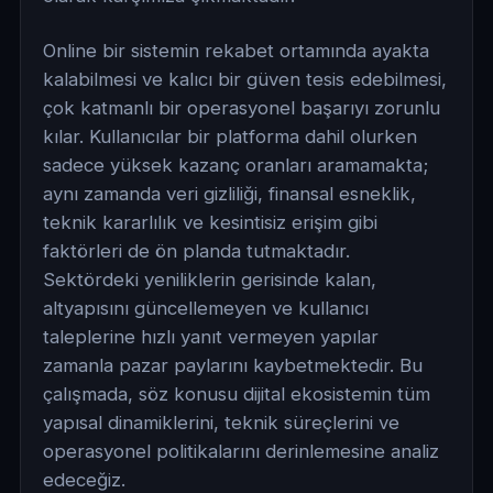
Online bir sistemin rekabet ortamında ayakta
kalabilmesi ve kalıcı bir güven tesis edebilmesi,
çok katmanlı bir operasyonel başarıyı zorunlu
kılar. Kullanıcılar bir platforma dahil olurken
sadece yüksek kazanç oranları aramamakta;
aynı zamanda veri gizliliği, finansal esneklik,
teknik kararlılık ve kesintisiz erişim gibi
faktörleri de ön planda tutmaktadır.
Sektördeki yeniliklerin gerisinde kalan,
altyapısını güncellemeyen ve kullanıcı
taleplerine hızlı yanıt vermeyen yapılar
zamanla pazar paylarını kaybetmektedir. Bu
çalışmada, söz konusu dijital ekosistemin tüm
yapısal dinamiklerini, teknik süreçlerini ve
operasyonel politikalarını derinlemesine analiz
edeceğiz.