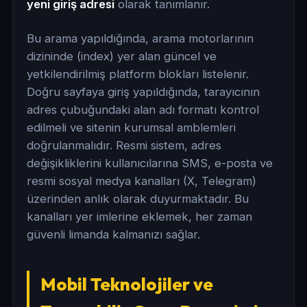
yeni giriş adresi
olarak tanımlanır.
Bu arama yapıldığında, arama motorlarının
dizininde (index) yer alan güncel ve
yetkilendirilmiş platform blokları listelenir.
Doğru sayfaya giriş yapıldığında, tarayıcının
adres çubuğundaki alan adı formatı kontrol
edilmeli ve sitenin kurumsal amblemleri
doğrulanmalıdır. Resmi sistem, adres
değişikliklerini kullanıcılarına SMS, e-posta ve
resmi sosyal medya kanalları (X, Telegram)
üzerinden anlık olarak duyurmaktadır. Bu
kanalları yer imlerine eklemek, her zaman
güvenli limanda kalmanızı sağlar.
Mobil Teknolojiler ve