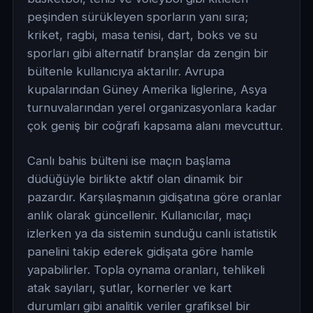
peşinden sürükleyen sporların yanı sıra;
kriket, ragbi, masa tenisi, dart, boks ve su
sporları gibi alternatif branşlar da zengin bir
bültenle kullanıcıya aktarılır. Avrupa
kupalarından Güney Amerika liglerine, Asya
turnuvalarından yerel organizasyonlara kadar
çok geniş bir coğrafi kapsama alanı mevcuttur.
Canlı bahis bülteni ise maçın başlama
düdüğüyle birlikte aktif olan dinamik bir
pazardır. Karşılaşmanın gidişatına göre oranlar
anlık olarak güncellenir. Kullanıcılar, maçı
izlerken ya da sistemin sunduğu canlı istatistik
panelini takip ederek gidişata göre hamle
yapabilirler. Topla oynama oranları, tehlikeli
atak sayıları, şutlar, kornerler ve kart
durumları gibi analitik veriler grafiksel bir