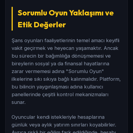
Sorumlu Oyun Yaklaşımı ve
Etik Değerler
Şans oyunları faaliyetlerinin temel amacı keyifli
vakit geçirmek ve heyecan yaşamaktır. Ancak
bu sürecin bir bağımlılığa dönüşmemesi ve
bireylerin sosyal ya da finansal hayatlarına
zarar vermemesi adına "Sorumlu Oyun"
ilkelerine sıkı sıkıya bağlı kalınmalıdır. Platform,
bu bilincin yaygınlaşması adına kullanıcı
panellerinde çeşitli kontrol mekanizmaları
sunar.
Oyuncular kendi istekleriyle hesaplarına
günlük veya aylık yatırım sınırları koyabilirler.
Ayrıca riskli bir eğilim fark edildiğinde, hesabı