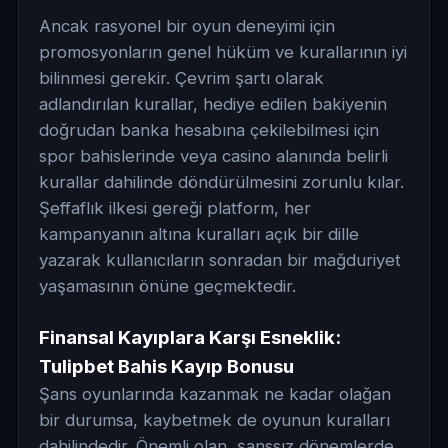
Ancak rasyonel bir oyun deneyimi için
promosyonların genel hüküm ve kurallarının iyi
bilinmesi gerekir. Çevrim şartı olarak
adlandırılan kurallar, hediye edilen bakiyenin
doğrudan banka hesabına çekilebilmesi için
spor bahislerinde veya casino alanında belirli
kurallar dahilinde döndürülmesini zorunlu kılar.
Şeffaflık ilkesi gereği platform, her
kampanyanın altına kuralları açık bir dille
yazarak kullanıcıların sonradan bir mağduriyet
yaşamasının önüne geçmektedir.
Finansal Kayıplara Karşı Esneklik:
Tulipbet Bahis Kayıp Bonusu
Şans oyunlarında kazanmak ne kadar olağan
bir durumsa, kaybetmek de oyunun kuralları
dahilindedir. Önemli olan, şanssız dönemlerde