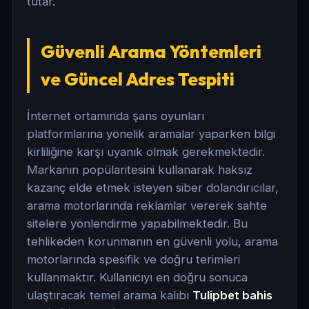
tutar.
Güvenli Arama Yöntemleri
ve Güncel Adres Tespiti
İnternet ortamında şans oyunları
platformlarına yönelik aramalar yaparken bilgi
kirliliğine karşı uyanık olmak gerekmektedir.
Markanın popülaritesini kullanarak haksız
kazanç elde etmek isteyen siber dolandırıcılar,
arama motorlarında reklamlar vererek sahte
sitelere yönlendirme yapabilmektedir. Bu
tehlikeden korunmanın en güvenli yolu, arama
motorlarında spesifik ve doğru terimleri
kullanmaktır. Kullanıcıyı en doğru sonuca
ulaştıracak temel arama kalıbı
Tulipbet bahis