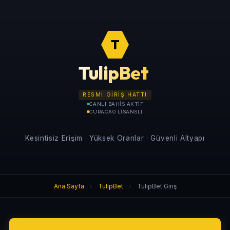
T
TulipBet
RESMI GIRIŞ HATTI
CANLI BAHIS AKTIF
CURACAO LISANSLI
Kesintisiz Erişim · Yüksek Oranlar · Güvenli Altyapı
Ana Sayfa
›
TulipBet
›
TulipBet Giriş