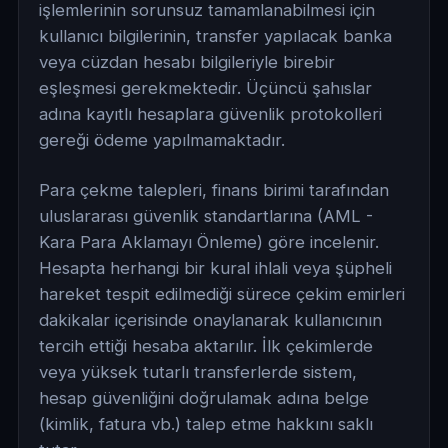
işlemlerinin sorunsuz tamamlanabilmesi için
kullanıcı bilgilerinin, transfer yapılacak banka
veya cüzdan hesabı bilgileriyle birebir
eşleşmesi gerekmektedir. Üçüncü şahıslar
adına kayıtlı hesaplara güvenlik protokolleri
gereği ödeme yapılmamaktadır.
Para çekme talepleri, finans birimi tarafından
uluslararası güvenlik standartlarına (AML -
Kara Para Aklamayı Önleme) göre incelenir.
Hesapta herhangi bir kural ihlali veya şüpheli
hareket tespit edilmediği sürece çekim emirleri
dakikalar içerisinde onaylanarak kullanıcının
tercih ettiği hesaba aktarılır. İlk çekimlerde
veya yüksek tutarlı transferlerde sistem,
hesap güvenliğini doğrulamak adına belge
(kimlik, fatura vb.) talep etme hakkını saklı