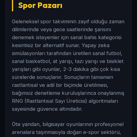
Spor Pazarı
Geleneksel spor takviminin zayıf olduğu zaman
dilimlerinde veya gece saatlerinde şansını
denemek isteyenler için sanal bahis kategorisi
kesintisiz bir alternatif sunar. Yapay zeka
simülasyonları tarafından üretilen sanal futbol,
sanal basketbol, at yarışı, tazı yarışı ve bisiklet
yarışları gibi oyunlar, 2-3 dakika gibi çok kısa
sürelerde sonuçlanır. Sonuçların tamamen
rastlantısal ve adil bir biçimde üretilmesi,
bağımsız denetleme kuruluşlarınca onaylanmış
RNG (Rastlantısal Sayı Üreticisi) algoritmaları
sayesinde güvence altındadır.
Öte yandan, bilgisayar oyunlarının profesyonel
arenalara taşınmasıyla doğan e-spor sektörü,