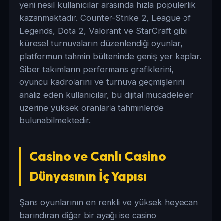
yeni nesil kullanıcılar arasında hızla popülerlik
kazanmaktadır. Counter-Strike 2, League of
Legends, Dota 2, Valorant ve StarCraft gibi
küresel turnuvaların düzenlendiği oyunlar,
platformun tahmin bülteninde geniş yer kaplar.
Siber takımların performans grafiklerini,
oyuncu kadrolarını ve turnuva geçmişlerini
analiz eden kullanıcılar, bu dijital mücadeleler
üzerine yüksek oranlarla tahminlerde
bulunabilmektedir.
Casino ve Canlı Casino
Dünyasının İç Yapısı
Şans oyunlarının en renkli ve yüksek heyecan
barındıran diğer bir ayağı ise casino