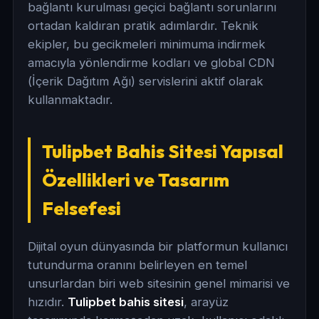
bağlantı kurulması geçici bağlantı sorunlarını
ortadan kaldıran pratik adımlardır. Teknik
ekipler, bu gecikmeleri minimuma indirmek
amacıyla yönlendirme kodları ve global CDN
(İçerik Dağıtım Ağı) servislerini aktif olarak
kullanmaktadır.
Tulipbet Bahis Sitesi Yapısal
Özellikleri ve Tasarım
Felsefesi
Dijital oyun dünyasında bir platformun kullanıcı
tutundurma oranını belirleyen en temel
unsurlardan biri web sitesinin genel mimarisi ve
hızıdır.
Tulipbet bahis sitesi
, arayüz