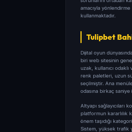
sorunlarını ortadan ka
amacıyla yönlendirme k
kullanmaktadır.
Tulipbet Bahi
Dijital oyun dünyasınd
biri web sitesinin gene
uzak, kullanıcı odaklı 
renk paletleri, uzun 
seçilmiştir. Ana menül
odasına birkaç saniye 
Altyapı sağlayıcıları k
platformun kararlılık k
önem taşıdığı kategori
Sistem, yüksek trafi