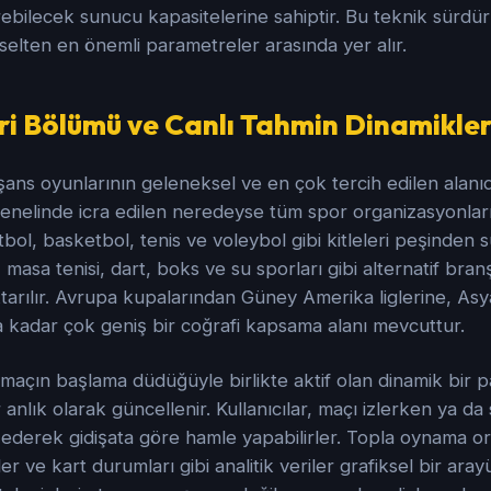
ilecek sunucu kapasitelerine sahiptir. Bu teknik sürdürü
elten en önemli parametreler arasında yer alır.
ri Bölümü ve Canlı Tahmin Dinamikler
 şans oyunlarının geleneksel ve en çok tercih edilen alanıd
genelinde icra edilen neredeyse tüm spor organizasyonlar
bol, basketbol, tenis ve voleybol gibi kitleleri peşinden 
i, masa tenisi, dart, boks ve su sporları gibi alternatif bran
ktarılır. Avrupa kupalarından Güney Amerika liglerine, As
a kadar çok geniş bir coğrafi kapsama alanı mevcuttur.
e maçın başlama düdüğüyle birlikte aktif olan dinamik bir 
 anlık olarak güncellenir. Kullanıcılar, maçı izlerken ya d
ip ederek gidişata göre hamle yapabilirler. Topla oynama ora
rler ve kart durumları gibi analitik veriler grafiksel bir ar