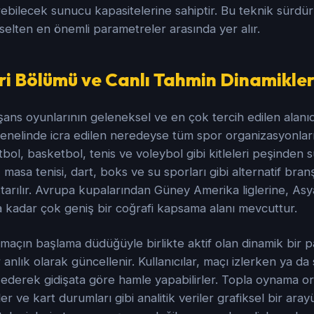
ilecek sunucu kapasitelerine sahiptir. Bu teknik sürdürü
elten en önemli parametreler arasında yer alır.
ri Bölümü ve Canlı Tahmin Dinamikler
 şans oyunlarının geleneksel ve en çok tercih edilen alanıd
genelinde icra edilen neredeyse tüm spor organizasyonlar
bol, basketbol, tenis ve voleybol gibi kitleleri peşinden 
i, masa tenisi, dart, boks ve su sporları gibi alternatif bran
ktarılır. Avrupa kupalarından Güney Amerika liglerine, As
a kadar çok geniş bir coğrafi kapsama alanı mevcuttur.
e maçın başlama düdüğüyle birlikte aktif olan dinamik bir 
 anlık olarak güncellenir. Kullanıcılar, maçı izlerken ya d
ip ederek gidişata göre hamle yapabilirler. Topla oynama ora
rler ve kart durumları gibi analitik veriler grafiksel bir ar