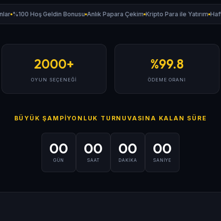
ar
%100 Hoş Geldin Bonusu
Anlık Papara Çekim
Kripto Para ile Yatırım
Hafta
2000+
%99.8
OYUN SEÇENEĞI
ÖDEME ORANI
BÜYÜK ŞAMPIYONLUK TURNUVASINA KALAN SÜRE
00
00
00
00
GÜN
SAAT
DAKİKA
SANİYE