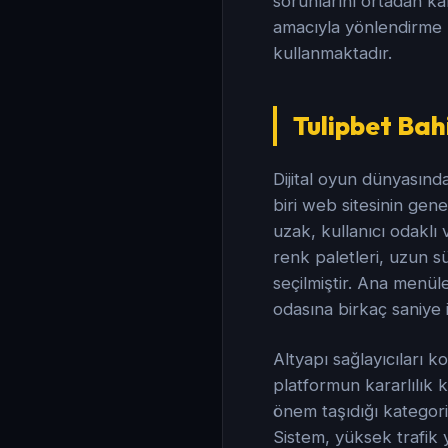
sorunlarını ortadan ka
amacıyla yönlendirme k
kullanmaktadır.
Tulipbet Bahi
Dijital oyun dünyasınd
biri web sitesinin gene
uzak, kullanıcı odaklı 
renk paletleri, uzun 
seçilmiştir. Ana menül
odasına birkaç saniye 
Altyapı sağlayıcıları k
platformun kararlılık k
önem taşıdığı kategori
Sistem, yüksek trafi