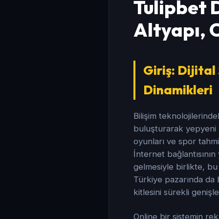
Tulipbet 
Altyapı, 
Giriş: Dijita
Dinamikleri
Bilişim teknolojilerin
buluşturarak yepyeni b
oyunları ve spor tahmi
İnternet bağlantısının
gelmesiyle birlikte, b
Türkiye pazarında da b
kitlesini sürekli geniş
Online bir sistemin re