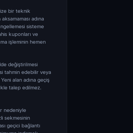
ze bir teknik
un aksamaması adına
engellemesi sisteme
bahis kuponları ve
şıma işleminin hemen
de değiştirilmesi
i tahmin edebilir veya
 Yeni alan adına geçiş
ikle talep edilmez.
er nedeniyle
zli sekmesinin
sı geçici bağlantı