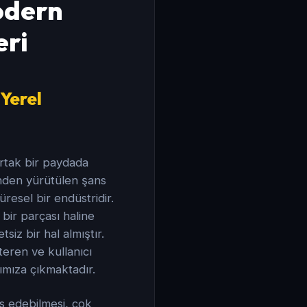
odern
eri
 Yerel
ortak bir paydada
inden yürütülen şans
resel bir endüstridir.
 bir parçası haline
iz bir hal almıştır.
teren ve kullanıcı
ımıza çıkmaktadır.
is edebilmesi, çok