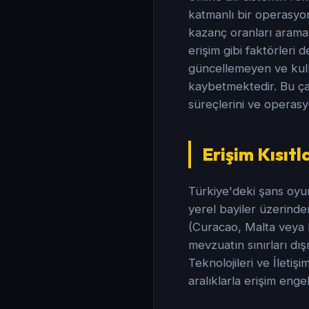
katmanlı bir operasyon
kazanç oranları aramama
erişim gibi faktörleri 
güncellemeyen ve kulla
kaybetmektedir. Bu çal
süreçlerini ve operasy
Erişim Kısıt
Türkiye'deki şans oyunl
yerel bayiler üzerinde
(Curacao, Malta veya 
mevzuatın sınırları dış
Teknolojileri ve İleti
aralıklarla erişim enge