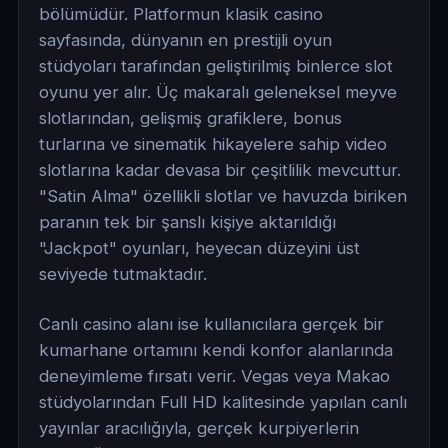
bölümüdür. Platformun klasik casino
sayfasında, dünyanın en prestijli oyun
stüdyoları tarafından geliştirilmiş binlerce slot
oyunu yer alır. Üç makaralı geleneksel meyve
slotlarından, gelişmiş grafiklere, bonus
turlarına ve sinematik hikayelere sahip video
slotlarına kadar devasa bir çeşitlilik mevcuttur.
"Satin Alma" özellikli slotlar ve havuzda biriken
paranın tek bir şanslı kişiye aktarıldığı
"Jackpot" oyunları, heyecan düzeyini üst
seviyede tutmaktadır.
Canlı casino alanı ise kullanıcılara gerçek bir
kumarhane ortamını kendi konfor alanlarında
deneyimleme fırsatı verir. Vegas veya Makao
stüdyolarından Full HD kalitesinde yapılan canlı
yayınlar aracılığıyla, gerçek kurpiyerlerin