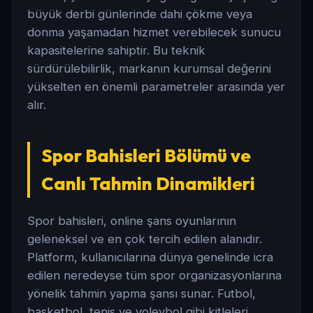
büyük derbi günlerinde dahi çökme veya
donma yaşamadan hizmet verebilecek sunucu
kapasitelerine sahiptir. Bu teknik
sürdürülebilirlik, markanın kurumsal değerini
yükselten en önemli parametreler arasında yer
alır.
Spor Bahisleri Bölümü ve
Canlı Tahmin Dinamikleri
Spor bahisleri, online şans oyunlarının
geleneksel ve en çok tercih edilen alanıdır.
Platform, kullanıcılarına dünya genelinde icra
edilen neredeyse tüm spor organizasyonlarına
yönelik tahmin yapma şansı sunar. Futbol,
basketbol, tenis ve voleybol gibi kitleleri