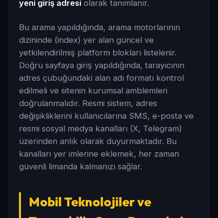
yeni giriş adresi
olarak tanımlanır.
Bu arama yapıldığında, arama motorlarının
dizininde (index) yer alan güncel ve
yetkilendirilmiş platform blokları listelenir.
Doğru sayfaya giriş yapıldığında, tarayıcının
adres çubuğundaki alan adı formatı kontrol
edilmeli ve sitenin kurumsal amblemleri
doğrulanmalıdır. Resmi sistem, adres
değişikliklerini kullanıcılarına SMS, e-posta ve
resmi sosyal medya kanalları (X, Telegram)
üzerinden anlık olarak duyurmaktadır. Bu
kanalları yer imlerine eklemek, her zaman
güvenli limanda kalmanızı sağlar.
Mobil Teknolojiler ve