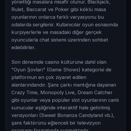
yönettiği masalara misafir olunur. Blackjack,
Rulet, Baccarat ve Poker gibi köklü masa
oyunlarının onlarca farklı varyasyonu bu
odalarda sergilenir. Kullanıcılar oyun esnasında
kurpiyerlerle ve masadaki diğer gerçek
oyuncularla chat sistemi üzerinden sohbet
edebilirler.
Son dönemde casino kültürüne dahil olan
"Oyun Şovları" (Game Shows) kategorisi de
platformun en çok ziyaret edilen
alanlarındandır. Şans çarkı mantığına dayanan
Crazy Time, Monopoly Live, Dream Catcher
gibi oyunlar veya popüler slot oyunlarının canlı
sunucular eşliğinde interaktif hale getirilmiş
versiyonları (Sweet Bonanza Candyland vb.),
şans faktörünü eğlenceli bir televizyon
programı formatında sunmaktadır.