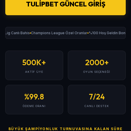
TULIPBET GÜNCEL GIRIŞ
 Lig Canlı Bahis
Champions League Özel Oranlar
%100 Hoş Geldin Bonusu
500K+
2000+
AKTIF ÜYE
OYUN SEÇENEĞI
%99.8
7/24
ÖDEME ORANI
CANLI DESTEK
BÜYÜK ŞAMPIYONLUK TURNUVASINA KALAN SÜRE