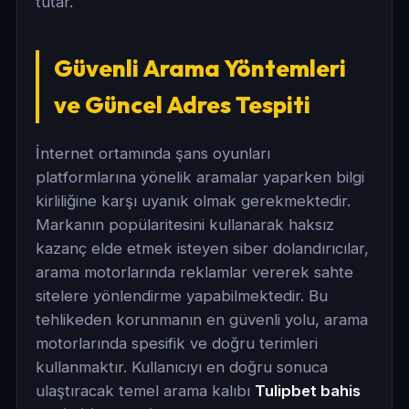
tutar.
Güvenli Arama Yöntemleri
ve Güncel Adres Tespiti
İnternet ortamında şans oyunları
platformlarına yönelik aramalar yaparken bilgi
kirliliğine karşı uyanık olmak gerekmektedir.
Markanın popülaritesini kullanarak haksız
kazanç elde etmek isteyen siber dolandırıcılar,
arama motorlarında reklamlar vererek sahte
sitelere yönlendirme yapabilmektedir. Bu
tehlikeden korunmanın en güvenli yolu, arama
motorlarında spesifik ve doğru terimleri
kullanmaktır. Kullanıcıyı en doğru sonuca
ulaştıracak temel arama kalıbı
Tulipbet bahis