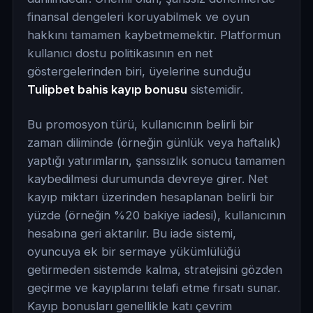
finansal dengeleri koruyabilmek ve oyun
hakkını tamamen kaybetmemektir. Platformun
kullanıcı dostu politikasının en net
göstergelerinden biri, üyelerine sunduğu
Tulipbet bahis kayıp bonusu
sistemidir.
Bu promosyon türü, kullanıcının belirli bir
zaman diliminde (örneğin günlük veya haftalık)
yaptığı yatırımların, şanssızlık sonucu tamamen
kaybedilmesi durumunda devreye girer. Net
kayıp miktarı üzerinden hesaplanan belirli bir
yüzde (örneğin %20 bakiye iadesi), kullanıcının
hesabına geri aktarılır. Bu iade sistemi,
oyuncuya ek bir sermaye yükümlülüğü
getirmeden sistemde kalma, stratejisini gözden
geçirme ve kayıplarını telafi etme fırsatı sunar.
Kayıp bonusları genellikle katı çevrim