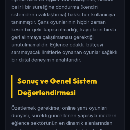
belirli bir süreliğine dondurma (kendini
sistemden uzaklaştırma) hakkı her kullanıcıya
tanınmıştır. Şans oyunlarının hiçbir zaman
kesin bir gelir kapısı olmadığı, kayıpların hırsla
geri alınmaya çalışılmaması gerektiği
unutulmamalıdır. Eğlence odaklı, bütçeyi
sarsmayacak limitlerle oynanan oyunlar sağlıklı
bir dijital deneyimin anahtarıdır.
Sonuç ve Genel Sistem
Değerlendirmesi
Özetlemek gerekirse; online şans oyunları
dünyası, sürekli güncellenen yapısıyla modern
eğlence sektörünün en dinamik alanlarından