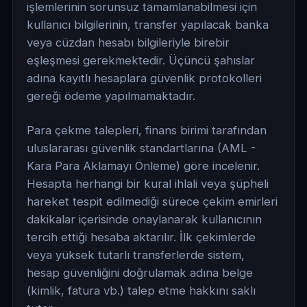
işlemlerinin sorunsuz tamamlanabilmesi için
kullanıcı bilgilerinin, transfer yapılacak banka
veya cüzdan hesabı bilgileriyle birebir
eşleşmesi gerekmektedir. Üçüncü şahıslar
adına kayıtlı hesaplara güvenlik protokolleri
gereği ödeme yapılmamaktadır.
Para çekme talepleri, finans birimi tarafından
uluslararası güvenlik standartlarına (AML -
Kara Para Aklamayı Önleme) göre incelenir.
Hesapta herhangi bir kural ihlali veya şüpheli
hareket tespit edilmediği sürece çekim emirleri
dakikalar içerisinde onaylanarak kullanıcının
tercih ettiği hesaba aktarılır. İlk çekimlerde
veya yüksek tutarlı transferlerde sistem,
hesap güvenliğini doğrulamak adına belge
(kimlik, fatura vb.) talep etme hakkını saklı