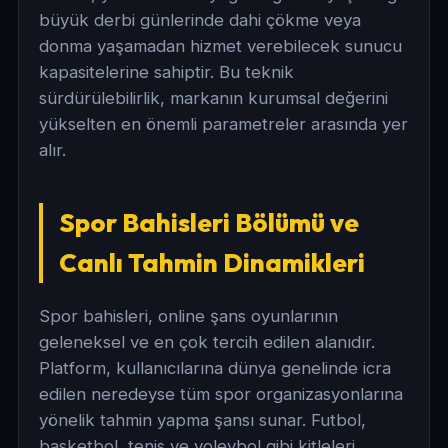
büyük derbi günlerinde dahi çökme veya
donma yaşamadan hizmet verebilecek sunucu
kapasitelerine sahiptir. Bu teknik
sürdürülebilirlik, markanın kurumsal değerini
yükselten en önemli parametreler arasında yer
alır.
Spor Bahisleri Bölümü ve
Canlı Tahmin Dinamikleri
Spor bahisleri, online şans oyunlarının
geleneksel ve en çok tercih edilen alanıdır.
Platform, kullanıcılarına dünya genelinde icra
edilen neredeyse tüm spor organizasyonlarına
yönelik tahmin yapma şansı sunar. Futbol,
basketbol, tenis ve voleybol gibi kitleleri