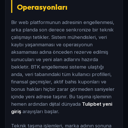
Operasyonları
Bir web platformunun adresinin engellenmesi,
arka planda son derece senkronize bir teknik
çalışmayı tetikler. Sistem mühendisleri, veri
kaybı yaşanmaması ve operasyonun
aksamaması adına önceden rezerve edilmiş
sunucuları ve yeni alan adlarını hazırda
bekletir. BTK engellemesi sisteme ulaştığı
anda, veri tabanındaki tüm kullanıcı profilleri,
finansal geçmişler, aktif bahis kuponları ve
bonus hakları hiçbir zarar görmeden saniyeler
içinde yeni adrese taşınır. Bu taşıma işleminin
hemen ardından dijital dünyada
Tulipbet yeni
giriş
arayışları başlar.
Teknik taşıma işlemleri, marka adının sonuna