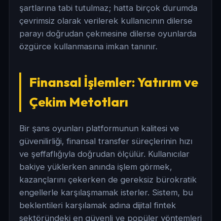
şartlarına tabi tutulmaz; hatta birçok durumda
çevrimsiz olarak verilerek kullanıcının dilerse
parayı doğrudan çekmesine dilerse oyunlarda
özgürce kullanmasına imkan tanınır.
Finansal İşlemler: Yatırım ve
Çekim Metotları
Bir şans oyunları platformunun kalitesi ve
güvenilirliği, finansal transfer süreçlerinin hızı
ve şeffaflığıyla doğrudan ölçülür. Kullanıcılar
bakiye yüklerken anında işlem görmek,
kazançlarını çekerken de gereksiz bürokratik
engellerle karşılaşmamak isterler. Sistem, bu
beklentileri karşılamak adına dijital fintek
sektöründeki en güvenli ve popüler yöntemleri