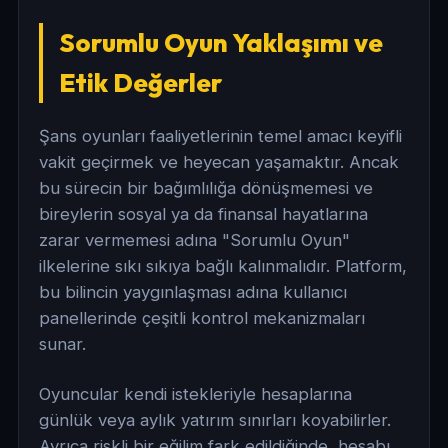
Sorumlu Oyun Yaklaşımı ve
Etik Değerler
Şans oyunları faaliyetlerinin temel amacı keyifli
vakit geçirmek ve heyecan yaşamaktır. Ancak
bu sürecin bir bağımlılığa dönüşmemesi ve
bireylerin sosyal ya da finansal hayatlarına
zarar vermemesi adına "Sorumlu Oyun"
ilkelerine sıkı sıkıya bağlı kalınmalıdır. Platform,
bu bilincin yaygınlaşması adına kullanıcı
panellerinde çeşitli kontrol mekanizmaları
sunar.
Oyuncular kendi istekleriyle hesaplarına
günlük veya aylık yatırım sınırları koyabilirler.
Ayrıca riskli bir eğilim fark edildiğinde, hesabı