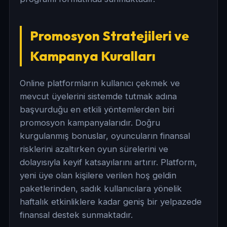
Promosyon Stratejileri ve
Kampanya Kuralları
Online platformların kullanıcı çekmek ve
mevcut üyelerini sistemde tutmak adına
başvurduğu en etkili yöntemlerden biri
promosyon kampanyalarıdır. Doğru
kurgulanmış bonuslar, oyuncuların finansal
risklerini azaltırken oyun sürelerini ve
dolayısıyla keyif katsayılarını artırır. Platform,
yeni üye olan kişilere verilen hoş geldin
paketlerinden, sadık kullanıcılara yönelik
haftalık etkinliklere kadar geniş bir yelpazede
finansal destek sunmaktadır.