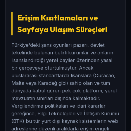
Erişim Kısıtlamaları ve
Sayfaya Ulaşım Süreçleri
Türkiye'deki şans oyunları pazarı, devlet
tekelinde bulunan belirli kurumlar ve onların
lisanslandırdığı yerel bayiler üzerinden yasal
bir çerçeveye oturtulmuştur. Ancak
uluslararası standartlarda lisanslara (Curacao,
Malta veya Karadağ gibi) sahip olan ve tüm
dünyada kabul gören pek çok platform, yerel
mevzuatın sınırları dışında kalmaktadır.
Vergilendirme politikaları ve idari kararlar
gereğince, Bilgi Teknolojileri ve İletişim Kurumu
(BTK) bu tür yurt dışı kaynaklı sistemlerin web
adreslerine düzenli aralıklarla erişim engeli