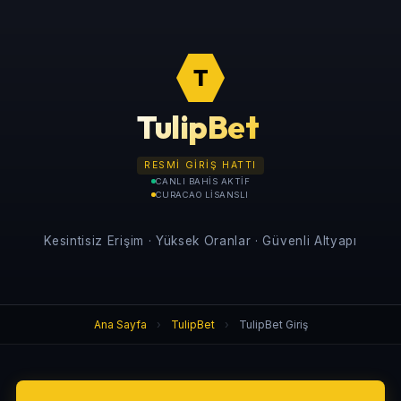
T
TulipBet
RESMI GIRIŞ HATTI
CANLI BAHIS AKTIF
CURACAO LISANSLI
Kesintisiz Erişim · Yüksek Oranlar · Güvenli Altyapı
Ana Sayfa
›
TulipBet
›
TulipBet Giriş