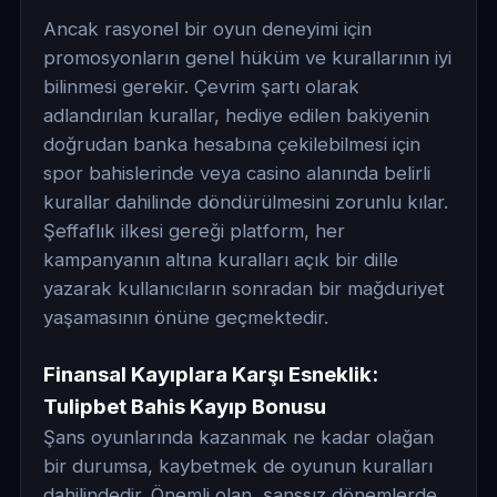
Ancak rasyonel bir oyun deneyimi için
promosyonların genel hüküm ve kurallarının iyi
bilinmesi gerekir. Çevrim şartı olarak
adlandırılan kurallar, hediye edilen bakiyenin
doğrudan banka hesabına çekilebilmesi için
spor bahislerinde veya casino alanında belirli
kurallar dahilinde döndürülmesini zorunlu kılar.
Şeffaflık ilkesi gereği platform, her
kampanyanın altına kuralları açık bir dille
yazarak kullanıcıların sonradan bir mağduriyet
yaşamasının önüne geçmektedir.
Finansal Kayıplara Karşı Esneklik:
Tulipbet Bahis Kayıp Bonusu
Şans oyunlarında kazanmak ne kadar olağan
bir durumsa, kaybetmek de oyunun kuralları
dahilindedir. Önemli olan, şanssız dönemlerde