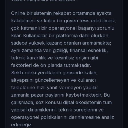
Online bir sistemin rekabet ortamında ayakta
kalabilmesi ve kalıcı bir güven tesis edebilmesi,
çok katmanlı bir operasyonel başarıyı zorunlu
kılar. Kullanıcılar bir platforma dahil olurken
sadece yüksek kazanç oranları aramamakta;
aynı zamanda veri gizliliği, finansal esneklik,
teknik kararlılık ve kesintisiz erişim gibi
faktörleri de ön planda tutmaktadır.
Sektördeki yeniliklerin gerisinde kalan,
altyapısını güncellemeyen ve kullanıcı
taleplerine hızlı yanıt vermeyen yapılar
zamanla pazar paylarını kaybetmektedir. Bu
çalışmada, söz konusu dijital ekosistemin tüm
yapısal dinamiklerini, teknik süreçlerini ve
operasyonel politikalarını derinlemesine analiz
edeceğiz.