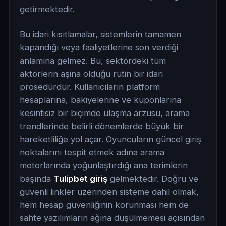
getirmektedir.
Bu idari kısıtlamalar, sistemlerin tamamen
kapandığı veya faaliyetlerine son verdiği
anlamına gelmez. Bu, sektördeki tüm
aktörlerin aşina olduğu rutin bir idari
prosedürdür. Kullanıcıların platform
hesaplarına, bakiyelerine ve kuponlarına
kesintisiz bir biçimde ulaşma arzusu, arama
trendlerinde belirli dönemlerde büyük bir
hareketliliğe yol açar. Oyuncuların güncel giriş
noktalarını tespit etmek adına arama
motorlarında yoğunlaştırdığı ana terimlerin
başında
Tulipbet giriş
gelmektedir. Doğru ve
güvenli linkler üzerinden sisteme dahil olmak,
hem hesap güvenliğinin korunması hem de
sahte yazılımların ağına düşülmemesi açısından