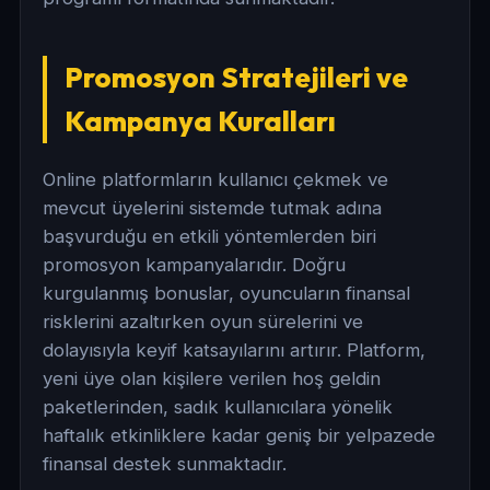
Promosyon Stratejileri ve
Kampanya Kuralları
Online platformların kullanıcı çekmek ve
mevcut üyelerini sistemde tutmak adına
başvurduğu en etkili yöntemlerden biri
promosyon kampanyalarıdır. Doğru
kurgulanmış bonuslar, oyuncuların finansal
risklerini azaltırken oyun sürelerini ve
dolayısıyla keyif katsayılarını artırır. Platform,
yeni üye olan kişilere verilen hoş geldin
paketlerinden, sadık kullanıcılara yönelik
haftalık etkinliklere kadar geniş bir yelpazede
finansal destek sunmaktadır.