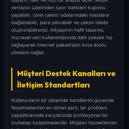
duyarlı, hafif ve hızlı bir arayüz açılır. Mobil
versiyon üzerinden spor bahisleri kuponu
yapabilir, canlı casino odalarındaki masalara
bağlanabilir, para yatırabilir ve çekim talebi
oluşturabilirsiniz. Altyapının hafif tasarımı,
hücresel veri kullanımlarında dahi yüksek hız
sağlayarak internet paketinizin kota dostu
olmasını sağlar.
Müşteri Destek Kanalları ve
İletişim Standartları
Kullanıcıların bir sistemde kendilerini güvende
hissetmelerinin en temel şartı, bir problem
yaşadıklarında karşılarında profesyonel bir
muhatap bulabilmeleridir. Müşteri hizmetlerinin