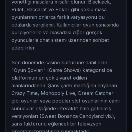
yönettiği masalara misafir olunur. Blackjack,
Rulet, Baccarat ve Poker gibi köklü masa
oyunlarının onlarca farklı varyasyonu bu
odalarda sergilenir. Kullanıcılar oyun esnasında
kurpiyerlerle ve masadaki diğer gerçek
oyuncularla chat sistemi üzerinden sohbet
edebilirler.
Son dönemde casino kültürüne dahil olan
"Oyun Şovları" (Game Shows) kategorisi de
platformun en çok ziyaret edilen
alanlarındandır. Şans çarkı mantığına dayanan
Crazy Time, Monopoly Live, Dream Catcher
gibi oyunlar veya popüler slot oyunlarının canlı
sunucular eşliğinde interaktif hale getirilmiş
versiyonları (Sweet Bonanza Candyland vb.),
şans faktörünü eğlenceli bir televizyon
programı formatında sunmaktadır.