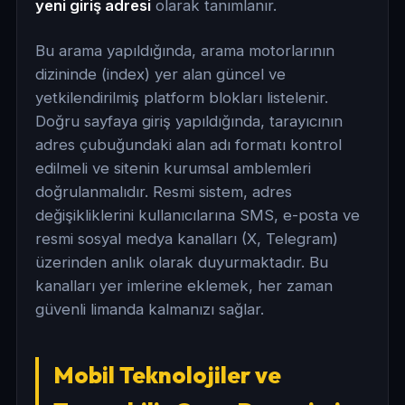
yeni giriş adresi
olarak tanımlanır.
Bu arama yapıldığında, arama motorlarının
dizininde (index) yer alan güncel ve
yetkilendirilmiş platform blokları listelenir.
Doğru sayfaya giriş yapıldığında, tarayıcının
adres çubuğundaki alan adı formatı kontrol
edilmeli ve sitenin kurumsal amblemleri
doğrulanmalıdır. Resmi sistem, adres
değişikliklerini kullanıcılarına SMS, e-posta ve
resmi sosyal medya kanalları (X, Telegram)
üzerinden anlık olarak duyurmaktadır. Bu
kanalları yer imlerine eklemek, her zaman
güvenli limanda kalmanızı sağlar.
Mobil Teknolojiler ve