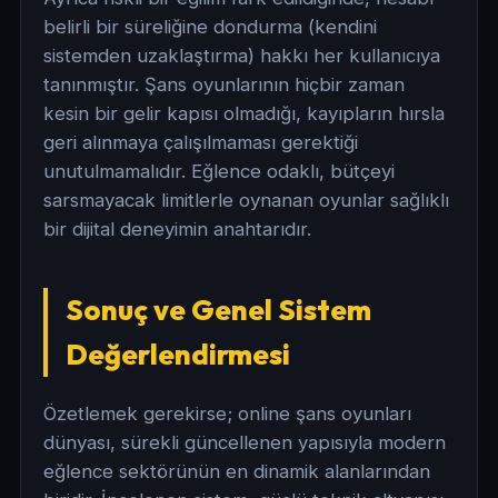
belirli bir süreliğine dondurma (kendini
sistemden uzaklaştırma) hakkı her kullanıcıya
tanınmıştır. Şans oyunlarının hiçbir zaman
kesin bir gelir kapısı olmadığı, kayıpların hırsla
geri alınmaya çalışılmaması gerektiği
unutulmamalıdır. Eğlence odaklı, bütçeyi
sarsmayacak limitlerle oynanan oyunlar sağlıklı
bir dijital deneyimin anahtarıdır.
Sonuç ve Genel Sistem
Değerlendirmesi
Özetlemek gerekirse; online şans oyunları
dünyası, sürekli güncellenen yapısıyla modern
eğlence sektörünün en dinamik alanlarından