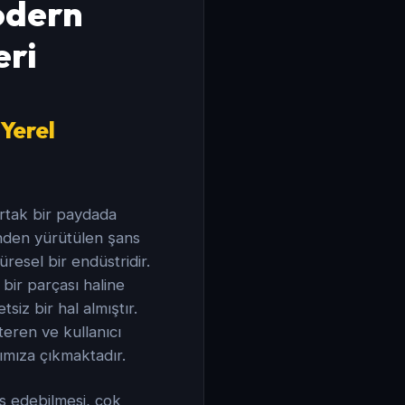
odern
eri
 Yerel
ortak bir paydada
inden yürütülen şans
resel bir endüstridir.
 bir parçası haline
iz bir hal almıştır.
teren ve kullanıcı
ımıza çıkmaktadır.
is edebilmesi, çok