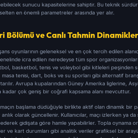
ilecek sunucu kapasitelerine sahiptir. Bu teknik sürdürü
elten en önemli parametreler arasında yer alır.
ri Bölümü ve Canlı Tahmin Dinamikler
 şans oyunlarının geleneksel ve en çok tercih edilen alanıd
genelinde icra edilen neredeyse tüm spor organizasyonlar
bol, basketbol, tenis ve voleybol gibi kitleleri peşinden 
i, masa tenisi, dart, boks ve su sporları gibi alternatif bran
ktarılır. Avrupa kupalarından Güney Amerika liglerine, As
a kadar çok geniş bir coğrafi kapsama alanı mevcuttur.
e maçın başlama düdüğüyle birlikte aktif olan dinamik bir 
 anlık olarak güncellenir. Kullanıcılar, maçı izlerken ya d
ip ederek gidişata göre hamle yapabilirler. Topla oynama ora
rler ve kart durumları gibi analitik veriler grafiksel bir ar