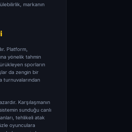
lebilirlik, markanın
i
ır. Platform,
ına yönelik tahmin
sürükleyen sporların
şlar da zengin bir
ya turnuvalarından
pazardır. Karşılaşmanın
a sistemin sunduğu canlı
nları, tehlikeli atak
ayüzle oyunculara