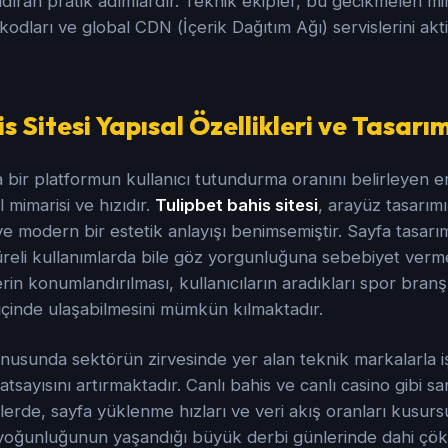
ldıran pratik adımlardır. Teknik ekipler, bu gecikmeleri 
odları ve global CDN (İçerik Dağıtım Ağı) servislerini akti
s Sitesi Yapısal Özellikleri ve Tasarı
a bir platformun kullanıcı tutundurma oranını belirleyen 
l mimarisi ve hızıdır.
Tulipbet bahis sitesi
, arayüz tasarı
ve modern bir estetik anlayışı benimsemiştir. Sayfa tasarı
süreli kullanımlarda bile göz yorgunluğuna sebebiyet ver
erin konumlandırılması, kullanıcıların aradıkları spor bran
içinde ulaşabilmesini mümkün kılmaktadır.
onusunda sektörün zirvesinde yer alan teknik markalarla iş 
atsayısını artırmaktadır. Canlı bahis ve canlı casino gibi s
lerde, sayfa yüklenme hızları ve veri akış oranları kusur
k yoğunluğunun yaşandığı büyük derbi günlerinde dahi ç