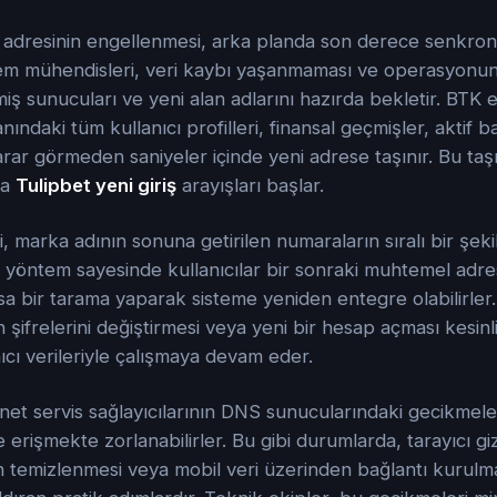
adresinin engellenmesi, arka planda son derece senkroni
istem mühendisleri, veri kaybı yaşanmaması ve operasyon
ş sunucuları ve yeni alan adlarını hazırda bekletir. BTK 
anındaki tüm kullanıcı profilleri, finansal geçmişler, aktif 
arar görmeden saniyeler içinde yeni adrese taşınır. Bu ta
da
Tulipbet yeni giriş
arayışları başlar.
, marka adının sonuna getirilen numaraların sıralı bir şekil
 yöntem sayesinde kullanıcılar bir sonraki muhtemel adres
a bir tarama yaparak sisteme yeniden entegre olabilirler.
n şifrelerini değiştirmesi veya yeni bir hesap açması kesinl
ıcı verileriyle çalışmaya devam eder.
net servis sağlayıcılarının DNS sunucularındaki gecikmel
e erişmekte zorlanabilirler. Bu gibi durumlarda, tarayıcı gi
in temizlenmesi veya mobil veri üzerinden bağlantı kurulma