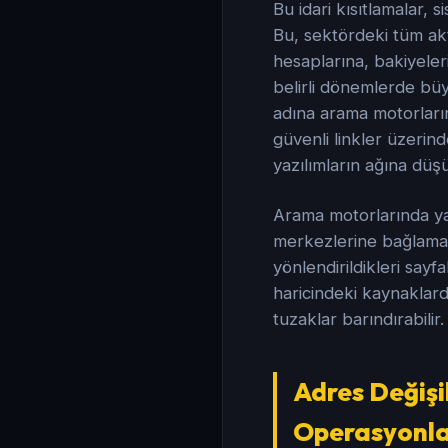
Bu idari kısıtlamalar,
Bu, sektördeki tüm aktö
hesaplarına, bakiyeler
belirli dönemlerde büy
adına arama motorları
güvenli linkler üzeri
yazılımların ağına düş
Arama motorlarında yap
merkezlerine bağlamayı
yönlendirildikleri sayf
haricindeki kaynaklarda
tuzaklar barındırabilir.
Adres Değişi
Operasyonla