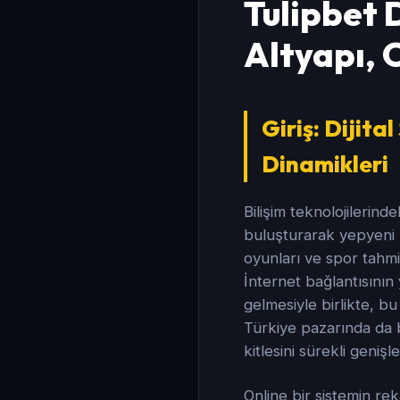
Tulipbet 
Altyapı, 
Giriş: Dijita
Dinamikleri
Bilişim teknolojilerin
buluşturarak yepyeni b
oyunları ve spor tahmi
İnternet bağlantısının
gelmesiyle birlikte, b
Türkiye pazarında da b
kitlesini sürekli geniş
Online bir sistemin re