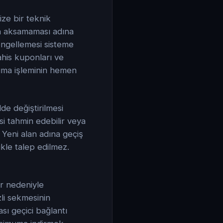
ze bir teknik
un aksamaması adına
engellemesi sisteme
bahis kuponları ve
şıma işleminin hemen
de değiştirilmesi
i tahmin edebilir veya
 Yeni alan adına geçiş
ikle talep edilmez.
er nedeniyle
zli sekmesinin
sı geçici bağlantı