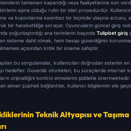
 sistemlerin tamamen kapandığı veya faaliyetlerine son ver
rlerin aşina olduğu rutin bir idari prosedürdür. Kullanıcı
ine ve kuponlarına kesintisiz bir biçimde ulaşma arzusu, 
ük bir hareketliliğe yol açar. Oyuncuların güncel giriş nok
nda yoğunlaştırdığı ana terimlerin başında
Tulipbet giriş
g
nden sisteme dahil olmak, hem hesap güvenliğinin korunma
ülmemesi açısından kritik bir öneme sahiptir.
ılan bu sorgulamalar, kullanıcıları doğrudan sistemin en 
 hedefler. Güvenlik otoriteleri, bu süreçlerde internet kul
aların orijinalliğini kontrol etmelerini şiddetle önermektedir
n alınan şüpheli bağlantılar, kullanıcı bilgilerinin ele geçi
kliklerinin Teknik Altyapısı ve Taşıma
rı