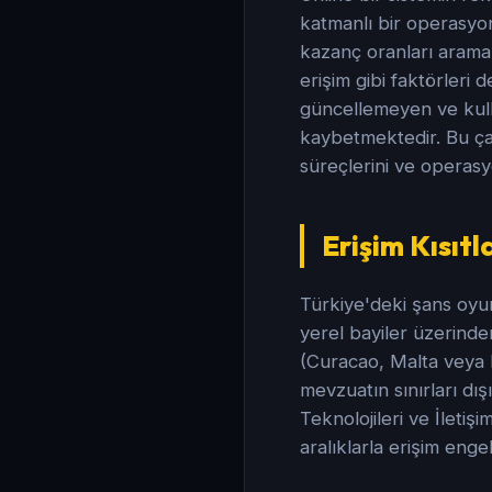
katmanlı bir operasyon
kazanç oranları aramama
erişim gibi faktörleri 
güncellemeyen ve kulla
kaybetmektedir. Bu çal
süreçlerini ve operasy
Erişim Kısıt
Türkiye'deki şans oyunl
yerel bayiler üzerinde
(Curacao, Malta veya 
mevzuatın sınırları dış
Teknolojileri ve İleti
aralıklarla erişim enge