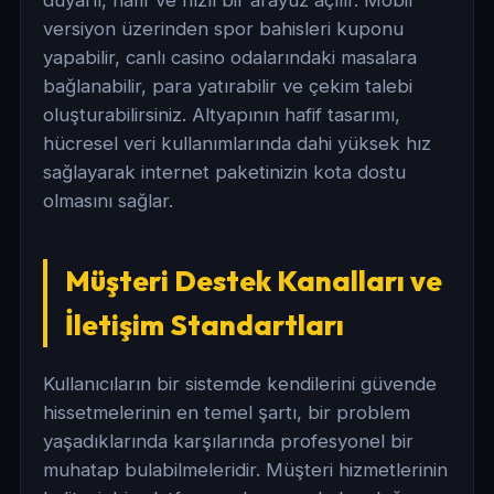
duyarlı, hafif ve hızlı bir arayüz açılır. Mobil
versiyon üzerinden spor bahisleri kuponu
yapabilir, canlı casino odalarındaki masalara
bağlanabilir, para yatırabilir ve çekim talebi
oluşturabilirsiniz. Altyapının hafif tasarımı,
hücresel veri kullanımlarında dahi yüksek hız
sağlayarak internet paketinizin kota dostu
olmasını sağlar.
Müşteri Destek Kanalları ve
İletişim Standartları
Kullanıcıların bir sistemde kendilerini güvende
hissetmelerinin en temel şartı, bir problem
yaşadıklarında karşılarında profesyonel bir
muhatap bulabilmeleridir. Müşteri hizmetlerinin