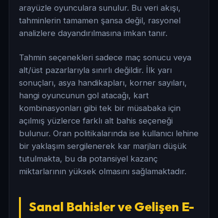
arayüzle oyunculara sunulur. Bu veri akışı,
tahminlerin tamamen şansa değil, rasyonel
analizlere dayandırılmasına imkan tanır.
Tahmin seçenekleri sadece maç sonucu veya
alt/üst pazarlarıyla sınırlı değildir. İlk yarı
sonuçları, asya handikapları, korner sayıları,
hangi oyuncunun gol atacağı, kart
kombinasyonları gibi tek bir müsabaka için
açılmış yüzlerce farklı alt bahis seçeneği
bulunur. Oran politikalarında ise kullanıcı lehine
bir yaklaşım sergilenerek kar marjları düşük
tutulmakta, bu da potansiyel kazanç
miktarlarının yüksek olmasını sağlamaktadır.
Sanal Bahisler ve Gelişen E-