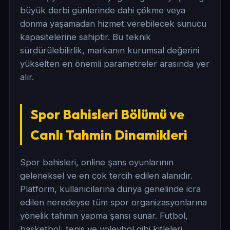
büyük derbi günlerinde dahi çökme veya
donma yaşamadan hizmet verebilecek sunucu
kapasitelerine sahiptir. Bu teknik
sürdürülebilirlik, markanın kurumsal değerini
yükselten en önemli parametreler arasında yer
alır.
Spor Bahisleri Bölümü ve
Canlı Tahmin Dinamikleri
Spor bahisleri, online şans oyunlarının
geleneksel ve en çok tercih edilen alanıdır.
Platform, kullanıcılarına dünya genelinde icra
edilen neredeyse tüm spor organizasyonlarına
yönelik tahmin yapma şansı sunar. Futbol,
basketbol, tenis ve voleybol gibi kitleleri