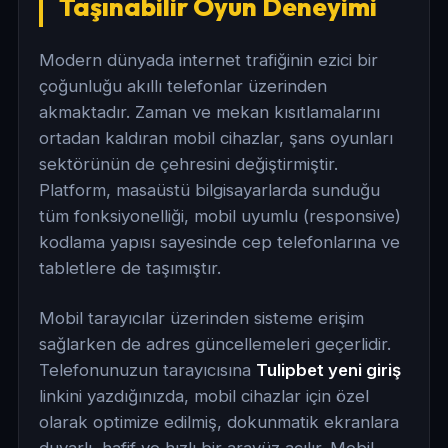
Taşınabilir Oyun Deneyimi
Modern dünyada internet trafiğinin ezici bir
çoğunluğu akıllı telefonlar üzerinden
akmaktadır. Zaman ve mekan kısıtlamalarını
ortadan kaldıran mobil cihazlar, şans oyunları
sektörünün de çehresini değiştirmiştir.
Platform, masaüstü bilgisayarlarda sunduğu
tüm fonksiyonelliği, mobil uyumlu (responsive)
kodlama yapısı sayesinde cep telefonlarına ve
tabletlere de taşımıştır.
Mobil tarayıcılar üzerinden sisteme erişim
sağlarken de adres güncellemeleri geçerlidir.
Telefonunuzun tarayıcısına
Tulipbet yeni giriş
linkini yazdığınızda, mobil cihazlar için özel
olarak optimize edilmiş, dokunmatik ekranlara