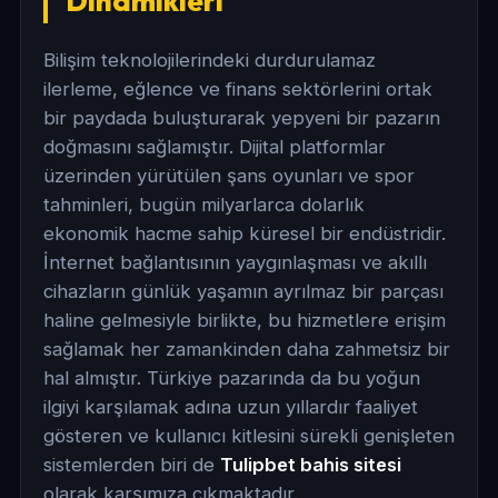
Dinamikleri
Bilişim teknolojilerindeki durdurulamaz
ilerleme, eğlence ve finans sektörlerini ortak
bir paydada buluşturarak yepyeni bir pazarın
doğmasını sağlamıştır. Dijital platformlar
üzerinden yürütülen şans oyunları ve spor
tahminleri, bugün milyarlarca dolarlık
ekonomik hacme sahip küresel bir endüstridir.
İnternet bağlantısının yaygınlaşması ve akıllı
cihazların günlük yaşamın ayrılmaz bir parçası
haline gelmesiyle birlikte, bu hizmetlere erişim
sağlamak her zamankinden daha zahmetsiz bir
hal almıştır. Türkiye pazarında da bu yoğun
ilgiyi karşılamak adına uzun yıllardır faaliyet
gösteren ve kullanıcı kitlesini sürekli genişleten
sistemlerden biri de
Tulipbet bahis sitesi
olarak karşımıza çıkmaktadır.