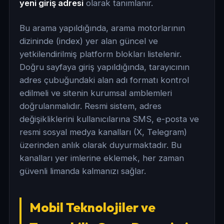
yeni giriş adresi
olarak tanımlanır.
Bu arama yapıldığında, arama motorlarının
dizininde (index) yer alan güncel ve
yetkilendirilmiş platform blokları listelenir.
Doğru sayfaya giriş yapıldığında, tarayıcının
adres çubuğundaki alan adı formatı kontrol
edilmeli ve sitenin kurumsal amblemleri
doğrulanmalıdır. Resmi sistem, adres
değişikliklerini kullanıcılarına SMS, e-posta ve
resmi sosyal medya kanalları (X, Telegram)
üzerinden anlık olarak duyurmaktadır. Bu
kanalları yer imlerine eklemek, her zaman
güvenli limanda kalmanızı sağlar.
Mobil Teknolojiler ve