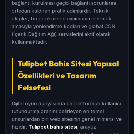
bağlantı kurulması geçici bağlantı sorunlarını
ortadan kaldıran pratik adımlardır. Teknik
ekipler, bu gecikmeleri minimuma indirmek
amacıyla yönlendirme kodları ve global CDN
(İçerik Dağıtım Ağı) servislerini aktif olarak
kullanmaktadır.
Tulipbet Bahis Sitesi Yapısal
Özellikleri ve Tasarım
Felsefesi
Dijital oyun dünyasında bir platformun kullanıcı
tutundurma oranını belirleyen en temel
unsurlardan biri web sitesinin genel mimarisi ve
hızıdır.
Tulipbet bahis sitesi
, arayüz