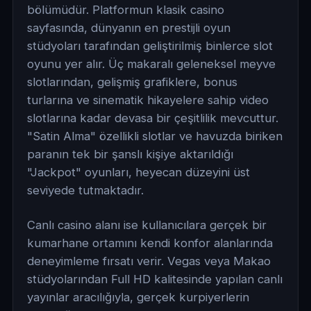
bölümüdür. Platformun klasik casino
sayfasında, dünyanın en prestijli oyun
stüdyoları tarafından geliştirilmiş binlerce slot
oyunu yer alır. Üç makaralı geleneksel meyve
slotlarından, gelişmiş grafiklere, bonus
turlarına ve sinematik hikayelere sahip video
slotlarına kadar devasa bir çeşitlilik mevcuttur.
"Satin Alma" özellikli slotlar ve havuzda biriken
paranın tek bir şanslı kişiye aktarıldığı
"Jackpot" oyunları, heyecan düzeyini üst
seviyede tutmaktadır.
Canlı casino alanı ise kullanıcılara gerçek bir
kumarhane ortamını kendi konfor alanlarında
deneyimleme fırsatı verir. Vegas veya Makao
stüdyolarından Full HD kalitesinde yapılan canlı
yayınlar aracılığıyla, gerçek kurpiyerlerin