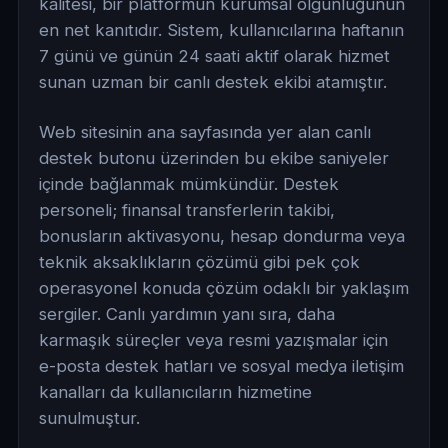
kalitesi, bir platformun kurumsal olgunluğunun
en net kanıtıdır. Sistem, kullanıcılarına haftanın
7 günü ve günün 24 saati aktif olarak hizmet
sunan uzman bir canlı destek ekibi atamıştır.
Web sitesinin ana sayfasında yer alan canlı
destek butonu üzerinden bu ekibe saniyeler
içinde bağlanmak mümkündür. Destek
personeli; finansal transferlerin takibi,
bonusların aktivasyonu, hesap dondurma veya
teknik aksaklıkların çözümü gibi pek çok
operasyonel konuda çözüm odaklı bir yaklaşım
sergiler. Canlı yardımın yanı sıra, daha
karmaşık süreçler veya resmi yazışmalar için
e-posta destek hatları ve sosyal medya iletişim
kanalları da kullanıcıların hizmetine
sunulmuştur.