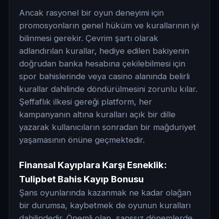
Ancak rasyonel bir oyun deneyimi için
promosyonların genel hüküm ve kurallarının iyi
bilinmesi gerekir. Çevrim şartı olarak
adlandırılan kurallar, hediye edilen bakiyenin
doğrudan banka hesabına çekilebilmesi için
spor bahislerinde veya casino alanında belirli
kurallar dahilinde döndürülmesini zorunlu kılar.
Şeffaflık ilkesi gereği platform, her
kampanyanın altına kuralları açık bir dille
yazarak kullanıcıların sonradan bir mağduriyet
yaşamasının önüne geçmektedir.
Finansal Kayıplara Karşı Esneklik:
Tulipbet Bahis Kayıp Bonusu
Şans oyunlarında kazanmak ne kadar olağan
bir durumsa, kaybetmek de oyunun kuralları
dahilindedir. Önemli olan, şanssız dönemlerde