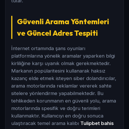
tutar.
Güvenli Arama Yöntemleri
ve Güncel Adres Tespiti
İnternet ortamında şans oyunları
platformlarına yönelik aramalar yaparken bilgi
kirliliğine karşı uyanık olmak gerekmektedir.
Markanın popülaritesini kullanarak haksız
kazanç elde etmek isteyen siber dolandırıcılar,
arama motorlarında reklamlar vererek sahte
sitelere yönlendirme yapabilmektedir. Bu
tehlikeden korunmanın en güvenli yolu, arama
motorlarında spesifik ve doğru terimleri
kullanmaktır. Kullanıcıyı en doğru sonuca
ulaştıracak temel arama kalıbı
Tulipbet bahis