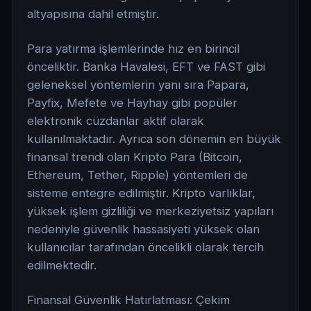
altyapısına dahil etmiştir.
Para yatırma işlemlerinde hız en birincil
önceliktir. Banka Havalesi, EFT ve FAST gibi
geleneksel yöntemlerin yanı sıra Papara,
Payfix, Mefete ve Hayhay gibi popüler
elektronik cüzdanlar aktif olarak
kullanılmaktadır. Ayrıca son dönemin en büyük
finansal trendi olan Kripto Para (Bitcoin,
Ethereum, Tether, Ripple) yöntemleri de
sisteme entegre edilmiştir. Kripto varlıklar,
yüksek işlem gizliliği ve merkeziyetsiz yapıları
nedeniyle güvenlik hassasiyeti yüksek olan
kullanıcılar tarafından öncelikli olarak tercih
edilmektedir.
Finansal Güvenlik Hatırlatması: Çekim