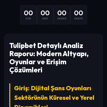
00
00
00
00
GÜN
SAAT
DAKİKA
SANİYE
Tulipbet Detaylı Analiz
Raporu: Modern Altyapı,
Oyunlar ve Erişim
Çözümleri
Giriş: Dijital Şans Oyunları
Sektörünün Küresel ve Yerel