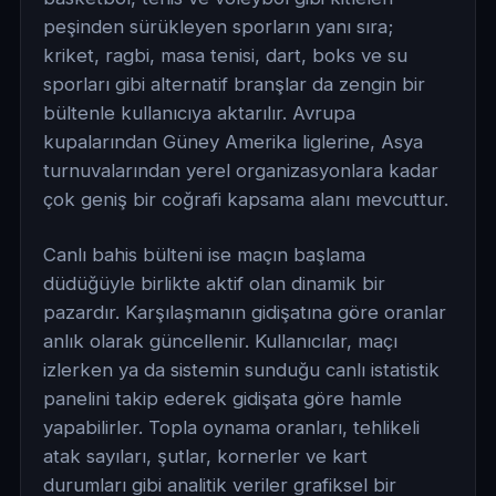
peşinden sürükleyen sporların yanı sıra;
kriket, ragbi, masa tenisi, dart, boks ve su
sporları gibi alternatif branşlar da zengin bir
bültenle kullanıcıya aktarılır. Avrupa
kupalarından Güney Amerika liglerine, Asya
turnuvalarından yerel organizasyonlara kadar
çok geniş bir coğrafi kapsama alanı mevcuttur.
Canlı bahis bülteni ise maçın başlama
düdüğüyle birlikte aktif olan dinamik bir
pazardır. Karşılaşmanın gidişatına göre oranlar
anlık olarak güncellenir. Kullanıcılar, maçı
izlerken ya da sistemin sunduğu canlı istatistik
panelini takip ederek gidişata göre hamle
yapabilirler. Topla oynama oranları, tehlikeli
atak sayıları, şutlar, kornerler ve kart
durumları gibi analitik veriler grafiksel bir