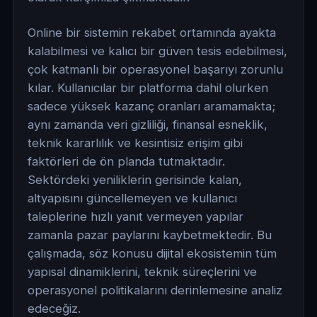
Online bir sistemin rekabet ortamında ayakta
kalabilmesi ve kalıcı bir güven tesis edebilmesi,
çok katmanlı bir operasyonel başarıyı zorunlu
kılar. Kullanıcılar bir platforma dahil olurken
sadece yüksek kazanç oranları aramamakta;
aynı zamanda veri gizliliği, finansal esneklik,
teknik kararlılık ve kesintisiz erişim gibi
faktörleri de ön planda tutmaktadır.
Sektördeki yeniliklerin gerisinde kalan,
altyapısını güncellemeyen ve kullanıcı
taleplerine hızlı yanıt vermeyen yapılar
zamanla pazar paylarını kaybetmektedir. Bu
çalışmada, söz konusu dijital ekosistemin tüm
yapısal dinamiklerini, teknik süreçlerini ve
operasyonel politikalarını derinlemesine analiz
edeceğiz.