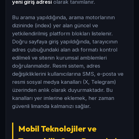
yeni giriş adresi
olarak tanımlanır.
Bu arama yapıldığında, arama motorlarının
dizininde (index) yer alan güncel ve
yetkilendirilmiş platform blokları listelenir.
Doğru sayfaya giriş yapıldığında, tarayıcının
adres çubuğundaki alan adı formatı kontrol
edilmeli ve sitenin kurumsal amblemleri
doğrulanmalıdır. Resmi sistem, adres
değişikliklerini kullanıcılarına SMS, e-posta ve
resmi sosyal medya kanalları (X, Telegram)
üzerinden anlık olarak duyurmaktadır. Bu
kanalları yer imlerine eklemek, her zaman
güvenli limanda kalmanızı sağlar.
Mobil Teknolojiler ve