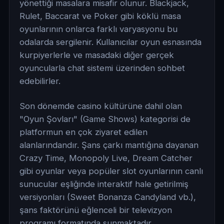
yönettiği masalara misafir olunur. Blackjack,
Rulet, Baccarat ve Poker gibi köklü masa
oyunlarının onlarca farklı varyasyonu bu
odalarda sergilenir. Kullanıcılar oyun esnasında
kurpiyerlerle ve masadaki diğer gerçek
oyuncularla chat sistemi üzerinden sohbet
edebilirler.
Son dönemde casino kültürüne dahil olan
"Oyun Şovları" (Game Shows) kategorisi de
platformun en çok ziyaret edilen
alanlarındandır. Şans çarkı mantığına dayanan
Crazy Time, Monopoly Live, Dream Catcher
gibi oyunlar veya popüler slot oyunlarının canlı
sunucular eşliğinde interaktif hale getirilmiş
versiyonları (Sweet Bonanza Candyland vb.),
şans faktörünü eğlenceli bir televizyon
programı formatında sunmaktadır.