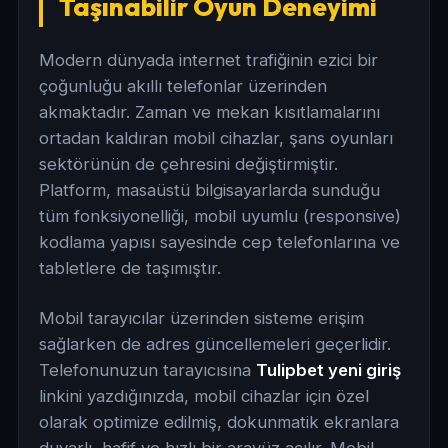
Taşınabilir Oyun Deneyimi
Modern dünyada internet trafiğinin ezici bir
çoğunluğu akıllı telefonlar üzerinden
akmaktadır. Zaman ve mekan kısıtlamalarını
ortadan kaldıran mobil cihazlar, şans oyunları
sektörünün de çehresini değiştirmiştir.
Platform, masaüstü bilgisayarlarda sunduğu
tüm fonksiyonelliği, mobil uyumlu (responsive)
kodlama yapısı sayesinde cep telefonlarına ve
tabletlere de taşımıştır.
Mobil tarayıcılar üzerinden sisteme erişim
sağlarken de adres güncellemeleri geçerlidir.
Telefonunuzun tarayıcısına
Tulipbet yeni giriş
linkini yazdığınızda, mobil cihazlar için özel
olarak optimize edilmiş, dokunmatik ekranlara