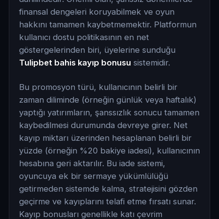
finansal dengeleri koruyabilmek ve oyun
hakkını tamamen kaybetmemektir. Platformun
kullanıcı dostu politikasının en net
göstergelerinden biri, üyelerine sunduğu
Tulipbet bahis kayıp bonusu
sistemidir.
Bu promosyon türü, kullanıcının belirli bir
zaman diliminde (örneğin günlük veya haftalık)
yaptığı yatırımların, şanssızlık sonucu tamamen
kaybedilmesi durumunda devreye girer. Net
kayıp miktarı üzerinden hesaplanan belirli bir
yüzde (örneğin %20 bakiye iadesi), kullanıcının
hesabına geri aktarılır. Bu iade sistemi,
oyuncuya ek bir sermaye yükümlülüğü
getirmeden sistemde kalma, stratejisini gözden
geçirme ve kayıplarını telafi etme fırsatı sunar.
Kayıp bonusları genellikle katı çevrim