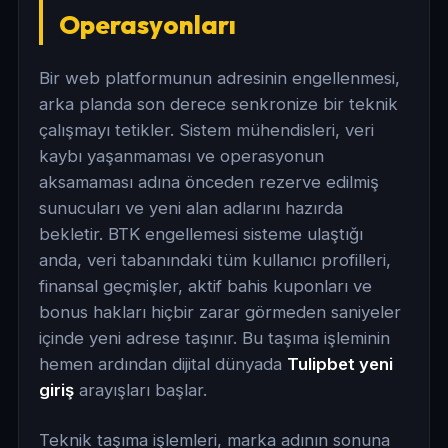
Operasyonları
Bir web platformunun adresinin engellenmesi,
arka planda son derece senkronize bir teknik
çalışmayı tetikler. Sistem mühendisleri, veri
kaybı yaşanmaması ve operasyonun
aksamaması adına önceden rezerve edilmiş
sunucuları ve yeni alan adlarını hazırda
bekletir. BTK engellemesi sisteme ulaştığı
anda, veri tabanındaki tüm kullanıcı profilleri,
finansal geçmişler, aktif bahis kuponları ve
bonus hakları hiçbir zarar görmeden saniyeler
içinde yeni adrese taşınır. Bu taşıma işleminin
hemen ardından dijital dünyada
Tulipbet yeni
giriş
arayışları başlar.
Teknik taşıma işlemleri, marka adının sonuna