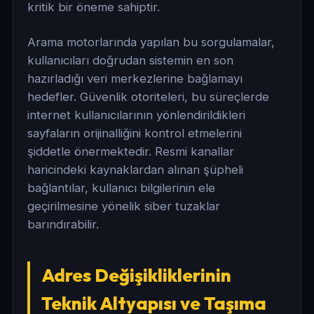
kritik bir öneme sahiptir.
Arama motorlarında yapılan bu sorgulamalar,
kullanıcıları doğrudan sistemin en son
hazırladığı veri merkezlerine bağlamayı
hedefler. Güvenlik otoriteleri, bu süreçlerde
internet kullanıcılarının yönlendirildikleri
sayfaların orijinalliğini kontrol etmelerini
şiddetle önermektedir. Resmi kanallar
haricindeki kaynaklardan alınan şüpheli
bağlantılar, kullanıcı bilgilerinin ele
geçirilmesine yönelik siber tuzaklar
barındırabilir.
Adres Değişikliklerinin
Teknik Altyapısı ve Taşıma