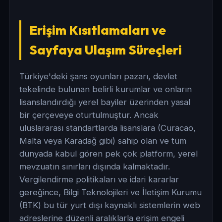
Erişim Kısıtlamaları ve
Sayfaya Ulaşım Süreçleri
Türkiye'deki şans oyunları pazarı, devlet
tekelinde bulunan belirli kurumlar ve onların
lisanslandırdığı yerel bayiler üzerinden yasal
bir çerçeveye oturtulmuştur. Ancak
uluslararası standartlarda lisanslara (Curacao,
Malta veya Karadağ gibi) sahip olan ve tüm
dünyada kabul gören pek çok platform, yerel
mevzuatın sınırları dışında kalmaktadır.
Vergilendirme politikaları ve idari kararlar
gereğince, Bilgi Teknolojileri ve İletişim Kurumu
(BTK) bu tür yurt dışı kaynaklı sistemlerin web
adreslerine düzenli aralıklarla erişim engeli