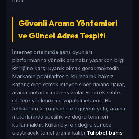
tutar.
Güvenli Arama Yöntemleri
ve Güncel Adres Tespiti
İnternet ortamında şans oyunları
platformlarına yönelik aramalar yaparken bilgi
kirliliğine karşı uyanık olmak gerekmektedir.
Markanın popülaritesini kullanarak haksız
kazanç elde etmek isteyen siber dolandırıcılar,
arama motorlarında reklamlar vererek sahte
sitelere yönlendirme yapabilmektedir. Bu
tehlikeden korunmanın en güvenli yolu, arama
motorlarında spesifik ve doğru terimleri
kullanmaktır. Kullanıcıyı en doğru sonuca
ulaştıracak temel arama kalıbı
Tulipbet bahis