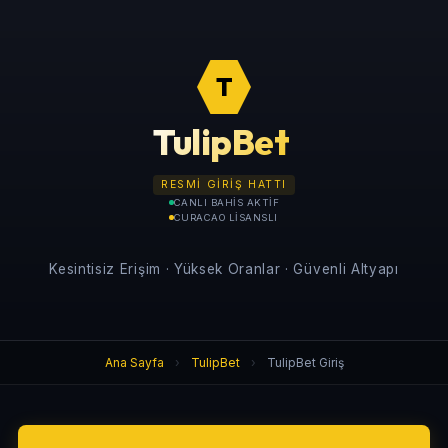
T
TulipBet
RESMI GIRIŞ HATTI
CANLI BAHIS AKTIF
CURACAO LISANSLI
Kesintisiz Erişim · Yüksek Oranlar · Güvenli Altyapı
Ana Sayfa
›
TulipBet
›
TulipBet Giriş