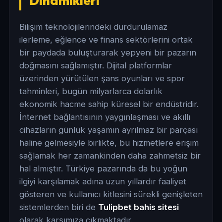
Dinamikleri
Bilişim teknolojilerindeki durdurulamaz
ilerleme, eğlence ve finans sektörlerini ortak
bir paydada buluşturarak yepyeni bir pazarın
doğmasını sağlamıştır. Dijital platformlar
üzerinden yürütülen şans oyunları ve spor
tahminleri, bugün milyarlarca dolarlık
ekonomik hacme sahip küresel bir endüstridir.
İnternet bağlantısının yaygınlaşması ve akıllı
cihazların günlük yaşamın ayrılmaz bir parçası
haline gelmesiyle birlikte, bu hizmetlere erişim
sağlamak her zamankinden daha zahmetsiz bir
hal almıştır. Türkiye pazarında da bu yoğun
ilgiyi karşılamak adına uzun yıllardır faaliyet
gösteren ve kullanıcı kitlesini sürekli genişleten
sistemlerden biri de
Tulipbet bahis sitesi
olarak karşımıza çıkmaktadır.