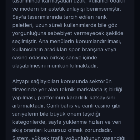
tasarımında karmaşadan uzak, kullanıcı odaklı
ve modern bir estetik anlayışı benimsemiştir.
Sayfa tasarımlarında tercih edilen renk
paletleri, uzun süreli kullanımlarda bile göz
yorgunluğuna sebebiyet vermeyecek şekilde
seçilmiştir. Ana menülerin konumlandırılması,
kullanıcıların aradıkları spor branşına veya
casino odasına birkaç saniye içinde
ulaşabilmesini mümkün kılmaktadır.
Altyapı sağlayıcıları konusunda sektörün
zirvesinde yer alan teknik markalarla iş birliği
yapılması, platformun kararlılık katsayısını
artırmaktadır. Canlı bahis ve canlı casino gibi
saniyelerin bile büyük önem taşıdığı
kategorilerde, sayfa yüklenme hızları ve veri
akış oranları kusursuz olmak zorundadır.
Sistem, yüksek trafik yoğunluğunun yaşandığı