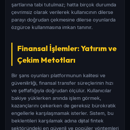
şartlarına tabi tutulmaz; hatta birçok durumda
çevrimsiz olarak verilerek kullanıcının dilerse
parayı doğrudan çekmesine dilerse oyunlarda
özgürce kullanmasına imkan tanınır.
Finansal İşlemler: Yatırım ve
Çekim Metotları
Bir şans oyunları platformunun kalitesi ve
güvenilirliği, finansal transfer süreçlerinin hızı
ve şeffaflığıyla doğrudan ölçülür. Kullanıcılar
bakiye yüklerken anında işlem görmek,
kazançlarını çekerken de gereksiz bürokratik
engellerle karşılaşmamak isterler. Sistem, bu
beklentileri karşılamak adına dijital fintek
sektöründeki en güvenli ve popüler yöntemleri