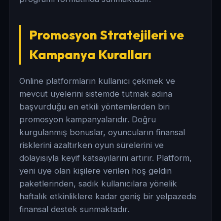
Promosyon Stratejileri ve
Kampanya Kuralları
Online platformların kullanıcı çekmek ve
mevcut üyelerini sistemde tutmak adına
başvurduğu en etkili yöntemlerden biri
promosyon kampanyalarıdır. Doğru
kurgulanmış bonuslar, oyuncuların finansal
risklerini azaltırken oyun sürelerini ve
dolayısıyla keyif katsayılarını artırır. Platform,
yeni üye olan kişilere verilen hoş geldin
paketlerinden, sadık kullanıcılara yönelik
haftalık etkinliklere kadar geniş bir yelpazede
finansal destek sunmaktadır.