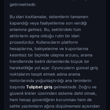
getirmektedir.
Bu idari kısıtlamalar, sistemlerin tamamen
kapandığı veya faaliyetlerine son verdiği
anlamına gelmez. Bu, sektördeki tüm
aktörlerin aşina olduğu rutin bir idari
prosedürdür. Kullanıcıların platform
hesaplarına, bakiyelerine ve kuponlarına
kesintisiz bir biçimde ulaşma arzusu, arama
trendlerinde belirli dönemlerde büyük bir
hareketliliğe yol açar. Oyuncuların güncel giriş
noktalarını tespit etmek adına arama
motorlarında yoğunlaştırdığı ana terimlerin
başında
Tulipbet giriş
gelmektedir. Doğru ve
güvenli linkler üzerinden sisteme dahil olmak,
hem hesap güvenliğinin korunması hem de
sahte yazılımların ağına düşülmemesi açısından