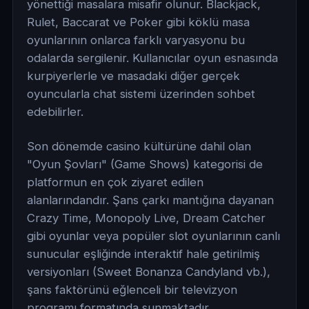
yönettiği masalara misafir olunur. Blackjack,
Rulet, Baccarat ve Poker gibi köklü masa
oyunlarının onlarca farklı varyasyonu bu
odalarda sergilenir. Kullanıcılar oyun esnasında
kurpiyerlerle ve masadaki diğer gerçek
oyuncularla chat sistemi üzerinden sohbet
edebilirler.
Son dönemde casino kültürüne dahil olan
"Oyun Şovları" (Game Shows) kategorisi de
platformun en çok ziyaret edilen
alanlarındandır. Şans çarkı mantığına dayanan
Crazy Time, Monopoly Live, Dream Catcher
gibi oyunlar veya popüler slot oyunlarının canlı
sunucular eşliğinde interaktif hale getirilmiş
versiyonları (Sweet Bonanza Candyland vb.),
şans faktörünü eğlenceli bir televizyon
programı formatında sunmaktadır.