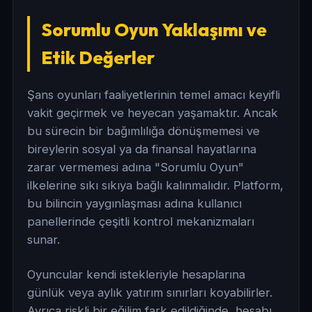
Sorumlu Oyun Yaklaşımı ve
Etik Değerler
Şans oyunları faaliyetlerinin temel amacı keyifli
vakit geçirmek ve heyecan yaşamaktır. Ancak
bu sürecin bir bağımlılığa dönüşmemesi ve
bireylerin sosyal ya da finansal hayatlarına
zarar vermemesi adına "Sorumlu Oyun"
ilkelerine sıkı sıkıya bağlı kalınmalıdır. Platform,
bu bilincin yaygınlaşması adına kullanıcı
panellerinde çeşitli kontrol mekanizmaları
sunar.
Oyuncular kendi istekleriyle hesaplarına
günlük veya aylık yatırım sınırları koyabilirler.
Ayrıca riskli bir eğilim fark edildiğinde, hesabı