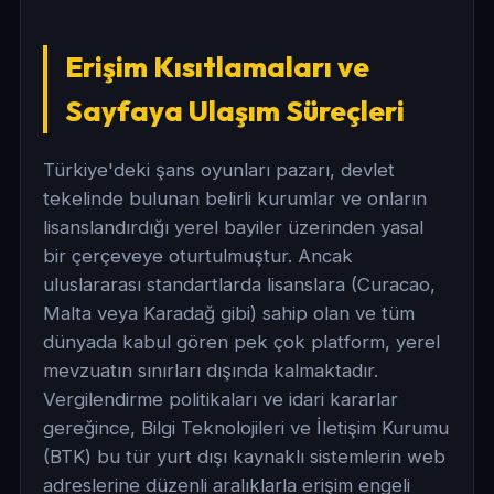
Erişim Kısıtlamaları ve
Sayfaya Ulaşım Süreçleri
Türkiye'deki şans oyunları pazarı, devlet
tekelinde bulunan belirli kurumlar ve onların
lisanslandırdığı yerel bayiler üzerinden yasal
bir çerçeveye oturtulmuştur. Ancak
uluslararası standartlarda lisanslara (Curacao,
Malta veya Karadağ gibi) sahip olan ve tüm
dünyada kabul gören pek çok platform, yerel
mevzuatın sınırları dışında kalmaktadır.
Vergilendirme politikaları ve idari kararlar
gereğince, Bilgi Teknolojileri ve İletişim Kurumu
(BTK) bu tür yurt dışı kaynaklı sistemlerin web
adreslerine düzenli aralıklarla erişim engeli