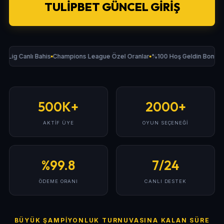
TULIPBET GÜNCEL GIRIŞ
 Lig Canlı Bahis
Champions League Özel Oranlar
%100 Hoş Geldin Bonusu
500K+
2000+
AKTIF ÜYE
OYUN SEÇENEĞI
%99.8
7/24
ÖDEME ORANI
CANLI DESTEK
BÜYÜK ŞAMPIYONLUK TURNUVASINA KALAN SÜRE