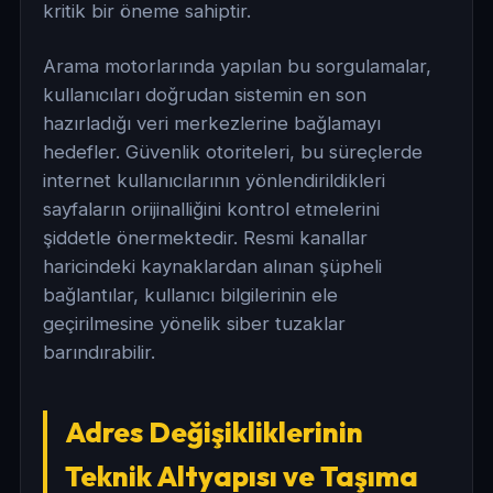
kritik bir öneme sahiptir.
Arama motorlarında yapılan bu sorgulamalar,
kullanıcıları doğrudan sistemin en son
hazırladığı veri merkezlerine bağlamayı
hedefler. Güvenlik otoriteleri, bu süreçlerde
internet kullanıcılarının yönlendirildikleri
sayfaların orijinalliğini kontrol etmelerini
şiddetle önermektedir. Resmi kanallar
haricindeki kaynaklardan alınan şüpheli
bağlantılar, kullanıcı bilgilerinin ele
geçirilmesine yönelik siber tuzaklar
barındırabilir.
Adres Değişikliklerinin
Teknik Altyapısı ve Taşıma