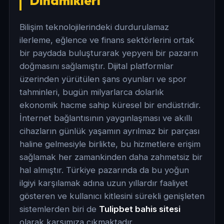
Dinamikleri
Bilişim teknolojilerindeki durdurulamaz
ilerleme, eğlence ve finans sektörlerini ortak
bir paydada buluşturarak yepyeni bir pazarın
doğmasını sağlamıştır. Dijital platformlar
üzerinden yürütülen şans oyunları ve spor
tahminleri, bugün milyarlarca dolarlık
ekonomik hacme sahip küresel bir endüstridir.
İnternet bağlantısının yaygınlaşması ve akıllı
cihazların günlük yaşamın ayrılmaz bir parçası
haline gelmesiyle birlikte, bu hizmetlere erişim
sağlamak her zamankinden daha zahmetsiz bir
hal almıştır. Türkiye pazarında da bu yoğun
ilgiyi karşılamak adına uzun yıllardır faaliyet
gösteren ve kullanıcı kitlesini sürekli genişleten
sistemlerden biri de
Tulipbet bahis sitesi
olarak karşımıza çıkmaktadır.