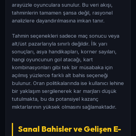
arayüzle oyunculara sunulur. Bu veri akışı,
tahminlerin tamamen şansa değil, rasyonel
analizlere dayandırılmasına imkan tanır.
Tahmin seçenekleri sadece maç sonucu veya
alt/üst pazarlarıyla sınırlı değildir. İlk yarı
sonuçları, asya handikapları, korner sayıları,
hangi oyuncunun gol atacağı, kart
kombinasyonları gibi tek bir müsabaka için
açılmış yüzlerce farklı alt bahis seçeneği
bulunur. Oran politikalarında ise kullanıcı lehine
bir yaklaşım sergilenerek kar marjları düşük
tutulmakta, bu da potansiyel kazanç
miktarlarının yüksek olmasını sağlamaktadır.
Sanal Bahisler ve Gelişen E-