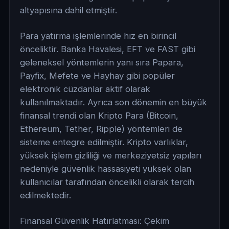
altyapısına dahil etmiştir.
Para yatırma işlemlerinde hız en birincil
önceliktir. Banka Havalesi, EFT ve FAST gibi
geleneksel yöntemlerin yanı sıra Papara,
Payfix, Mefete ve Hayhay gibi popüler
elektronik cüzdanlar aktif olarak
kullanılmaktadır. Ayrıca son dönemin en büyük
finansal trendi olan Kripto Para (Bitcoin,
Ethereum, Tether, Ripple) yöntemleri de
sisteme entegre edilmiştir. Kripto varlıklar,
yüksek işlem gizliliği ve merkeziyetsiz yapıları
nedeniyle güvenlik hassasiyeti yüksek olan
kullanıcılar tarafından öncelikli olarak tercih
edilmektedir.
Finansal Güvenlik Hatırlatması: Çekim