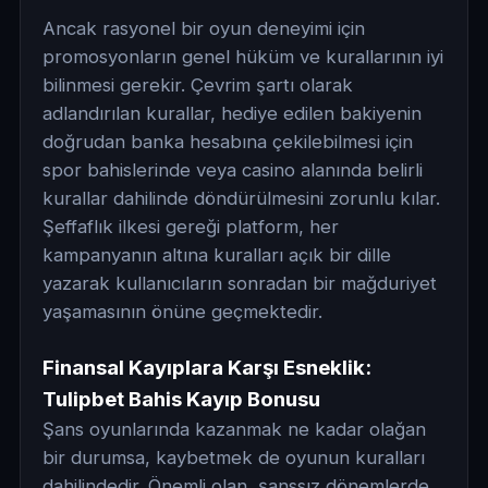
Ancak rasyonel bir oyun deneyimi için
promosyonların genel hüküm ve kurallarının iyi
bilinmesi gerekir. Çevrim şartı olarak
adlandırılan kurallar, hediye edilen bakiyenin
doğrudan banka hesabına çekilebilmesi için
spor bahislerinde veya casino alanında belirli
kurallar dahilinde döndürülmesini zorunlu kılar.
Şeffaflık ilkesi gereği platform, her
kampanyanın altına kuralları açık bir dille
yazarak kullanıcıların sonradan bir mağduriyet
yaşamasının önüne geçmektedir.
Finansal Kayıplara Karşı Esneklik:
Tulipbet Bahis Kayıp Bonusu
Şans oyunlarında kazanmak ne kadar olağan
bir durumsa, kaybetmek de oyunun kuralları
dahilindedir. Önemli olan, şanssız dönemlerde