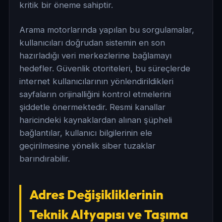
kritik bir öneme sahiptir.
Arama motorlarında yapılan bu sorgulamalar,
kullanıcıları doğrudan sistemin en son
hazırladığı veri merkezlerine bağlamayı
hedefler. Güvenlik otoriteleri, bu süreçlerde
internet kullanıcılarının yönlendirildikleri
sayfaların orijinalliğini kontrol etmelerini
şiddetle önermektedir. Resmi kanallar
haricindeki kaynaklardan alınan şüpheli
bağlantılar, kullanıcı bilgilerinin ele
geçirilmesine yönelik siber tuzaklar
barındırabilir.
Adres Değişikliklerinin
Teknik Altyapısı ve Taşıma