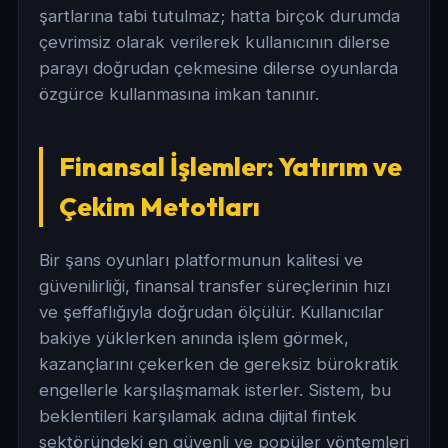
şartlarına tabi tutulmaz; hatta birçok durumda
çevrimsiz olarak verilerek kullanıcının dilerse
parayı doğrudan çekmesine dilerse oyunlarda
özgürce kullanmasına imkan tanınır.
Finansal İşlemler: Yatırım ve
Çekim Metotları
Bir şans oyunları platformunun kalitesi ve
güvenilirliği, finansal transfer süreçlerinin hızı
ve şeffaflığıyla doğrudan ölçülür. Kullanıcılar
bakiye yüklerken anında işlem görmek,
kazançlarını çekerken de gereksiz bürokratik
engellerle karşılaşmamak isterler. Sistem, bu
beklentileri karşılamak adına dijital fintek
sektöründeki en güvenli ve popüler yöntemleri