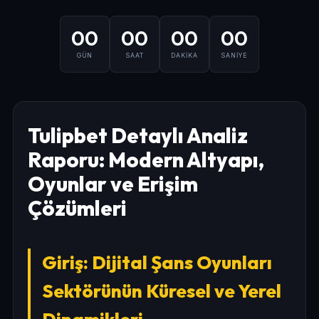
00
00
00
00
GÜN
SAAT
DAKİKA
SANİYE
Tulipbet Detaylı Analiz
Raporu: Modern Altyapı,
Oyunlar ve Erişim
Çözümleri
Giriş: Dijital Şans Oyunları
Sektörünün Küresel ve Yerel