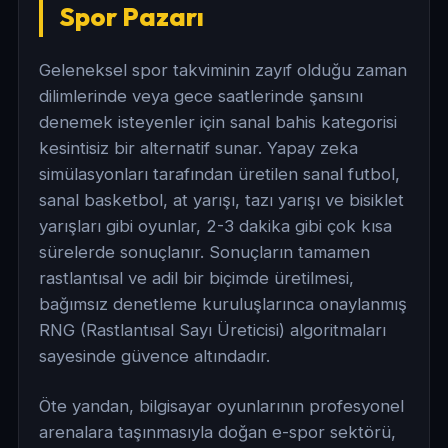
Spor Pazarı
Geleneksel spor takviminin zayıf olduğu zaman
dilimlerinde veya gece saatlerinde şansını
denemek isteyenler için sanal bahis kategorisi
kesintisiz bir alternatif sunar. Yapay zeka
simülasyonları tarafından üretilen sanal futbol,
sanal basketbol, at yarışı, tazı yarışı ve bisiklet
yarışları gibi oyunlar, 2-3 dakika gibi çok kısa
sürelerde sonuçlanır. Sonuçların tamamen
rastlantısal ve adil bir biçimde üretilmesi,
bağımsız denetleme kuruluşlarınca onaylanmış
RNG (Rastlantısal Sayı Üreticisi) algoritmaları
sayesinde güvence altındadır.
Öte yandan, bilgisayar oyunlarının profesyonel
arenalara taşınmasıyla doğan e-spor sektörü,