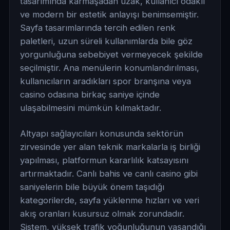
tasarımında karmaşadan uzak, kullanıcı odaklı
ve modern bir estetik anlayışı benimsemiştir.
Sayfa tasarımlarında tercih edilen renk
paletleri, uzun süreli kullanımlarda bile göz
yorgunluğuna sebebiyet vermeyecek şekilde
seçilmiştir. Ana menülerin konumlandırılması,
kullanıcıların aradıkları spor branşına veya
casino odasına birkaç saniye içinde
ulaşabilmesini mümkün kılmaktadır.
Altyapı sağlayıcıları konusunda sektörün
zirvesinde yer alan teknik markalarla iş birliği
yapılması, platformun kararlılık katsayısını
artırmaktadır. Canlı bahis ve canlı casino gibi
saniyelerin bile büyük önem taşıdığı
kategorilerde, sayfa yüklenme hızları ve veri
akış oranları kusursuz olmak zorundadır.
Sistem, yüksek trafik yoğunluğunun yaşandığı