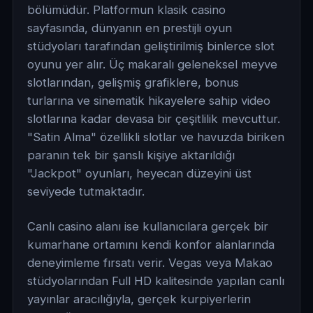
bölümüdür. Platformun klasik casino
sayfasında, dünyanın en prestijli oyun
stüdyoları tarafından geliştirilmiş binlerce slot
oyunu yer alır. Üç makaralı geleneksel meyve
slotlarından, gelişmiş grafiklere, bonus
turlarına ve sinematik hikayelere sahip video
slotlarına kadar devasa bir çeşitlilik mevcuttur.
"Satin Alma" özellikli slotlar ve havuzda biriken
paranın tek bir şanslı kişiye aktarıldığı
"Jackpot" oyunları, heyecan düzeyini üst
seviyede tutmaktadır.
Canlı casino alanı ise kullanıcılara gerçek bir
kumarhane ortamını kendi konfor alanlarında
deneyimleme fırsatı verir. Vegas veya Makao
stüdyolarından Full HD kalitesinde yapılan canlı
yayınlar aracılığıyla, gerçek kurpiyerlerin