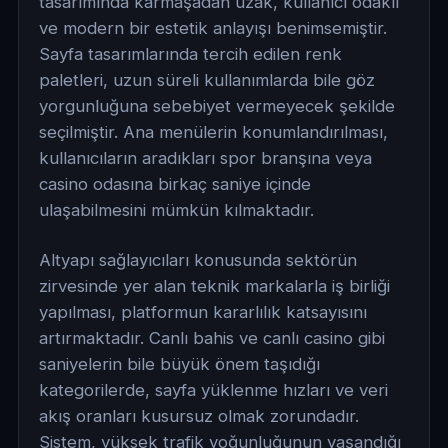
tasarımında karmaşadan uzak, kullanıcı odaklı
ve modern bir estetik anlayışı benimsemiştir.
Sayfa tasarımlarında tercih edilen renk
paletleri, uzun süreli kullanımlarda bile göz
yorgunluğuna sebebiyet vermeyecek şekilde
seçilmiştir. Ana menülerin konumlandırılması,
kullanıcıların aradıkları spor branşına veya
casino odasına birkaç saniye içinde
ulaşabilmesini mümkün kılmaktadır.
Altyapı sağlayıcıları konusunda sektörün
zirvesinde yer alan teknik markalarla iş birliği
yapılması, platformun kararlılık katsayısını
artırmaktadır. Canlı bahis ve canlı casino gibi
saniyelerin bile büyük önem taşıdığı
kategorilerde, sayfa yüklenme hızları ve veri
akış oranları kusursuz olmak zorundadır.
Sistem, yüksek trafik yoğunluğunun yaşandığı