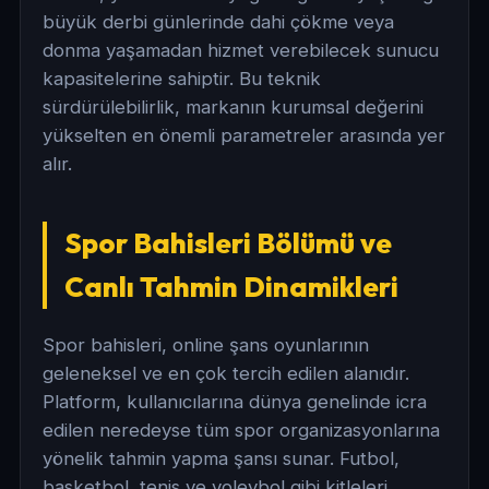
büyük derbi günlerinde dahi çökme veya
donma yaşamadan hizmet verebilecek sunucu
kapasitelerine sahiptir. Bu teknik
sürdürülebilirlik, markanın kurumsal değerini
yükselten en önemli parametreler arasında yer
alır.
Spor Bahisleri Bölümü ve
Canlı Tahmin Dinamikleri
Spor bahisleri, online şans oyunlarının
geleneksel ve en çok tercih edilen alanıdır.
Platform, kullanıcılarına dünya genelinde icra
edilen neredeyse tüm spor organizasyonlarına
yönelik tahmin yapma şansı sunar. Futbol,
basketbol, tenis ve voleybol gibi kitleleri