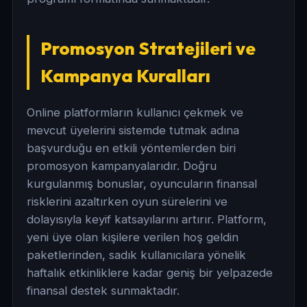
Promosyon Stratejileri ve
Kampanya Kuralları
Online platformların kullanıcı çekmek ve
mevcut üyelerini sistemde tutmak adına
başvurduğu en etkili yöntemlerden biri
promosyon kampanyalarıdır. Doğru
kurgulanmış bonuslar, oyuncuların finansal
risklerini azaltırken oyun sürelerini ve
dolayısıyla keyif katsayılarını artırır. Platform,
yeni üye olan kişilere verilen hoş geldin
paketlerinden, sadık kullanıcılara yönelik
haftalık etkinliklere kadar geniş bir yelpazede
finansal destek sunmaktadır.