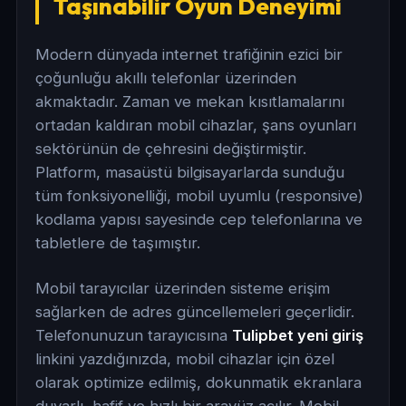
Taşınabilir Oyun Deneyimi
Modern dünyada internet trafiğinin ezici bir
çoğunluğu akıllı telefonlar üzerinden
akmaktadır. Zaman ve mekan kısıtlamalarını
ortadan kaldıran mobil cihazlar, şans oyunları
sektörünün de çehresini değiştirmiştir.
Platform, masaüstü bilgisayarlarda sunduğu
tüm fonksiyonelliği, mobil uyumlu (responsive)
kodlama yapısı sayesinde cep telefonlarına ve
tabletlere de taşımıştır.
Mobil tarayıcılar üzerinden sisteme erişim
sağlarken de adres güncellemeleri geçerlidir.
Telefonunuzun tarayıcısına
Tulipbet yeni giriş
linkini yazdığınızda, mobil cihazlar için özel
olarak optimize edilmiş, dokunmatik ekranlara