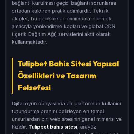
bağlantı kurulması geçici bağlantı sorunlarını
ortadan kaldıran pratik adımlardır. Teknik
ekipler, bu gecikmeleri minimuma indirmek
amacıyla yönlendirme kodları ve global CDN
(İçerik Dağıtım Ağı) servislerini aktif olarak
kullanmaktadır.
Tulipbet Bahis Sitesi Yapısal
Özellikleri ve Tasarım
Felsefesi
Dijital oyun dünyasında bir platformun kullanıcı
tutundurma oranını belirleyen en temel
unsurlardan biri web sitesinin genel mimarisi ve
hızıdır.
Tulipbet bahis sitesi
, arayüz