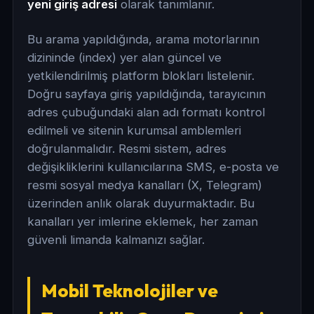
yeni giriş adresi
olarak tanımlanır.
Bu arama yapıldığında, arama motorlarının
dizininde (index) yer alan güncel ve
yetkilendirilmiş platform blokları listelenir.
Doğru sayfaya giriş yapıldığında, tarayıcının
adres çubuğundaki alan adı formatı kontrol
edilmeli ve sitenin kurumsal amblemleri
doğrulanmalıdır. Resmi sistem, adres
değişikliklerini kullanıcılarına SMS, e-posta ve
resmi sosyal medya kanalları (X, Telegram)
üzerinden anlık olarak duyurmaktadır. Bu
kanalları yer imlerine eklemek, her zaman
güvenli limanda kalmanızı sağlar.
Mobil Teknolojiler ve