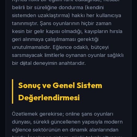
belirli bir süreliğine dondurma (kendini
sistemden uzaklaştırma) hakkı her kullanıcıya
tanınmıştır. Şans oyunlarının hiçbir zaman
kesin bir gelir kapısı olmadığı, kayıpların hırsla
geri alınmaya çalışılmaması gerektiği
unutulmamalıdır. Eğlence odaklı, bütçeyi
sarsmayacak limitlerle oynanan oyunlar sağlıklı
bir dijital deneyimin anahtarıdır.
Sonuç ve Genel Sistem
Değerlendirmesi
Özetlemek gerekirse; online şans oyunları
dünyası, sürekli güncellenen yapısıyla modern
eğlence sektörünün en dinamik alanlarından