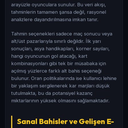
arayüzle oyunculara sunulur. Bu veri akışı,
tahminlerin tamamen şansa değil, rasyonel
analizlere dayandırılmasına imkan tanır.
Tahmin seçenekleri sadece maç sonucu veya
alt/üst pazarlarıyla sınırlı değildir. İlk yarı
sonuçları, asya handikapları, korner sayıları,
hangi oyuncunun gol atacağı, kart
kombinasyonları gibi tek bir müsabaka için
açılmış yüzlerce farklı alt bahis seçeneği
bulunur. Oran politikalarında ise kullanıcı lehine
bir yaklaşım sergilenerek kar marjları düşük
tutulmakta, bu da potansiyel kazanç
miktarlarının yüksek olmasını sağlamaktadır.
Sanal Bahisler ve Gelişen E-