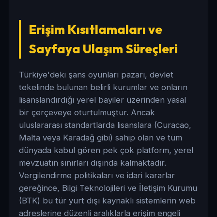
Erişim Kısıtlamaları ve
Sayfaya Ulaşım Süreçleri
Türkiye'deki şans oyunları pazarı, devlet
tekelinde bulunan belirli kurumlar ve onların
lisanslandırdığı yerel bayiler üzerinden yasal
bir çerçeveye oturtulmuştur. Ancak
uluslararası standartlarda lisanslara (Curacao,
Malta veya Karadağ gibi) sahip olan ve tüm
dünyada kabul gören pek çok platform, yerel
mevzuatın sınırları dışında kalmaktadır.
Vergilendirme politikaları ve idari kararlar
gereğince, Bilgi Teknolojileri ve İletişim Kurumu
(BTK) bu tür yurt dışı kaynaklı sistemlerin web
adreslerine düzenli aralıklarla erişim engeli