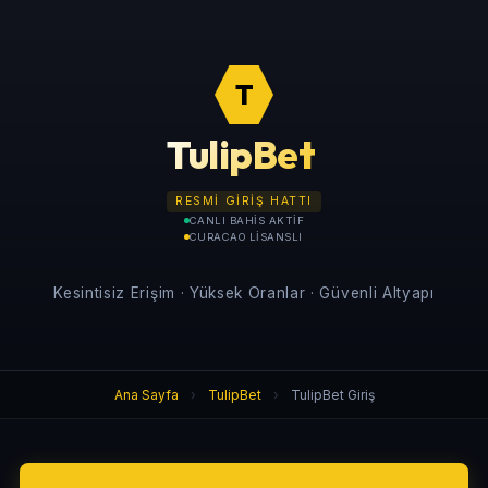
T
TulipBet
RESMI GIRIŞ HATTI
CANLI BAHIS AKTIF
CURACAO LISANSLI
Kesintisiz Erişim · Yüksek Oranlar · Güvenli Altyapı
Ana Sayfa
›
TulipBet
›
TulipBet Giriş