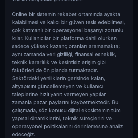
Online bir sistemin rekabet ortamında ayakta
kalabilmesi ve kalıcı bir güven tesis edebilmesi,
çok katmanlı bir operasyonel başarıyı zorunlu
kılar. Kullanıcılar bir platforma dahil olurken
sadece yüksek kazanç oranları aramamakta;
aynı zamanda veri gizliliği, finansal esneklik,
teknik kararlılık ve kesintisiz erişim gibi
faktörleri de ön planda tutmaktadır.
Sektördeki yeniliklerin gerisinde kalan,
altyapısını güncellemeyen ve kullanıcı
taleplerine hızlı yanıt vermeyen yapılar
zamanla pazar paylarını kaybetmektedir. Bu
çalışmada, söz konusu dijital ekosistemin tüm
yapısal dinamiklerini, teknik süreçlerini ve
operasyonel politikalarını derinlemesine analiz
edeceğiz.