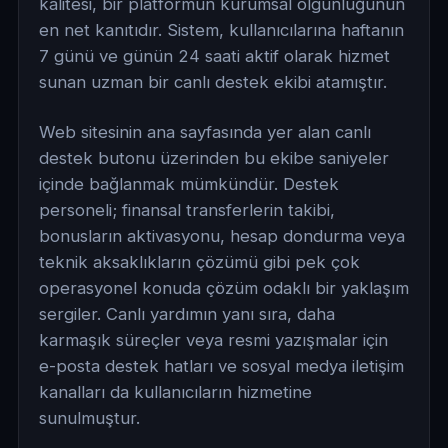
kalitesi, bir platformun kurumsal olgunluğunun
en net kanıtıdır. Sistem, kullanıcılarına haftanın
7 günü ve günün 24 saati aktif olarak hizmet
sunan uzman bir canlı destek ekibi atamıştır.
Web sitesinin ana sayfasında yer alan canlı
destek butonu üzerinden bu ekibe saniyeler
içinde bağlanmak mümkündür. Destek
personeli; finansal transferlerin takibi,
bonusların aktivasyonu, hesap dondurma veya
teknik aksaklıkların çözümü gibi pek çok
operasyonel konuda çözüm odaklı bir yaklaşım
sergiler. Canlı yardımın yanı sıra, daha
karmaşık süreçler veya resmi yazışmalar için
e-posta destek hatları ve sosyal medya iletişim
kanalları da kullanıcıların hizmetine
sunulmuştur.