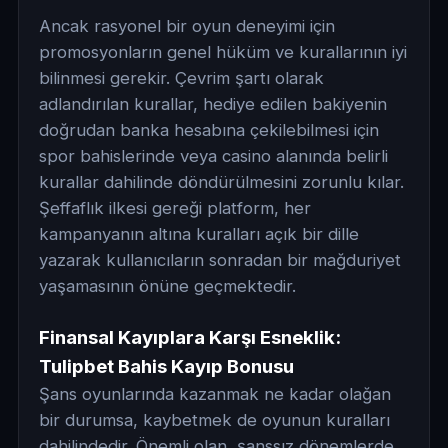
Ancak rasyonel bir oyun deneyimi için
promosyonların genel hüküm ve kurallarının iyi
bilinmesi gerekir. Çevrim şartı olarak
adlandırılan kurallar, hediye edilen bakiyenin
doğrudan banka hesabına çekilebilmesi için
spor bahislerinde veya casino alanında belirli
kurallar dahilinde döndürülmesini zorunlu kılar.
Şeffaflık ilkesi gereği platform, her
kampanyanın altına kuralları açık bir dille
yazarak kullanıcıların sonradan bir mağduriyet
yaşamasının önüne geçmektedir.
Finansal Kayıplara Karşı Esneklik:
Tulipbet Bahis Kayıp Bonusu
Şans oyunlarında kazanmak ne kadar olağan
bir durumsa, kaybetmek de oyunun kuralları
dahilindedir. Önemli olan, şanssız dönemlerde