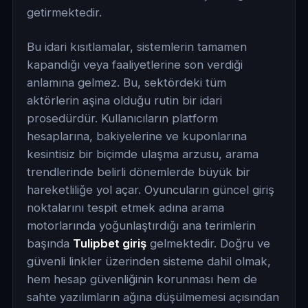
getirmektedir.
Bu idari kısıtlamalar, sistemlerin tamamen
kapandığı veya faaliyetlerine son verdiği
anlamına gelmez. Bu, sektördeki tüm
aktörlerin aşina olduğu rutin bir idari
prosedürdür. Kullanıcıların platform
hesaplarına, bakiyelerine ve kuponlarına
kesintisiz bir biçimde ulaşma arzusu, arama
trendlerinde belirli dönemlerde büyük bir
hareketliliğe yol açar. Oyuncuların güncel giriş
noktalarını tespit etmek adına arama
motorlarında yoğunlaştırdığı ana terimlerin
başında
Tulipbet giriş
gelmektedir. Doğru ve
güvenli linkler üzerinden sisteme dahil olmak,
hem hesap güvenliğinin korunması hem de
sahte yazılımların ağına düşülmemesi açısından