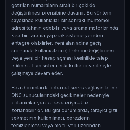
getirilen numaraların sıralı bir şekilde
değiştirilmesi prensibine dayanır. Bu yöntem
sayesinde kullanıcılar bir sonraki muhtemel
adresi tahmin edebilir veya arama motorlarında
kısa bir tarama yaparak sisteme yeniden
entegre olabilirler. Yeni alan adına geçiş
sürecinde kullanıcıların şifrelerini değiştirmesi
veya yeni bir hesap açması kesinlikle talep
edilmez. Tüm sistem eski kullanıcı verileriyle
çalışmaya devam eder.
Bazı durumlarda, internet servis sağlayıcılarının
DNS sunucularındaki gecikmeler nedeniyle
kullanıcılar yeni adrese erişmekte
zorlanabilirler. Bu gibi durumlarda, tarayıcı gizli
sekmesinin kullanılması, çerezlerin
temizlenmesi veya mobil veri üzerinden