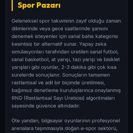
Spor Pazarı
Geleneksel spor takviminin zayıf olduğu zaman
dilimlerinde veya gece saatlerinde şansını
denemek isteyenler için sanal bahis kategorisi
kesintisiz bir alternatif sunar. Yapay zeka
simülasyonları tarafından üretilen sanal futbol,
sanal basketbol, at yarışı, tazı yarışı ve bisiklet
yarışları gibi oyunlar, 2-3 dakika gibi çok kısa
sürelerde sonuçlanır. Sonuçların tamamen
rastlantısal ve adil bir biçimde üretilmesi,
bağımsız denetleme kuruluşlarınca onaylanmış
RNG (Rastlantısal Sayı Üreticisi) algoritmaları
sayesinde güvence altındadır.
Öte yandan, bilgisayar oyunlarının profesyonel
arenalara taşınmasıyla doğan e-spor sektörü,