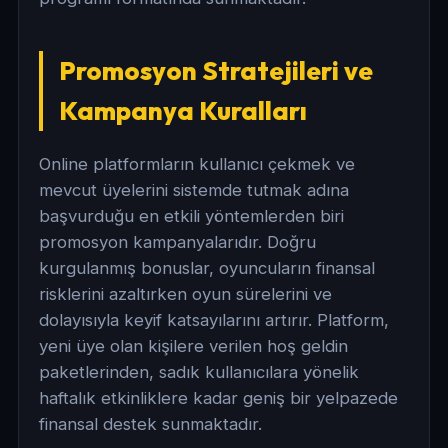
Promosyon Stratejileri ve
Kampanya Kuralları
Online platformların kullanıcı çekmek ve
mevcut üyelerini sistemde tutmak adına
başvurduğu en etkili yöntemlerden biri
promosyon kampanyalarıdır. Doğru
kurgulanmış bonuslar, oyuncuların finansal
risklerini azaltırken oyun sürelerini ve
dolayısıyla keyif katsayılarını artırır. Platform,
yeni üye olan kişilere verilen hoş geldin
paketlerinden, sadık kullanıcılara yönelik
haftalık etkinliklere kadar geniş bir yelpazede
finansal destek sunmaktadır.