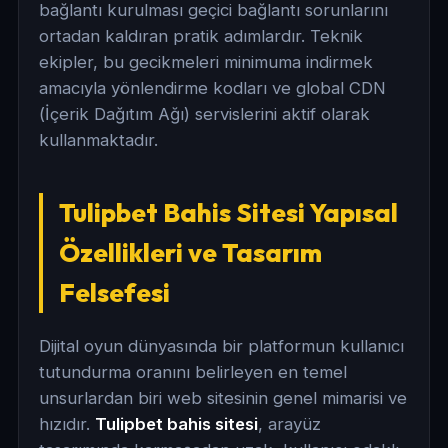
bağlantı kurulması geçici bağlantı sorunlarını
ortadan kaldıran pratik adımlardır. Teknik
ekipler, bu gecikmeleri minimuma indirmek
amacıyla yönlendirme kodları ve global CDN
(İçerik Dağıtım Ağı) servislerini aktif olarak
kullanmaktadır.
Tulipbet Bahis Sitesi Yapısal
Özellikleri ve Tasarım
Felsefesi
Dijital oyun dünyasında bir platformun kullanıcı
tutundurma oranını belirleyen en temel
unsurlardan biri web sitesinin genel mimarisi ve
hızıdır.
Tulipbet bahis sitesi
, arayüz