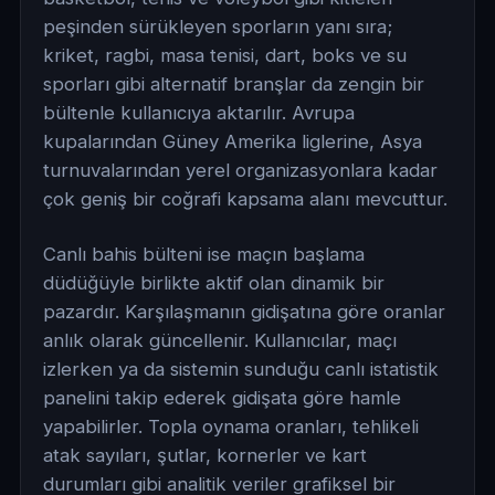
peşinden sürükleyen sporların yanı sıra;
kriket, ragbi, masa tenisi, dart, boks ve su
sporları gibi alternatif branşlar da zengin bir
bültenle kullanıcıya aktarılır. Avrupa
kupalarından Güney Amerika liglerine, Asya
turnuvalarından yerel organizasyonlara kadar
çok geniş bir coğrafi kapsama alanı mevcuttur.
Canlı bahis bülteni ise maçın başlama
düdüğüyle birlikte aktif olan dinamik bir
pazardır. Karşılaşmanın gidişatına göre oranlar
anlık olarak güncellenir. Kullanıcılar, maçı
izlerken ya da sistemin sunduğu canlı istatistik
panelini takip ederek gidişata göre hamle
yapabilirler. Topla oynama oranları, tehlikeli
atak sayıları, şutlar, kornerler ve kart
durumları gibi analitik veriler grafiksel bir