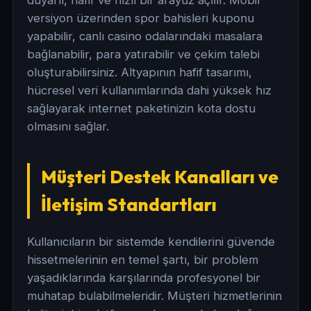
duyarlı, hafif ve hızlı bir arayüz açılır. Mobil
versiyon üzerinden spor bahisleri kuponu
yapabilir, canlı casino odalarındaki masalara
bağlanabilir, para yatırabilir ve çekim talebi
oluşturabilirsiniz. Altyapının hafif tasarımı,
hücresel veri kullanımlarında dahi yüksek hız
sağlayarak internet paketinizin kota dostu
olmasını sağlar.
Müşteri Destek Kanalları ve
İletişim Standartları
Kullanıcıların bir sistemde kendilerini güvende
hissetmelerinin en temel şartı, bir problem
yaşadıklarında karşılarında profesyonel bir
muhatap bulabilmeleridir. Müşteri hizmetlerinin