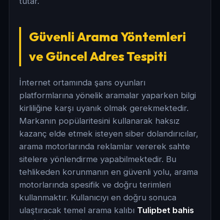
tutar.
Güvenli Arama Yöntemleri
ve Güncel Adres Tespiti
İnternet ortamında şans oyunları
platformlarına yönelik aramalar yaparken bilgi
kirliliğine karşı uyanık olmak gerekmektedir.
Markanın popülaritesini kullanarak haksız
kazanç elde etmek isteyen siber dolandırıcılar,
arama motorlarında reklamlar vererek sahte
sitelere yönlendirme yapabilmektedir. Bu
tehlikeden korunmanın en güvenli yolu, arama
motorlarında spesifik ve doğru terimleri
kullanmaktır. Kullanıcıyı en doğru sonuca
ulaştıracak temel arama kalıbı
Tulipbet bahis