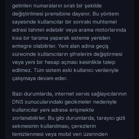
getirilen numaraların sıralı bir şekilde
değiştirilmesi prensibine dayanır. Bu yöntem
sayesinde kullanıcılar bir sonraki muhtemel
adresi tahmin edebilir veya arama motorlarında
kısa bir tarama yaparak sisteme yeniden
entegre olabilirler. Yeni alan adına geçiş
sürecinde kullanıcıların şifrelerini değiştirmesi
veya yeni bir hesap açması kesinlikle talep
edilmez. Tüm sistem eski kullanıcı verileriyle
çalışmaya devam eder.
Bazı durumlarda, internet servis sağlayıcılarının
DNS sunucularındaki gecikmeler nedeniyle
kullanıcılar yeni adrese erişmekte
zorlanabilirler. Bu gibi durumlarda, tarayıcı gizli
sekmesinin kullanılması, çerezlerin
temizlenmesi veya mobil veri üzerinden