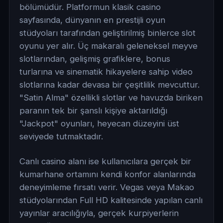
bölümüdür. Platformun klasik casino
sayfasında, dünyanın en prestijli oyun
stüdyoları tarafından geliştirilmiş binlerce slot
oyunu yer alır. Üç makaralı geleneksel meyve
slotlarından, gelişmiş grafiklere, bonus
turlarına ve sinematik hikayelere sahip video
slotlarına kadar devasa bir çeşitlilik mevcuttur.
"Satin Alma" özellikli slotlar ve havuzda biriken
paranın tek bir şanslı kişiye aktarıldığı
"Jackpot" oyunları, heyecan düzeyini üst
seviyede tutmaktadır.
Canlı casino alanı ise kullanıcılara gerçek bir
kumarhane ortamını kendi konfor alanlarında
deneyimleme fırsatı verir. Vegas veya Makao
stüdyolarından Full HD kalitesinde yapılan canlı
yayınlar aracılığıyla, gerçek kurpiyerlerin