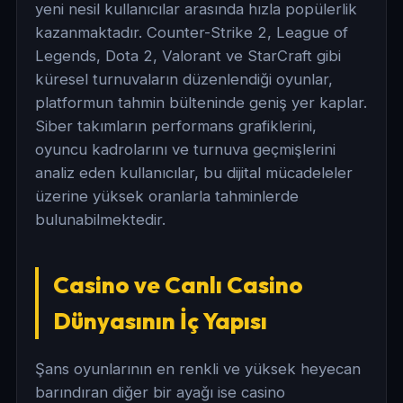
yeni nesil kullanıcılar arasında hızla popülerlik
kazanmaktadır. Counter-Strike 2, League of
Legends, Dota 2, Valorant ve StarCraft gibi
küresel turnuvaların düzenlendiği oyunlar,
platformun tahmin bülteninde geniş yer kaplar.
Siber takımların performans grafiklerini,
oyuncu kadrolarını ve turnuva geçmişlerini
analiz eden kullanıcılar, bu dijital mücadeleler
üzerine yüksek oranlarla tahminlerde
bulunabilmektedir.
Casino ve Canlı Casino
Dünyasının İç Yapısı
Şans oyunlarının en renkli ve yüksek heyecan
barındıran diğer bir ayağı ise casino