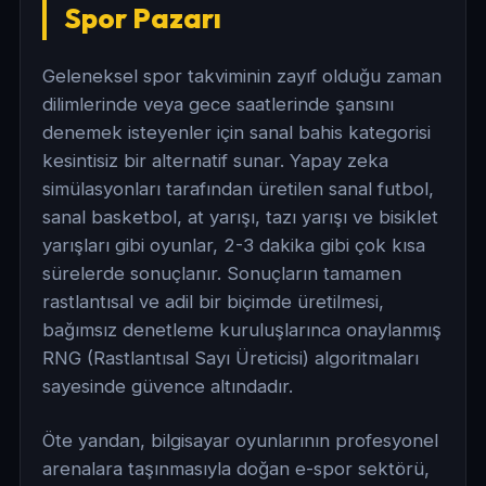
Spor Pazarı
Geleneksel spor takviminin zayıf olduğu zaman
dilimlerinde veya gece saatlerinde şansını
denemek isteyenler için sanal bahis kategorisi
kesintisiz bir alternatif sunar. Yapay zeka
simülasyonları tarafından üretilen sanal futbol,
sanal basketbol, at yarışı, tazı yarışı ve bisiklet
yarışları gibi oyunlar, 2-3 dakika gibi çok kısa
sürelerde sonuçlanır. Sonuçların tamamen
rastlantısal ve adil bir biçimde üretilmesi,
bağımsız denetleme kuruluşlarınca onaylanmış
RNG (Rastlantısal Sayı Üreticisi) algoritmaları
sayesinde güvence altındadır.
Öte yandan, bilgisayar oyunlarının profesyonel
arenalara taşınmasıyla doğan e-spor sektörü,