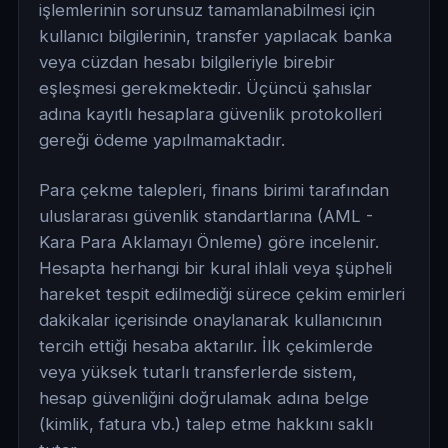
işlemlerinin sorunsuz tamamlanabilmesi için
kullanıcı bilgilerinin, transfer yapılacak banka
veya cüzdan hesabı bilgileriyle birebir
eşleşmesi gerekmektedir. Üçüncü şahıslar
adına kayıtlı hesaplara güvenlik protokolleri
gereği ödeme yapılmamaktadır.
Para çekme talepleri, finans birimi tarafından
uluslararası güvenlik standartlarına (AML -
Kara Para Aklamayı Önleme) göre incelenir.
Hesapta herhangi bir kural ihlali veya şüpheli
hareket tespit edilmediği sürece çekim emirleri
dakikalar içerisinde onaylanarak kullanıcının
tercih ettiği hesaba aktarılır. İlk çekimlerde
veya yüksek tutarlı transferlerde sistem,
hesap güvenliğini doğrulamak adına belge
(kimlik, fatura vb.) talep etme hakkını saklı