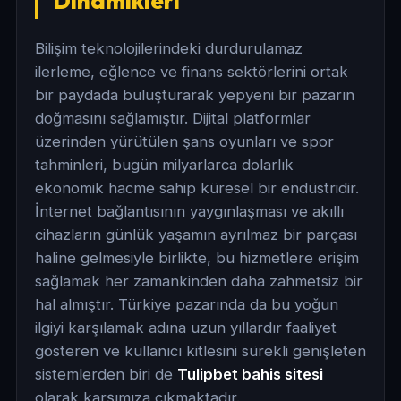
Dinamikleri
Bilişim teknolojilerindeki durdurulamaz
ilerleme, eğlence ve finans sektörlerini ortak
bir paydada buluşturarak yepyeni bir pazarın
doğmasını sağlamıştır. Dijital platformlar
üzerinden yürütülen şans oyunları ve spor
tahminleri, bugün milyarlarca dolarlık
ekonomik hacme sahip küresel bir endüstridir.
İnternet bağlantısının yaygınlaşması ve akıllı
cihazların günlük yaşamın ayrılmaz bir parçası
haline gelmesiyle birlikte, bu hizmetlere erişim
sağlamak her zamankinden daha zahmetsiz bir
hal almıştır. Türkiye pazarında da bu yoğun
ilgiyi karşılamak adına uzun yıllardır faaliyet
gösteren ve kullanıcı kitlesini sürekli genişleten
sistemlerden biri de
Tulipbet bahis sitesi
olarak karşımıza çıkmaktadır.