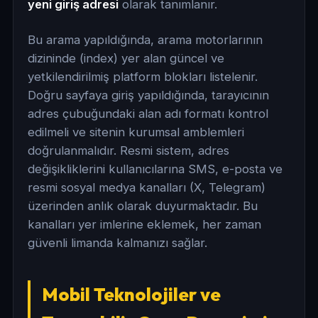
yeni giriş adresi
olarak tanımlanır.
Bu arama yapıldığında, arama motorlarının
dizininde (index) yer alan güncel ve
yetkilendirilmiş platform blokları listelenir.
Doğru sayfaya giriş yapıldığında, tarayıcının
adres çubuğundaki alan adı formatı kontrol
edilmeli ve sitenin kurumsal amblemleri
doğrulanmalıdır. Resmi sistem, adres
değişikliklerini kullanıcılarına SMS, e-posta ve
resmi sosyal medya kanalları (X, Telegram)
üzerinden anlık olarak duyurmaktadır. Bu
kanalları yer imlerine eklemek, her zaman
güvenli limanda kalmanızı sağlar.
Mobil Teknolojiler ve