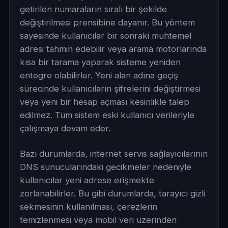
getirilen numaraların sıralı bir şekilde
değiştirilmesi prensibine dayanır. Bu yöntem
sayesinde kullanıcılar bir sonraki muhtemel
adresi tahmin edebilir veya arama motorlarında
kısa bir tarama yaparak sisteme yeniden
entegre olabilirler. Yeni alan adına geçiş
sürecinde kullanıcıların şifrelerini değiştirmesi
veya yeni bir hesap açması kesinlikle talep
edilmez. Tüm sistem eski kullanıcı verileriyle
çalışmaya devam eder.
Bazı durumlarda, internet servis sağlayıcılarının
DNS sunucularındaki gecikmeler nedeniyle
kullanıcılar yeni adrese erişmekte
zorlanabilirler. Bu gibi durumlarda, tarayıcı gizli
sekmesinin kullanılması, çerezlerin
temizlenmesi veya mobil veri üzerinden