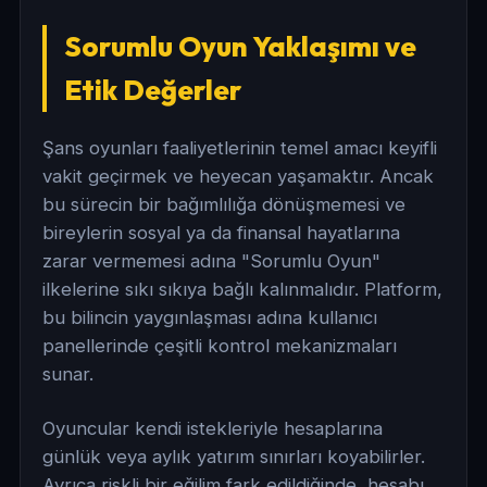
Sorumlu Oyun Yaklaşımı ve
Etik Değerler
Şans oyunları faaliyetlerinin temel amacı keyifli
vakit geçirmek ve heyecan yaşamaktır. Ancak
bu sürecin bir bağımlılığa dönüşmemesi ve
bireylerin sosyal ya da finansal hayatlarına
zarar vermemesi adına "Sorumlu Oyun"
ilkelerine sıkı sıkıya bağlı kalınmalıdır. Platform,
bu bilincin yaygınlaşması adına kullanıcı
panellerinde çeşitli kontrol mekanizmaları
sunar.
Oyuncular kendi istekleriyle hesaplarına
günlük veya aylık yatırım sınırları koyabilirler.
Ayrıca riskli bir eğilim fark edildiğinde, hesabı