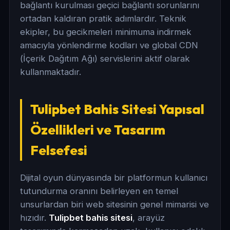
bağlantı kurulması geçici bağlantı sorunlarını
ortadan kaldıran pratik adımlardır. Teknik
ekipler, bu gecikmeleri minimuma indirmek
amacıyla yönlendirme kodları ve global CDN
(İçerik Dağıtım Ağı) servislerini aktif olarak
kullanmaktadır.
Tulipbet Bahis Sitesi Yapısal
Özellikleri ve Tasarım
Felsefesi
Dijital oyun dünyasında bir platformun kullanıcı
tutundurma oranını belirleyen en temel
unsurlardan biri web sitesinin genel mimarisi ve
hızıdır.
Tulipbet bahis sitesi
, arayüz