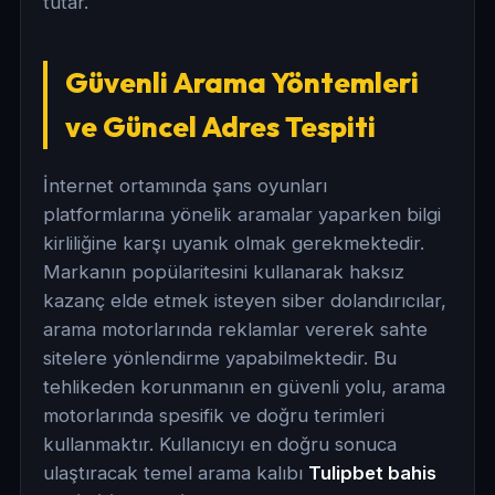
tutar.
Güvenli Arama Yöntemleri
ve Güncel Adres Tespiti
İnternet ortamında şans oyunları
platformlarına yönelik aramalar yaparken bilgi
kirliliğine karşı uyanık olmak gerekmektedir.
Markanın popülaritesini kullanarak haksız
kazanç elde etmek isteyen siber dolandırıcılar,
arama motorlarında reklamlar vererek sahte
sitelere yönlendirme yapabilmektedir. Bu
tehlikeden korunmanın en güvenli yolu, arama
motorlarında spesifik ve doğru terimleri
kullanmaktır. Kullanıcıyı en doğru sonuca
ulaştıracak temel arama kalıbı
Tulipbet bahis