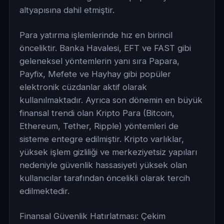
altyapısına dahil etmiştir.
Para yatırma işlemlerinde hız en birincil
önceliktir. Banka Havalesi, EFT ve FAST gibi
geleneksel yöntemlerin yanı sıra Papara,
Payfix, Mefete ve Hayhay gibi popüler
elektronik cüzdanlar aktif olarak
kullanılmaktadır. Ayrıca son dönemin en büyük
finansal trendi olan Kripto Para (Bitcoin,
Ethereum, Tether, Ripple) yöntemleri de
sisteme entegre edilmiştir. Kripto varlıklar,
yüksek işlem gizliliği ve merkeziyetsiz yapıları
nedeniyle güvenlik hassasiyeti yüksek olan
kullanıcılar tarafından öncelikli olarak tercih
edilmektedir.
Finansal Güvenlik Hatırlatması: Çekim