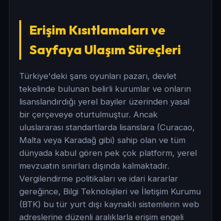
Erişim Kısıtlamaları ve
Sayfaya Ulaşım Süreçleri
Türkiye'deki şans oyunları pazarı, devlet
tekelinde bulunan belirli kurumlar ve onların
lisanslandırdığı yerel bayiler üzerinden yasal
bir çerçeveye oturtulmuştur. Ancak
uluslararası standartlarda lisanslara (Curacao,
Malta veya Karadağ gibi) sahip olan ve tüm
dünyada kabul gören pek çok platform, yerel
mevzuatın sınırları dışında kalmaktadır.
Vergilendirme politikaları ve idari kararlar
gereğince, Bilgi Teknolojileri ve İletişim Kurumu
(BTK) bu tür yurt dışı kaynaklı sistemlerin web
adreslerine düzenli aralıklarla erişim engeli