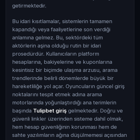
getirmektedir.
Bu idari kısıtlamalar, sistemlerin tamamen
kapandığı veya faaliyetlerine son verdiği
anlamına gelmez. Bu, sektördeki tüm
aktörlerin aşina olduğu rutin bir idari
prosedürdür. Kullanıcıların platform
hesaplarına, bakiyelerine ve kuponlarına
kesintisiz bir biçimde ulaşma arzusu, arama
trendlerinde belirli dönemlerde büyük bir
hareketliliğe yol açar. Oyuncuların güncel giriş
noktalarını tespit etmek adına arama
motorlarında yoğunlaştırdığı ana terimlerin
başında
Tulipbet giriş
gelmektedir. Doğru ve
güvenli linkler üzerinden sisteme dahil olmak,
hem hesap güvenliğinin korunması hem de
sahte yazılımların ağına düşülmemesi açısından