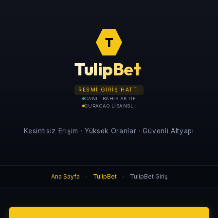
T
TulipBet
RESMI GIRIŞ HATTI
CANLI BAHIS AKTIF
CURACAO LISANSLI
Kesintisiz Erişim · Yüksek Oranlar · Güvenli Altyapı
Ana Sayfa
›
TulipBet
›
TulipBet Giriş