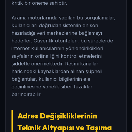
kritik bir öneme sahiptir.
Arama motorlarında yapılan bu sorgulamalar,
kullanıcıları doğrudan sistemin en son
hazırladığı veri merkezlerine bağlamayı
hedefler. Güvenlik otoriteleri, bu süreçlerde
internet kullanıcılarının yönlendirildikleri
sayfaların orijinalliğini kontrol etmelerini
şiddetle önermektedir. Resmi kanallar
haricindeki kaynaklardan alınan şüpheli
bağlantılar, kullanıcı bilgilerinin ele
geçirilmesine yönelik siber tuzaklar
barındırabilir.
Adres Değişikliklerinin
Teknik Altyapısı ve Taşıma