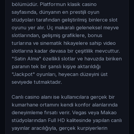
bölümüdür. Platformun klasik casino
sayfasında, dünyanın en prestijli oyun
stüdyoları tarafından geliştirilmiş binlerce slot
oyunu yer alır. Üç makaralı geleneksel meyve
slotlarından, gelişmiş grafiklere, bonus
turlarına ve sinematik hikayelere sahip video
slotlarına kadar devasa bir çeşitlilik mevcuttur.
"Satin Alma" özellikli slotlar ve havuzda biriken
paranın tek bir şanslı kişiye aktarıldığı
"Jackpot" oyunları, heyecan düzeyini üst
seviyede tutmaktadır.
Canlı casino alanı ise kullanıcılara gerçek bir
kumarhane ortamını kendi konfor alanlarında
deneyimleme fırsatı verir. Vegas veya Makao
stüdyolarından Full HD kalitesinde yapılan canlı
yayınlar aracılığıyla, gerçek kurpiyerlerin