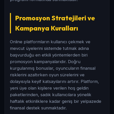
Promosyon Stratejileri ve
Kampanya Kuralları
Online platformların kullanıcı çekmek ve
mevcut üyelerini sistemde tutmak adına
başvurduğu en etkili yöntemlerden biri
promosyon kampanyalarıdır. Doğru
kurgulanmış bonuslar, oyuncuların finansal
risklerini azaltırken oyun sürelerini ve
dolayısıyla keyif katsayılarını artırır. Platform,
yeni üye olan kişilere verilen hoş geldin
paketlerinden, sadık kullanıcılara yönelik
haftalık etkinliklere kadar geniş bir yelpazede
finansal destek sunmaktadır.