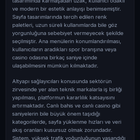
tasarımında karmaşadan uzak, kullanıcı odaklı
ve modern bir estetik anlayışı benimsemiştir.
Sayfa tasarımlarında tercih edilen renk
paletleri, uzun süreli kullanımlarda bile göz
yorgunluğuna sebebiyet vermeyecek şekilde
seçilmiştir. Ana menülerin konumlandırılması,
kullanıcıların aradıkları spor branşına veya
casino odasına birkaç saniye içinde
ulaşabilmesini mümkün kılmaktadır.
Altyapı sağlayıcıları konusunda sektörün
zirvesinde yer alan teknik markalarla iş birliği
yapılması, platformun kararlılık katsayısını
artırmaktadır. Canlı bahis ve canlı casino gibi
saniyelerin bile büyük önem taşıdığı
kategorilerde, sayfa yüklenme hızları ve veri
akış oranları kusursuz olmak zorundadır.
Sistem, yüksek trafik yoğunluğunun yaşandığı