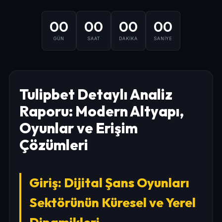
00
00
00
00
GÜN
SAAT
DAKİKA
SANİYE
Tulipbet Detaylı Analiz
Raporu: Modern Altyapı,
Oyunlar ve Erişim
Çözümleri
Giriş: Dijital Şans Oyunları
Sektörünün Küresel ve Yerel