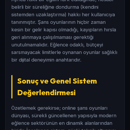
belirli bir süreliğine dondurma (kendini
sistemden uzaklaştırma) hakkı her kullanıcıya
tanınmıştır. Şans oyunlarının hiçbir zaman
kesin bir gelir kapısı olmadığı, kayıpların hırsla
geri alınmaya çalışılmaması gerektiği
unutulmamalıdır. Eğlence odaklı, bütçeyi
sarsmayacak limitlerle oynanan oyunlar sağlıklı
bir dijital deneyimin anahtarıdır.
Sonuç ve Genel Sistem
Değerlendirmesi
Özetlemek gerekirse; online şans oyunları
dünyası, sürekli güncellenen yapısıyla modern
eğlence sektörünün en dinamik alanlarından