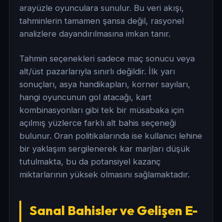
arayüzle oyunculara sunulur. Bu veri akışı,
tahminlerin tamamen şansa değil, rasyonel
analizlere dayandırılmasına imkan tanır.
Tahmin seçenekleri sadece maç sonucu veya
alt/üst pazarlarıyla sınırlı değildir. İlk yarı
sonuçları, asya handikapları, korner sayıları,
hangi oyuncunun gol atacağı, kart
kombinasyonları gibi tek bir müsabaka için
açılmış yüzlerce farklı alt bahis seçeneği
bulunur. Oran politikalarında ise kullanıcı lehine
bir yaklaşım sergilenerek kar marjları düşük
tutulmakta, bu da potansiyel kazanç
miktarlarının yüksek olmasını sağlamaktadır.
Sanal Bahisler ve Gelişen E-