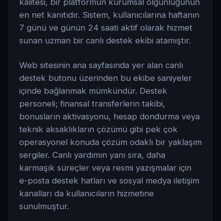
kalitesi, bir platformun kurumsal olgunluğunun
en net kanıtıdır. Sistem, kullanıcılarına haftanın
7 günü ve günün 24 saati aktif olarak hizmet
sunan uzman bir canlı destek ekibi atamıştır.
Web sitesinin ana sayfasında yer alan canlı
destek butonu üzerinden bu ekibe saniyeler
içinde bağlanmak mümkündür. Destek
personeli; finansal transferlerin takibi,
bonusların aktivasyonu, hesap dondurma veya
teknik aksaklıkların çözümü gibi pek çok
operasyonel konuda çözüm odaklı bir yaklaşım
sergiler. Canlı yardımın yanı sıra, daha
karmaşık süreçler veya resmi yazışmalar için
e-posta destek hatları ve sosyal medya iletişim
kanalları da kullanıcıların hizmetine
sunulmuştur.