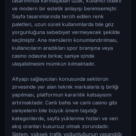
tasarımında karmaşadan uzak, kullanıcı odaklı
ve modern bir estetik anlayışı benimsemiştir.
Sayfa tasarımlarında tercih edilen renk
paletleri, uzun süreli kullanımlarda bile göz
yorgunluğuna sebebiyet vermeyecek şekilde
seçilmiştir. Ana menülerin konumlandırılması,
kullanıcıların aradıkları spor branşına veya
casino odasına birkaç saniye içinde
ulaşabilmesini mümkün kılmaktadır.
Altyapı sağlayıcıları konusunda sektörün
zirvesinde yer alan teknik markalarla iş birliği
yapılması, platformun kararlılık katsayısını
artırmaktadır. Canlı bahis ve canlı casino gibi
saniyelerin bile büyük önem taşıdığı
kategorilerde, sayfa yüklenme hızları ve veri
akış oranları kusursuz olmak zorundadır.
Sistem, yüksek trafik yoğunluğunun yaşandığı