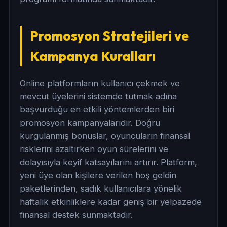
Promosyon Stratejileri ve
Kampanya Kuralları
Online platformların kullanıcı çekmek ve
mevcut üyelerini sistemde tutmak adına
başvurduğu en etkili yöntemlerden biri
promosyon kampanyalarıdır. Doğru
kurgulanmış bonuslar, oyuncuların finansal
risklerini azaltırken oyun sürelerini ve
dolayısıyla keyif katsayılarını artırır. Platform,
yeni üye olan kişilere verilen hoş geldin
paketlerinden, sadık kullanıcılara yönelik
haftalık etkinliklere kadar geniş bir yelpazede
finansal destek sunmaktadır.