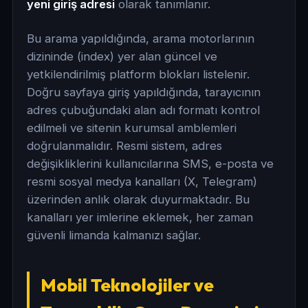
yeni giriş adresi
olarak tanımlanır.
Bu arama yapıldığında, arama motorlarının
dizininde (index) yer alan güncel ve
yetkilendirilmiş platform blokları listelenir.
Doğru sayfaya giriş yapıldığında, tarayıcının
adres çubuğundaki alan adı formatı kontrol
edilmeli ve sitenin kurumsal amblemleri
doğrulanmalıdır. Resmi sistem, adres
değişikliklerini kullanıcılarına SMS, e-posta ve
resmi sosyal medya kanalları (X, Telegram)
üzerinden anlık olarak duyurmaktadır. Bu
kanalları yer imlerine eklemek, her zaman
güvenli limanda kalmanızı sağlar.
Mobil Teknolojiler ve