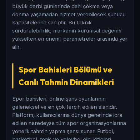
büyük derbi günlerinde dahi çökme veya
donma yaşamadan hizmet verebilecek sunucu
kapasitelerine sahiptir. Bu teknik
sürdürülebilirlik, markanın kurumsal değerini
yükselten en önemli parametreler arasında yer
alır.
Spor Bahisleri Bölümü ve
Canlı Tahmin Dinamikleri
Spor bahisleri, online şans oyunlarının
geleneksel ve en çok tercih edilen alanıdır.
Platform, kullanıcılarına dünya genelinde icra
edilen neredeyse tüm spor organizasyonlarına
yönelik tahmin yapma şansı sunar. Futbol,
basketbol, tenis ve voleybol gibi kitleleri