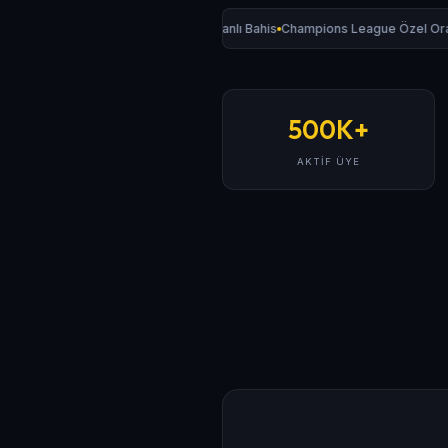
Süper Lig Canlı Bahis
Champions League Özel Oranl
500K+
AKTIF ÜYE