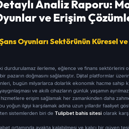
Detaylı Analiz Raporu: M
Oyunlar ve Erişim Çözüml
l Şans Oyunları Sektörünün Küresel ve
deki durdurulamaz ilerleme, eğlence ve finans sektörlerini 
ir pazarın doğmasını sağlamıştır. Dijital platformlar üzer
nleri, bugün milyarlarca dolarlık ekonomik hacme sahip kü
 yaygınlaşması ve akıllı cihazların günlük yaşamın ayrılmaz
u hizmetlere erişim sağlamak her zamankinden daha zahmets
u yoğun ilgiyi karşılamak adına uzun yıllardır faaliyet gös
leten sistemlerden biri de
Tulipbet bahis sitesi
olarak karş
kabet ortamında ayakta kalabilmesi ve kalıcı bir güven tes