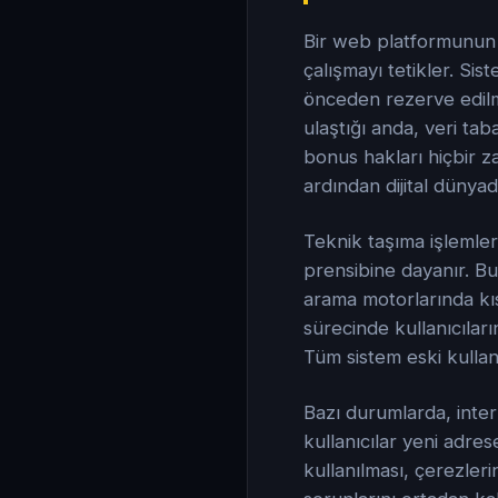
Bir web platformunun 
çalışmayı tetikler. S
önceden rezerve edilmi
ulaştığı anda, veri tab
bonus hakları hiçbir z
ardından dijital dünya
Teknik taşıma işlemleri
prensibine dayanır. Bu
arama motorlarında kıs
sürecinde kullanıcıları
Tüm sistem eski kullan
Bazı durumlarda, inter
kullanıcılar yeni adres
kullanılması, çerezler