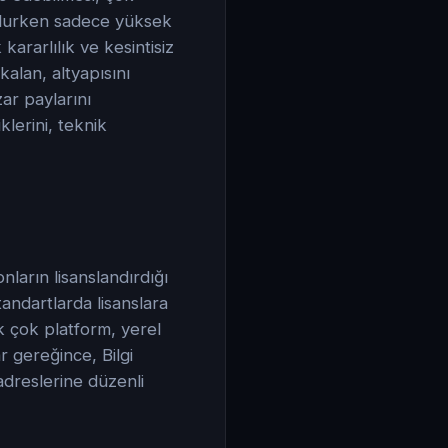
l olurken sadece yüksek
kararlılık ve kesintisiz
kalan, altyapısını
ar paylarını
lerini, teknik
nların lisanslandırdığı
andartlarda lisanslara
 çok platform, yerel
r gereğince, Bilgi
adreslerine düzenli