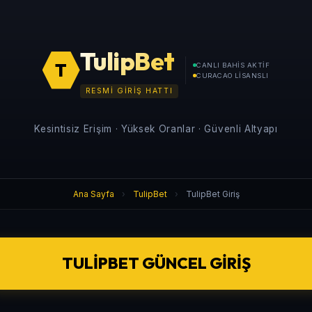
TulipBet
T
CANLI BAHIS AKTIF
CURACAO LISANSLI
RESMI GIRIŞ HATTI
Kesintisiz Erişim · Yüksek Oranlar · Güvenli Altyapı
Ana Sayfa
›
TulipBet
›
TulipBet Giriş
TULIPBET GÜNCEL GIRIŞ