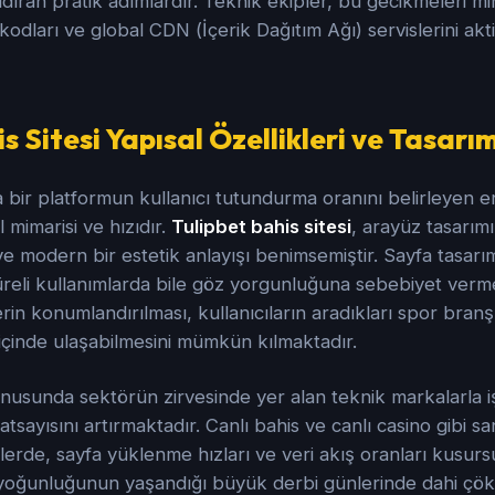
ldıran pratik adımlardır. Teknik ekipler, bu gecikmeleri 
odları ve global CDN (İçerik Dağıtım Ağı) servislerini akti
s Sitesi Yapısal Özellikleri ve Tasarı
a bir platformun kullanıcı tutundurma oranını belirleyen 
l mimarisi ve hızıdır.
Tulipbet bahis sitesi
, arayüz tasarı
ve modern bir estetik anlayışı benimsemiştir. Sayfa tasarı
süreli kullanımlarda bile göz yorgunluğuna sebebiyet ver
erin konumlandırılması, kullanıcıların aradıkları spor bran
içinde ulaşabilmesini mümkün kılmaktadır.
onusunda sektörün zirvesinde yer alan teknik markalarla iş 
atsayısını artırmaktadır. Canlı bahis ve canlı casino gibi s
lerde, sayfa yüklenme hızları ve veri akış oranları kusur
k yoğunluğunun yaşandığı büyük derbi günlerinde dahi ç