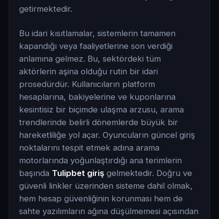
getirmektedir.
Bu idari kısıtlamalar, sistemlerin tamamen
kapandığı veya faaliyetlerine son verdiği
anlamına gelmez. Bu, sektördeki tüm
aktörlerin aşina olduğu rutin bir idari
prosedürdür. Kullanıcıların platform
hesaplarına, bakiyelerine ve kuponlarına
kesintisiz bir biçimde ulaşma arzusu, arama
trendlerinde belirli dönemlerde büyük bir
hareketliliğe yol açar. Oyuncuların güncel giriş
noktalarını tespit etmek adına arama
motorlarında yoğunlaştırdığı ana terimlerin
başında
Tulipbet giriş
gelmektedir. Doğru ve
güvenli linkler üzerinden sisteme dahil olmak,
hem hesap güvenliğinin korunması hem de
sahte yazılımların ağına düşülmemesi açısından