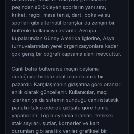
peşinden sürükleyen sporların yanı sıra;
kriket, ragbi, masa tenisi, dart, boks ve su
sporları gibi alternatif branşlar da zengin bir
bültenle kullanıcıya aktarılır. Avrupa
kupalarından Güney Amerika liglerine, Asya
turnuvalarından yerel organizasyonlara kadar
çok geniş bir coğrafi kapsama alanı mevcuttur.
Canlı bahis bülteni ise maçın başlama
düdüğüyle birlikte aktif olan dinamik bir
pazardır. Karşılaşmanın gidişatına göre oranlar
anlık olarak güncellenir. Kullanıcılar, maçı
izlerken ya da sistemin sunduğu canlı istatistik
panelini takip ederek gidişata göre hamle
yapabilirler. Topla oynama oranları, tehlikeli
atak sayıları, şutlar, kornerler ve kart
durumları gibi analitik veriler grafiksel bir