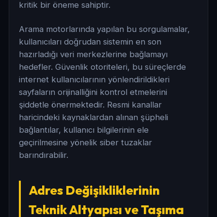
kritik bir öneme sahiptir.
Arama motorlarında yapılan bu sorgulamalar,
kullanıcıları doğrudan sistemin en son
hazırladığı veri merkezlerine bağlamayı
hedefler. Güvenlik otoriteleri, bu süreçlerde
internet kullanıcılarının yönlendirildikleri
sayfaların orijinalliğini kontrol etmelerini
şiddetle önermektedir. Resmi kanallar
haricindeki kaynaklardan alınan şüpheli
bağlantılar, kullanıcı bilgilerinin ele
geçirilmesine yönelik siber tuzaklar
barındırabilir.
Adres Değişikliklerinin
Teknik Altyapısı ve Taşıma