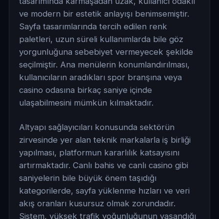
tasarımında karmaşadan uzak, kullanıcı odaklı
ve modern bir estetik anlayışı benimsemiştir.
Sayfa tasarımlarında tercih edilen renk
paletleri, uzun süreli kullanımlarda bile göz
yorgunluğuna sebebiyet vermeyecek şekilde
seçilmiştir. Ana menülerin konumlandırılması,
kullanıcıların aradıkları spor branşına veya
casino odasına birkaç saniye içinde
ulaşabilmesini mümkün kılmaktadır.
Altyapı sağlayıcıları konusunda sektörün
zirvesinde yer alan teknik markalarla iş birliği
yapılması, platformun kararlılık katsayısını
artırmaktadır. Canlı bahis ve canlı casino gibi
saniyelerin bile büyük önem taşıdığı
kategorilerde, sayfa yüklenme hızları ve veri
akış oranları kusursuz olmak zorundadır.
Sistem, yüksek trafik yoğunluğunun yaşandığı