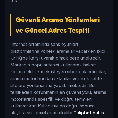
tutar.
Güvenli Arama Yöntemleri
ve Güncel Adres Tespiti
İnternet ortamında şans oyunları
platformlarına yönelik aramalar yaparken bilgi
kirliliğine karşı uyanık olmak gerekmektedir.
Markanın popülaritesini kullanarak haksız
kazanç elde etmek isteyen siber dolandırıcılar,
arama motorlarında reklamlar vererek sahte
sitelere yönlendirme yapabilmektedir. Bu
tehlikeden korunmanın en güvenli yolu, arama
motorlarında spesifik ve doğru terimleri
kullanmaktır. Kullanıcıyı en doğru sonuca
ulaştıracak temel arama kalıbı
Tulipbet bahis