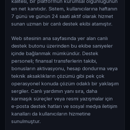
kalitesi, bir platformun kurumsal olgunluğunun
en net kanıtıdır. Sistem, kullanıcılarına haftanın
7 günü ve günün 24 saati aktif olarak hizmet
sunan uzman bir canlı destek ekibi atamıştır.
Web sitesinin ana sayfasında yer alan canlı
destek butonu üzerinden bu ekibe saniyeler
içinde bağlanmak mümkündür. Destek
personeli; finansal transferlerin takibi,
bonusların aktivasyonu, hesap dondurma veya
teknik aksaklıkların çözümü gibi pek çok
operasyonel konuda çözüm odaklı bir yaklaşım
sergiler. Canlı yardımın yanı sıra, daha
karmaşık süreçler veya resmi yazışmalar için
e-posta destek hatları ve sosyal medya iletişim
kanalları da kullanıcıların hizmetine
sunulmuştur.