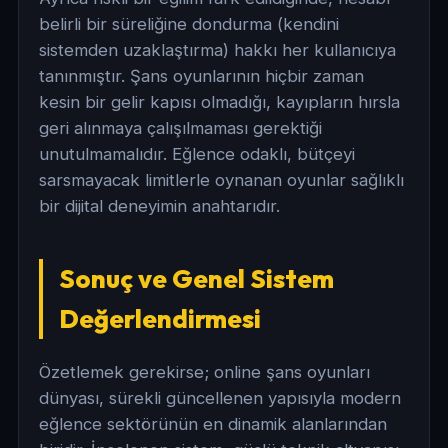
belirli bir süreliğine dondurma (kendini
sistemden uzaklaştırma) hakkı her kullanıcıya
tanınmıştır. Şans oyunlarının hiçbir zaman
kesin bir gelir kapısı olmadığı, kayıpların hırsla
geri alınmaya çalışılmaması gerektiği
unutulmamalıdır. Eğlence odaklı, bütçeyi
sarsmayacak limitlerle oynanan oyunlar sağlıklı
bir dijital deneyimin anahtarıdır.
Sonuç ve Genel Sistem
Değerlendirmesi
Özetlemek gerekirse; online şans oyunları
dünyası, sürekli güncellenen yapısıyla modern
eğlence sektörünün en dinamik alanlarından