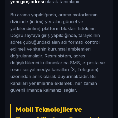
yeni giriş adresi
olarak tanımlanır.
Bu arama yapıldığında, arama motorlarının
dizininde (index) yer alan güncel ve
yetkilendirilmiş platform blokları listelenir.
Doğru sayfaya giriş yapıldığında, tarayıcının
adres çubuğundaki alan adı formatı kontrol
edilmeli ve sitenin kurumsal amblemleri
doğrulanmalıdır. Resmi sistem, adres
değişikliklerini kullanıcılarına SMS, e-posta ve
resmi sosyal medya kanalları (X, Telegram)
üzerinden anlık olarak duyurmaktadır. Bu
kanalları yer imlerine eklemek, her zaman
güvenli limanda kalmanızı sağlar.
Mobil Teknolojiler ve