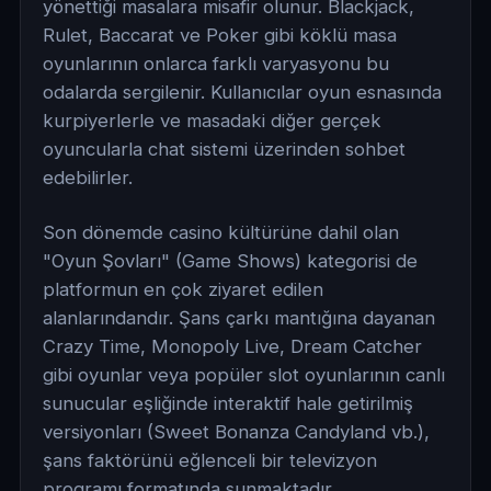
yönettiği masalara misafir olunur. Blackjack,
Rulet, Baccarat ve Poker gibi köklü masa
oyunlarının onlarca farklı varyasyonu bu
odalarda sergilenir. Kullanıcılar oyun esnasında
kurpiyerlerle ve masadaki diğer gerçek
oyuncularla chat sistemi üzerinden sohbet
edebilirler.
Son dönemde casino kültürüne dahil olan
"Oyun Şovları" (Game Shows) kategorisi de
platformun en çok ziyaret edilen
alanlarındandır. Şans çarkı mantığına dayanan
Crazy Time, Monopoly Live, Dream Catcher
gibi oyunlar veya popüler slot oyunlarının canlı
sunucular eşliğinde interaktif hale getirilmiş
versiyonları (Sweet Bonanza Candyland vb.),
şans faktörünü eğlenceli bir televizyon
programı formatında sunmaktadır.