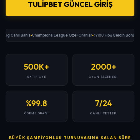
TULIPBET GÜNCEL GIRIŞ
 Lig Canlı Bahis
Champions League Özel Oranlar
%100 Hoş Geldin Bonusu
500K+
2000+
AKTIF ÜYE
OYUN SEÇENEĞI
%99.8
7/24
ÖDEME ORANI
CANLI DESTEK
BÜYÜK ŞAMPIYONLUK TURNUVASINA KALAN SÜRE