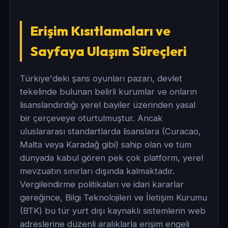
Erişim Kısıtlamaları ve
Sayfaya Ulaşım Süreçleri
Türkiye'deki şans oyunları pazarı, devlet
tekelinde bulunan belirli kurumlar ve onların
lisanslandırdığı yerel bayiler üzerinden yasal
bir çerçeveye oturtulmuştur. Ancak
uluslararası standartlarda lisanslara (Curacao,
Malta veya Karadağ gibi) sahip olan ve tüm
dünyada kabul gören pek çok platform, yerel
mevzuatın sınırları dışında kalmaktadır.
Vergilendirme politikaları ve idari kararlar
gereğince, Bilgi Teknolojileri ve İletişim Kurumu
(BTK) bu tür yurt dışı kaynaklı sistemlerin web
adreslerine düzenli aralıklarla erişim engeli