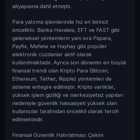
altyapısına dahil etmiştir.
Para yatırma işlemlerinde hız en birincil
önceliktir. Banka Havalesi, EFT ve FAST gibi
geleneksel yöntemlerin yanı sıra Papara,
Payfix, Mefete ve Hayhay gibi popüler
elektronik cüzdanlar aktif olarak
kullanılmaktadır. Ayrıca son dönemin en büyük
finansal trendi olan Kripto Para (Bitcoin,
Ethereum, Tether, Ripple) yöntemleri de
sisteme entegre edilmiştir. Kripto varlıklar,
yüksek işlem gizliliği ve merkeziyetsiz yapıları
nedeniyle güvenlik hassasiyeti yüksek olan
kullanıcılar tarafından öncelikli olarak tercih
edilmektedir.
Finansal Güvenlik Hatırlatması: Çekim