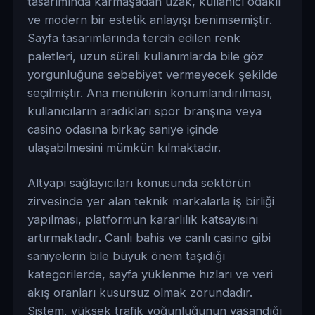
tasarımında karmaşadan uzak, kullanıcı odaklı
ve modern bir estetik anlayışı benimsemiştir.
Sayfa tasarımlarında tercih edilen renk
paletleri, uzun süreli kullanımlarda bile göz
yorgunluğuna sebebiyet vermeyecek şekilde
seçilmiştir. Ana menülerin konumlandırılması,
kullanıcıların aradıkları spor branşına veya
casino odasına birkaç saniye içinde
ulaşabilmesini mümkün kılmaktadır.
Altyapı sağlayıcıları konusunda sektörün
zirvesinde yer alan teknik markalarla iş birliği
yapılması, platformun kararlılık katsayısını
artırmaktadır. Canlı bahis ve canlı casino gibi
saniyelerin bile büyük önem taşıdığı
kategorilerde, sayfa yüklenme hızları ve veri
akış oranları kusursuz olmak zorundadır.
Sistem, yüksek trafik yoğunluğunun yaşandığı