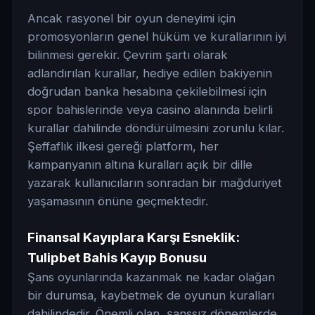
Ancak rasyonel bir oyun deneyimi için
promosyonların genel hüküm ve kurallarının iyi
bilinmesi gerekir. Çevrim şartı olarak
adlandırılan kurallar, hediye edilen bakiyenin
doğrudan banka hesabına çekilebilmesi için
spor bahislerinde veya casino alanında belirli
kurallar dahilinde döndürülmesini zorunlu kılar.
Şeffaflık ilkesi gereği platform, her
kampanyanın altına kuralları açık bir dille
yazarak kullanıcıların sonradan bir mağduriyet
yaşamasının önüne geçmektedir.
Finansal Kayıplara Karşı Esneklik:
Tulipbet Bahis Kayıp Bonusu
Şans oyunlarında kazanmak ne kadar olağan
bir durumsa, kaybetmek de oyunun kuralları
dahilindedir. Önemli olan, şanssız dönemlerde