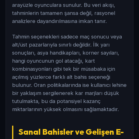
arayüzle oyunculara sunulur. Bu veri akışı,
tahminlerin tamamen şansa değil, rasyonel
analizlere dayandırılmasına imkan tanır.
Tahmin seçenekleri sadece maç sonucu veya
alt/üst pazarlarıyla sınırlı değildir. İlk yarı
sonuçları, asya handikapları, korner sayıları,
hangi oyuncunun gol atacağı, kart
kombinasyonları gibi tek bir müsabaka için
açılmış yüzlerce farklı alt bahis seçeneği
bulunur. Oran politikalarında ise kullanıcı lehine
bir yaklaşım sergilenerek kar marjları düşük
tutulmakta, bu da potansiyel kazanç
miktarlarının yüksek olmasını sağlamaktadır.
Sanal Bahisler ve Gelişen E-