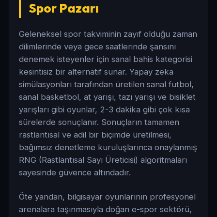
Spor Pazarı
Geleneksel spor takviminin zayıf olduğu zaman
dilimlerinde veya gece saatlerinde şansını
denemek isteyenler için sanal bahis kategorisi
kesintisiz bir alternatif sunar. Yapay zeka
simülasyonları tarafından üretilen sanal futbol,
sanal basketbol, at yarışı, tazı yarışı ve bisiklet
yarışları gibi oyunlar, 2-3 dakika gibi çok kısa
sürelerde sonuçlanır. Sonuçların tamamen
rastlantısal ve adil bir biçimde üretilmesi,
bağımsız denetleme kuruluşlarınca onaylanmış
RNG (Rastlantısal Sayı Üreticisi) algoritmaları
sayesinde güvence altındadır.
Öte yandan, bilgisayar oyunlarının profesyonel
arenalara taşınmasıyla doğan e-spor sektörü,