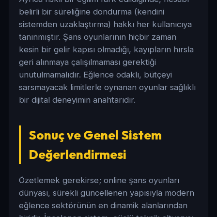
belirli bir süreliğine dondurma (kendini
sistemden uzaklaştırma) hakkı her kullanıcıya
tanınmıştır. Şans oyunlarının hiçbir zaman
kesin bir gelir kapısı olmadığı, kayıpların hırsla
geri alınmaya çalışılmaması gerektiği
unutulmamalıdır. Eğlence odaklı, bütçeyi
sarsmayacak limitlerle oynanan oyunlar sağlıklı
bir dijital deneyimin anahtarıdır.
Sonuç ve Genel Sistem
Değerlendirmesi
Özetlemek gerekirse; online şans oyunları
dünyası, sürekli güncellenen yapısıyla modern
eğlence sektörünün en dinamik alanlarından