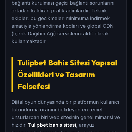
bağlantı kurulması geçici bağlantı sorunlarını
ortadan kaldıran pratik adımlardır. Teknik
ekipler, bu gecikmeleri minimuma indirmek
amacıyla yönlendirme kodları ve global CDN
(İçerik Dağıtım Ağı) servislerini aktif olarak
kullanmaktadır.
Tulipbet Bahis Sitesi Yapısal
Özellikleri ve Tasarım
Felsefesi
Dijital oyun dünyasında bir platformun kullanıcı
tutundurma oranını belirleyen en temel
unsurlardan biri web sitesinin genel mimarisi ve
hızıdır.
Tulipbet bahis sitesi
, arayüz