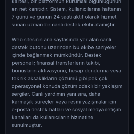
kalitesi, bir platformun kurumsal olgunluğunun
en net kanıtıdır. Sistem, kullanıcılarına haftanın
7 günü ve günün 24 saati aktif olarak hizmet
sunan uzman bir canlı destek ekibi atamıştır.
Web sitesinin ana sayfasında yer alan canlı
destek butonu üzerinden bu ekibe saniyeler
içinde bağlanmak mümkündür. Destek
personeli; finansal transferlerin takibi,
bonusların aktivasyonu, hesap dondurma veya
teknik aksaklıkların çözümü gibi pek çok
operasyonel konuda çözüm odaklı bir yaklaşım
sergiler. Canlı yardımın yanı sıra, daha
karmaşık süreçler veya resmi yazışmalar için
e-posta destek hatları ve sosyal medya iletişim
kanalları da kullanıcıların hizmetine
sunulmuştur.