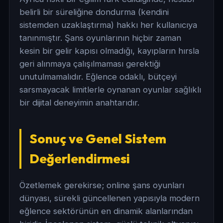
belirli bir süreliğine dondurma (kendini
sistemden uzaklaştırma) hakkı her kullanıcıya
tanınmıştır. Şans oyunlarının hiçbir zaman
kesin bir gelir kapısı olmadığı, kayıpların hırsla
geri alınmaya çalışılmaması gerektiği
unutulmamalıdır. Eğlence odaklı, bütçeyi
sarsmayacak limitlerle oynanan oyunlar sağlıklı
bir dijital deneyimin anahtarıdır.
Sonuç ve Genel Sistem
Değerlendirmesi
Özetlemek gerekirse; online şans oyunları
dünyası, sürekli güncellenen yapısıyla modern
eğlence sektörünün en dinamik alanlarından