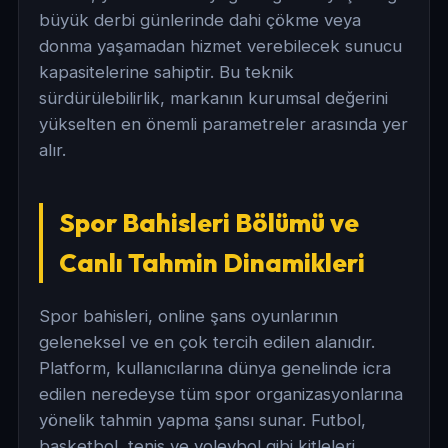
büyük derbi günlerinde dahi çökme veya
donma yaşamadan hizmet verebilecek sunucu
kapasitelerine sahiptir. Bu teknik
sürdürülebilirlik, markanın kurumsal değerini
yükselten en önemli parametreler arasında yer
alır.
Spor Bahisleri Bölümü ve
Canlı Tahmin Dinamikleri
Spor bahisleri, online şans oyunlarının
geleneksel ve en çok tercih edilen alanıdır.
Platform, kullanıcılarına dünya genelinde icra
edilen neredeyse tüm spor organizasyonlarına
yönelik tahmin yapma şansı sunar. Futbol,
basketbol, tenis ve voleybol gibi kitleleri