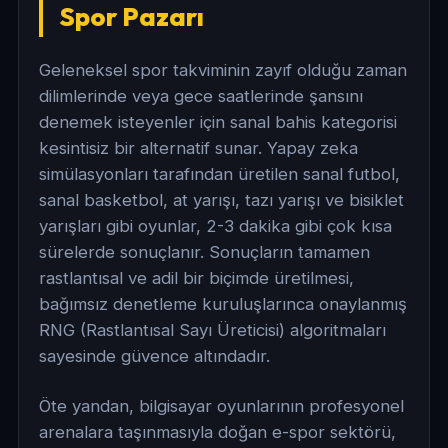
Spor Pazarı
Geleneksel spor takviminin zayıf olduğu zaman
dilimlerinde veya gece saatlerinde şansını
denemek isteyenler için sanal bahis kategorisi
kesintisiz bir alternatif sunar. Yapay zeka
simülasyonları tarafından üretilen sanal futbol,
sanal basketbol, at yarışı, tazı yarışı ve bisiklet
yarışları gibi oyunlar, 2-3 dakika gibi çok kısa
sürelerde sonuçlanır. Sonuçların tamamen
rastlantısal ve adil bir biçimde üretilmesi,
bağımsız denetleme kuruluşlarınca onaylanmış
RNG (Rastlantısal Sayı Üreticisi) algoritmaları
sayesinde güvence altındadır.
Öte yandan, bilgisayar oyunlarının profesyonel
arenalara taşınmasıyla doğan e-spor sektörü,