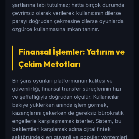
şartlarına tabi tutulmaz; hatta birçok durumda
çevrimsiz olarak verilerek kullanıcının dilerse
parayı doğrudan çekmesine dilerse oyunlarda
özgürce kullanmasına imkan tanınır.
Finansal İşlemler: Yatırım ve
Çekim Metotları
Bir şans oyunları platformunun kalitesi ve
güvenilirliği, finansal transfer süreçlerinin hızı
ve şeffaflığıyla doğrudan ölçülür. Kullanıcılar
bakiye yüklerken anında işlem görmek,
kazançlarını çekerken de gereksiz bürokratik
engellerle karşılaşmamak isterler. Sistem, bu
beklentileri karşılamak adına dijital fintek
sektöründeki en güvenli ve popüler yöntemleri