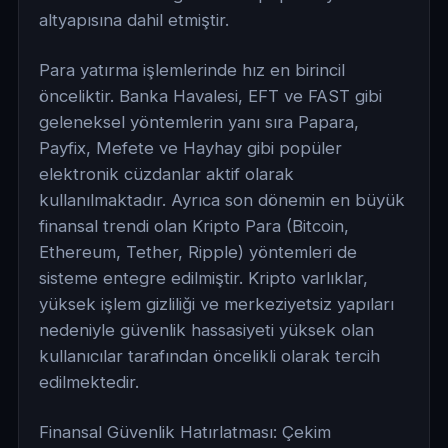
altyapısına dahil etmiştir.
Para yatırma işlemlerinde hız en birincil
önceliktir. Banka Havalesi, EFT ve FAST gibi
geleneksel yöntemlerin yanı sıra Papara,
Payfix, Mefete ve Hayhay gibi popüler
elektronik cüzdanlar aktif olarak
kullanılmaktadır. Ayrıca son dönemin en büyük
finansal trendi olan Kripto Para (Bitcoin,
Ethereum, Tether, Ripple) yöntemleri de
sisteme entegre edilmiştir. Kripto varlıklar,
yüksek işlem gizliliği ve merkeziyetsiz yapıları
nedeniyle güvenlik hassasiyeti yüksek olan
kullanıcılar tarafından öncelikli olarak tercih
edilmektedir.
Finansal Güvenlik Hatırlatması: Çekim