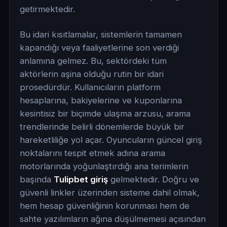
getirmektedir.
Bu idari kısıtlamalar, sistemlerin tamamen
kapandığı veya faaliyetlerine son verdiği
anlamına gelmez. Bu, sektördeki tüm
aktörlerin aşina olduğu rutin bir idari
prosedürdür. Kullanıcıların platform
hesaplarına, bakiyelerine ve kuponlarına
kesintisiz bir biçimde ulaşma arzusu, arama
trendlerinde belirli dönemlerde büyük bir
hareketliliğe yol açar. Oyuncuların güncel giriş
noktalarını tespit etmek adına arama
motorlarında yoğunlaştırdığı ana terimlerin
başında
Tulipbet giriş
gelmektedir. Doğru ve
güvenli linkler üzerinden sisteme dahil olmak,
hem hesap güvenliğinin korunması hem de
sahte yazılımların ağına düşülmemesi açısından