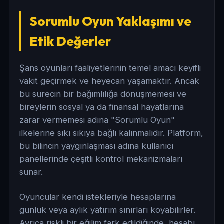
Sorumlu Oyun Yaklaşımı ve
Etik Değerler
Şans oyunları faaliyetlerinin temel amacı keyifli
vakit geçirmek ve heyecan yaşamaktır. Ancak
bu sürecin bir bağımlılığa dönüşmemesi ve
bireylerin sosyal ya da finansal hayatlarına
zarar vermemesi adına "Sorumlu Oyun"
ilkelerine sıkı sıkıya bağlı kalınmalıdır. Platform,
bu bilincin yaygınlaşması adına kullanıcı
panellerinde çeşitli kontrol mekanizmaları
sunar.
Oyuncular kendi istekleriyle hesaplarına
günlük veya aylık yatırım sınırları koyabilirler.
Ayrıca riskli bir eğilim fark edildiğinde, hesabı