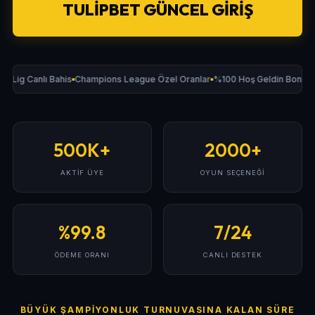
TULIPBET GÜNCEL GIRIŞ
r Lig Canlı Bahis
Champions League Özel Oranlar
%100 Hoş Geldin Bonusu
500K+
2000+
AKTIF ÜYE
OYUN SEÇENEĞI
%99.8
7/24
ÖDEME ORANI
CANLI DESTEK
BÜYÜK ŞAMPIYONLUK TURNUVASINA KALAN SÜRE