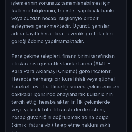
işlemlerinin sorunsuz tamamlanabilmesi için
kullanıcı bilgilerinin, transfer yapılacak banka
veya cüzdan hesabı bilgileriyle birebir
eşleşmesi gerekmektedir. Üçüncü şahıslar
adına kayıtlı hesaplara güvenlik protokolleri
gereği ödeme yapılmamaktadır.
Para çekme talepleri, finans birimi tarafından
uluslararası güvenlik standartlarına (AML -
Kara Para Aklamayı Önleme) göre incelenir.
Hesapta herhangi bir kural ihlali veya şüpheli
hareket tespit edilmediği sürece çekim emirleri
dakikalar içerisinde onaylanarak kullanıcının
tercih ettiği hesaba aktarılır. İlk çekimlerde
veya yüksek tutarlı transferlerde sistem,
hesap güvenliğini doğrulamak adına belge
(kimlik, fatura vb.) talep etme hakkını saklı