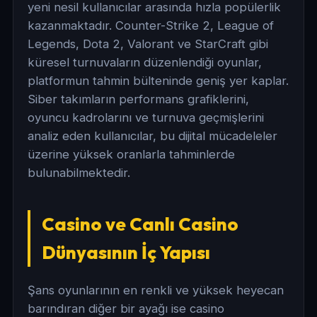
yeni nesil kullanıcılar arasında hızla popülerlik
kazanmaktadır. Counter-Strike 2, League of
Legends, Dota 2, Valorant ve StarCraft gibi
küresel turnuvaların düzenlendiği oyunlar,
platformun tahmin bülteninde geniş yer kaplar.
Siber takımların performans grafiklerini,
oyuncu kadrolarını ve turnuva geçmişlerini
analiz eden kullanıcılar, bu dijital mücadeleler
üzerine yüksek oranlarla tahminlerde
bulunabilmektedir.
Casino ve Canlı Casino
Dünyasının İç Yapısı
Şans oyunlarının en renkli ve yüksek heyecan
barındıran diğer bir ayağı ise casino