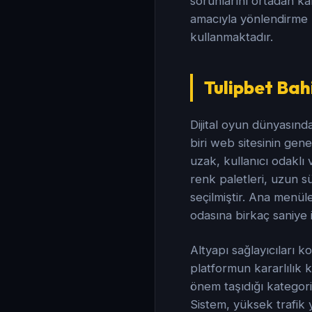
sorunlarını ortadan ka
amacıyla yönlendirme k
kullanmaktadır.
Tulipbet Bahi
Dijital oyun dünyasınd
biri web sitesinin gene
uzak, kullanıcı odaklı 
renk paletleri, uzun 
seçilmiştir. Ana menül
odasına birkaç saniye 
Altyapı sağlayıcıları k
platformun kararlılık k
önem taşıdığı kategori
Sistem, yüksek trafi