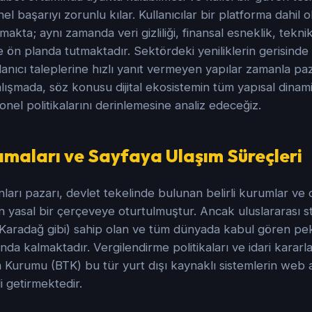
el başarıyı zorunlu kılar. Kullanıcılar bir platforma dahi
kta; aynı zamanda veri gizliliği, finansal esneklik, teknik 
de ön planda tutmaktadır. Sektördeki yeniliklerin gerisinde 
nıcı taleplerine hızlı yanıt vermeyen yapılar zamanla paz
ışmada, söz konusu dijital ekosistemin tüm yapısal dinamik
onel politikalarını derinlemesine analiz edeceğiz.
lamaları ve Sayfaya Ulaşım Süreçleri
arı pazarı, devlet tekelinde bulunan belirli kurumlar ve o
n yasal bir çerçeveye oturtulmuştur. Ancak uluslararası st
Karadağ gibi) sahip olan ve tüm dünyada kabul gören pek
ında kalmaktadır. Vergilendirme politikaları ve idari kararla
şim Kurumu (BTK) bu tür yurt dışı kaynaklı sistemlerin web 
li getirmektedir.