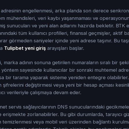
adresinin engellenmesi, arka planda son derece senkroni
istem mühendisleri, veri kaybı yaşanmaması ve operasyon
ş sunucuları ve yeni alan adlarını hazırda bekletir. BTK 
anındaki tüm kullanıcı profilleri, finansal geçmişler, aktif 
arar görmeden saniyeler içinde yeni adrese taşınır. Bu ta
da
Tulipbet yeni giriş
arayışları başlar.
, marka adının sonuna getirilen numaraların sıralı bir şekil
 yöntem sayesinde kullanıcılar bir sonraki muhtemel adres
a bir tarama yaparak sisteme yeniden entegre olabilirler.
n şifrelerini değiştirmesi veya yeni bir hesap açması kesinl
ıcı verileriyle çalışmaya devam eder.
net servis sağlayıcılarının DNS sunucularındaki gecikmel
e erişmekte zorlanabilirler. Bu gibi durumlarda, tarayıcı gi
in temizlenmesi veya mobil veri üzerinden bağlantı kurulma