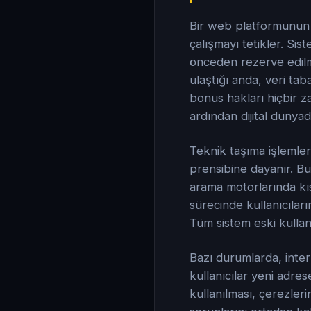
Bir web platformunun 
çalışmayı tetikler. S
önceden rezerve edilmi
ulaştığı anda, veri tab
bonus hakları hiçbir z
ardından dijital dünya
Teknik taşıma işlemleri
prensibine dayanır. Bu
arama motorlarında kıs
sürecinde kullanıcıları
Tüm sistem eski kullan
Bazı durumlarda, inter
kullanıcılar yeni adres
kullanılması, çerezler