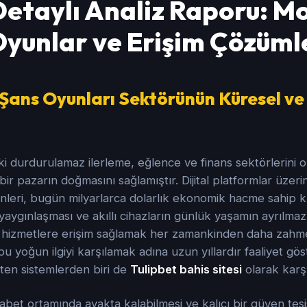
Detaylı Analiz Raporu: M
Oyunlar ve Erişim Çözüml
l Şans Oyunları Sektörünün Küresel ve
deki durdurulamaz ilerleme, eğlence ve finans sektörlerini 
ir pazarın doğmasını sağlamıştır. Dijital platformlar üzer
nleri, bugün milyarlarca dolarlık ekonomik hacme sahip kü
 yaygınlaşması ve akıllı cihazların günlük yaşamın ayrılmaz
u hizmetlere erişim sağlamak her zamankinden daha zahmets
u yoğun ilgiyi karşılamak adına uzun yıllardır faaliyet gös
leten sistemlerden biri de
Tulipbet bahis sitesi
olarak karş
kabet ortamında ayakta kalabilmesi ve kalıcı bir güven tes