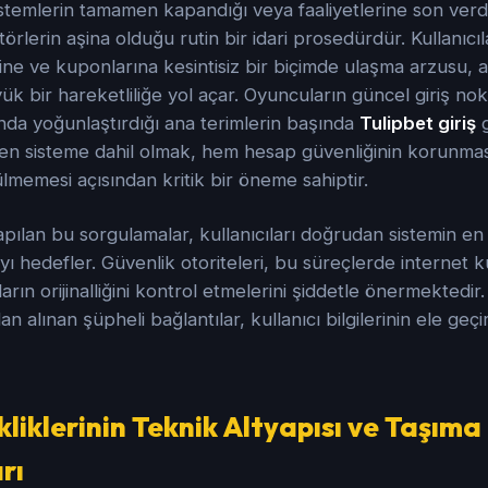
 sistemlerin tamamen kapandığı veya faaliyetlerine son ver
rlerin aşina olduğu rutin bir idari prosedürdür. Kullanıcı
ine ve kuponlarına kesintisiz bir biçimde ulaşma arzusu, 
ük bir hareketliliğe yol açar. Oyuncuların güncel giriş nok
nda yoğunlaştırdığı ana terimlerin başında
Tulipbet giriş
g
nden sisteme dahil olmak, hem hesap güvenliğinin korunma
ülmemesi açısından kritik bir öneme sahiptir.
ılan bu sorgulamalar, kullanıcıları doğrudan sistemin en 
 hedefler. Güvenlik otoriteleri, bu süreçlerde internet kul
aların orijinalliğini kontrol etmelerini şiddetle önermektedir
n alınan şüpheli bağlantılar, kullanıcı bilgilerinin ele geçi
kliklerinin Teknik Altyapısı ve Taşıma
rı