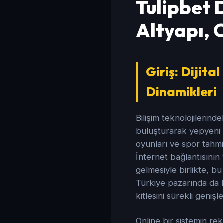
Tulipbet 
Altyapı, 
Giriş: Dijita
Dinamikleri
Bilişim teknolojilerin
buluşturarak yepyeni b
oyunları ve spor tahmi
İnternet bağlantısının
gelmesiyle birlikte, b
Türkiye pazarında da b
kitlesini sürekli geniş
Online bir sistemin re