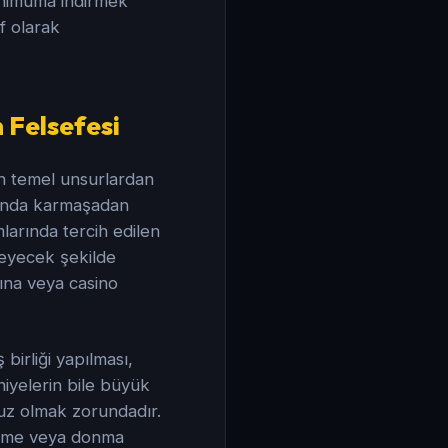
minimuma indirmek
f olarak
m Felsefesi
en temel unsurlardan
mında karmaşadan
mlarında tercih edilen
meyecek şekilde
şına veya casino
birliği yapılması,
aniyelerin bile büyük
suz olmak zorundadır.
ökme veya donma