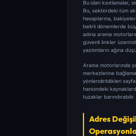
Bu idari kısıtlamalar,
Bu, sektördeki tüm aktö
hesaplarına, bakiyeler
belirli dönemlerde büy
adına arama motorları
güvenli linkler üzeri
yazılımların ağına düş
Arama motorlarında yap
merkezlerine bağlamayı
yönlendirildikleri sayf
haricindeki kaynaklarda
tuzaklar barındırabilir.
Adres Değişi
Operasyonla