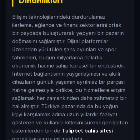
Dinamikleri
Bilişim teknolojilerindeki durdurulamaz
ilerleme, eğlence ve finans sektörlerini ortak
bir paydada buluşturarak yepyeni bir pazarın
doğmasını sağlamıştır. Dijital platformlar
üzerinden yürütülen şans oyunları ve spor
tahminleri, bugün milyarlarca dolarlık
ekonomik hacme sahip küresel bir endüstridir.
İnternet bağlantısının yaygınlaşması ve akıllı
cihazların günlük yaşamın ayrılmaz bir parçası
haline gelmesiyle birlikte, bu hizmetlere erişim
sağlamak her zamankinden daha zahmetsiz bir
hal almıştır. Türkiye pazarında da bu yoğun
ilgiyi karşılamak adına uzun yıllardır faaliyet
gösteren ve kullanıcı kitlesini sürekli genişleten
sistemlerden biri de
Tulipbet bahis sitesi
olarak karşımıza çıkmaktadır.