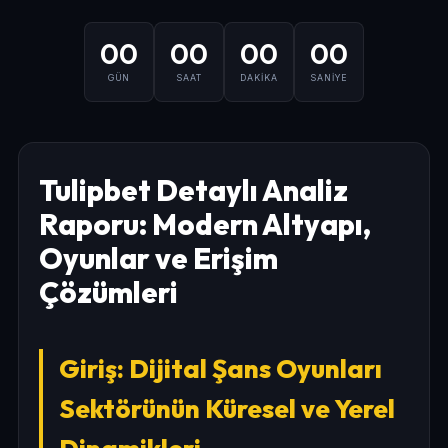
00
00
00
00
GÜN
SAAT
DAKİKA
SANİYE
Tulipbet Detaylı Analiz
Raporu: Modern Altyapı,
Oyunlar ve Erişim
Çözümleri
Giriş: Dijital Şans Oyunları
Sektörünün Küresel ve Yerel