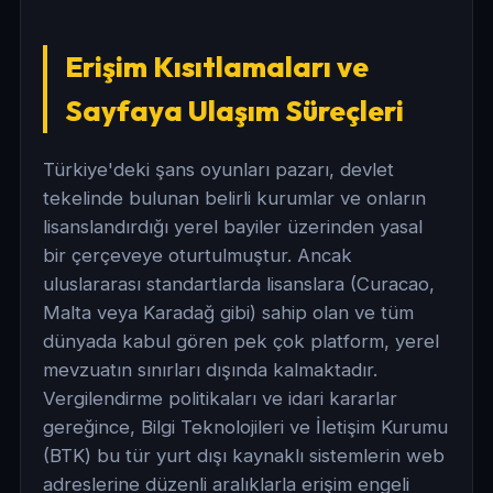
Erişim Kısıtlamaları ve
Sayfaya Ulaşım Süreçleri
Türkiye'deki şans oyunları pazarı, devlet
tekelinde bulunan belirli kurumlar ve onların
lisanslandırdığı yerel bayiler üzerinden yasal
bir çerçeveye oturtulmuştur. Ancak
uluslararası standartlarda lisanslara (Curacao,
Malta veya Karadağ gibi) sahip olan ve tüm
dünyada kabul gören pek çok platform, yerel
mevzuatın sınırları dışında kalmaktadır.
Vergilendirme politikaları ve idari kararlar
gereğince, Bilgi Teknolojileri ve İletişim Kurumu
(BTK) bu tür yurt dışı kaynaklı sistemlerin web
adreslerine düzenli aralıklarla erişim engeli