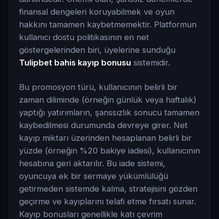
finansal dengeleri koruyabilmek ve oyun
hakkını tamamen kaybetmemektir. Platformun
kullanıcı dostu politikasının en net
göstergelerinden biri, üyelerine sunduğu
Tulipbet bahis kayıp bonusu
sistemidir.
Bu promosyon türü, kullanıcının belirli bir
zaman diliminde (örneğin günlük veya haftalık)
yaptığı yatırımların, şanssızlık sonucu tamamen
kaybedilmesi durumunda devreye girer. Net
kayıp miktarı üzerinden hesaplanan belirli bir
yüzde (örneğin %20 bakiye iadesi), kullanıcının
hesabına geri aktarılır. Bu iade sistemi,
oyuncuya ek bir sermaye yükümlülüğü
getirmeden sistemde kalma, stratejisini gözden
geçirme ve kayıplarını telafi etme fırsatı sunar.
Kayıp bonusları genellikle katı çevrim