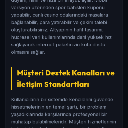
duyarlı, hafif ve hızlı bir arayüz açılır. Mobil
versiyon üzerinden spor bahisleri kuponu
yapabilir, canlı casino odalarındaki masalara
bağlanabilir, para yatırabilir ve çekim talebi
oluşturabilirsiniz. Altyapının hafif tasarımı,
hücresel veri kullanımlarında dahi yüksek hız
sağlayarak internet paketinizin kota dostu
olmasını sağlar.
Müşteri Destek Kanalları ve
İletişim Standartları
Kullanıcıların bir sistemde kendilerini güvende
hissetmelerinin en temel şartı, bir problem
yaşadıklarında karşılarında profesyonel bir
muhatap bulabilmeleridir. Müşteri hizmetlerinin