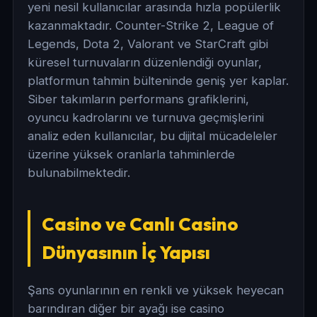
yeni nesil kullanıcılar arasında hızla popülerlik
kazanmaktadır. Counter-Strike 2, League of
Legends, Dota 2, Valorant ve StarCraft gibi
küresel turnuvaların düzenlendiği oyunlar,
platformun tahmin bülteninde geniş yer kaplar.
Siber takımların performans grafiklerini,
oyuncu kadrolarını ve turnuva geçmişlerini
analiz eden kullanıcılar, bu dijital mücadeleler
üzerine yüksek oranlarla tahminlerde
bulunabilmektedir.
Casino ve Canlı Casino
Dünyasının İç Yapısı
Şans oyunlarının en renkli ve yüksek heyecan
barındıran diğer bir ayağı ise casino