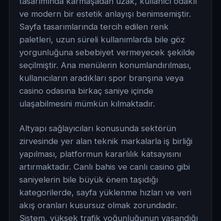
tasarımında karmaşadan uzak, kullanıcı odaklı
ve modern bir estetik anlayışı benimsemiştir.
Sayfa tasarımlarında tercih edilen renk
paletleri, uzun süreli kullanımlarda bile göz
yorgunluğuna sebebiyet vermeyecek şekilde
seçilmiştir. Ana menülerin konumlandırılması,
kullanıcıların aradıkları spor branşına veya
casino odasına birkaç saniye içinde
ulaşabilmesini mümkün kılmaktadır.
Altyapı sağlayıcıları konusunda sektörün
zirvesinde yer alan teknik markalarla iş birliği
yapılması, platformun kararlılık katsayısını
artırmaktadır. Canlı bahis ve canlı casino gibi
saniyelerin bile büyük önem taşıdığı
kategorilerde, sayfa yüklenme hızları ve veri
akış oranları kusursuz olmak zorundadır.
Sistem, yüksek trafik yoğunluğunun yaşandığı