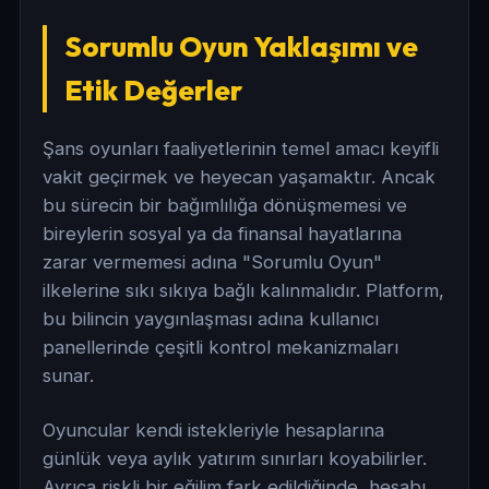
Sorumlu Oyun Yaklaşımı ve
Etik Değerler
Şans oyunları faaliyetlerinin temel amacı keyifli
vakit geçirmek ve heyecan yaşamaktır. Ancak
bu sürecin bir bağımlılığa dönüşmemesi ve
bireylerin sosyal ya da finansal hayatlarına
zarar vermemesi adına "Sorumlu Oyun"
ilkelerine sıkı sıkıya bağlı kalınmalıdır. Platform,
bu bilincin yaygınlaşması adına kullanıcı
panellerinde çeşitli kontrol mekanizmaları
sunar.
Oyuncular kendi istekleriyle hesaplarına
günlük veya aylık yatırım sınırları koyabilirler.
Ayrıca riskli bir eğilim fark edildiğinde, hesabı