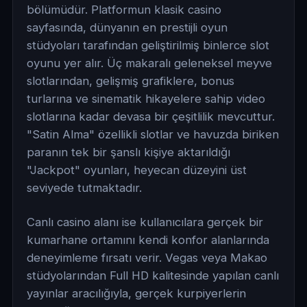
bölümüdür. Platformun klasik casino
sayfasında, dünyanın en prestijli oyun
stüdyoları tarafından geliştirilmiş binlerce slot
oyunu yer alır. Üç makaralı geleneksel meyve
slotlarından, gelişmiş grafiklere, bonus
turlarına ve sinematik hikayelere sahip video
slotlarına kadar devasa bir çeşitlilik mevcuttur.
"Satin Alma" özellikli slotlar ve havuzda biriken
paranın tek bir şanslı kişiye aktarıldığı
"Jackpot" oyunları, heyecan düzeyini üst
seviyede tutmaktadır.
Canlı casino alanı ise kullanıcılara gerçek bir
kumarhane ortamını kendi konfor alanlarında
deneyimleme fırsatı verir. Vegas veya Makao
stüdyolarından Full HD kalitesinde yapılan canlı
yayınlar aracılığıyla, gerçek kurpiyerlerin