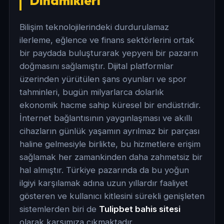
Dinamikleri
Bilişim teknolojilerindeki durdurulamaz
ilerleme, eğlence ve finans sektörlerini ortak
bir paydada buluşturarak yepyeni bir pazarın
doğmasını sağlamıştır. Dijital platformlar
üzerinden yürütülen şans oyunları ve spor
tahminleri, bugün milyarlarca dolarlık
ekonomik hacme sahip küresel bir endüstridir.
İnternet bağlantısının yaygınlaşması ve akıllı
cihazların günlük yaşamın ayrılmaz bir parçası
haline gelmesiyle birlikte, bu hizmetlere erişim
sağlamak her zamankinden daha zahmetsiz bir
hal almıştır. Türkiye pazarında da bu yoğun
ilgiyi karşılamak adına uzun yıllardır faaliyet
gösteren ve kullanıcı kitlesini sürekli genişleten
sistemlerden biri de
Tulipbet bahis sitesi
olarak karşımıza çıkmaktadır.