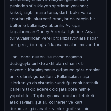
peşinden sürükleyen sporların yanı sıra;
kriket, ragbi, masa tenisi, dart, boks ve su
sporları gibi alternatif branşlar da zengin bir
bültenle kullanıcıya aktarılır. Avrupa
kupalarından Güney Amerika liglerine, Asya
turnuvalarından yerel organizasyonlara kadar
çok geniş bir coğrafi kapsama alanı mevcuttur.
Canlı bahis bülteni ise maçın başlama
düdüğüyle birlikte aktif olan dinamik bir
pazardır. Karşılaşmanın gidişatına göre oranlar
anlık olarak güncellenir. Kullanıcılar, maçı
izlerken ya da sistemin sunduğu canlı istatistik
panelini takip ederek gidişata göre hamle
yapabilirler. Topla oynama oranları, tehlikeli
atak sayıları, şutlar, kornerler ve kart
durumları gibi analitik veriler grafiksel bir