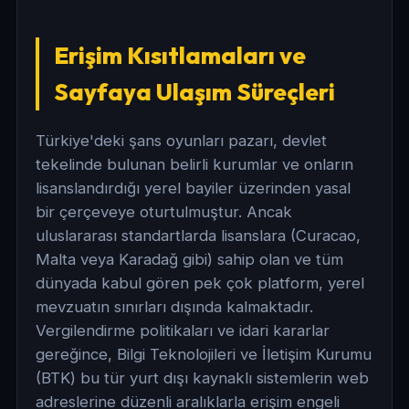
Erişim Kısıtlamaları ve
Sayfaya Ulaşım Süreçleri
Türkiye'deki şans oyunları pazarı, devlet
tekelinde bulunan belirli kurumlar ve onların
lisanslandırdığı yerel bayiler üzerinden yasal
bir çerçeveye oturtulmuştur. Ancak
uluslararası standartlarda lisanslara (Curacao,
Malta veya Karadağ gibi) sahip olan ve tüm
dünyada kabul gören pek çok platform, yerel
mevzuatın sınırları dışında kalmaktadır.
Vergilendirme politikaları ve idari kararlar
gereğince, Bilgi Teknolojileri ve İletişim Kurumu
(BTK) bu tür yurt dışı kaynaklı sistemlerin web
adreslerine düzenli aralıklarla erişim engeli