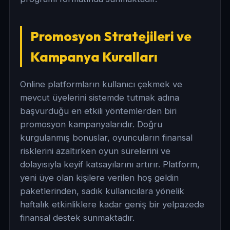
Promosyon Stratejileri ve
Kampanya Kuralları
Online platformların kullanıcı çekmek ve
mevcut üyelerini sistemde tutmak adına
başvurduğu en etkili yöntemlerden biri
promosyon kampanyalarıdır. Doğru
kurgulanmış bonuslar, oyuncuların finansal
risklerini azaltırken oyun sürelerini ve
dolayısıyla keyif katsayılarını artırır. Platform,
yeni üye olan kişilere verilen hoş geldin
paketlerinden, sadık kullanıcılara yönelik
haftalık etkinliklere kadar geniş bir yelpazede
finansal destek sunmaktadır.