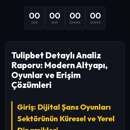
00
00
00
00
GÜN
SAAT
DAKİKA
SANİYE
Tulipbet Detaylı Analiz
Raporu: Modern Altyapı,
Oyunlar ve Erişim
Çözümleri
Giriş: Dijital Şans Oyunları
Sektörünün Küresel ve Yerel