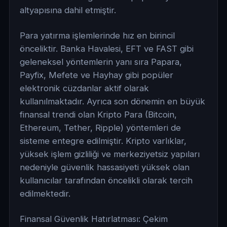
altyapısına dahil etmiştir.
Para yatırma işlemlerinde hız en birincil
önceliktir. Banka Havalesi, EFT ve FAST gibi
geleneksel yöntemlerin yanı sıra Papara,
Payfix, Mefete ve Hayhay gibi popüler
elektronik cüzdanlar aktif olarak
kullanılmaktadır. Ayrıca son dönemin en büyük
finansal trendi olan Kripto Para (Bitcoin,
Ethereum, Tether, Ripple) yöntemleri de
sisteme entegre edilmiştir. Kripto varlıklar,
yüksek işlem gizliliği ve merkeziyetsiz yapıları
nedeniyle güvenlik hassasiyeti yüksek olan
kullanıcılar tarafından öncelikli olarak tercih
edilmektedir.
Finansal Güvenlik Hatırlatması: Çekim