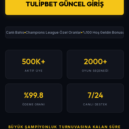
TULIPBET GÜNCEL GIRIŞ
ig Canlı Bahis
Champions League Özel Oranlar
%100 Hoş Geldin Bonusu
An
500K+
2000+
AKTIF ÜYE
OYUN SEÇENEĞI
%99.8
7/24
ÖDEME ORANI
CANLI DESTEK
BÜYÜK ŞAMPIYONLUK TURNUVASINA KALAN SÜRE