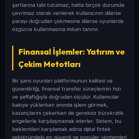
şartlarına tabi tutulmaz; hatta birçok durumda
çevrimsiz olarak verilerek kullanıcının dilerse
parayı doğrudan çekmesine dilerse oyunlarda
özgürce kullanmasına imkan tanınır.
Finansal İşlemler: Yatırım ve
Çekim Metotları
Bir şans oyunları platformunun kalitesi ve
güvenilirliği, finansal transfer süreçlerinin hızı
ve şeffaflığıyla doğrudan ölçülür. Kullanıcılar
bakiye yüklerken anında işlem görmek,
kazançlarını çekerken de gereksiz bürokratik
engellerle karşılaşmamak isterler. Sistem, bu
beklentileri karşılamak adına dijital fintek
sektöründeki en güvenli ve popüler yöntemleri