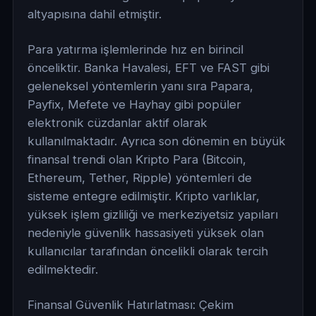
altyapısına dahil etmiştir.
Para yatırma işlemlerinde hız en birincil
önceliktir. Banka Havalesi, EFT ve FAST gibi
geleneksel yöntemlerin yanı sıra Papara,
Payfix, Mefete ve Hayhay gibi popüler
elektronik cüzdanlar aktif olarak
kullanılmaktadır. Ayrıca son dönemin en büyük
finansal trendi olan Kripto Para (Bitcoin,
Ethereum, Tether, Ripple) yöntemleri de
sisteme entegre edilmiştir. Kripto varlıklar,
yüksek işlem gizliliği ve merkeziyetsiz yapıları
nedeniyle güvenlik hassasiyeti yüksek olan
kullanıcılar tarafından öncelikli olarak tercih
edilmektedir.
Finansal Güvenlik Hatırlatması: Çekim