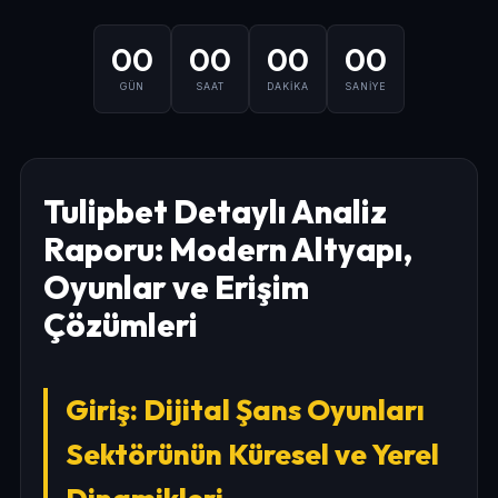
00
00
00
00
GÜN
SAAT
DAKİKA
SANİYE
Tulipbet Detaylı Analiz
Raporu: Modern Altyapı,
Oyunlar ve Erişim
Çözümleri
Giriş: Dijital Şans Oyunları
Sektörünün Küresel ve Yerel