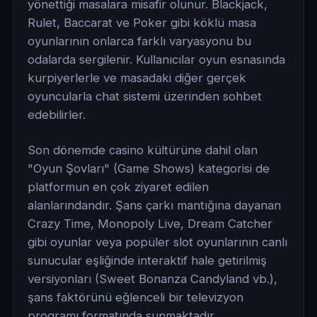
yönettiği masalara misafir olunur. Blackjack,
Rulet, Baccarat ve Poker gibi köklü masa
oyunlarının onlarca farklı varyasyonu bu
odalarda sergilenir. Kullanıcılar oyun esnasında
kurpiyerlerle ve masadaki diğer gerçek
oyuncularla chat sistemi üzerinden sohbet
edebilirler.
Son dönemde casino kültürüne dahil olan
"Oyun Şovları" (Game Shows) kategorisi de
platformun en çok ziyaret edilen
alanlarındandır. Şans çarkı mantığına dayanan
Crazy Time, Monopoly Live, Dream Catcher
gibi oyunlar veya popüler slot oyunlarının canlı
sunucular eşliğinde interaktif hale getirilmiş
versiyonları (Sweet Bonanza Candyland vb.),
şans faktörünü eğlenceli bir televizyon
programı formatında sunmaktadır.