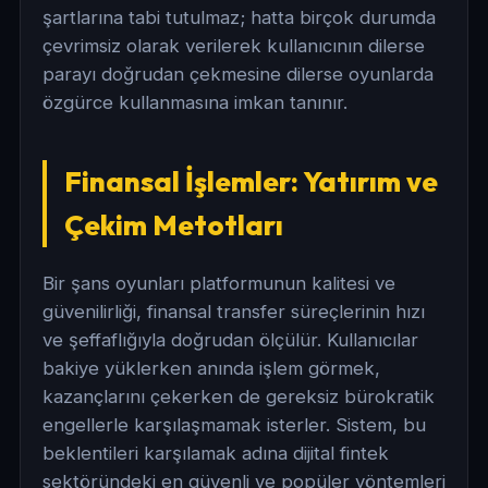
şartlarına tabi tutulmaz; hatta birçok durumda
çevrimsiz olarak verilerek kullanıcının dilerse
parayı doğrudan çekmesine dilerse oyunlarda
özgürce kullanmasına imkan tanınır.
Finansal İşlemler: Yatırım ve
Çekim Metotları
Bir şans oyunları platformunun kalitesi ve
güvenilirliği, finansal transfer süreçlerinin hızı
ve şeffaflığıyla doğrudan ölçülür. Kullanıcılar
bakiye yüklerken anında işlem görmek,
kazançlarını çekerken de gereksiz bürokratik
engellerle karşılaşmamak isterler. Sistem, bu
beklentileri karşılamak adına dijital fintek
sektöründeki en güvenli ve popüler yöntemleri