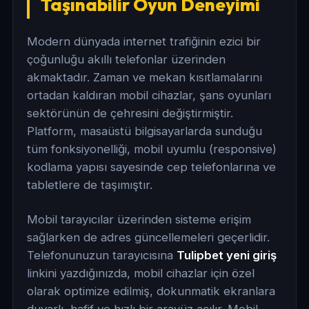
Taşınabilir Oyun Deneyimi
Modern dünyada internet trafiğinin ezici bir
çoğunluğu akıllı telefonlar üzerinden
akmaktadır. Zaman ve mekan kısıtlamalarını
ortadan kaldıran mobil cihazlar, şans oyunları
sektörünün de çehresini değiştirmiştir.
Platform, masaüstü bilgisayarlarda sunduğu
tüm fonksiyonelliği, mobil uyumlu (responsive)
kodlama yapısı sayesinde cep telefonlarına ve
tabletlere de taşımıştır.
Mobil tarayıcılar üzerinden sisteme erişim
sağlarken de adres güncellemeleri geçerlidir.
Telefonunuzun tarayıcısına
Tulipbet yeni giriş
linkini yazdığınızda, mobil cihazlar için özel
olarak optimize edilmiş, dokunmatik ekranlara