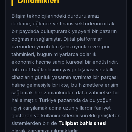
Dinamikleri
Bilişim teknolojilerindeki durdurulamaz
ilerleme, eğlence ve finans sektörlerini ortak
bir paydada buluşturarak yepyeni bir pazarın
doğmasını sağlamıştır. Dijital platformlar
üzerinden yürütülen şans oyunları ve spor
tahminleri, bugün milyarlarca dolarlık
ekonomik hacme sahip küresel bir endüstridir.
İnternet bağlantısının yaygınlaşması ve akıllı
cihazların günlük yaşamın ayrılmaz bir parçası
haline gelmesiyle birlikte, bu hizmetlere erişim
sağlamak her zamankinden daha zahmetsiz bir
hal almıştır. Türkiye pazarında da bu yoğun
ilgiyi karşılamak adına uzun yıllardır faaliyet
gösteren ve kullanıcı kitlesini sürekli genişleten
sistemlerden biri de
Tulipbet bahis sitesi
olarak karşımıza çıkmaktadır.