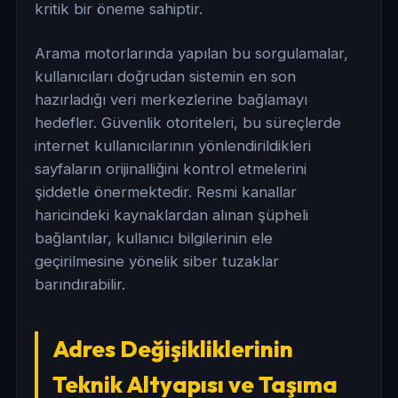
kritik bir öneme sahiptir.
Arama motorlarında yapılan bu sorgulamalar,
kullanıcıları doğrudan sistemin en son
hazırladığı veri merkezlerine bağlamayı
hedefler. Güvenlik otoriteleri, bu süreçlerde
internet kullanıcılarının yönlendirildikleri
sayfaların orijinalliğini kontrol etmelerini
şiddetle önermektedir. Resmi kanallar
haricindeki kaynaklardan alınan şüpheli
bağlantılar, kullanıcı bilgilerinin ele
geçirilmesine yönelik siber tuzaklar
barındırabilir.
Adres Değişikliklerinin
Teknik Altyapısı ve Taşıma