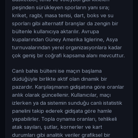
peşinden sürükleyen sporların yanı sıra;
kriket, ragbi, masa tenisi, dart, boks ve su
sporları gibi alternatif branşlar da zengin bir
bültenle kullanıcıya aktarılır. Avrupa
kupalarından Güney Amerika liglerine, Asya
turnuvalarından yerel organizasyonlara kadar
çok geniş bir coğrafi kapsama alanı mevcuttur.
Canlı bahis bülteni ise maçın başlama
düdüğüyle birlikte aktif olan dinamik bir
pazardır. Karşılaşmanın gidişatına göre oranlar
anlık olarak güncellenir. Kullanıcılar, maçı
izlerken ya da sistemin sunduğu canlı istatistik
panelini takip ederek gidişata göre hamle
yapabilirler. Topla oynama oranları, tehlikeli
atak sayıları, şutlar, kornerler ve kart
durumları gibi analitik veriler grafiksel bir