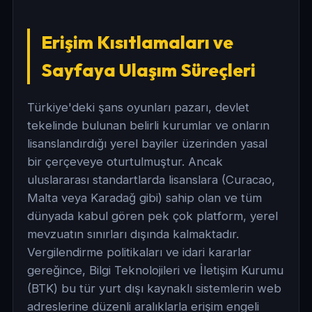
Erişim Kısıtlamaları ve
Sayfaya Ulaşım Süreçleri
Türkiye'deki şans oyunları pazarı, devlet
tekelinde bulunan belirli kurumlar ve onların
lisanslandırdığı yerel bayiler üzerinden yasal
bir çerçeveye oturtulmuştur. Ancak
uluslararası standartlarda lisanslara (Curacao,
Malta veya Karadağ gibi) sahip olan ve tüm
dünyada kabul gören pek çok platform, yerel
mevzuatın sınırları dışında kalmaktadır.
Vergilendirme politikaları ve idari kararlar
gereğince, Bilgi Teknolojileri ve İletişim Kurumu
(BTK) bu tür yurt dışı kaynaklı sistemlerin web
adreslerine düzenli aralıklarla erişim engeli