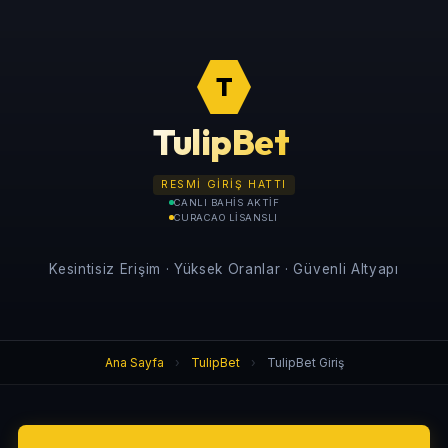
T
TulipBet
RESMI GIRIŞ HATTI
CANLI BAHIS AKTIF
CURACAO LISANSLI
Kesintisiz Erişim · Yüksek Oranlar · Güvenli Altyapı
Ana Sayfa
›
TulipBet
›
TulipBet Giriş