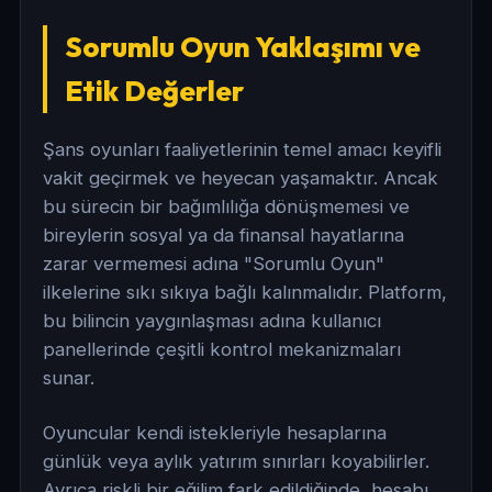
Sorumlu Oyun Yaklaşımı ve
Etik Değerler
Şans oyunları faaliyetlerinin temel amacı keyifli
vakit geçirmek ve heyecan yaşamaktır. Ancak
bu sürecin bir bağımlılığa dönüşmemesi ve
bireylerin sosyal ya da finansal hayatlarına
zarar vermemesi adına "Sorumlu Oyun"
ilkelerine sıkı sıkıya bağlı kalınmalıdır. Platform,
bu bilincin yaygınlaşması adına kullanıcı
panellerinde çeşitli kontrol mekanizmaları
sunar.
Oyuncular kendi istekleriyle hesaplarına
günlük veya aylık yatırım sınırları koyabilirler.
Ayrıca riskli bir eğilim fark edildiğinde, hesabı