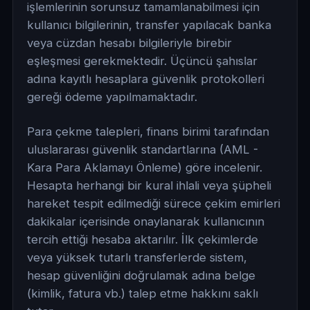
işlemlerinin sorunsuz tamamlanabilmesi için
kullanıcı bilgilerinin, transfer yapılacak banka
veya cüzdan hesabı bilgileriyle birebir
eşleşmesi gerekmektedir. Üçüncü şahıslar
adına kayıtlı hesaplara güvenlik protokolleri
gereği ödeme yapılmamaktadır.
Para çekme talepleri, finans birimi tarafından
uluslararası güvenlik standartlarına (AML -
Kara Para Aklamayı Önleme) göre incelenir.
Hesapta herhangi bir kural ihlali veya şüpheli
hareket tespit edilmediği sürece çekim emirleri
dakikalar içerisinde onaylanarak kullanıcının
tercih ettiği hesaba aktarılır. İlk çekimlerde
veya yüksek tutarlı transferlerde sistem,
hesap güvenliğini doğrulamak adına belge
(kimlik, fatura vb.) talep etme hakkını saklı