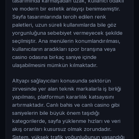
tasarımında karmaşadan uzak, kullanıcı odaklı
ve modern bir estetik anlayışı benimsemiştir.
Sayfa tasarımlarında tercih edilen renk
paletleri, uzun süreli kullanımlarda bile göz
yorgunluğuna sebebiyet vermeyecek şekilde
seçilmiştir. Ana menülerin konumlandırılması,
kullanıcıların aradıkları spor branşına veya
casino odasına birkaç saniye içinde
ulaşabilmesini mümkün kılmaktadır.
Altyapı sağlayıcıları konusunda sektörün
zirvesinde yer alan teknik markalarla iş birliği
yapılması, platformun kararlılık katsayısını
artırmaktadır. Canlı bahis ve canlı casino gibi
saniyelerin bile büyük önem taşıdığı
kategorilerde, sayfa yüklenme hızları ve veri
akış oranları kusursuz olmak zorundadır.
Sistem, yüksek trafik yoğunluğunun yaşandığı