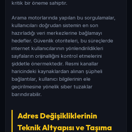
kritik bir öneme sahiptir.
Arama motorlarında yapılan bu sorgulamalar,
kullanıcıları doğrudan sistemin en son
hazırladığı veri merkezlerine bağlamayı
hedefler. Güvenlik otoriteleri, bu süreçlerde
internet kullanıcılarının yönlendirildikleri
sayfaların orijinalliğini kontrol etmelerini
şiddetle önermektedir. Resmi kanallar
haricindeki kaynaklardan alınan şüpheli
bağlantılar, kullanıcı bilgilerinin ele
geçirilmesine yönelik siber tuzaklar
barındırabilir.
Adres Değişikliklerinin
Teknik Altyapısı ve Taşıma