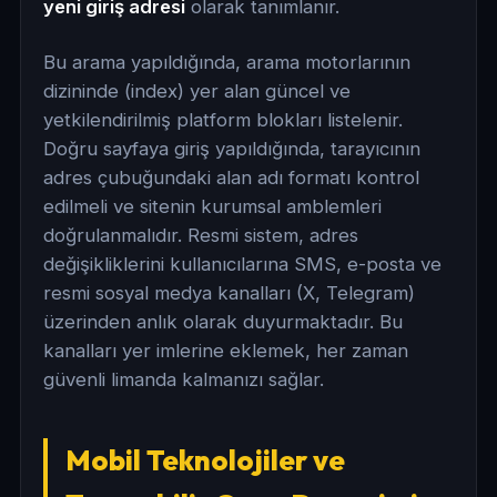
yeni giriş adresi
olarak tanımlanır.
Bu arama yapıldığında, arama motorlarının
dizininde (index) yer alan güncel ve
yetkilendirilmiş platform blokları listelenir.
Doğru sayfaya giriş yapıldığında, tarayıcının
adres çubuğundaki alan adı formatı kontrol
edilmeli ve sitenin kurumsal amblemleri
doğrulanmalıdır. Resmi sistem, adres
değişikliklerini kullanıcılarına SMS, e-posta ve
resmi sosyal medya kanalları (X, Telegram)
üzerinden anlık olarak duyurmaktadır. Bu
kanalları yer imlerine eklemek, her zaman
güvenli limanda kalmanızı sağlar.
Mobil Teknolojiler ve