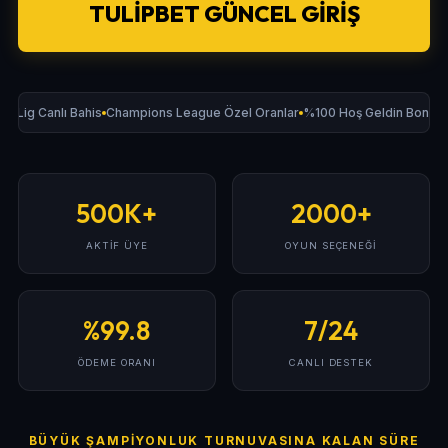
TULIPBET GÜNCEL GIRIŞ
r Lig Canlı Bahis
Champions League Özel Oranlar
%100 Hoş Geldin Bonusu
500K+
2000+
AKTIF ÜYE
OYUN SEÇENEĞI
%99.8
7/24
ÖDEME ORANI
CANLI DESTEK
BÜYÜK ŞAMPIYONLUK TURNUVASINA KALAN SÜRE