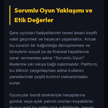
Sorumlu Oyun Yaklaşımı ve
Etik Değerler
Şans oyunları faaliyetlerinin temel amacı keyifli
vakit geçirmek ve heyecan yaşamaktır. Ancak
bu sürecin bir bağımlılığa dönüşmemesi ve
bireylerin sosyal ya da finansal hayatlarına
zarar vermemesi adına "Sorumlu Oyun"
ilkelerine sıkı sıkıya bağlı kalınmalıdır. Platform,
bu bilincin yaygınlaşması adına kullanıcı
panellerinde çeşitli kontrol mekanizmaları
sunar.
Oyuncular kendi istekleriyle hesaplarına
günlük veya aylık yatırım sınırları koyabilirler.
Ayrıca riskli bir eğilim fark edildiğinde, hesabı