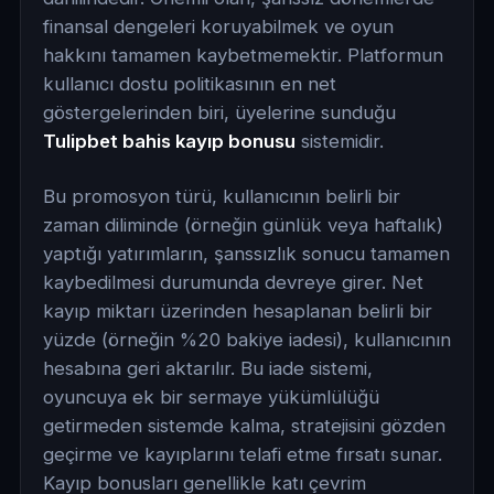
finansal dengeleri koruyabilmek ve oyun
hakkını tamamen kaybetmemektir. Platformun
kullanıcı dostu politikasının en net
göstergelerinden biri, üyelerine sunduğu
Tulipbet bahis kayıp bonusu
sistemidir.
Bu promosyon türü, kullanıcının belirli bir
zaman diliminde (örneğin günlük veya haftalık)
yaptığı yatırımların, şanssızlık sonucu tamamen
kaybedilmesi durumunda devreye girer. Net
kayıp miktarı üzerinden hesaplanan belirli bir
yüzde (örneğin %20 bakiye iadesi), kullanıcının
hesabına geri aktarılır. Bu iade sistemi,
oyuncuya ek bir sermaye yükümlülüğü
getirmeden sistemde kalma, stratejisini gözden
geçirme ve kayıplarını telafi etme fırsatı sunar.
Kayıp bonusları genellikle katı çevrim