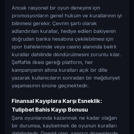
Ancak rasyonel bir oyun deneyimi için
promosyonların genel hüküm ve kurallarının iyi
bilinmesi gerekir. Çevrim şartı olarak
adlandırılan kurallar, hediye edilen bakiyenin
doğrudan banka hesabına çekilebilmesi için
spor bahislerinde veya casino alanında belirli
kurallar dahilinde döndürülmesini zorunlu kılar.
Şeffaflık ilkesi gereği platform, her
kampanyanın altına kuralları açık bir dille
yazarak kullanıcıların sonradan bir mağduriyet
yaşamasının önüne geçmektedir.
Finansal Kayıplara Karşı Esneklik:
Tulipbet Bahis Kayıp Bonusu
Şans oyunlarında kazanmak ne kadar olağan
bir durumsa, kaybetmek de oyunun kuralları
dahilindedir. Önemli olan, şanssız dönemlerde