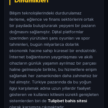
Dinamikleri
Bilişim teknolojilerindeki durdurulamaz
ilerleme, eğlence ve finans sektörlerini ortak
bir paydada buluşturarak yepyeni bir pazarın
doğmasını sağlamıştır. Dijital platformlar
üzerinden yürütülen şans oyunları ve spor
tahminleri, bugün milyarlarca dolarlık
ekonomik hacme sahip küresel bir endüstridir.
İnternet bağlantısının yaygınlaşması ve akıllı
cihazların günlük yaşamın ayrılmaz bir parçası
haline gelmesiyle birlikte, bu hizmetlere erişim
sağlamak her zamankinden daha zahmetsiz bir
hal almıştır. Türkiye pazarında da bu yoğun
ilgiyi karşılamak adına uzun yıllardır faaliyet
gösteren ve kullanıcı kitlesini sürekli genişleten
sistemlerden biri de
Tulipbet bahis sitesi
olarak karşımıza çıkmaktadır.