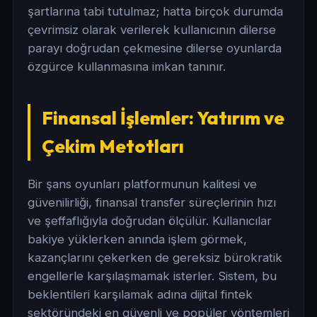
şartlarına tabi tutulmaz; hatta birçok durumda
çevrimsiz olarak verilerek kullanıcının dilerse
parayı doğrudan çekmesine dilerse oyunlarda
özgürce kullanmasına imkan tanınır.
Finansal İşlemler: Yatırım ve
Çekim Metotları
Bir şans oyunları platformunun kalitesi ve
güvenilirliği, finansal transfer süreçlerinin hızı
ve şeffaflığıyla doğrudan ölçülür. Kullanıcılar
bakiye yüklerken anında işlem görmek,
kazançlarını çekerken de gereksiz bürokratik
engellerle karşılaşmamak isterler. Sistem, bu
beklentileri karşılamak adına dijital fintek
sektöründeki en güvenli ve popüler yöntemleri