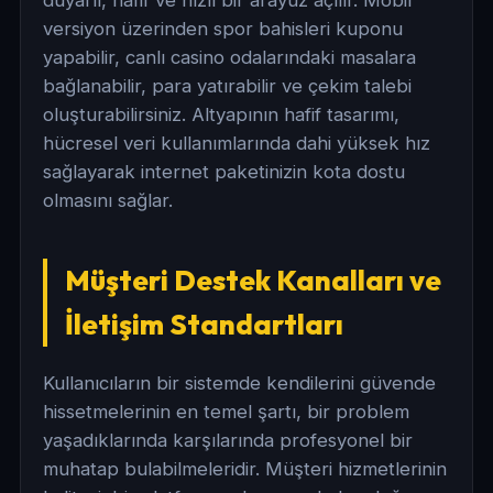
duyarlı, hafif ve hızlı bir arayüz açılır. Mobil
versiyon üzerinden spor bahisleri kuponu
yapabilir, canlı casino odalarındaki masalara
bağlanabilir, para yatırabilir ve çekim talebi
oluşturabilirsiniz. Altyapının hafif tasarımı,
hücresel veri kullanımlarında dahi yüksek hız
sağlayarak internet paketinizin kota dostu
olmasını sağlar.
Müşteri Destek Kanalları ve
İletişim Standartları
Kullanıcıların bir sistemde kendilerini güvende
hissetmelerinin en temel şartı, bir problem
yaşadıklarında karşılarında profesyonel bir
muhatap bulabilmeleridir. Müşteri hizmetlerinin