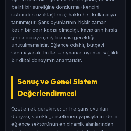
belirli bir süreliğine dondurma (kendini
sistemden uzaklaştırma) hakkı her kullanıcıya
tanınmıştır. Şans oyunlarının hiçbir zaman
kesin bir gelir kapısı olmadığı, kayıpların hırsla
geri alınmaya çalışılmaması gerektiği
unutulmamalıdır. Eğlence odaklı, bütçeyi
sarsmayacak limitlerle oynanan oyunlar sağlıklı
bir dijital deneyimin anahtarıdır.
Sonuç ve Genel Sistem
Değerlendirmesi
Özetlemek gerekirse; online şans oyunları
dünyası, sürekli güncellenen yapısıyla modern
eğlence sektörünün en dinamik alanlarından