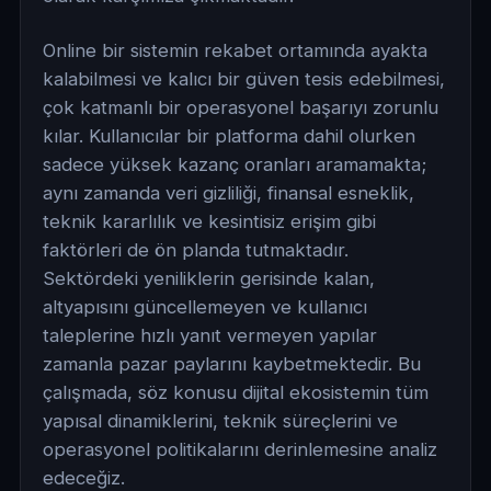
Online bir sistemin rekabet ortamında ayakta
kalabilmesi ve kalıcı bir güven tesis edebilmesi,
çok katmanlı bir operasyonel başarıyı zorunlu
kılar. Kullanıcılar bir platforma dahil olurken
sadece yüksek kazanç oranları aramamakta;
aynı zamanda veri gizliliği, finansal esneklik,
teknik kararlılık ve kesintisiz erişim gibi
faktörleri de ön planda tutmaktadır.
Sektördeki yeniliklerin gerisinde kalan,
altyapısını güncellemeyen ve kullanıcı
taleplerine hızlı yanıt vermeyen yapılar
zamanla pazar paylarını kaybetmektedir. Bu
çalışmada, söz konusu dijital ekosistemin tüm
yapısal dinamiklerini, teknik süreçlerini ve
operasyonel politikalarını derinlemesine analiz
edeceğiz.