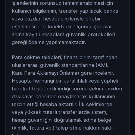
işlemlerinin sorunsuz tamamlanabilmesi için
kullanıcı bilgilerinin, transfer yapılacak banka
veya cüzdan hesabı bilgileriyle birebir
eşleşmesi gerekmektedir. Üçüncü şahıslar
adına kayıtlı hesaplara güvenlik protokolleri
gereği ödeme yapılmamaktadır.
Para çekme talepleri, finans birimi tarafından
uluslararası güvenlik standartlarına (AML -
Kara Para Aklamayı Önleme) göre incelenir.
Hesapta herhangi bir kural ihlali veya şüpheli
hareket tespit edilmediği sürece çekim emirleri
dakikalar içerisinde onaylanarak kullanıcının
tercih ettiği hesaba aktarılır. İlk çekimlerde
veya yüksek tutarlı transferlerde sistem,
hesap güvenliğini doğrulamak adına belge
(kimlik, fatura vb.) talep etme hakkını saklı