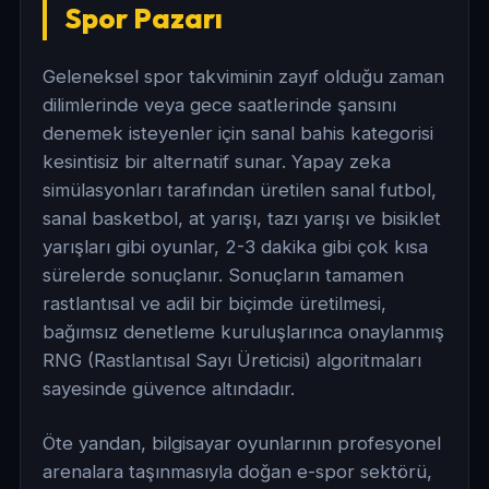
Spor Pazarı
Geleneksel spor takviminin zayıf olduğu zaman
dilimlerinde veya gece saatlerinde şansını
denemek isteyenler için sanal bahis kategorisi
kesintisiz bir alternatif sunar. Yapay zeka
simülasyonları tarafından üretilen sanal futbol,
sanal basketbol, at yarışı, tazı yarışı ve bisiklet
yarışları gibi oyunlar, 2-3 dakika gibi çok kısa
sürelerde sonuçlanır. Sonuçların tamamen
rastlantısal ve adil bir biçimde üretilmesi,
bağımsız denetleme kuruluşlarınca onaylanmış
RNG (Rastlantısal Sayı Üreticisi) algoritmaları
sayesinde güvence altındadır.
Öte yandan, bilgisayar oyunlarının profesyonel
arenalara taşınmasıyla doğan e-spor sektörü,