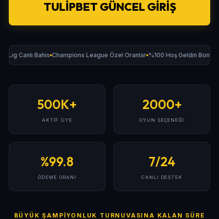
TULIPBET GÜNCEL GIRIŞ
r Lig Canlı Bahis
Champions League Özel Oranlar
%100 Hoş Geldin Bonusu
500K+
2000+
AKTIF ÜYE
OYUN SEÇENEĞI
%99.8
7/24
ÖDEME ORANI
CANLI DESTEK
BÜYÜK ŞAMPIYONLUK TURNUVASINA KALAN SÜRE