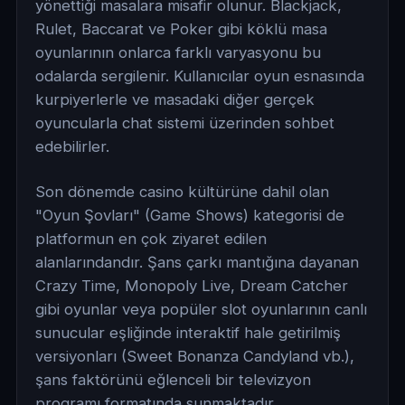
yönettiği masalara misafir olunur. Blackjack,
Rulet, Baccarat ve Poker gibi köklü masa
oyunlarının onlarca farklı varyasyonu bu
odalarda sergilenir. Kullanıcılar oyun esnasında
kurpiyerlerle ve masadaki diğer gerçek
oyuncularla chat sistemi üzerinden sohbet
edebilirler.
Son dönemde casino kültürüne dahil olan
"Oyun Şovları" (Game Shows) kategorisi de
platformun en çok ziyaret edilen
alanlarındandır. Şans çarkı mantığına dayanan
Crazy Time, Monopoly Live, Dream Catcher
gibi oyunlar veya popüler slot oyunlarının canlı
sunucular eşliğinde interaktif hale getirilmiş
versiyonları (Sweet Bonanza Candyland vb.),
şans faktörünü eğlenceli bir televizyon
programı formatında sunmaktadır.