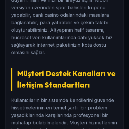
duyarlı, hafif ve hızlı bir arayüz açılır. Mobil
versiyon üzerinden spor bahisleri kuponu
yapabilir, canlı casino odalarındaki masalara
bağlanabilir, para yatırabilir ve çekim talebi
oluşturabilirsiniz. Altyapının hafif tasarımı,
hücresel veri kullanımlarında dahi yüksek hız
sağlayarak internet paketinizin kota dostu
olmasını sağlar.
Müşteri Destek Kanalları ve
İletişim Standartları
Kullanıcıların bir sistemde kendilerini güvende
hissetmelerinin en temel şartı, bir problem
yaşadıklarında karşılarında profesyonel bir
muhatap bulabilmeleridir. Müşteri hizmetlerinin