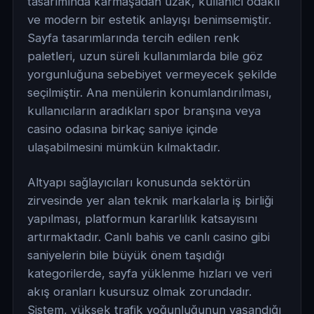
tasarımında karmaşadan uzak, kullanıcı odaklı
ve modern bir estetik anlayışı benimsemiştir.
Sayfa tasarımlarında tercih edilen renk
paletleri, uzun süreli kullanımlarda bile göz
yorgunluğuna sebebiyet vermeyecek şekilde
seçilmiştir. Ana menülerin konumlandırılması,
kullanıcıların aradıkları spor branşına veya
casino odasına birkaç saniye içinde
ulaşabilmesini mümkün kılmaktadır.
Altyapı sağlayıcıları konusunda sektörün
zirvesinde yer alan teknik markalarla iş birliği
yapılması, platformun kararlılık katsayısını
artırmaktadır. Canlı bahis ve canlı casino gibi
saniyelerin bile büyük önem taşıdığı
kategorilerde, sayfa yüklenme hızları ve veri
akış oranları kusursuz olmak zorundadır.
Sistem, yüksek trafik yoğunluğunun yaşandığı