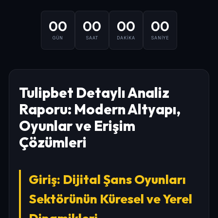
00
00
00
00
GÜN
SAAT
DAKİKA
SANİYE
Tulipbet Detaylı Analiz
Raporu: Modern Altyapı,
Oyunlar ve Erişim
Çözümleri
Giriş: Dijital Şans Oyunları
Sektörünün Küresel ve Yerel