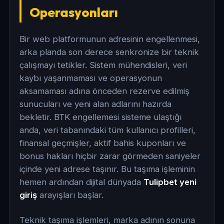
Operasyonları
Bir web platformunun adresinin engellenmesi,
arka planda son derece senkronize bir teknik
çalışmayı tetikler. Sistem mühendisleri, veri
kaybı yaşanmaması ve operasyonun
aksamaması adına önceden rezerve edilmiş
sunucuları ve yeni alan adlarını hazırda
bekletir. BTK engellemesi sisteme ulaştığı
anda, veri tabanındaki tüm kullanıcı profilleri,
finansal geçmişler, aktif bahis kuponları ve
bonus hakları hiçbir zarar görmeden saniyeler
içinde yeni adrese taşınır. Bu taşıma işleminin
hemen ardından dijital dünyada
Tulipbet yeni
giriş
arayışları başlar.
Teknik taşıma işlemleri, marka adının sonuna