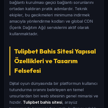
bağlantı kurulması geçici bağlantı sorunlarını
ortadan kaldıran pratik adımlardır. Teknik
ekipler, bu gecikmeleri minimuma indirmek
amacıyla yönlendirme kodları ve global CDN
(İçerik Dağıtım Ağı) servislerini aktif olarak
kullanmaktadır.
Tulipbet Bahis Sitesi Yapısal
Özellikleri ve Tasarım
Felsefesi
Dijital oyun dünyasında bir platformun kullanıcı
tutundurma oranını belirleyen en temel
unsurlardan biri web sitesinin genel mimarisi ve
hızıdır.
Tulipbet bahis sitesi
, arayüz