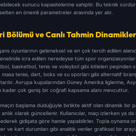
ilecek sunucu kapasitelerine sahiptir. Bu teknik sürdürü
elten en önemli parametreler arasında yer alır.
ri Bölümü ve Canlı Tahmin Dinamikler
 şans oyunlarının geleneksel ve en çok tercih edilen alanıd
genelinde icra edilen neredeyse tüm spor organizasyonlar
bol, basketbol, tenis ve voleybol gibi kitleleri peşinden 
i, masa tenisi, dart, boks ve su sporları gibi alternatif bran
ktarılır. Avrupa kupalarından Güney Amerika liglerine, As
a kadar çok geniş bir coğrafi kapsama alanı mevcuttur.
e maçın başlama düdüğüyle birlikte aktif olan dinamik bir 
 anlık olarak güncellenir. Kullanıcılar, maçı izlerken ya d
ip ederek gidişata göre hamle yapabilirler. Topla oynama ora
rler ve kart durumları gibi analitik veriler grafiksel bir ar