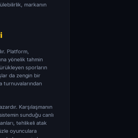
lebilirlik, markanın
i
ır. Platform,
ına yönelik tahmin
sürükleyen sporların
şlar da zengin bir
ya turnuvalarından
pazardır. Karşılaşmanın
a sistemin sunduğu canlı
nları, tehlikeli atak
ayüzle oyunculara