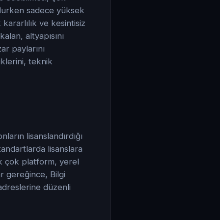
l olurken sadece yüksek
kararlılık ve kesintisiz
kalan, altyapısını
ar paylarını
lerini, teknik
nların lisanslandırdığı
andartlarda lisanslara
 çok platform, yerel
r gereğince, Bilgi
adreslerine düzenli