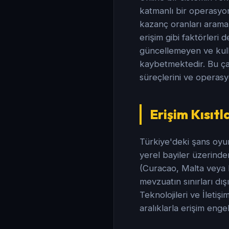
katmanlı bir operasyon
kazanç oranları aramama
erişim gibi faktörleri 
güncellemeyen ve kulla
kaybetmektedir. Bu çal
süreçlerini ve operasy
Erişim Kısıt
Türkiye'deki şans oyunl
yerel bayiler üzerinde
(Curacao, Malta veya 
mevzuatın sınırları dış
Teknolojileri ve İleti
aralıklarla erişim enge