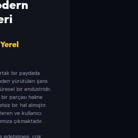
odern
eri
 Yerel
ortak bir paydada
inden yürütülen şans
resel bir endüstridir.
 bir parçası haline
iz bir hal almıştır.
teren ve kullanıcı
ımıza çıkmaktadır.
is edebilmesi, çok