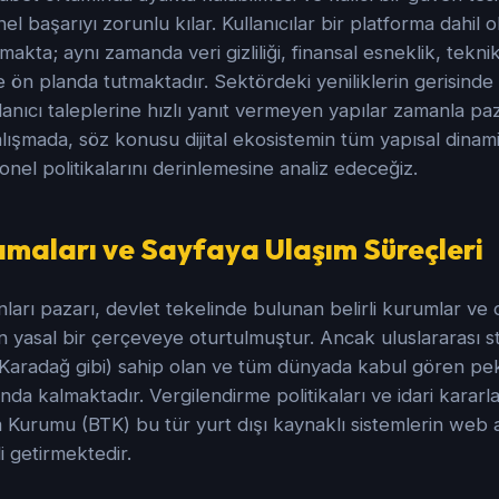
el başarıyı zorunlu kılar. Kullanıcılar bir platforma dahi
kta; aynı zamanda veri gizliliği, finansal esneklik, teknik 
de ön planda tutmaktadır. Sektördeki yeniliklerin gerisinde 
nıcı taleplerine hızlı yanıt vermeyen yapılar zamanla paz
ışmada, söz konusu dijital ekosistemin tüm yapısal dinamik
onel politikalarını derinlemesine analiz edeceğiz.
lamaları ve Sayfaya Ulaşım Süreçleri
arı pazarı, devlet tekelinde bulunan belirli kurumlar ve o
n yasal bir çerçeveye oturtulmuştur. Ancak uluslararası st
Karadağ gibi) sahip olan ve tüm dünyada kabul gören pek
ında kalmaktadır. Vergilendirme politikaları ve idari kararla
şim Kurumu (BTK) bu tür yurt dışı kaynaklı sistemlerin web 
li getirmektedir.