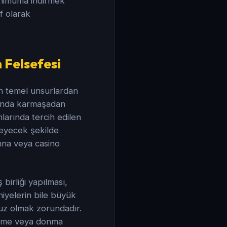
minimuma indirmek
f olarak
m Felsefesi
en temel unsurlardan
mında karmaşadan
mlarında tercih edilen
meyecek şekilde
şına veya casino
birliği yapılması,
aniyelerin bile büyük
suz olmak zorundadır.
ökme veya donma