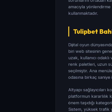
sorunlarını ortadan ka
amacıyla yönlendirme k
kullanmaktadır.
Tulipbet Bahi
Dijital oyun dünyasınd
biri web sitesinin gene
uzak, kullanıcı odaklı 
renk paletleri, uzun 
seçilmiştir. Ana menül
odasına birkaç saniye 
Altyapı sağlayıcıları k
platformun kararlılık k
önem taşıdığı kategori
Sistem, yüksek trafi