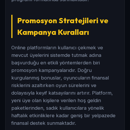
Promosyon Stratejileri ve
Kampanya Kuralları
Online platformların kullanıcı çekmek ve
mevcut üyelerini sistemde tutmak adına
başvurduğu en etkili yöntemlerden biri
promosyon kampanyalarıdır. Doğru
kurgulanmış bonuslar, oyuncuların finansal
risklerini azaltırken oyun sürelerini ve
dolayısıyla keyif katsayılarını artırır. Platform,
yeni üye olan kişilere verilen hoş geldin
paketlerinden, sadık kullanıcılara yönelik
haftalık etkinliklere kadar geniş bir yelpazede
finansal destek sunmaktadır.