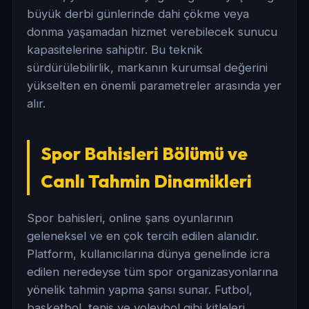
büyük derbi günlerinde dahi çökme veya
donma yaşamadan hizmet verebilecek sunucu
kapasitelerine sahiptir. Bu teknik
sürdürülebilirlik, markanın kurumsal değerini
yükselten en önemli parametreler arasında yer
alır.
Spor Bahisleri Bölümü ve
Canlı Tahmin Dinamikleri
Spor bahisleri, online şans oyunlarının
geleneksel ve en çok tercih edilen alanıdır.
Platform, kullanıcılarına dünya genelinde icra
edilen neredeyse tüm spor organizasyonlarına
yönelik tahmin yapma şansı sunar. Futbol,
basketbol, tenis ve voleybol gibi kitleleri