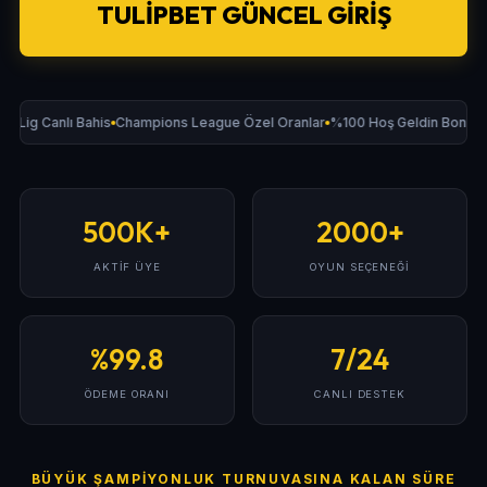
TULIPBET GÜNCEL GIRIŞ
r Lig Canlı Bahis
Champions League Özel Oranlar
%100 Hoş Geldin Bonusu
500K+
2000+
AKTIF ÜYE
OYUN SEÇENEĞI
%99.8
7/24
ÖDEME ORANI
CANLI DESTEK
BÜYÜK ŞAMPIYONLUK TURNUVASINA KALAN SÜRE