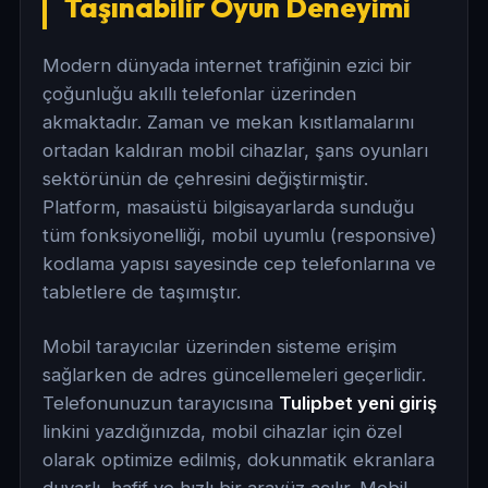
Taşınabilir Oyun Deneyimi
Modern dünyada internet trafiğinin ezici bir
çoğunluğu akıllı telefonlar üzerinden
akmaktadır. Zaman ve mekan kısıtlamalarını
ortadan kaldıran mobil cihazlar, şans oyunları
sektörünün de çehresini değiştirmiştir.
Platform, masaüstü bilgisayarlarda sunduğu
tüm fonksiyonelliği, mobil uyumlu (responsive)
kodlama yapısı sayesinde cep telefonlarına ve
tabletlere de taşımıştır.
Mobil tarayıcılar üzerinden sisteme erişim
sağlarken de adres güncellemeleri geçerlidir.
Telefonunuzun tarayıcısına
Tulipbet yeni giriş
linkini yazdığınızda, mobil cihazlar için özel
olarak optimize edilmiş, dokunmatik ekranlara