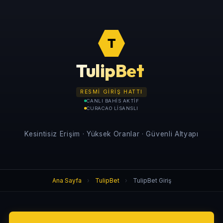
T
TulipBet
RESMI GIRIŞ HATTI
CANLI BAHIS AKTIF
CURACAO LISANSLI
Kesintisiz Erişim · Yüksek Oranlar · Güvenli Altyapı
Ana Sayfa
›
TulipBet
›
TulipBet Giriş