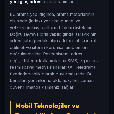
yeni giriş adresi
olarak tanımlanır.
Bu arama yapıldığında, arama motorlarının
dizininde (index) yer alan güncel ve
yetkilendirilmiş platform blokları listelenir.
Doğru sayfaya giriş yapıldığında, tarayıcının
adres çubuğundaki alan adı formatı kontrol
edilmeli ve sitenin kurumsal amblemleri
doğrulanmalıdır. Resmi sistem, adres
değişikliklerini kullanıcılarına SMS, e-posta ve
resmi sosyal medya kanalları (X, Telegram)
üzerinden anlık olarak duyurmaktadır. Bu
kanalları yer imlerine eklemek, her zaman
güvenli limanda kalmanızı sağlar.
Mobil Teknolojiler ve