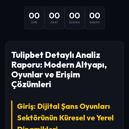
00
00
00
00
GÜN
SAAT
DAKİKA
SANİYE
Tulipbet Detaylı Analiz
Raporu: Modern Altyapı,
Oyunlar ve Erişim
Çözümleri
Giriş: Dijital Şans Oyunları
Sektörünün Küresel ve Yerel