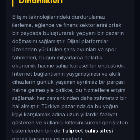
Dinamikleri
Bilişim teknolojilerindeki durdurulamaz
ilerleme, eğlence ve finans sektörlerini ortak
bir paydada buluşturarak yepyeni bir pazarın
doğmasını sağlamıştır. Dijital platformlar
üzerinden yürütülen şans oyunları ve spor
tahminleri, bugün milyarlarca dolarlık
ekonomik hacme sahip küresel bir endüstridir.
İnternet bağlantısının yaygınlaşması ve akıllı
cihazların günlük yaşamın ayrılmaz bir parçası
haline gelmesiyle birlikte, bu hizmetlere erişim
sağlamak her zamankinden daha zahmetsiz bir
hal almıştır. Türkiye pazarında da bu yoğun
ilgiyi karşılamak adına uzun yıllardır faaliyet
gösteren ve kullanıcı kitlesini sürekli genişleten
sistemlerden biri de
Tulipbet bahis sitesi
olarak karşımıza çıkmaktadır.