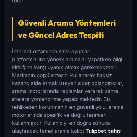
tutar.
Güvenli Arama Yöntemleri
ve Güncel Adres Tespiti
İnternet ortamında şans oyunları
platformlarına yönelik aramalar yaparken bilgi
kirliliğine karşı uyanık olmak gerekmektedir.
Markanın popülaritesini kullanarak haksız
kazanç elde etmek isteyen siber dolandırıcılar,
arama motorlarında reklamlar vererek sahte
sitelere yönlendirme yapabilmektedir. Bu
tehlikeden korunmanın en güvenli yolu, arama
motorlarında spesifik ve doğru terimleri
kullanmaktır. Kullanıcıyı en doğru sonuca
ulaştıracak temel arama kalıbı
Tulipbet bahis