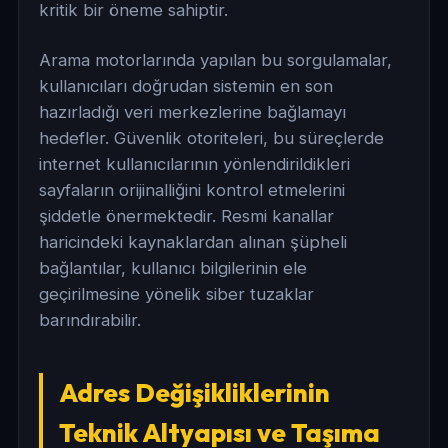
kritik bir öneme sahiptir.
Arama motorlarında yapılan bu sorgulamalar,
kullanıcıları doğrudan sistemin en son
hazırladığı veri merkezlerine bağlamayı
hedefler. Güvenlik otoriteleri, bu süreçlerde
internet kullanıcılarının yönlendirildikleri
sayfaların orijinalliğini kontrol etmelerini
şiddetle önermektedir. Resmi kanallar
haricindeki kaynaklardan alınan şüpheli
bağlantılar, kullanıcı bilgilerinin ele
geçirilmesine yönelik siber tuzaklar
barındırabilir.
Adres Değişikliklerinin
Teknik Altyapısı ve Taşıma