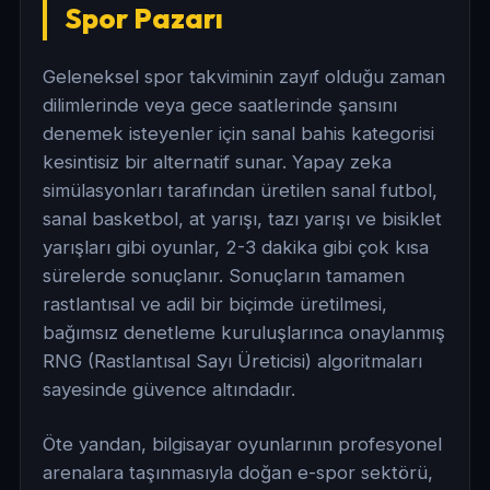
Spor Pazarı
Geleneksel spor takviminin zayıf olduğu zaman
dilimlerinde veya gece saatlerinde şansını
denemek isteyenler için sanal bahis kategorisi
kesintisiz bir alternatif sunar. Yapay zeka
simülasyonları tarafından üretilen sanal futbol,
sanal basketbol, at yarışı, tazı yarışı ve bisiklet
yarışları gibi oyunlar, 2-3 dakika gibi çok kısa
sürelerde sonuçlanır. Sonuçların tamamen
rastlantısal ve adil bir biçimde üretilmesi,
bağımsız denetleme kuruluşlarınca onaylanmış
RNG (Rastlantısal Sayı Üreticisi) algoritmaları
sayesinde güvence altındadır.
Öte yandan, bilgisayar oyunlarının profesyonel
arenalara taşınmasıyla doğan e-spor sektörü,