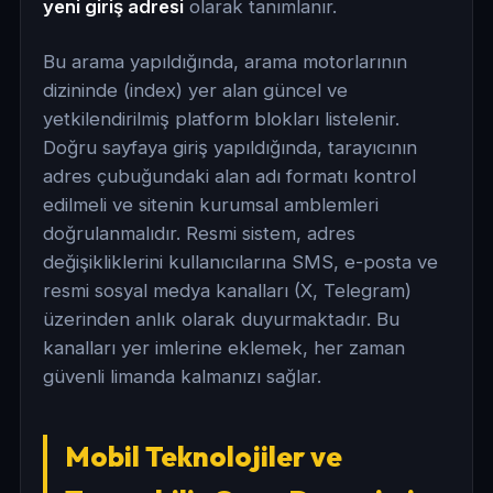
yeni giriş adresi
olarak tanımlanır.
Bu arama yapıldığında, arama motorlarının
dizininde (index) yer alan güncel ve
yetkilendirilmiş platform blokları listelenir.
Doğru sayfaya giriş yapıldığında, tarayıcının
adres çubuğundaki alan adı formatı kontrol
edilmeli ve sitenin kurumsal amblemleri
doğrulanmalıdır. Resmi sistem, adres
değişikliklerini kullanıcılarına SMS, e-posta ve
resmi sosyal medya kanalları (X, Telegram)
üzerinden anlık olarak duyurmaktadır. Bu
kanalları yer imlerine eklemek, her zaman
güvenli limanda kalmanızı sağlar.
Mobil Teknolojiler ve