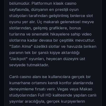
bölümüdür. Platformun klasik casino
sayfasında, dünyanın en prestijli oyun
stüdyoları tarafından geliştirilmiş binlerce slot
oyunu yer alır. Üç makaralı geleneksel meyve
slotlarından, gelişmiş grafiklere, bonus
turlarına ve sinematik hikayelere sahip video
slotlarına kadar devasa bir çeşitlilik mevcuttur.
"Satin Alma" özellikli slotlar ve havuzda biriken
paranın tek bir şanslı kişiye aktarıldığı
"Jackpot" oyunları, heyecan düzeyini üst
seviyede tutmaktadır.
Canlı casino alanı ise kullanıcılara gerçek bir
kumarhane ortamını kendi konfor alanlarında
deneyimleme fırsatı verir. Vegas veya Makao
stüdyolarından Full HD kalitesinde yapılan canlı
yayınlar aracılığıyla, gerçek kurpiyerlerin