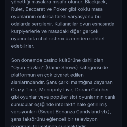
yönettiği masalara misafir olunur. Blackjack,
Rulet, Baccarat ve Poker gibi köklü masa
oyunlarının onlarca farklı varyasyonu bu
odalarda sergilenir. Kullanıcılar oyun esnasında
kurpiyerlerle ve masadaki diğer gerçek
oyuncularla chat sistemi üzerinden sohbet
edebilirler.
Son dönemde casino kültürüne dahil olan
"Oyun Şovları" (Game Shows) kategorisi de
platformun en çok ziyaret edilen
alanlarındandır. Şans çarkı mantığına dayanan
Crazy Time, Monopoly Live, Dream Catcher
gibi oyunlar veya popüler slot oyunlarının canlı
sunucular eşliğinde interaktif hale getirilmiş
versiyonları (Sweet Bonanza Candyland vb.),
şans faktörünü eğlenceli bir televizyon
programı formatında sunmaktadır.