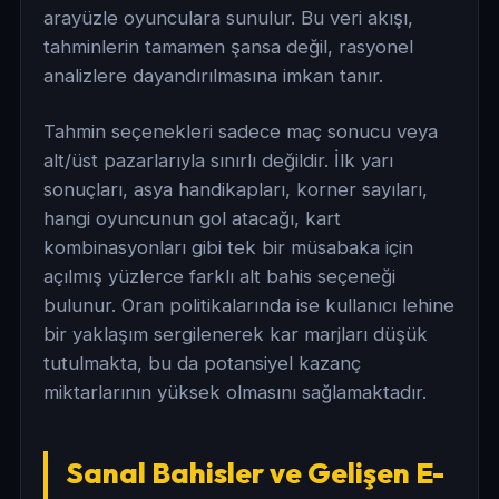
arayüzle oyunculara sunulur. Bu veri akışı,
tahminlerin tamamen şansa değil, rasyonel
analizlere dayandırılmasına imkan tanır.
Tahmin seçenekleri sadece maç sonucu veya
alt/üst pazarlarıyla sınırlı değildir. İlk yarı
sonuçları, asya handikapları, korner sayıları,
hangi oyuncunun gol atacağı, kart
kombinasyonları gibi tek bir müsabaka için
açılmış yüzlerce farklı alt bahis seçeneği
bulunur. Oran politikalarında ise kullanıcı lehine
bir yaklaşım sergilenerek kar marjları düşük
tutulmakta, bu da potansiyel kazanç
miktarlarının yüksek olmasını sağlamaktadır.
Sanal Bahisler ve Gelişen E-