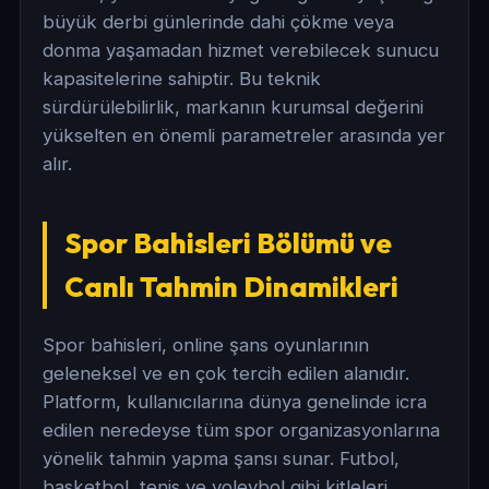
büyük derbi günlerinde dahi çökme veya
donma yaşamadan hizmet verebilecek sunucu
kapasitelerine sahiptir. Bu teknik
sürdürülebilirlik, markanın kurumsal değerini
yükselten en önemli parametreler arasında yer
alır.
Spor Bahisleri Bölümü ve
Canlı Tahmin Dinamikleri
Spor bahisleri, online şans oyunlarının
geleneksel ve en çok tercih edilen alanıdır.
Platform, kullanıcılarına dünya genelinde icra
edilen neredeyse tüm spor organizasyonlarına
yönelik tahmin yapma şansı sunar. Futbol,
basketbol, tenis ve voleybol gibi kitleleri