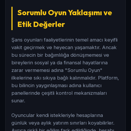
Sorumlu Oyun Yaklaşımı ve
Etik Değerler
Şans oyunları faaliyetlerinin temel amacı keyifli
vakit geçirmek ve heyecan yaşamaktır. Ancak
bu sürecin bir bağımlılığa dönüşmemesi ve
bireylerin sosyal ya da finansal hayatlarına
zarar vermemesi adına "Sorumlu Oyun"
ilkelerine sıkı sıkıya bağlı kalınmalıdır. Platform,
bu bilincin yaygınlaşması adına kullanıcı
panellerinde çeşitli kontrol mekanizmaları
sunar.
Oyuncular kendi istekleriyle hesaplarına
günlük veya aylık yatırım sınırları koyabilirler.
Ayrıca riskli bir eğilim fark edildiğinde, hesabı