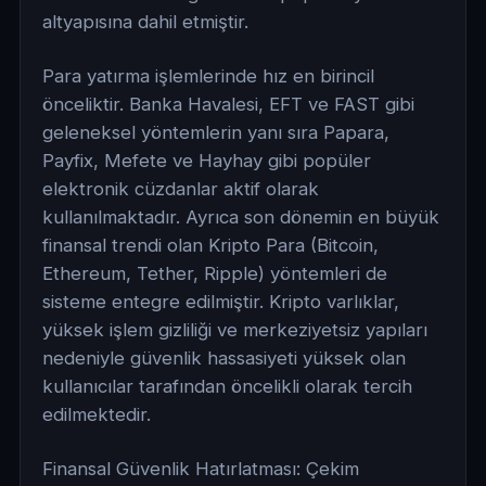
altyapısına dahil etmiştir.
Para yatırma işlemlerinde hız en birincil
önceliktir. Banka Havalesi, EFT ve FAST gibi
geleneksel yöntemlerin yanı sıra Papara,
Payfix, Mefete ve Hayhay gibi popüler
elektronik cüzdanlar aktif olarak
kullanılmaktadır. Ayrıca son dönemin en büyük
finansal trendi olan Kripto Para (Bitcoin,
Ethereum, Tether, Ripple) yöntemleri de
sisteme entegre edilmiştir. Kripto varlıklar,
yüksek işlem gizliliği ve merkeziyetsiz yapıları
nedeniyle güvenlik hassasiyeti yüksek olan
kullanıcılar tarafından öncelikli olarak tercih
edilmektedir.
Finansal Güvenlik Hatırlatması: Çekim