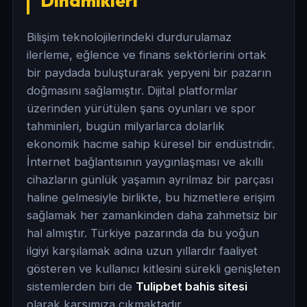
Dinamikleri
Bilişim teknolojilerindeki durdurulamaz
ilerleme, eğlence ve finans sektörlerini ortak
bir paydada buluşturarak yepyeni bir pazarın
doğmasını sağlamıştır. Dijital platformlar
üzerinden yürütülen şans oyunları ve spor
tahminleri, bugün milyarlarca dolarlık
ekonomik hacme sahip küresel bir endüstridir.
İnternet bağlantısının yaygınlaşması ve akıllı
cihazların günlük yaşamın ayrılmaz bir parçası
haline gelmesiyle birlikte, bu hizmetlere erişim
sağlamak her zamankinden daha zahmetsiz bir
hal almıştır. Türkiye pazarında da bu yoğun
ilgiyi karşılamak adına uzun yıllardır faaliyet
gösteren ve kullanıcı kitlesini sürekli genişleten
sistemlerden biri de
Tulipbet bahis sitesi
olarak karşımıza çıkmaktadır.