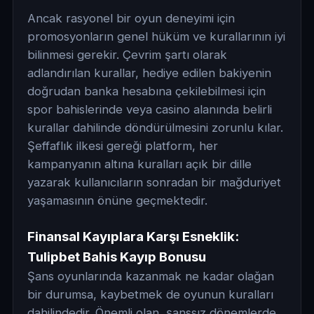
Ancak rasyonel bir oyun deneyimi için
promosyonların genel hüküm ve kurallarının iyi
bilinmesi gerekir. Çevrim şartı olarak
adlandırılan kurallar, hediye edilen bakiyenin
doğrudan banka hesabına çekilebilmesi için
spor bahislerinde veya casino alanında belirli
kurallar dahilinde döndürülmesini zorunlu kılar.
Şeffaflık ilkesi gereği platform, her
kampanyanın altına kuralları açık bir dille
yazarak kullanıcıların sonradan bir mağduriyet
yaşamasının önüne geçmektedir.
Finansal Kayıplara Karşı Esneklik:
Tulipbet Bahis Kayıp Bonusu
Şans oyunlarında kazanmak ne kadar olağan
bir durumsa, kaybetmek de oyunun kuralları
dahilindedir. Önemli olan, şanssız dönemlerde