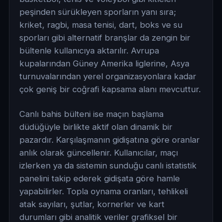
peşinden sürükleyen sporların yanı sıra;
kriket, ragbi, masa tenisi, dart, boks ve su
sporları gibi alternatif branşlar da zengin bir
bültenle kullanıcıya aktarılır. Avrupa
kupalarından Güney Amerika liglerine, Asya
turnuvalarından yerel organizasyonlara kadar
çok geniş bir coğrafi kapsama alanı mevcuttur.
Canlı bahis bülteni ise maçın başlama
düdüğüyle birlikte aktif olan dinamik bir
pazardır. Karşılaşmanın gidişatına göre oranlar
anlık olarak güncellenir. Kullanıcılar, maçı
izlerken ya da sistemin sunduğu canlı istatistik
panelini takip ederek gidişata göre hamle
yapabilirler. Topla oynama oranları, tehlikeli
atak sayıları, şutlar, kornerler ve kart
durumları gibi analitik veriler grafiksel bir