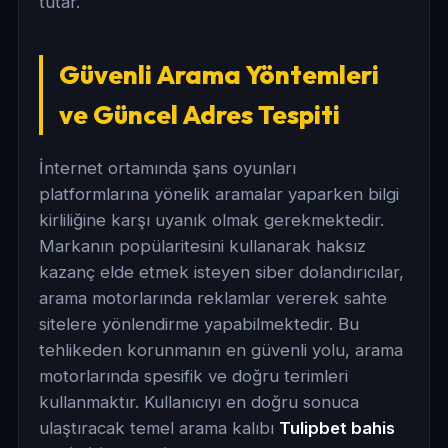
tutar.
Güvenli Arama Yöntemleri
ve Güncel Adres Tespiti
İnternet ortamında şans oyunları
platformlarına yönelik aramalar yaparken bilgi
kirliliğine karşı uyanık olmak gerekmektedir.
Markanın popülaritesini kullanarak haksız
kazanç elde etmek isteyen siber dolandırıcılar,
arama motorlarında reklamlar vererek sahte
sitelere yönlendirme yapabilmektedir. Bu
tehlikeden korunmanın en güvenli yolu, arama
motorlarında spesifik ve doğru terimleri
kullanmaktır. Kullanıcıyı en doğru sonuca
ulaştıracak temel arama kalıbı
Tulipbet bahis