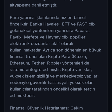
altyapısına dahil etmiştir.
Para yatırma işlemlerinde hız en birincil
önceliktir. Banka Havalesi, EFT ve FAST gibi
geleneksel yöntemlerin yanı sıra Papara,
Payfix, Mefete ve Hayhay gibi popüler
elektronik cüzdanlar aktif olarak
kullanılmaktadır. Ayrıca son dönemin en büyük
finansal trendi olan Kripto Para (Bitcoin,
Ethereum, Tether, Ripple) yöntemleri de
sisteme entegre edilmiştir. Kripto varlıklar,
yüksek işlem gizliliği ve merkeziyetsiz yapıları
nedeniyle güvenlik hassasiyeti yüksek olan
kullanıcılar tarafından öncelikli olarak tercih
edilmektedir.
Finansal Güvenlik Hatırlatması: Çekim