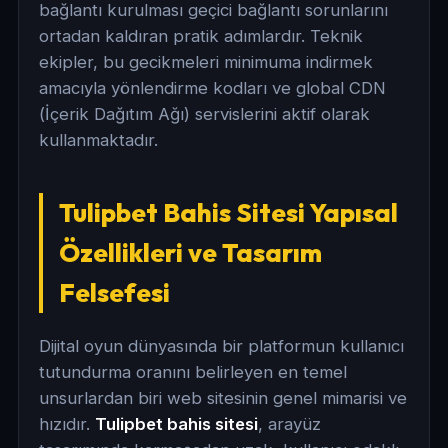
bağlantı kurulması geçici bağlantı sorunlarını
ortadan kaldıran pratik adımlardır. Teknik
ekipler, bu gecikmeleri minimuma indirmek
amacıyla yönlendirme kodları ve global CDN
(İçerik Dağıtım Ağı) servislerini aktif olarak
kullanmaktadır.
Tulipbet Bahis Sitesi Yapısal
Özellikleri ve Tasarım
Felsefesi
Dijital oyun dünyasında bir platformun kullanıcı
tutundurma oranını belirleyen en temel
unsurlardan biri web sitesinin genel mimarisi ve
hızıdır.
Tulipbet bahis sitesi
, arayüz