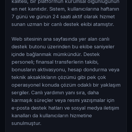
kalitesi, bir platformun kurumsal olgunluğunun
en net kanıtıdır. Sistem, kullanıcılarına haftanın
7 günü ve günün 24 saati aktif olarak hizmet
sunan uzman bir canlı destek ekibi atamıştır.
Web sitesinin ana sayfasında yer alan canlı
destek butonu üzerinden bu ekibe saniyeler
içinde bağlanmak mümkündür. Destek
personeli; finansal transferlerin takibi,
bonusların aktivasyonu, hesap dondurma veya
teknik aksaklıkların çözümü gibi pek çok
operasyonel konuda çözüm odaklı bir yaklaşım
sergiler. Canlı yardımın yanı sıra, daha
karmaşık süreçler veya resmi yazışmalar için
e-posta destek hatları ve sosyal medya iletişim
kanalları da kullanıcıların hizmetine
sunulmuştur.