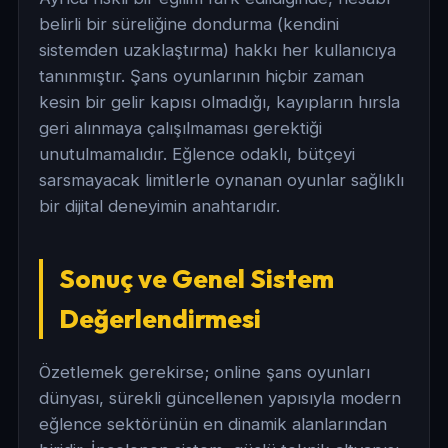
belirli bir süreliğine dondurma (kendini
sistemden uzaklaştırma) hakkı her kullanıcıya
tanınmıştır. Şans oyunlarının hiçbir zaman
kesin bir gelir kapısı olmadığı, kayıpların hırsla
geri alınmaya çalışılmaması gerektiği
unutulmamalıdır. Eğlence odaklı, bütçeyi
sarsmayacak limitlerle oynanan oyunlar sağlıklı
bir dijital deneyimin anahtarıdır.
Sonuç ve Genel Sistem
Değerlendirmesi
Özetlemek gerekirse; online şans oyunları
dünyası, sürekli güncellenen yapısıyla modern
eğlence sektörünün en dinamik alanlarından