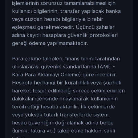
işlemlerinin sorunsuz tamamlanabilmesi için
kullanıcı bilgilerinin, transfer yapılacak banka
veya cüzdan hesabı bilgileriyle birebir
eşleşmesi gerekmektedir. Üçüncü şahıslar
adına kayıtlı hesaplara güvenlik protokolleri
gereği ödeme yapılmamaktadır.
Para çekme talepleri, finans birimi tarafından
uluslararası güvenlik standartlarına (AML -
Kara Para Aklamayı Önleme) göre incelenir.
Hesapta herhangi bir kural ihlali veya şüpheli
hareket tespit edilmediği sürece çekim emirleri
dakikalar içerisinde onaylanarak kullanıcının
tercih ettiği hesaba aktarılır. İlk çekimlerde
veya yüksek tutarlı transferlerde sistem,
hesap güvenliğini doğrulamak adına belge
(kimlik, fatura vb.) talep etme hakkını saklı