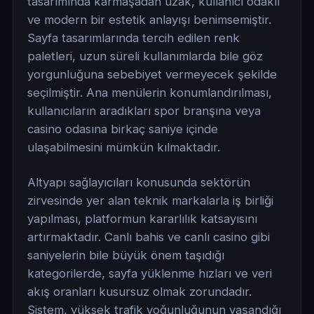
tasarımında karmaşadan uzak, kullanıcı odaklı
ve modern bir estetik anlayışı benimsemiştir.
Sayfa tasarımlarında tercih edilen renk
paletleri, uzun süreli kullanımlarda bile göz
yorgunluğuna sebebiyet vermeyecek şekilde
seçilmiştir. Ana menülerin konumlandırılması,
kullanıcıların aradıkları spor branşına veya
casino odasına birkaç saniye içinde
ulaşabilmesini mümkün kılmaktadır.
Altyapı sağlayıcıları konusunda sektörün
zirvesinde yer alan teknik markalarla iş birliği
yapılması, platformun kararlılık katsayısını
artırmaktadır. Canlı bahis ve canlı casino gibi
saniyelerin bile büyük önem taşıdığı
kategorilerde, sayfa yüklenme hızları ve veri
akış oranları kusursuz olmak zorundadır.
Sistem, yüksek trafik yoğunluğunun yaşandığı