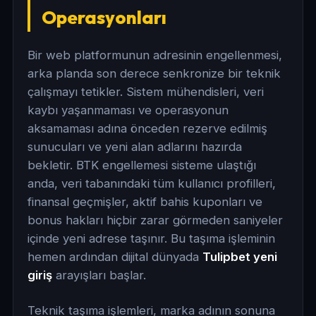
Operasyonları
Bir web platformunun adresinin engellenmesi,
arka planda son derece senkronize bir teknik
çalışmayı tetikler. Sistem mühendisleri, veri
kaybı yaşanmaması ve operasyonun
aksamaması adına önceden rezerve edilmiş
sunucuları ve yeni alan adlarını hazırda
bekletir. BTK engellemesi sisteme ulaştığı
anda, veri tabanındaki tüm kullanıcı profilleri,
finansal geçmişler, aktif bahis kuponları ve
bonus hakları hiçbir zarar görmeden saniyeler
içinde yeni adrese taşınır. Bu taşıma işleminin
hemen ardından dijital dünyada
Tulipbet yeni
giriş
arayışları başlar.
Teknik taşıma işlemleri, marka adının sonuna