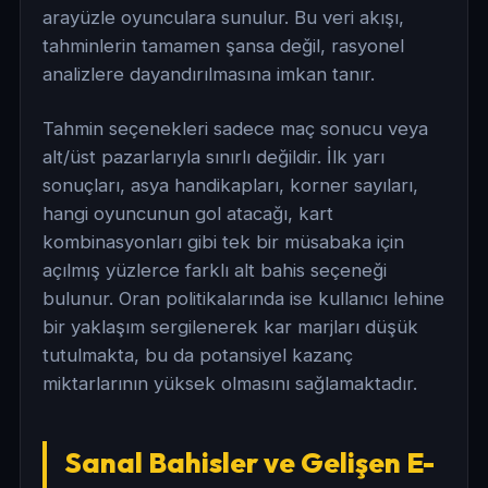
arayüzle oyunculara sunulur. Bu veri akışı,
tahminlerin tamamen şansa değil, rasyonel
analizlere dayandırılmasına imkan tanır.
Tahmin seçenekleri sadece maç sonucu veya
alt/üst pazarlarıyla sınırlı değildir. İlk yarı
sonuçları, asya handikapları, korner sayıları,
hangi oyuncunun gol atacağı, kart
kombinasyonları gibi tek bir müsabaka için
açılmış yüzlerce farklı alt bahis seçeneği
bulunur. Oran politikalarında ise kullanıcı lehine
bir yaklaşım sergilenerek kar marjları düşük
tutulmakta, bu da potansiyel kazanç
miktarlarının yüksek olmasını sağlamaktadır.
Sanal Bahisler ve Gelişen E-