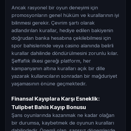
Ancak rasyonel bir oyun deneyimi için
promosyonların genel hüküm ve kurallarının iyi
bilinmesi gerekir. Çevrim şartı olarak
adlandırılan kurallar, hediye edilen bakiyenin
doğrudan banka hesabına çekilebilmesi için
spor bahislerinde veya casino alanında belirli
kurallar dahilinde döndürülmesini zorunlu kılar.
Şeffaflık ilkesi gereği platform, her
kampanyanın altına kuralları açık bir dille
yazarak kullanıcıların sonradan bir mağduriyet
yaşamasının önüne geçmektedir.
Finansal Kayıplara Karşı Esneklik:
Tulipbet Bahis Kayıp Bonusu
Şans oyunlarında kazanmak ne kadar olağan
bir durumsa, kaybetmek de oyunun kuralları
dahilindedir. Önemli olan, şanssız dönemlerde