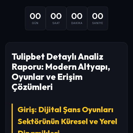
00
00
00
00
GÜN
SAAT
DAKİKA
SANİYE
Tulipbet Detaylı Analiz
Raporu: Modern Altyapı,
Oyunlar ve Erişim
Çözümleri
Giriş: Dijital Şans Oyunları
Sektörünün Küresel ve Yerel