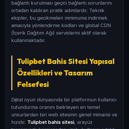
bağlantı kurulması geçici bağlantı sorunlarını
ortadan kaldıran pratik adımlardır. Teknik
ekipler, bu gecikmeleri minimuma indirmek
amacıyla yönlendirme kodları ve global CDN
(İçerik Dağıtım Ağı) servislerini aktif olarak
kullanmaktadır.
Tulipbet Bahis Sitesi Yapısal
Özellikleri ve Tasarım
Felsefesi
Dijital oyun dünyasında bir platformun kullanıcı
tutundurma oranını belirleyen en temel
unsurlardan biri web sitesinin genel mimarisi ve
hızıdır.
Tulipbet bahis sitesi
, arayüz