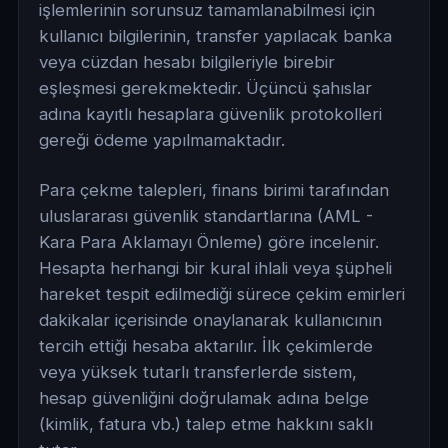
işlemlerinin sorunsuz tamamlanabilmesi için
kullanıcı bilgilerinin, transfer yapılacak banka
veya cüzdan hesabı bilgileriyle birebir
eşleşmesi gerekmektedir. Üçüncü şahıslar
adına kayıtlı hesaplara güvenlik protokolleri
gereği ödeme yapılmamaktadır.
Para çekme talepleri, finans birimi tarafından
uluslararası güvenlik standartlarına (AML -
Kara Para Aklamayı Önleme) göre incelenir.
Hesapta herhangi bir kural ihlali veya şüpheli
hareket tespit edilmediği sürece çekim emirleri
dakikalar içerisinde onaylanarak kullanıcının
tercih ettiği hesaba aktarılır. İlk çekimlerde
veya yüksek tutarlı transferlerde sistem,
hesap güvenliğini doğrulamak adına belge
(kimlik, fatura vb.) talep etme hakkını saklı