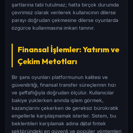
şartlarına tabi tutulmaz; hatta birçok durumda
çevrimsiz olarak verilerek kullanıcının dilerse
parayı doğrudan çekmesine dilerse oyunlarda
özgürce kullanmasına imkan tanınır.
Finansal İşlemler: Yatırım ve
Çekim Metotları
Bir şans oyunları platformunun kalitesi ve
güvenilirliği, finansal transfer süreçlerinin hızı
ve şeffaflığıyla doğrudan ölçülür. Kullanıcılar
bakiye yüklerken anında işlem görmek,
kazançlarını çekerken de gereksiz bürokratik
engellerle karşılaşmamak isterler. Sistem, bu
beklentileri karşılamak adına dijital fintek
sektöründeki en güvenli ve popüler yöntemleri