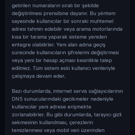
getirilen numaraların sıralı bir şekilde
değiştirilmesi prensibine dayanır. Bu yöntem
sayesinde kullanıcılar bir sonraki muhtemel
adresi tahmin edebilir veya arama motorlarında
kısa bir tarama yaparak sisteme yeniden
entegre olabilirler. Yeni alan adına geçiş
sürecinde kullanıcıların şifrelerini değiştirmesi
veya yeni bir hesap açması kesinlikle talep
edilmez. Tüm sistem eski kullanıcı verileriyle
çalışmaya devam eder.
Bazı durumlarda, internet servis sağlayıcılarının
DNS sunucularındaki gecikmeler nedeniyle
kullanıcılar yeni adrese erişmekte
zorlanabilirler. Bu gibi durumlarda, tarayıcı gizli
sekmesinin kullanılması, çerezlerin
temizlenmesi veya mobil veri üzerinden