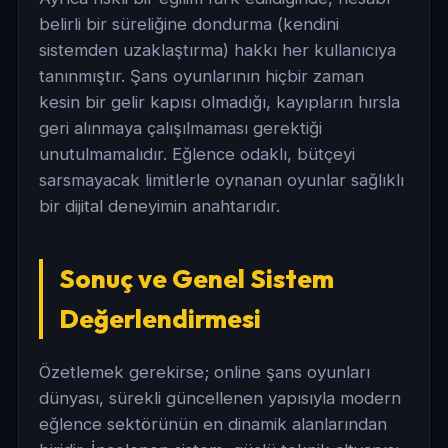
belirli bir süreliğine dondurma (kendini
sistemden uzaklaştırma) hakkı her kullanıcıya
tanınmıştır. Şans oyunlarının hiçbir zaman
kesin bir gelir kapısı olmadığı, kayıpların hırsla
geri alınmaya çalışılmaması gerektiği
unutulmamalıdır. Eğlence odaklı, bütçeyi
sarsmayacak limitlerle oynanan oyunlar sağlıklı
bir dijital deneyimin anahtarıdır.
Sonuç ve Genel Sistem
Değerlendirmesi
Özetlemek gerekirse; online şans oyunları
dünyası, sürekli güncellenen yapısıyla modern
eğlence sektörünün en dinamik alanlarından