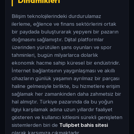
Dinamikleri
Bilişim teknolojilerindeki durdurulamaz
ilerleme, eğlence ve finans sektörlerini ortak
bir paydada buluşturarak yepyeni bir pazarın
doğmasını sağlamıştır. Dijital platformlar
üzerinden yürütülen şans oyunları ve spor
tahminleri, bugün milyarlarca dolarlık
ekonomik hacme sahip küresel bir endüstridir.
İnternet bağlantısının yaygınlaşması ve akıllı
cihazların günlük yaşamın ayrılmaz bir parçası
haline gelmesiyle birlikte, bu hizmetlere erişim
sağlamak her zamankinden daha zahmetsiz bir
hal almıştır. Türkiye pazarında da bu yoğun
ilgiyi karşılamak adına uzun yıllardır faaliyet
gösteren ve kullanıcı kitlesini sürekli genişleten
sistemlerden biri de
Tulipbet bahis sitesi
olarak karşımıza çıkmaktadır.