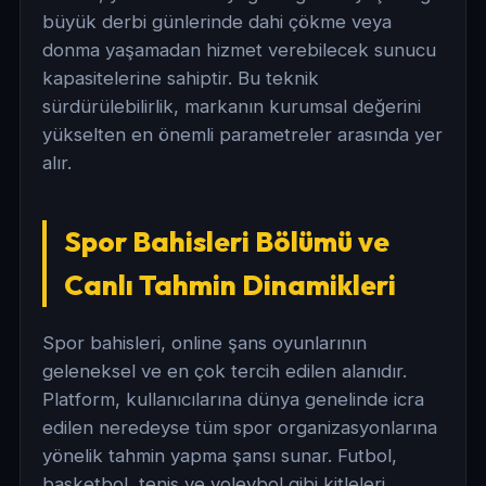
büyük derbi günlerinde dahi çökme veya
donma yaşamadan hizmet verebilecek sunucu
kapasitelerine sahiptir. Bu teknik
sürdürülebilirlik, markanın kurumsal değerini
yükselten en önemli parametreler arasında yer
alır.
Spor Bahisleri Bölümü ve
Canlı Tahmin Dinamikleri
Spor bahisleri, online şans oyunlarının
geleneksel ve en çok tercih edilen alanıdır.
Platform, kullanıcılarına dünya genelinde icra
edilen neredeyse tüm spor organizasyonlarına
yönelik tahmin yapma şansı sunar. Futbol,
basketbol, tenis ve voleybol gibi kitleleri