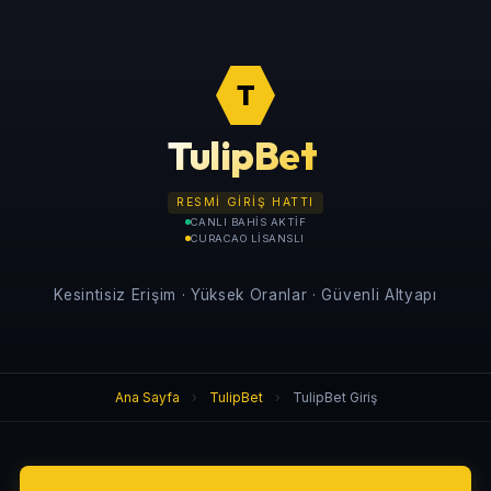
T
TulipBet
RESMI GIRIŞ HATTI
CANLI BAHIS AKTIF
CURACAO LISANSLI
Kesintisiz Erişim · Yüksek Oranlar · Güvenli Altyapı
Ana Sayfa
›
TulipBet
›
TulipBet Giriş