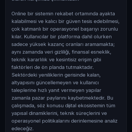
Online bir sistemin rekabet ortamında ayakta
kalabilmesi ve kalıcı bir güven tesis edebilmesi,
çok katmanlı bir operasyonel başarıyı zorunlu
kılar. Kullanıcılar bir platforma dahil olurken
sadece yüksek kazanç oranları aramamakta;
aynı zamanda veri gizliliği, finansal esneklik,
teknik kararlılık ve kesintisiz erişim gibi
faktörleri de ön planda tutmaktadır.
Sektördeki yeniliklerin gerisinde kalan,
altyapısını güncellemeyen ve kullanıcı
taleplerine hızlı yanıt vermeyen yapılar
zamanla pazar paylarını kaybetmektedir. Bu
çalışmada, söz konusu dijital ekosistemin tüm
yapısal dinamiklerini, teknik süreçlerini ve
operasyonel politikalarını derinlemesine analiz
edeceğiz.