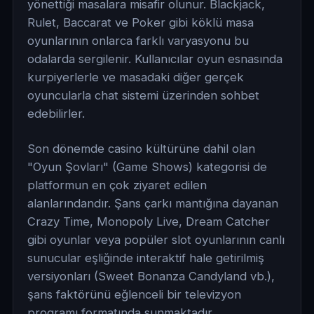
yönettiği masalara misafir olunur. Blackjack,
Rulet, Baccarat ve Poker gibi köklü masa
oyunlarının onlarca farklı varyasyonu bu
odalarda sergilenir. Kullanıcılar oyun esnasında
kurpiyerlerle ve masadaki diğer gerçek
oyuncularla chat sistemi üzerinden sohbet
edebilirler.
Son dönemde casino kültürüne dahil olan
"Oyun Şovları" (Game Shows) kategorisi de
platformun en çok ziyaret edilen
alanlarındandır. Şans çarkı mantığına dayanan
Crazy Time, Monopoly Live, Dream Catcher
gibi oyunlar veya popüler slot oyunlarının canlı
sunucular eşliğinde interaktif hale getirilmiş
versiyonları (Sweet Bonanza Candyland vb.),
şans faktörünü eğlenceli bir televizyon
programı formatında sunmaktadır.