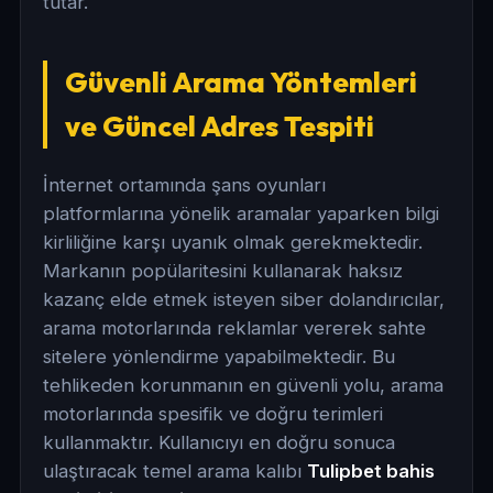
tutar.
Güvenli Arama Yöntemleri
ve Güncel Adres Tespiti
İnternet ortamında şans oyunları
platformlarına yönelik aramalar yaparken bilgi
kirliliğine karşı uyanık olmak gerekmektedir.
Markanın popülaritesini kullanarak haksız
kazanç elde etmek isteyen siber dolandırıcılar,
arama motorlarında reklamlar vererek sahte
sitelere yönlendirme yapabilmektedir. Bu
tehlikeden korunmanın en güvenli yolu, arama
motorlarında spesifik ve doğru terimleri
kullanmaktır. Kullanıcıyı en doğru sonuca
ulaştıracak temel arama kalıbı
Tulipbet bahis