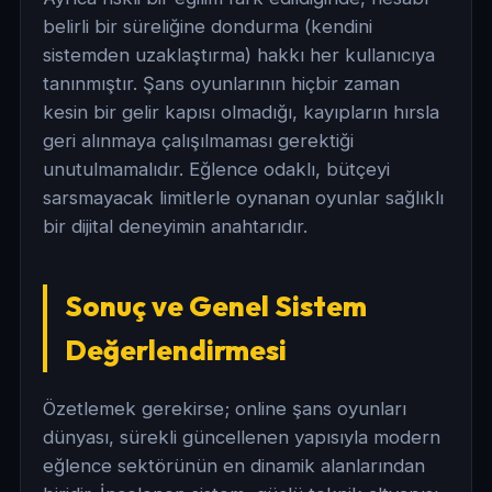
belirli bir süreliğine dondurma (kendini
sistemden uzaklaştırma) hakkı her kullanıcıya
tanınmıştır. Şans oyunlarının hiçbir zaman
kesin bir gelir kapısı olmadığı, kayıpların hırsla
geri alınmaya çalışılmaması gerektiği
unutulmamalıdır. Eğlence odaklı, bütçeyi
sarsmayacak limitlerle oynanan oyunlar sağlıklı
bir dijital deneyimin anahtarıdır.
Sonuç ve Genel Sistem
Değerlendirmesi
Özetlemek gerekirse; online şans oyunları
dünyası, sürekli güncellenen yapısıyla modern
eğlence sektörünün en dinamik alanlarından