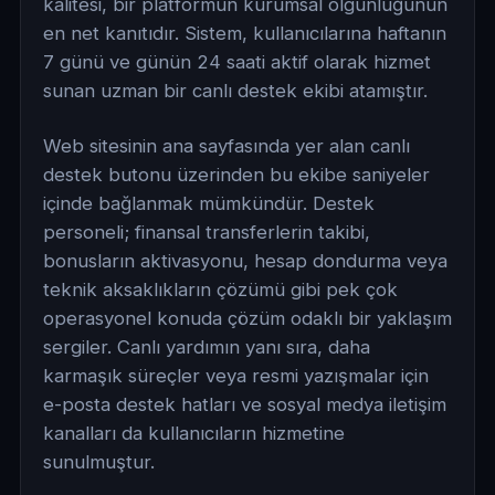
kalitesi, bir platformun kurumsal olgunluğunun
en net kanıtıdır. Sistem, kullanıcılarına haftanın
7 günü ve günün 24 saati aktif olarak hizmet
sunan uzman bir canlı destek ekibi atamıştır.
Web sitesinin ana sayfasında yer alan canlı
destek butonu üzerinden bu ekibe saniyeler
içinde bağlanmak mümkündür. Destek
personeli; finansal transferlerin takibi,
bonusların aktivasyonu, hesap dondurma veya
teknik aksaklıkların çözümü gibi pek çok
operasyonel konuda çözüm odaklı bir yaklaşım
sergiler. Canlı yardımın yanı sıra, daha
karmaşık süreçler veya resmi yazışmalar için
e-posta destek hatları ve sosyal medya iletişim
kanalları da kullanıcıların hizmetine
sunulmuştur.