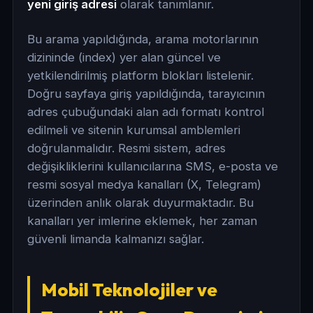
yeni giriş adresi
olarak tanımlanır.
Bu arama yapıldığında, arama motorlarının
dizininde (index) yer alan güncel ve
yetkilendirilmiş platform blokları listelenir.
Doğru sayfaya giriş yapıldığında, tarayıcının
adres çubuğundaki alan adı formatı kontrol
edilmeli ve sitenin kurumsal amblemleri
doğrulanmalıdır. Resmi sistem, adres
değişikliklerini kullanıcılarına SMS, e-posta ve
resmi sosyal medya kanalları (X, Telegram)
üzerinden anlık olarak duyurmaktadır. Bu
kanalları yer imlerine eklemek, her zaman
güvenli limanda kalmanızı sağlar.
Mobil Teknolojiler ve