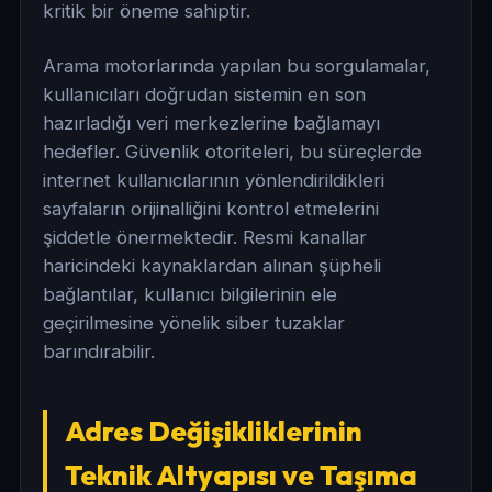
kritik bir öneme sahiptir.
Arama motorlarında yapılan bu sorgulamalar,
kullanıcıları doğrudan sistemin en son
hazırladığı veri merkezlerine bağlamayı
hedefler. Güvenlik otoriteleri, bu süreçlerde
internet kullanıcılarının yönlendirildikleri
sayfaların orijinalliğini kontrol etmelerini
şiddetle önermektedir. Resmi kanallar
haricindeki kaynaklardan alınan şüpheli
bağlantılar, kullanıcı bilgilerinin ele
geçirilmesine yönelik siber tuzaklar
barındırabilir.
Adres Değişikliklerinin
Teknik Altyapısı ve Taşıma