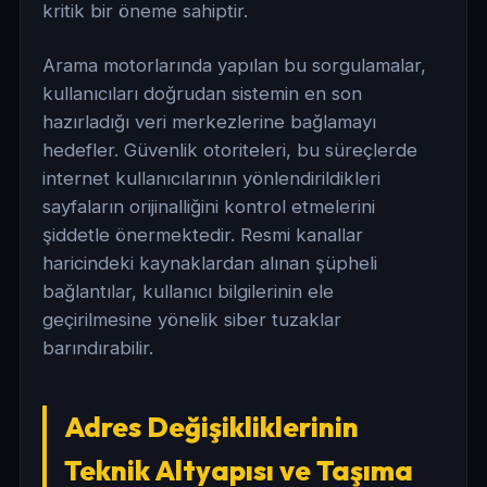
kritik bir öneme sahiptir.
Arama motorlarında yapılan bu sorgulamalar,
kullanıcıları doğrudan sistemin en son
hazırladığı veri merkezlerine bağlamayı
hedefler. Güvenlik otoriteleri, bu süreçlerde
internet kullanıcılarının yönlendirildikleri
sayfaların orijinalliğini kontrol etmelerini
şiddetle önermektedir. Resmi kanallar
haricindeki kaynaklardan alınan şüpheli
bağlantılar, kullanıcı bilgilerinin ele
geçirilmesine yönelik siber tuzaklar
barındırabilir.
Adres Değişikliklerinin
Teknik Altyapısı ve Taşıma