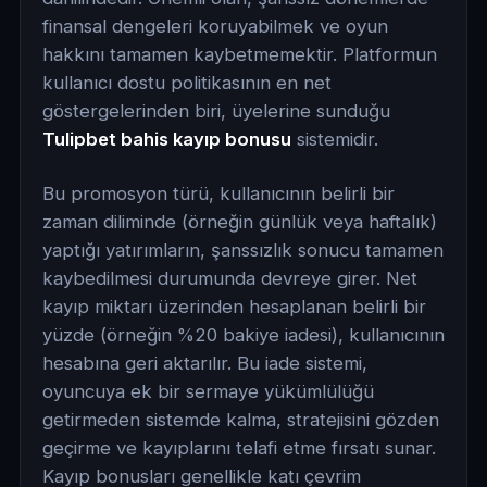
finansal dengeleri koruyabilmek ve oyun
hakkını tamamen kaybetmemektir. Platformun
kullanıcı dostu politikasının en net
göstergelerinden biri, üyelerine sunduğu
Tulipbet bahis kayıp bonusu
sistemidir.
Bu promosyon türü, kullanıcının belirli bir
zaman diliminde (örneğin günlük veya haftalık)
yaptığı yatırımların, şanssızlık sonucu tamamen
kaybedilmesi durumunda devreye girer. Net
kayıp miktarı üzerinden hesaplanan belirli bir
yüzde (örneğin %20 bakiye iadesi), kullanıcının
hesabına geri aktarılır. Bu iade sistemi,
oyuncuya ek bir sermaye yükümlülüğü
getirmeden sistemde kalma, stratejisini gözden
geçirme ve kayıplarını telafi etme fırsatı sunar.
Kayıp bonusları genellikle katı çevrim