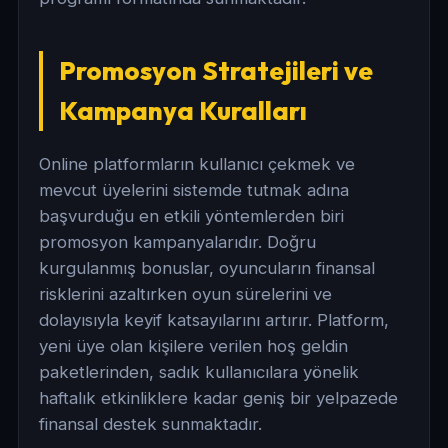
Promosyon Stratejileri ve
Kampanya Kuralları
Online platformların kullanıcı çekmek ve
mevcut üyelerini sistemde tutmak adına
başvurduğu en etkili yöntemlerden biri
promosyon kampanyalarıdır. Doğru
kurgulanmış bonuslar, oyuncuların finansal
risklerini azaltırken oyun sürelerini ve
dolayısıyla keyif katsayılarını artırır. Platform,
yeni üye olan kişilere verilen hoş geldin
paketlerinden, sadık kullanıcılara yönelik
haftalık etkinliklere kadar geniş bir yelpazede
finansal destek sunmaktadır.