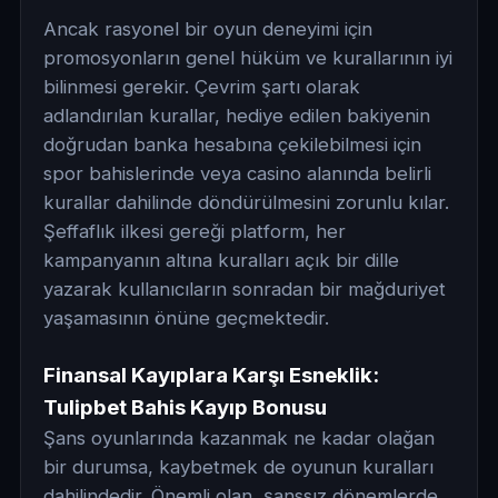
Ancak rasyonel bir oyun deneyimi için
promosyonların genel hüküm ve kurallarının iyi
bilinmesi gerekir. Çevrim şartı olarak
adlandırılan kurallar, hediye edilen bakiyenin
doğrudan banka hesabına çekilebilmesi için
spor bahislerinde veya casino alanında belirli
kurallar dahilinde döndürülmesini zorunlu kılar.
Şeffaflık ilkesi gereği platform, her
kampanyanın altına kuralları açık bir dille
yazarak kullanıcıların sonradan bir mağduriyet
yaşamasının önüne geçmektedir.
Finansal Kayıplara Karşı Esneklik:
Tulipbet Bahis Kayıp Bonusu
Şans oyunlarında kazanmak ne kadar olağan
bir durumsa, kaybetmek de oyunun kuralları
dahilindedir. Önemli olan, şanssız dönemlerde