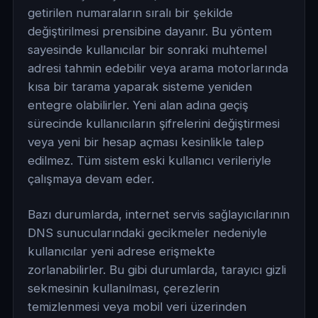
getirilen numaraların sıralı bir şekilde
değiştirilmesi prensibine dayanır. Bu yöntem
sayesinde kullanıcılar bir sonraki muhtemel
adresi tahmin edebilir veya arama motorlarında
kısa bir tarama yaparak sisteme yeniden
entegre olabilirler. Yeni alan adına geçiş
sürecinde kullanıcıların şifrelerini değiştirmesi
veya yeni bir hesap açması kesinlikle talep
edilmez. Tüm sistem eski kullanıcı verileriyle
çalışmaya devam eder.
Bazı durumlarda, internet servis sağlayıcılarının
DNS sunucularındaki gecikmeler nedeniyle
kullanıcılar yeni adrese erişmekte
zorlanabilirler. Bu gibi durumlarda, tarayıcı gizli
sekmesinin kullanılması, çerezlerin
temizlenmesi veya mobil veri üzerinden