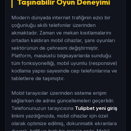
Taşınabilir Oyun Deneyimi
Modern dünyada internet trafiğinin ezici bir
çoğunluğu akıllı telefonlar üzerinden
akmaktadır. Zaman ve mekan kısıtlamalarını
ortadan kaldıran mobil cihazlar, şans oyunları
sektörünün de çehresini değiştirmiştir.
Platform, masaüstü bilgisayarlarda sunduğu
tüm fonksiyonelliği, mobil uyumlu (responsive)
kodlama yapısı sayesinde cep telefonlarına ve
tabletlere de taşımıştır.
Mobil tarayıcılar üzerinden sisteme erişim
sağlarken de adres güncellemeleri geçerlidir.
Telefonunuzun tarayıcısına
Tulipbet yeni giriş
linkini yazdığınızda, mobil cihazlar için özel
olarak optimize edilmiş, dokunmatik ekranlara