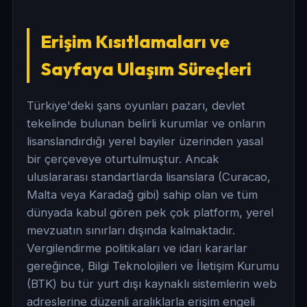
Erişim Kısıtlamaları ve
Sayfaya Ulaşım Süreçleri
Türkiye'deki şans oyunları pazarı, devlet
tekelinde bulunan belirli kurumlar ve onların
lisanslandırdığı yerel bayiler üzerinden yasal
bir çerçeveye oturtulmuştur. Ancak
uluslararası standartlarda lisanslara (Curacao,
Malta veya Karadağ gibi) sahip olan ve tüm
dünyada kabul gören pek çok platform, yerel
mevzuatın sınırları dışında kalmaktadır.
Vergilendirme politikaları ve idari kararlar
gereğince, Bilgi Teknolojileri ve İletişim Kurumu
(BTK) bu tür yurt dışı kaynaklı sistemlerin web
adreslerine düzenli aralıklarla erişim engeli