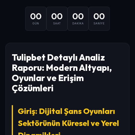
00
00
00
00
GÜN
SAAT
DAKİKA
SANİYE
Tulipbet Detaylı Analiz
Raporu: Modern Altyapı,
Oyunlar ve Erişim
Çözümleri
Giriş: Dijital Şans Oyunları
Sektörünün Küresel ve Yerel