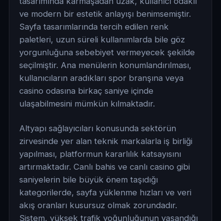
tasarımında karmaşadan uzak, kullanıcı odaklı
ve modern bir estetik anlayışı benimsemiştir.
Sayfa tasarımlarında tercih edilen renk
paletleri, uzun süreli kullanımlarda bile göz
yorgunluğuna sebebiyet vermeyecek şekilde
seçilmiştir. Ana menülerin konumlandırılması,
kullanıcıların aradıkları spor branşına veya
casino odasına birkaç saniye içinde
ulaşabilmesini mümkün kılmaktadır.
Altyapı sağlayıcıları konusunda sektörün
zirvesinde yer alan teknik markalarla iş birliği
yapılması, platformun kararlılık katsayısını
artırmaktadır. Canlı bahis ve canlı casino gibi
saniyelerin bile büyük önem taşıdığı
kategorilerde, sayfa yüklenme hızları ve veri
akış oranları kusursuz olmak zorundadır.
Sistem, yüksek trafik yoğunluğunun yaşandığı