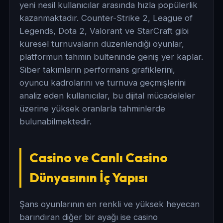
yeni nesil kullanıcılar arasında hızla popülerlik
kazanmaktadır. Counter-Strike 2, League of
Legends, Dota 2, Valorant ve StarCraft gibi
küresel turnuvaların düzenlendiği oyunlar,
platformun tahmin bülteninde geniş yer kaplar.
Siber takımların performans grafiklerini,
oyuncu kadrolarını ve turnuva geçmişlerini
analiz eden kullanıcılar, bu dijital mücadeleler
üzerine yüksek oranlarla tahminlerde
bulunabilmektedir.
Casino ve Canlı Casino
Dünyasının İç Yapısı
Şans oyunlarının en renkli ve yüksek heyecan
barındıran diğer bir ayağı ise casino