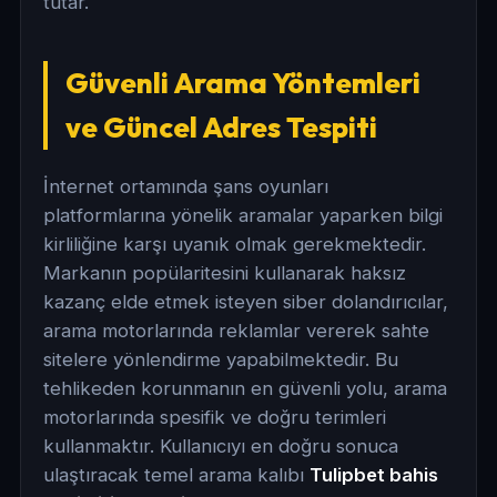
tutar.
Güvenli Arama Yöntemleri
ve Güncel Adres Tespiti
İnternet ortamında şans oyunları
platformlarına yönelik aramalar yaparken bilgi
kirliliğine karşı uyanık olmak gerekmektedir.
Markanın popülaritesini kullanarak haksız
kazanç elde etmek isteyen siber dolandırıcılar,
arama motorlarında reklamlar vererek sahte
sitelere yönlendirme yapabilmektedir. Bu
tehlikeden korunmanın en güvenli yolu, arama
motorlarında spesifik ve doğru terimleri
kullanmaktır. Kullanıcıyı en doğru sonuca
ulaştıracak temel arama kalıbı
Tulipbet bahis