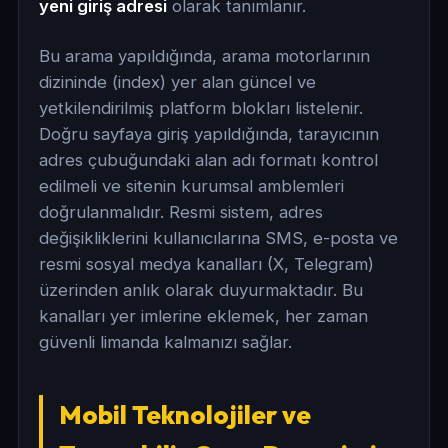
yeni giriş adresi
olarak tanımlanır.
Bu arama yapıldığında, arama motorlarının
dizininde (index) yer alan güncel ve
yetkilendirilmiş platform blokları listelenir.
Doğru sayfaya giriş yapıldığında, tarayıcının
adres çubuğundaki alan adı formatı kontrol
edilmeli ve sitenin kurumsal amblemleri
doğrulanmalıdır. Resmi sistem, adres
değişikliklerini kullanıcılarına SMS, e-posta ve
resmi sosyal medya kanalları (X, Telegram)
üzerinden anlık olarak duyurmaktadır. Bu
kanalları yer imlerine eklemek, her zaman
güvenli limanda kalmanızı sağlar.
Mobil Teknolojiler ve