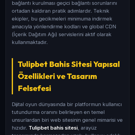
bağlantı kurulması geçici bağlantı sorunlarını
ortadan kaldıran pratik adımlardır. Teknik
ekipler, bu gecikmeleri minimuma indirmek
amacıyla yönlendirme kodları ve global CDN
(İçerik Dağıtım Ağı) servislerini aktif olarak
kullanmaktadır.
Tulipbet Bahis Sitesi Yapısal
Özellikleri ve Tasarım
Felsefesi
Dijital oyun dünyasında bir platformun kullanıcı
tutundurma oranını belirleyen en temel
unsurlardan biri web sitesinin genel mimarisi ve
hızıdır.
Tulipbet bahis sitesi
, arayüz