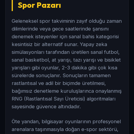
Spor Pazarı
Geleneksel spor takviminin zayıf olduğu zaman
dilimlerinde veya gece saatlerinde şansını
denemek isteyenler için sanal bahis kategorisi
kesintisiz bir alternatif sunar. Yapay zeka
simülasyonları tarafından üretilen sanal futbol,
sanal basketbol, at yarışı, tazı yarışı ve bisiklet
yarışları gibi oyunlar, 2-3 dakika gibi çok kısa
sürelerde sonuçlanır. Sonuçların tamamen
rastlantısal ve adil bir biçimde üretilmesi,
bağımsız denetleme kuruluşlarınca onaylanmış
RNG (Rastlantısal Sayı Üreticisi) algoritmaları
sayesinde güvence altındadır.
Öte yandan, bilgisayar oyunlarının profesyonel
arenalara taşınmasıyla doğan e-spor sektörü,