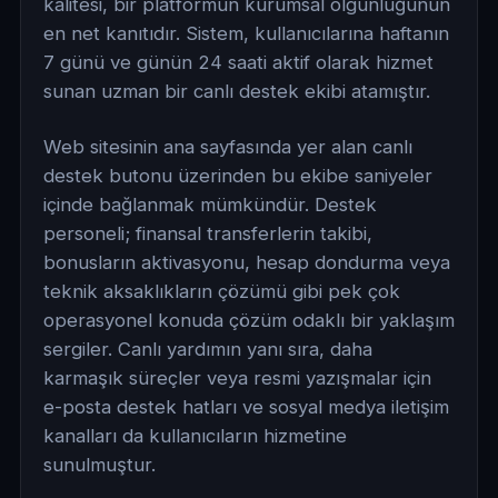
kalitesi, bir platformun kurumsal olgunluğunun
en net kanıtıdır. Sistem, kullanıcılarına haftanın
7 günü ve günün 24 saati aktif olarak hizmet
sunan uzman bir canlı destek ekibi atamıştır.
Web sitesinin ana sayfasında yer alan canlı
destek butonu üzerinden bu ekibe saniyeler
içinde bağlanmak mümkündür. Destek
personeli; finansal transferlerin takibi,
bonusların aktivasyonu, hesap dondurma veya
teknik aksaklıkların çözümü gibi pek çok
operasyonel konuda çözüm odaklı bir yaklaşım
sergiler. Canlı yardımın yanı sıra, daha
karmaşık süreçler veya resmi yazışmalar için
e-posta destek hatları ve sosyal medya iletişim
kanalları da kullanıcıların hizmetine
sunulmuştur.