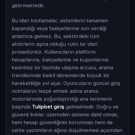
getirmektedir.
Bu idari kısıtlamalar, sistemlerin tamamen
kapandığı veya faaliyetlerine son verdiği
anlamına gelmez. Bu, sektördeki tüm
aktörlerin aşina olduğu rutin bir idari
prosedürdür. Kullanıcıların platform
hesaplarına, bakiyelerine ve kuponlarına
kesintisiz bir biçimde ulaşma arzusu, arama
trendlerinde belirli dönemlerde büyük bir
hareketliliğe yol açar. Oyuncuların güncel giriş
noktalarını tespit etmek adına arama
motorlarında yoğunlaştırdığı ana terimlerin
başında
Tulipbet giriş
gelmektedir. Doğru ve
güvenli linkler üzerinden sisteme dahil olmak,
hem hesap güvenliğinin korunması hem de
sahte yazılımların ağına düşülmemesi açısından