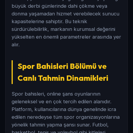
büyük derbi günlerinde dahi çökme veya
donma yaşamadan hizmet verebilecek sunucu
kapasitelerine sahiptir. Bu teknik
sürdürülebilirlik, markanın kurumsal değerini
yükselten en önemli parametreler arasında yer
alır.
Spor Bahisleri Bölümü ve
Canlı Tahmin Dinamikleri
Spor bahisleri, online şans oyunlarının
geleneksel ve en çok tercih edilen alanıdır.
Platform, kullanıcılarına dünya genelinde icra
edilen neredeyse tüm spor organizasyonlarına
yönelik tahmin yapma şansı sunar. Futbol,
basketbol, tenis ve voleybol gibi kitleleri