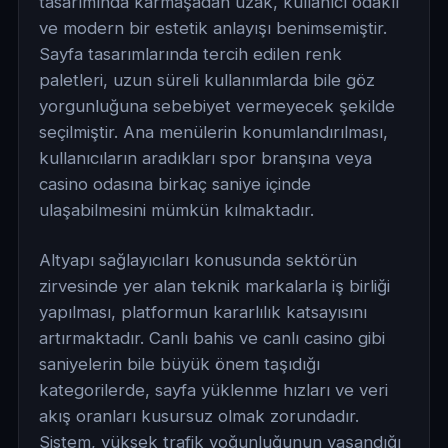
tasarımında karmaşadan uzak, kullanıcı odaklı
ve modern bir estetik anlayışı benimsemiştir.
Sayfa tasarımlarında tercih edilen renk
paletleri, uzun süreli kullanımlarda bile göz
yorgunluğuna sebebiyet vermeyecek şekilde
seçilmiştir. Ana menülerin konumlandırılması,
kullanıcıların aradıkları spor branşına veya
casino odasına birkaç saniye içinde
ulaşabilmesini mümkün kılmaktadır.
Altyapı sağlayıcıları konusunda sektörün
zirvesinde yer alan teknik markalarla iş birliği
yapılması, platformun kararlılık katsayısını
artırmaktadır. Canlı bahis ve canlı casino gibi
saniyelerin bile büyük önem taşıdığı
kategorilerde, sayfa yüklenme hızları ve veri
akış oranları kusursuz olmak zorundadır.
Sistem, yüksek trafik yoğunluğunun yaşandığı