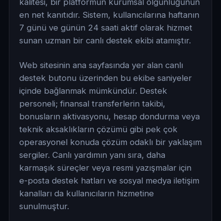
kalitesi, bir platformun kurumsal olgunluğunun
en net kanıtıdır. Sistem, kullanıcılarına haftanın
7 günü ve günün 24 saati aktif olarak hizmet
sunan uzman bir canlı destek ekibi atamıştır.
Web sitesinin ana sayfasında yer alan canlı
destek butonu üzerinden bu ekibe saniyeler
içinde bağlanmak mümkündür. Destek
personeli; finansal transferlerin takibi,
bonusların aktivasyonu, hesap dondurma veya
teknik aksaklıkların çözümü gibi pek çok
operasyonel konuda çözüm odaklı bir yaklaşım
sergiler. Canlı yardımın yanı sıra, daha
karmaşık süreçler veya resmi yazışmalar için
e-posta destek hatları ve sosyal medya iletişim
kanalları da kullanıcıların hizmetine
sunulmuştur.