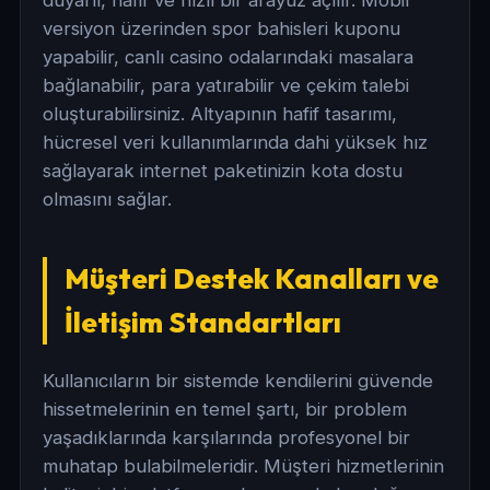
duyarlı, hafif ve hızlı bir arayüz açılır. Mobil
versiyon üzerinden spor bahisleri kuponu
yapabilir, canlı casino odalarındaki masalara
bağlanabilir, para yatırabilir ve çekim talebi
oluşturabilirsiniz. Altyapının hafif tasarımı,
hücresel veri kullanımlarında dahi yüksek hız
sağlayarak internet paketinizin kota dostu
olmasını sağlar.
Müşteri Destek Kanalları ve
İletişim Standartları
Kullanıcıların bir sistemde kendilerini güvende
hissetmelerinin en temel şartı, bir problem
yaşadıklarında karşılarında profesyonel bir
muhatap bulabilmeleridir. Müşteri hizmetlerinin