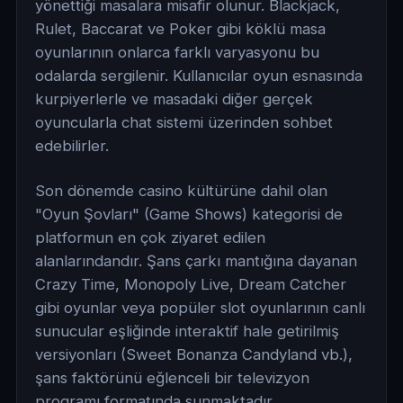
yönettiği masalara misafir olunur. Blackjack,
Rulet, Baccarat ve Poker gibi köklü masa
oyunlarının onlarca farklı varyasyonu bu
odalarda sergilenir. Kullanıcılar oyun esnasında
kurpiyerlerle ve masadaki diğer gerçek
oyuncularla chat sistemi üzerinden sohbet
edebilirler.
Son dönemde casino kültürüne dahil olan
"Oyun Şovları" (Game Shows) kategorisi de
platformun en çok ziyaret edilen
alanlarındandır. Şans çarkı mantığına dayanan
Crazy Time, Monopoly Live, Dream Catcher
gibi oyunlar veya popüler slot oyunlarının canlı
sunucular eşliğinde interaktif hale getirilmiş
versiyonları (Sweet Bonanza Candyland vb.),
şans faktörünü eğlenceli bir televizyon
programı formatında sunmaktadır.