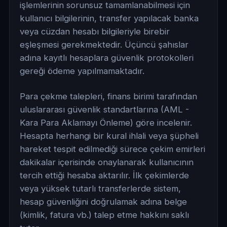
işlemlerinin sorunsuz tamamlanabilmesi için
kullanıcı bilgilerinin, transfer yapılacak banka
veya cüzdan hesabı bilgileriyle birebir
eşleşmesi gerekmektedir. Üçüncü şahıslar
adına kayıtlı hesaplara güvenlik protokolleri
gereği ödeme yapılmamaktadır.
Para çekme talepleri, finans birimi tarafından
uluslararası güvenlik standartlarına (AML -
Kara Para Aklamayı Önleme) göre incelenir.
Hesapta herhangi bir kural ihlali veya şüpheli
hareket tespit edilmediği sürece çekim emirleri
dakikalar içerisinde onaylanarak kullanıcının
tercih ettiği hesaba aktarılır. İlk çekimlerde
veya yüksek tutarlı transferlerde sistem,
hesap güvenliğini doğrulamak adına belge
(kimlik, fatura vb.) talep etme hakkını saklı