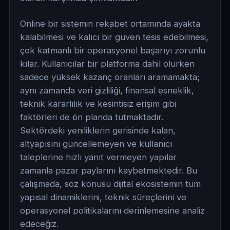
Online bir sistemin rekabet ortamında ayakta
kalabilmesi ve kalıcı bir güven tesis edebilmesi,
çok katmanlı bir operasyonel başarıyı zorunlu
kılar. Kullanıcılar bir platforma dahil olurken
sadece yüksek kazanç oranları aramamakta;
aynı zamanda veri gizliliği, finansal esneklik,
teknik kararlılık ve kesintisiz erişim gibi
faktörleri de ön planda tutmaktadır.
Sektördeki yeniliklerin gerisinde kalan,
altyapısını güncellemeyen ve kullanıcı
taleplerine hızlı yanıt vermeyen yapılar
zamanla pazar paylarını kaybetmektedir. Bu
çalışmada, söz konusu dijital ekosistemin tüm
yapısal dinamiklerini, teknik süreçlerini ve
operasyonel politikalarını derinlemesine analiz
edeceğiz.