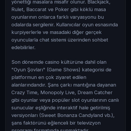
yönettiği masalara misafir olunur. Blackjack,
Rulet, Baccarat ve Poker gibi köklü masa
oyunlarının onlarca farklı varyasyonu bu
odalarda sergilenir. Kullanıcılar oyun esnasında
kurpiyerlerle ve masadaki diğer gerçek
oyuncularla chat sistemi üzerinden sohbet
edebilirler.
Son dönemde casino kültürüne dahil olan
"Oyun Şovları" (Game Shows) kategorisi de
platformun en çok ziyaret edilen
alanlarındandır. Şans çarkı mantığına dayanan
Crazy Time, Monopoly Live, Dream Catcher
gibi oyunlar veya popüler slot oyunlarının canlı
sunucular eşliğinde interaktif hale getirilmiş
versiyonları (Sweet Bonanza Candyland vb.),
şans faktörünü eğlenceli bir televizyon
programı formatında sunmaktadır.