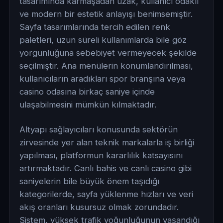
tasarımında karmaşadan uzak, kullanıcı odaklı
ve modern bir estetik anlayışı benimsemiştir.
Sayfa tasarımlarında tercih edilen renk
paletleri, uzun süreli kullanımlarda bile göz
yorgunluğuna sebebiyet vermeyecek şekilde
seçilmiştir. Ana menülerin konumlandırılması,
kullanıcıların aradıkları spor branşına veya
casino odasına birkaç saniye içinde
ulaşabilmesini mümkün kılmaktadır.
Altyapı sağlayıcıları konusunda sektörün
zirvesinde yer alan teknik markalarla iş birliği
yapılması, platformun kararlılık katsayısını
artırmaktadır. Canlı bahis ve canlı casino gibi
saniyelerin bile büyük önem taşıdığı
kategorilerde, sayfa yüklenme hızları ve veri
akış oranları kusursuz olmak zorundadır.
Sistem, yüksek trafik yoğunluğunun yaşandığı