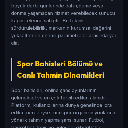
büyük derbi günlerinde dahi çökme veya
donma yaşamadan hizmet verebilecek sunucu
kapasitelerine sahiptir. Bu teknik
sürdürülebilirlik, markanın kurumsal değerini
yükselten en önemli parametreler arasında yer
alır.
Spor Bahisleri Bölümü ve
Canlı Tahmin Dinamikleri
Spor bahisleri, online şans oyunlarının
geleneksel ve en çok tercih edilen alanıdır.
Platform, kullanıcılarına dünya genelinde icra
edilen neredeyse tüm spor organizasyonlarına
yönelik tahmin yapma şansı sunar. Futbol,
basketbol, tenis ve voleybol gibi kitleleri