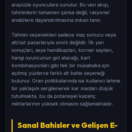
arayüzle oyunculara sunulur. Bu veri akışı,
tahminlerin tamamen şansa değil, rasyonel
analizlere dayandırılmasına imkan tanır.
Tahmin seçenekleri sadece maç sonucu veya
alt/üst pazarlarıyla sınırlı değildir. İlk yarı
sonuçları, asya handikapları, korner sayıları,
hangi oyuncunun gol atacağı, kart
kombinasyonları gibi tek bir müsabaka için
açılmış yüzlerce farklı alt bahis seçeneği
bulunur. Oran politikalarında ise kullanıcı lehine
bir yaklaşım sergilenerek kar marjları düşük
tutulmakta, bu da potansiyel kazanç
miktarlarının yüksek olmasını sağlamaktadır.
Sanal Bahisler ve Gelişen E-