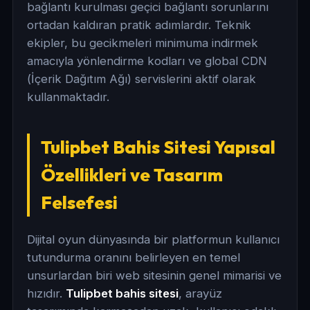
bağlantı kurulması geçici bağlantı sorunlarını
ortadan kaldıran pratik adımlardır. Teknik
ekipler, bu gecikmeleri minimuma indirmek
amacıyla yönlendirme kodları ve global CDN
(İçerik Dağıtım Ağı) servislerini aktif olarak
kullanmaktadır.
Tulipbet Bahis Sitesi Yapısal
Özellikleri ve Tasarım
Felsefesi
Dijital oyun dünyasında bir platformun kullanıcı
tutundurma oranını belirleyen en temel
unsurlardan biri web sitesinin genel mimarisi ve
hızıdır.
Tulipbet bahis sitesi
, arayüz