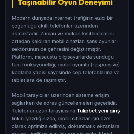
Taşınabilir Oyun Deneyimi
Modern dünyada internet trafiğinin ezici bir
çoğunluğu akıllı telefonlar üzerinden
akmaktadır. Zaman ve mekan kısıtlamalarını
ortadan kaldıran mobil cihazlar, şans oyunları
sektörünün de çehresini değiştirmiştir.
Platform, masaüstü bilgisayarlarda sunduğu
tüm fonksiyonelliği, mobil uyumlu (responsive)
kodlama yapısı sayesinde cep telefonlarına ve
tabletlere de taşımıştır.
Mobil tarayıcılar üzerinden sisteme erişim
sağlarken de adres güncellemeleri geçerlidir.
Telefonunuzun tarayıcısına
Tulipbet yeni giriş
linkini yazdığınızda, mobil cihazlar için özel
olarak optimize edilmiş, dokunmatik ekranlara