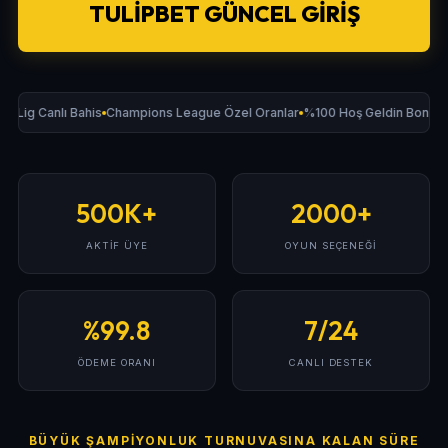
TULIPBET GÜNCEL GIRIŞ
r Lig Canlı Bahis
Champions League Özel Oranlar
%100 Hoş Geldin Bonusu
500K+
2000+
AKTIF ÜYE
OYUN SEÇENEĞI
%99.8
7/24
ÖDEME ORANI
CANLI DESTEK
BÜYÜK ŞAMPIYONLUK TURNUVASINA KALAN SÜRE