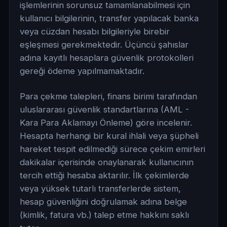
işlemlerinin sorunsuz tamamlanabilmesi için
kullanıcı bilgilerinin, transfer yapılacak banka
veya cüzdan hesabı bilgileriyle birebir
eşleşmesi gerekmektedir. Üçüncü şahıslar
adına kayıtlı hesaplara güvenlik protokolleri
gereği ödeme yapılmamaktadır.
Para çekme talepleri, finans birimi tarafından
uluslararası güvenlik standartlarına (AML -
Kara Para Aklamayı Önleme) göre incelenir.
Hesapta herhangi bir kural ihlali veya şüpheli
hareket tespit edilmediği sürece çekim emirleri
dakikalar içerisinde onaylanarak kullanıcının
tercih ettiği hesaba aktarılır. İlk çekimlerde
veya yüksek tutarlı transferlerde sistem,
hesap güvenliğini doğrulamak adına belge
(kimlik, fatura vb.) talep etme hakkını saklı