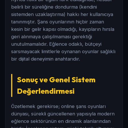
belirli bir süreliğine dondurma (kendini
sistemden uzaklaştırma) hakkı her kullanıcıya
tanınmıştır. Şans oyunlarının hiçbir zaman
kesin bir gelir kapısı olmadığı, kayıpların hırsla
geri alınmaya çalışılmaması gerektiği
unutulmamalıdır. Eğlence odaklı, bütçeyi
sarsmayacak limitlerle oynanan oyunlar sağlıklı
bir dijital deneyimin anahtarıdır.
Sonuç ve Genel Sistem
Değerlendirmesi
Özetlemek gerekirse; online şans oyunları
dünyası, sürekli güncellenen yapısıyla modern
eğlence sektörünün en dinamik alanlarından