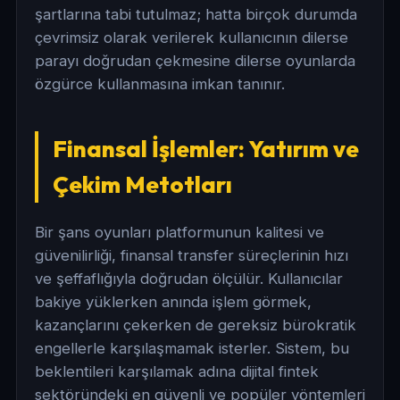
şartlarına tabi tutulmaz; hatta birçok durumda
çevrimsiz olarak verilerek kullanıcının dilerse
parayı doğrudan çekmesine dilerse oyunlarda
özgürce kullanmasına imkan tanınır.
Finansal İşlemler: Yatırım ve
Çekim Metotları
Bir şans oyunları platformunun kalitesi ve
güvenilirliği, finansal transfer süreçlerinin hızı
ve şeffaflığıyla doğrudan ölçülür. Kullanıcılar
bakiye yüklerken anında işlem görmek,
kazançlarını çekerken de gereksiz bürokratik
engellerle karşılaşmamak isterler. Sistem, bu
beklentileri karşılamak adına dijital fintek
sektöründeki en güvenli ve popüler yöntemleri