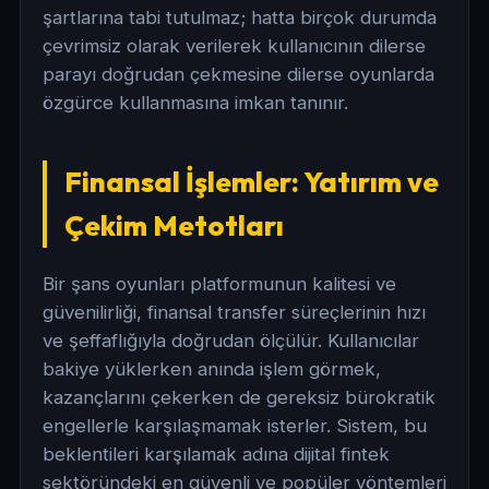
şartlarına tabi tutulmaz; hatta birçok durumda
çevrimsiz olarak verilerek kullanıcının dilerse
parayı doğrudan çekmesine dilerse oyunlarda
özgürce kullanmasına imkan tanınır.
Finansal İşlemler: Yatırım ve
Çekim Metotları
Bir şans oyunları platformunun kalitesi ve
güvenilirliği, finansal transfer süreçlerinin hızı
ve şeffaflığıyla doğrudan ölçülür. Kullanıcılar
bakiye yüklerken anında işlem görmek,
kazançlarını çekerken de gereksiz bürokratik
engellerle karşılaşmamak isterler. Sistem, bu
beklentileri karşılamak adına dijital fintek
sektöründeki en güvenli ve popüler yöntemleri