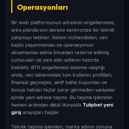
Operasyonları
Bir web platformunun adresinin engellenmesi,
arka planda son derece senkronize bir teknik
çalışmayı tetikler. Sistem mühendisleri, veri
kaybı yaşanmaması ve operasyonun
aksamaması adına önceden rezerve edilmiş
sunucuları ve yeni alan adlarını hazırda
bekletir. BTK engellemesi sisteme ulaştığı
anda, veri tabanındaki tüm kullanıcı profilleri,
finansal geçmişler, aktif bahis kuponları ve
bonus hakları hiçbir zarar görmeden saniyeler
içinde yeni adrese taşınır. Bu taşıma işleminin
hemen ardından dijital dünyada
Tulipbet yeni
giriş
arayışları başlar.
Teknik taşıma işlemleri, marka adının sonuna