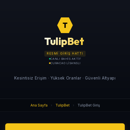
T
TulipBet
RESMI GIRIŞ HATTI
CANLI BAHIS AKTIF
CURACAO LISANSLI
Kesintisiz Erişim · Yüksek Oranlar · Güvenli Altyapı
Ana Sayfa
›
TulipBet
›
TulipBet Giriş