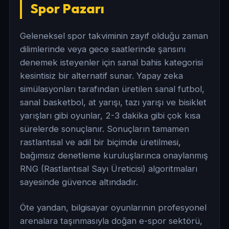
Spor Pazarı
Geleneksel spor takviminin zayıf olduğu zaman
dilimlerinde veya gece saatlerinde şansını
denemek isteyenler için sanal bahis kategorisi
kesintisiz bir alternatif sunar. Yapay zeka
simülasyonları tarafından üretilen sanal futbol,
sanal basketbol, at yarışı, tazı yarışı ve bisiklet
yarışları gibi oyunlar, 2-3 dakika gibi çok kısa
sürelerde sonuçlanır. Sonuçların tamamen
rastlantısal ve adil bir biçimde üretilmesi,
bağımsız denetleme kuruluşlarınca onaylanmış
RNG (Rastlantısal Sayı Üreticisi) algoritmaları
sayesinde güvence altındadır.
Öte yandan, bilgisayar oyunlarının profesyonel
arenalara taşınmasıyla doğan e-spor sektörü,