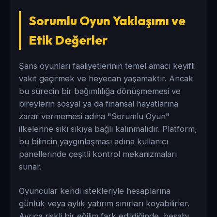
Sorumlu Oyun Yaklaşımı ve
Etik Değerler
Şans oyunları faaliyetlerinin temel amacı keyifli
vakit geçirmek ve heyecan yaşamaktır. Ancak
bu sürecin bir bağımlılığa dönüşmemesi ve
bireylerin sosyal ya da finansal hayatlarına
zarar vermemesi adına "Sorumlu Oyun"
ilkelerine sıkı sıkıya bağlı kalınmalıdır. Platform,
bu bilincin yaygınlaşması adına kullanıcı
panellerinde çeşitli kontrol mekanizmaları
sunar.
Oyuncular kendi istekleriyle hesaplarına
günlük veya aylık yatırım sınırları koyabilirler.
Ayrıca riskli bir eğilim fark edildiğinde, hesabı