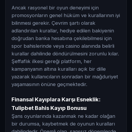
Ancak rasyonel bir oyun deneyimi için
promosyonların genel hüküm ve kurallarının iyi
bilinmesi gerekir. Çevrim şartı olarak
adlandırılan kurallar, hediye edilen bakiyenin
doğrudan banka hesabına çekilebilmesi için
spor bahislerinde veya casino alanında belirli
kurallar dahilinde döndürülmesini zorunlu kılar.
Şeffaflık ilkesi gereği platform, her
kampanyanın altına kuralları açık bir dille
yazarak kullanıcıların sonradan bir mağduriyet
yaşamasının önüne geçmektedir.
Finansal Kayıplara Karşı Esneklik:
Tulipbet Bahis Kayıp Bonusu
Şans oyunlarında kazanmak ne kadar olağan
bir durumsa, kaybetmek de oyunun kuralları
dahilindedir. Önemli olan, şanssız dönemlerde