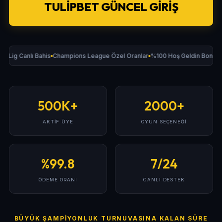
TULIPBET GÜNCEL GIRIŞ
r Lig Canlı Bahis
Champions League Özel Oranlar
%100 Hoş Geldin Bonusu
500K+
2000+
AKTIF ÜYE
OYUN SEÇENEĞI
%99.8
7/24
ÖDEME ORANI
CANLI DESTEK
BÜYÜK ŞAMPIYONLUK TURNUVASINA KALAN SÜRE