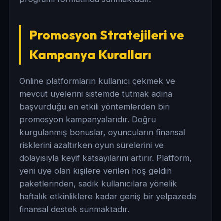
Promosyon Stratejileri ve
Kampanya Kuralları
Online platformların kullanıcı çekmek ve
mevcut üyelerini sistemde tutmak adına
başvurduğu en etkili yöntemlerden biri
promosyon kampanyalarıdır. Doğru
kurgulanmış bonuslar, oyuncuların finansal
risklerini azaltırken oyun sürelerini ve
dolayısıyla keyif katsayılarını artırır. Platform,
yeni üye olan kişilere verilen hoş geldin
paketlerinden, sadık kullanıcılara yönelik
haftalık etkinliklere kadar geniş bir yelpazede
finansal destek sunmaktadır.