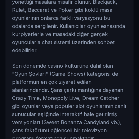
yönettiği masalara misafir olunur. Blackjack,
Rulet, Baccarat ve Poker gibi köklü masa
oyunlarının onlarca farklı varyasyonu bu
odalarda sergilenir. Kullanıcılar oyun esnasında
kurpiyerlerle ve masadaki diğer gerçek
oyuncularla chat sistemi üzerinden sohbet
edebilirler.
Son dönemde casino kültürüne dahil olan
"Oyun Şovları" (Game Shows) kategorisi de
platformun en çok ziyaret edilen
alanlarındandır. Şans çarkı mantığına dayanan
Crazy Time, Monopoly Live, Dream Catcher
gibi oyunlar veya popüler slot oyunlarının canlı
sunucular eşliğinde interaktif hale getirilmiş
versiyonları (Sweet Bonanza Candyland vb.),
şans faktörünü eğlenceli bir televizyon
programı formatında sunmaktadır.