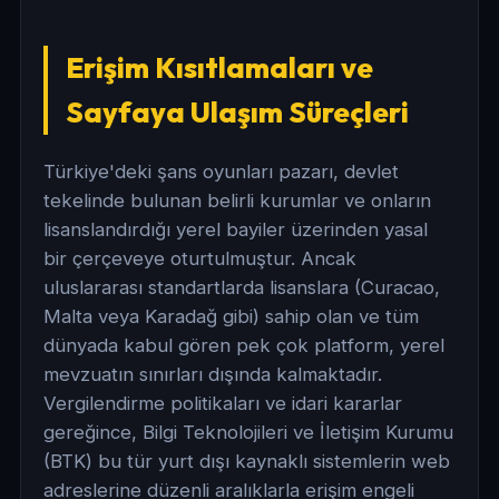
Erişim Kısıtlamaları ve
Sayfaya Ulaşım Süreçleri
Türkiye'deki şans oyunları pazarı, devlet
tekelinde bulunan belirli kurumlar ve onların
lisanslandırdığı yerel bayiler üzerinden yasal
bir çerçeveye oturtulmuştur. Ancak
uluslararası standartlarda lisanslara (Curacao,
Malta veya Karadağ gibi) sahip olan ve tüm
dünyada kabul gören pek çok platform, yerel
mevzuatın sınırları dışında kalmaktadır.
Vergilendirme politikaları ve idari kararlar
gereğince, Bilgi Teknolojileri ve İletişim Kurumu
(BTK) bu tür yurt dışı kaynaklı sistemlerin web
adreslerine düzenli aralıklarla erişim engeli