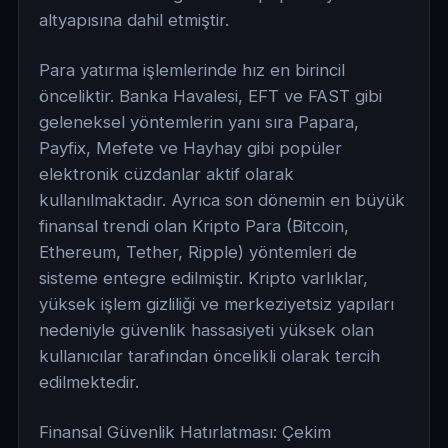
altyapısına dahil etmiştir.
Para yatırma işlemlerinde hız en birincil
önceliktir. Banka Havalesi, EFT ve FAST gibi
geleneksel yöntemlerin yanı sıra Papara,
Payfix, Mefete ve Hayhay gibi popüler
elektronik cüzdanlar aktif olarak
kullanılmaktadır. Ayrıca son dönemin en büyük
finansal trendi olan Kripto Para (Bitcoin,
Ethereum, Tether, Ripple) yöntemleri de
sisteme entegre edilmiştir. Kripto varlıklar,
yüksek işlem gizliliği ve merkeziyetsiz yapıları
nedeniyle güvenlik hassasiyeti yüksek olan
kullanıcılar tarafından öncelikli olarak tercih
edilmektedir.
Finansal Güvenlik Hatırlatması: Çekim