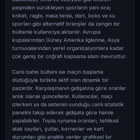
peşinden sürükleyen sporların yanı sıra;
kriket, ragbi, masa tenisi, dart, boks ve su
sporları gibi alternatif branşlar da zengin bir
bültenle kullanıcıya aktarılır. Avrupa
kupalarından Güney Amerika liglerine, Asya
turnuvalarından yerel organizasyonlara kadar
çok geniş bir coğrafi kapsama alanı mevcuttur.
Canlı bahis bülteni ise maçın başlama
düdüğüyle birlikte aktif olan dinamik bir
pazardır. Karşılaşmanın gidişatına göre oranlar
anlık olarak güncellenir. Kullanıcılar, maçı
izlerken ya da sistemin sunduğu canlı istatistik
panelini takip ederek gidişata göre hamle
yapabilirler. Topla oynama oranları, tehlikeli
atak sayıları, şutlar, kornerler ve kart
durumları gibi analitik veriler grafiksel bir