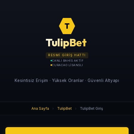
T
TulipBet
RESMI GIRIŞ HATTI
CANLI BAHIS AKTIF
CURACAO LISANSLI
Kesintisiz Erişim · Yüksek Oranlar · Güvenli Altyapı
Ana Sayfa
›
TulipBet
›
TulipBet Giriş