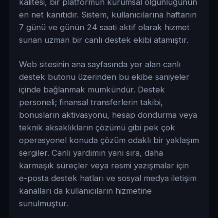
kalitesi, bir platformun kurumsal olgunluğunun
en net kanıtıdır. Sistem, kullanıcılarına haftanın
7 günü ve günün 24 saati aktif olarak hizmet
sunan uzman bir canlı destek ekibi atamıştır.
Web sitesinin ana sayfasında yer alan canlı
destek butonu üzerinden bu ekibe saniyeler
içinde bağlanmak mümkündür. Destek
personeli; finansal transferlerin takibi,
bonusların aktivasyonu, hesap dondurma veya
teknik aksaklıkların çözümü gibi pek çok
operasyonel konuda çözüm odaklı bir yaklaşım
sergiler. Canlı yardımın yanı sıra, daha
karmaşık süreçler veya resmi yazışmalar için
e-posta destek hatları ve sosyal medya iletişim
kanalları da kullanıcıların hizmetine
sunulmuştur.