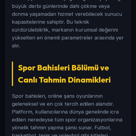
büyük derbi günlerinde dahi çökme veya
donma yaşamadan hizmet verebilecek sunucu
kapasitelerine sahiptir. Bu teknik
sürdürülebilirlik, markanın kurumsal değerini
yükselten en önemli parametreler arasında yer
alır.
Spor Bahisleri Bölümü ve
Canlı Tahmin Dinamikleri
Spor bahisleri, online şans oyunlarının
geleneksel ve en çok tercih edilen alanıdır.
Platform, kullanıcılarına dünya genelinde icra
edilen neredeyse tüm spor organizasyonlarına
yönelik tahmin yapma şansı sunar. Futbol,
basketbol, tenis ve voleybol gibi kitleleri