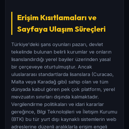
Erişim Kısıtlamaları ve
Sayfaya Ulaşım Süreçleri
Türkiye'deki şans oyunları pazarı, devlet
tekelinde bulunan belirli kurumlar ve onların
lisanslandırdığı yerel bayiler üzerinden yasal
bir çerçeveye oturtulmuştur. Ancak
uluslararası standartlarda lisanslara (Curacao,
Malta veya Karadağ gibi) sahip olan ve tüm
dünyada kabul gören pek çok platform, yerel
mevzuatın sınırları dışında kalmaktadır.
Vergilendirme politikaları ve idari kararlar
gereğince, Bilgi Teknolojileri ve İletişim Kurumu
(BTK) bu tür yurt dışı kaynaklı sistemlerin web
adreslerine düzenli aralıklarla erişim engeli