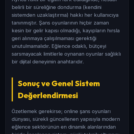
belirli bir süreliğine dondurma (kendini
sistemden uzaklaştırma) hakkı her kullanıcıya
tanınmıştır. Şans oyunlarının hiçbir zaman
kesin bir gelir kapısı olmadığı, kayıpların hırsla
geri alınmaya çalışılmaması gerektiği
unutulmamalıdır. Eğlence odaklı, bütçeyi
sarsmayacak limitlerle oynanan oyunlar sağlıklı
bir dijital deneyimin anahtarıdır.
Sonuç ve Genel Sistem
Değerlendirmesi
Özetlemek gerekirse; online şans oyunları
dünyası, sürekli güncellenen yapısıyla modern
eğlence sektörünün en dinamik alanlarından