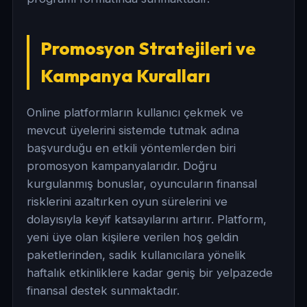
Promosyon Stratejileri ve
Kampanya Kuralları
Online platformların kullanıcı çekmek ve
mevcut üyelerini sistemde tutmak adına
başvurduğu en etkili yöntemlerden biri
promosyon kampanyalarıdır. Doğru
kurgulanmış bonuslar, oyuncuların finansal
risklerini azaltırken oyun sürelerini ve
dolayısıyla keyif katsayılarını artırır. Platform,
yeni üye olan kişilere verilen hoş geldin
paketlerinden, sadık kullanıcılara yönelik
haftalık etkinliklere kadar geniş bir yelpazede
finansal destek sunmaktadır.