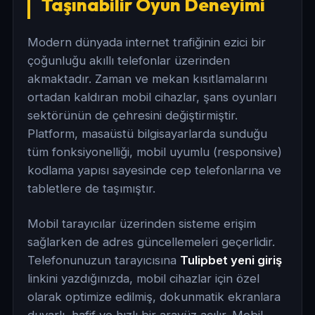
Taşınabilir Oyun Deneyimi
Modern dünyada internet trafiğinin ezici bir
çoğunluğu akıllı telefonlar üzerinden
akmaktadır. Zaman ve mekan kısıtlamalarını
ortadan kaldıran mobil cihazlar, şans oyunları
sektörünün de çehresini değiştirmiştir.
Platform, masaüstü bilgisayarlarda sunduğu
tüm fonksiyonelliği, mobil uyumlu (responsive)
kodlama yapısı sayesinde cep telefonlarına ve
tabletlere de taşımıştır.
Mobil tarayıcılar üzerinden sisteme erişim
sağlarken de adres güncellemeleri geçerlidir.
Telefonunuzun tarayıcısına
Tulipbet yeni giriş
linkini yazdığınızda, mobil cihazlar için özel
olarak optimize edilmiş, dokunmatik ekranlara