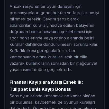
Ancak rasyonel bir oyun deneyimi için
promosyonların genel hüküm ve kurallarının iyi
bilinmesi gerekir. Çevrim şartı olarak
adlandırılan kurallar, hediye edilen bakiyenin
doğrudan banka hesabına çekilebilmesi için
spor bahislerinde veya casino alanında belirli
kurallar dahilinde döndürülmesini zorunlu kılar.
Şeffaflık ilkesi gereği platform, her
kampanyanın altına kuralları açık bir dille
yazarak kullanıcıların sonradan bir mağduriyet
yaşamasının önüne geçmektedir.
Finansal Kayıplara Karşı Esneklik:
Tulipbet Bahis Kayıp Bonusu
Şans oyunlarında kazanmak ne kadar olağan
bir durumsa, kaybetmek de oyunun kuralları
dahilindedir. Önemli olan, şanssız dönemlerde