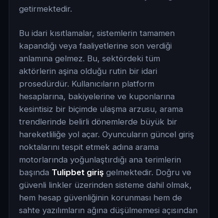
getirmektedir.
Bu idari kısıtlamalar, sistemlerin tamamen
kapandığı veya faaliyetlerine son verdiği
anlamına gelmez. Bu, sektördeki tüm
aktörlerin aşina olduğu rutin bir idari
prosedürdür. Kullanıcıların platform
hesaplarına, bakiyelerine ve kuponlarına
kesintisiz bir biçimde ulaşma arzusu, arama
trendlerinde belirli dönemlerde büyük bir
hareketliliğe yol açar. Oyuncuların güncel giriş
noktalarını tespit etmek adına arama
motorlarında yoğunlaştırdığı ana terimlerin
başında
Tulipbet giriş
gelmektedir. Doğru ve
güvenli linkler üzerinden sisteme dahil olmak,
hem hesap güvenliğinin korunması hem de
sahte yazılımların ağına düşülmemesi açısından