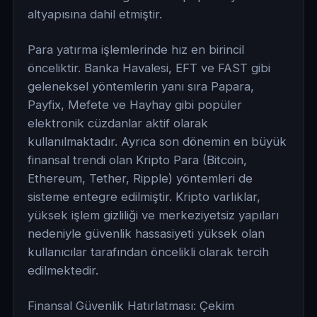
altyapısına dahil etmiştir.
Para yatırma işlemlerinde hız en birincil
önceliktir. Banka Havalesi, EFT ve FAST gibi
geleneksel yöntemlerin yanı sıra Papara,
Payfix, Mefete ve Hayhay gibi popüler
elektronik cüzdanlar aktif olarak
kullanılmaktadır. Ayrıca son dönemin en büyük
finansal trendi olan Kripto Para (Bitcoin,
Ethereum, Tether, Ripple) yöntemleri de
sisteme entegre edilmiştir. Kripto varlıklar,
yüksek işlem gizliliği ve merkeziyetsiz yapıları
nedeniyle güvenlik hassasiyeti yüksek olan
kullanıcılar tarafından öncelikli olarak tercih
edilmektedir.
Finansal Güvenlik Hatırlatması: Çekim