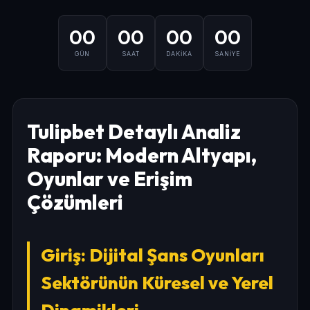
00
00
00
00
GÜN
SAAT
DAKİKA
SANİYE
Tulipbet Detaylı Analiz
Raporu: Modern Altyapı,
Oyunlar ve Erişim
Çözümleri
Giriş: Dijital Şans Oyunları
Sektörünün Küresel ve Yerel