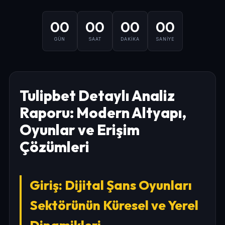
00
00
00
00
GÜN
SAAT
DAKİKA
SANİYE
Tulipbet Detaylı Analiz
Raporu: Modern Altyapı,
Oyunlar ve Erişim
Çözümleri
Giriş: Dijital Şans Oyunları
Sektörünün Küresel ve Yerel