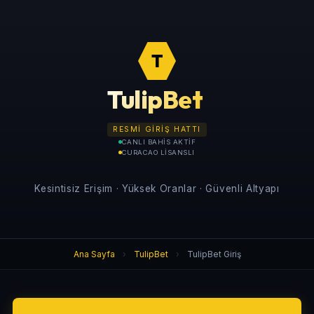
T
TulipBet
RESMI GIRIŞ HATTI
CANLI BAHIS AKTIF
CURACAO LISANSLI
Kesintisiz Erişim · Yüksek Oranlar · Güvenli Altyapı
Ana Sayfa
›
TulipBet
›
TulipBet Giriş