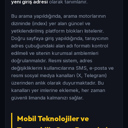
yeni giriş adresi
olarak tanımlanır.
Bu arama yapıldığında, arama motorlarının
dizininde (index) yer alan güncel ve
yetkilendirilmiş platform blokları listelenir.
Doğru sayfaya giriş yapıldığında, tarayıcının
adres çubuğundaki alan adı formatı kontrol
edilmeli ve sitenin kurumsal amblemleri
doğrulanmalıdır. Resmi sistem, adres
değişikliklerini kullanıcılarına SMS, e-posta ve
resmi sosyal medya kanalları (X, Telegram)
üzerinden anlık olarak duyurmaktadır. Bu
kanalları yer imlerine eklemek, her zaman
güvenli limanda kalmanızı sağlar.
Mobil Teknolojiler ve