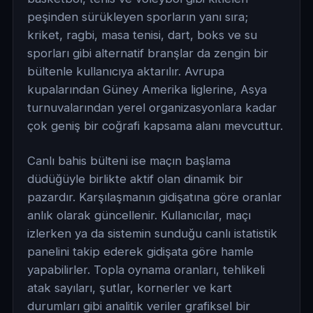
peşinden sürükleyen sporların yanı sıra;
kriket, ragbi, masa tenisi, dart, boks ve su
sporları gibi alternatif branşlar da zengin bir
bültenle kullanıcıya aktarılır. Avrupa
kupalarından Güney Amerika liglerine, Asya
turnuvalarından yerel organizasyonlara kadar
çok geniş bir coğrafi kapsama alanı mevcuttur.
Canlı bahis bülteni ise maçın başlama
düdüğüyle birlikte aktif olan dinamik bir
pazardır. Karşılaşmanın gidişatına göre oranlar
anlık olarak güncellenir. Kullanıcılar, maçı
izlerken ya da sistemin sunduğu canlı istatistik
panelini takip ederek gidişata göre hamle
yapabilirler. Topla oynama oranları, tehlikeli
atak sayıları, şutlar, kornerler ve kart
durumları gibi analitik veriler grafiksel bir