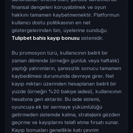
finansal dengeleri koruyabilmek ve oyun
hakkını tamamen kaybetmemektir. Platformun
kullanıcı dostu politikasının en net
göstergelerinden biri, üyelerine sunduğu
Tulipbet bahis kayıp bonusu
sistemidir.
Bu promosyon türü, kullanıcının belirli bir
zaman diliminde (örneğin günlük veya haftalık)
yaptığı yatırımların, şanssızlık sonucu tamamen
kaybedilmesi durumunda devreye girer. Net
kayıp miktarı üzerinden hesaplanan belirli bir
yüzde (örneğin %20 bakiye iadesi), kullanıcının
hesabına geri aktarılır. Bu iade sistemi,
oyuncuya ek bir sermaye yükümlülüğü
getirmeden sistemde kalma, stratejisini gözden
geçirme ve kayıplarını telafi etme fırsatı sunar.
Kayıp bonusları genellikle katı çevrim