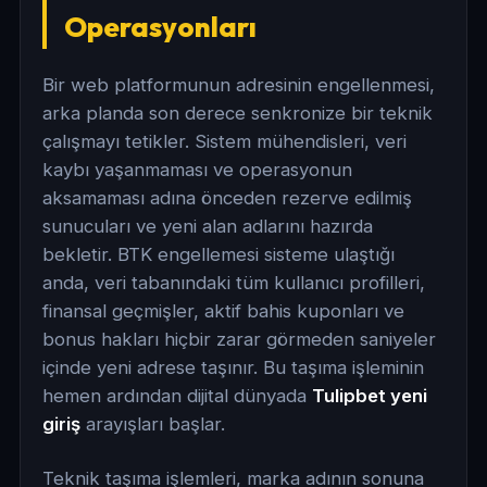
Operasyonları
Bir web platformunun adresinin engellenmesi,
arka planda son derece senkronize bir teknik
çalışmayı tetikler. Sistem mühendisleri, veri
kaybı yaşanmaması ve operasyonun
aksamaması adına önceden rezerve edilmiş
sunucuları ve yeni alan adlarını hazırda
bekletir. BTK engellemesi sisteme ulaştığı
anda, veri tabanındaki tüm kullanıcı profilleri,
finansal geçmişler, aktif bahis kuponları ve
bonus hakları hiçbir zarar görmeden saniyeler
içinde yeni adrese taşınır. Bu taşıma işleminin
hemen ardından dijital dünyada
Tulipbet yeni
giriş
arayışları başlar.
Teknik taşıma işlemleri, marka adının sonuna