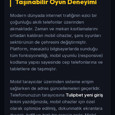
Taşınabilir Oyun Deneyimi
Modern dünyada internet trafiğinin ezici bir
çoğunluğu akıllı telefonlar üzerinden
akmaktadır. Zaman ve mekan kısıtlamalarını
ortadan kaldıran mobil cihazlar, şans oyunları
sektörünün de çehresini değiştirmiştir.
Platform, masaüstü bilgisayarlarda sunduğu
tüm fonksiyonelliği, mobil uyumlu (responsive)
kodlama yapısı sayesinde cep telefonlarına ve
tabletlere de taşımıştır.
Mobil tarayıcılar üzerinden sisteme erişim
sağlarken de adres güncellemeleri geçerlidir.
Telefonunuzun tarayıcısına
Tulipbet yeni giriş
linkini yazdığınızda, mobil cihazlar için özel
olarak optimize edilmiş, dokunmatik ekranlara