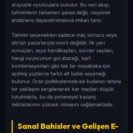
arayüzle oyunculara sunulur. Bu veri akışı,
tahminlerin tamamen şansa değil, rasyonel
analizlere dayandırılmasına imkan tanır.
Tahmin seçenekleri sadece maç sonucu veya
alt/üst pazarlarıyla sınırlı değildir. İlk yarı
sonuçları, asya handikapları, korner sayıları,
hangi oyuncunun gol atacağı, kart
kombinasyonları gibi tek bir müsabaka için
açılmış yüzlerce farklı alt bahis seçeneği
bulunur. Oran politikalarında ise kullanıcı lehine
bir yaklaşım sergilenerek kar marjları düşük
tutulmakta, bu da potansiyel kazanç
miktarlarının yüksek olmasını sağlamaktadır.
Sanal Bahisler ve Gelişen E-