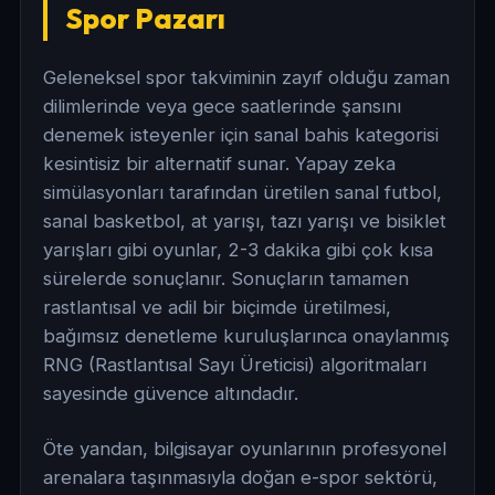
Spor Pazarı
Geleneksel spor takviminin zayıf olduğu zaman
dilimlerinde veya gece saatlerinde şansını
denemek isteyenler için sanal bahis kategorisi
kesintisiz bir alternatif sunar. Yapay zeka
simülasyonları tarafından üretilen sanal futbol,
sanal basketbol, at yarışı, tazı yarışı ve bisiklet
yarışları gibi oyunlar, 2-3 dakika gibi çok kısa
sürelerde sonuçlanır. Sonuçların tamamen
rastlantısal ve adil bir biçimde üretilmesi,
bağımsız denetleme kuruluşlarınca onaylanmış
RNG (Rastlantısal Sayı Üreticisi) algoritmaları
sayesinde güvence altındadır.
Öte yandan, bilgisayar oyunlarının profesyonel
arenalara taşınmasıyla doğan e-spor sektörü,