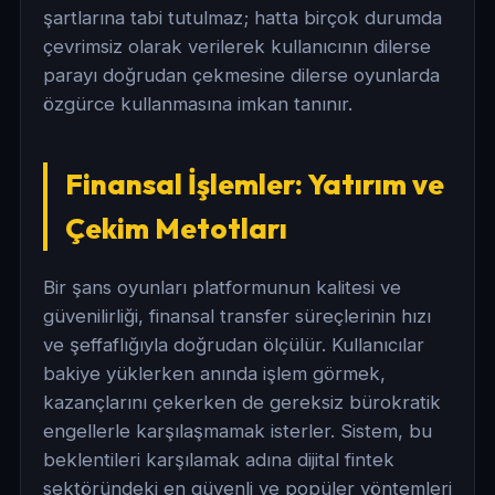
şartlarına tabi tutulmaz; hatta birçok durumda
çevrimsiz olarak verilerek kullanıcının dilerse
parayı doğrudan çekmesine dilerse oyunlarda
özgürce kullanmasına imkan tanınır.
Finansal İşlemler: Yatırım ve
Çekim Metotları
Bir şans oyunları platformunun kalitesi ve
güvenilirliği, finansal transfer süreçlerinin hızı
ve şeffaflığıyla doğrudan ölçülür. Kullanıcılar
bakiye yüklerken anında işlem görmek,
kazançlarını çekerken de gereksiz bürokratik
engellerle karşılaşmamak isterler. Sistem, bu
beklentileri karşılamak adına dijital fintek
sektöründeki en güvenli ve popüler yöntemleri