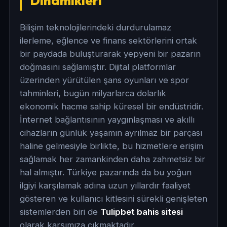
Dinamikleri
Bilişim teknolojilerindeki durdurulamaz
ilerleme, eğlence ve finans sektörlerini ortak
bir paydada buluşturarak yepyeni bir pazarın
doğmasını sağlamıştır. Dijital platformlar
üzerinden yürütülen şans oyunları ve spor
tahminleri, bugün milyarlarca dolarlık
ekonomik hacme sahip küresel bir endüstridir.
İnternet bağlantısının yaygınlaşması ve akıllı
cihazların günlük yaşamın ayrılmaz bir parçası
haline gelmesiyle birlikte, bu hizmetlere erişim
sağlamak her zamankinden daha zahmetsiz bir
hal almıştır. Türkiye pazarında da bu yoğun
ilgiyi karşılamak adına uzun yıllardır faaliyet
gösteren ve kullanıcı kitlesini sürekli genişleten
sistemlerden biri de
Tulipbet bahis sitesi
olarak karşımıza çıkmaktadır.