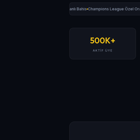
Süper Lig Canlı Bahis
Champions League Özel Oran
500K+
AKTIF ÜYE