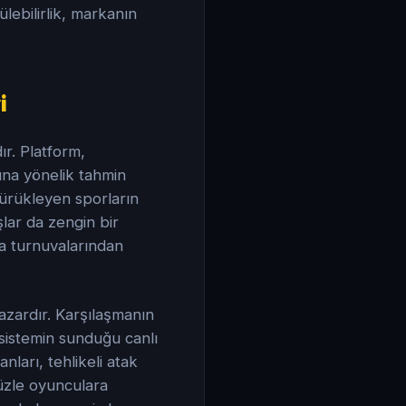
lebilirlik, markanın
i
ır. Platform,
ına yönelik tahmin
sürükleyen sporların
şlar da zengin bir
ya turnuvalarından
pazardır. Karşılaşmanın
a sistemin sunduğu canlı
nları, tehlikeli atak
ayüzle oyunculara