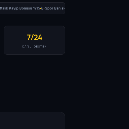
alık Kayıp Bonusu %15
E-Spor Bahisleri
7/24 Canlı Destek
Süper Lig Canlı Ba
7/24
CANLI DESTEK