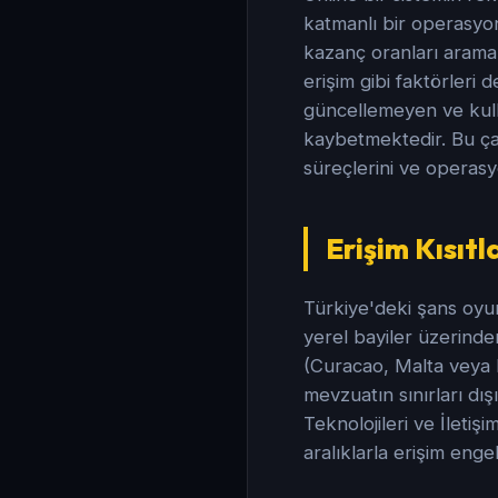
katmanlı bir operasyon
kazanç oranları aramama
erişim gibi faktörleri 
güncellemeyen ve kulla
kaybetmektedir. Bu çal
süreçlerini ve operasy
Erişim Kısıt
Türkiye'deki şans oyunl
yerel bayiler üzerinde
(Curacao, Malta veya 
mevzuatın sınırları dış
Teknolojileri ve İleti
aralıklarla erişim enge