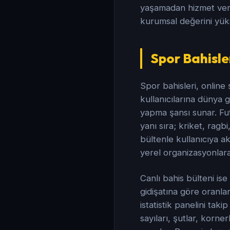
yaşamadan hizmet vereb
kurumsal değerini yüks
Spor Bahisle
Spor bahisleri, online
kullanıcılarına dünya 
yapma şansı sunar. Fut
yanı sıra; kriket, ragb
bültenle kullanıcıya a
yerel organizasyonlar
Canlı bahis bülteni is
gidişatına göre oranlar
istatistik panelini tak
sayıları, şutlar, korne