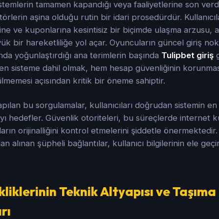
 sistemlerin tamamen kapandığı veya faaliyetlerine son ver
rlerin aşina olduğu rutin bir idari prosedürdür. Kullanıcı
ine ve kuponlarına kesintisiz bir biçimde ulaşma arzusu, 
ük bir hareketliliğe yol açar. Oyuncuların güncel giriş nok
nda yoğunlaştırdığı ana terimlerin başında
Tulipbet giriş
g
nden sisteme dahil olmak, hem hesap güvenliğinin korunma
ülmemesi açısından kritik bir öneme sahiptir.
ılan bu sorgulamalar, kullanıcıları doğrudan sistemin en 
 hedefler. Güvenlik otoriteleri, bu süreçlerde internet kul
aların orijinalliğini kontrol etmelerini şiddetle önermektedir
n alınan şüpheli bağlantılar, kullanıcı bilgilerinin ele geçi
kliklerinin Teknik Altyapısı ve Taşıma
rı