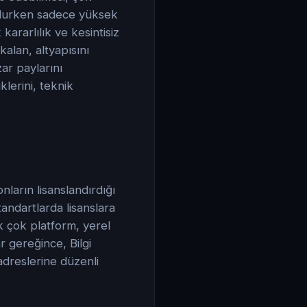
l olurken sadece yüksek
kararlılık ve kesintisiz
kalan, altyapısını
ar paylarını
lerini, teknik
nların lisanslandırdığı
andartlarda lisanslara
 çok platform, yerel
r gereğince, Bilgi
adreslerine düzenli