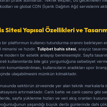
ldıran pratik adımlardır. Teknik ekipler, bu gecikmeleri 
odları ve global CDN (İçerik Dağıtım Ağı) servislerini akti
s Sitesi Yapısal Özellikleri ve Tasarı
a bir platformun kullanıcı tutundurma oranını belirleyen 
l mimarisi ve hızıdır.
Tulipbet bahis sitesi
, arayüz tasarı
ve modern bir estetik anlayışı benimsemiştir. Sayfa tasarı
süreli kullanımlarda bile göz yorgunluğuna sebebiyet ver
erin konumlandırılması, kullanıcıların aradıkları spor bran
içinde ulaşabilmesini mümkün kılmaktadır.
onusunda sektörün zirvesinde yer alan teknik markalarla iş 
atsayısını artırmaktadır. Canlı bahis ve canlı casino gibi s
lerde, sayfa yüklenme hızları ve veri akış oranları kusur
k yoğunluğunun yaşandığı büyük derbi günlerinde dahi ç