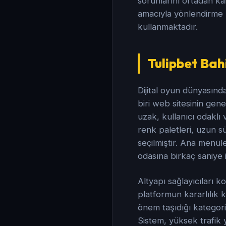
sorunlarını ortadan ka
amacıyla yönlendirme k
kullanmaktadır.
Tulipbet Bahi
Dijital oyun dünyasınd
biri web sitesinin gene
uzak, kullanıcı odaklı 
renk paletleri, uzun 
seçilmiştir. Ana menül
odasına birkaç saniye 
Altyapı sağlayıcıları k
platformun kararlılık k
önem taşıdığı kategori
Sistem, yüksek trafi