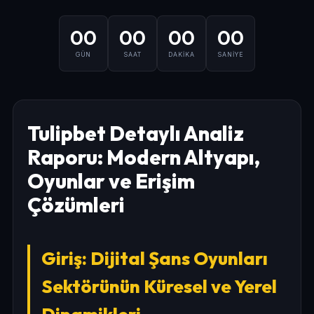
00
00
00
00
GÜN
SAAT
DAKİKA
SANİYE
Tulipbet Detaylı Analiz
Raporu: Modern Altyapı,
Oyunlar ve Erişim
Çözümleri
Giriş: Dijital Şans Oyunları
Sektörünün Küresel ve Yerel