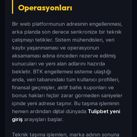
Operasyonları
Bir web platformunun adresinin engellenmesi,
arka planda son derece senkronize bir teknik
çalışmayı tetikler. Sistem mühendisleri, veri
kaybı yaşanmaması ve operasyonun
aksamaması adına önceden rezerve edilmiş
sunucuları ve yeni alan adlarını hazırda
bekletir. BTK engellemesi sisteme ulaştığı
anda, veri tabanındaki tüm kullanıcı profilleri,
finansal geçmişler, aktif bahis kuponları ve
bonus hakları hiçbir zarar görmeden saniyeler
içinde yeni adrese taşınır. Bu taşıma işleminin
hemen ardından dijital dünyada
Tulipbet yeni
giriş
arayışları başlar.
Teknik taşıma işlemleri, marka adının sonuna