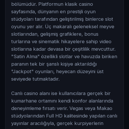
bölümüdür. Platformun klasik casino
sayfasında, dünyanın en prestijli oyun
stüdyoları tarafından geliştirilmiş binlerce slot
oyunu yer alır. Üç makaralı geleneksel meyve
slotlarından, gelişmiş grafiklere, bonus
turlarına ve sinematik hikayelere sahip video
slotlarına kadar devasa bir çeşitlilik mevcuttur.
"Satin Alma" özellikli slotlar ve havuzda biriken
paranın tek bir şanslı kişiye aktarıldığı
"Jackpot" oyunları, heyecan düzeyini üst
seviyede tutmaktadır.
Canlı casino alanı ise kullanıcılara gerçek bir
kumarhane ortamını kendi konfor alanlarında
deneyimleme fırsatı verir. Vegas veya Makao
stüdyolarından Full HD kalitesinde yapılan canlı
yayınlar aracılığıyla, gerçek kurpiyerlerin