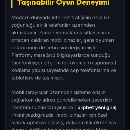
Taşınabilir Oyun Deneyimi
Modern dünyada internet trafiğinin ezici bir
çoğunluğu akıllı telefonlar üzerinden
akmaktadır. Zaman ve mekan kısıtlamalarını
ortadan kaldıran mobil cihazlar, şans oyunları
sektörünün de çehresini değiştirmiştir.
Platform, masaüstü bilgisayarlarda sunduğu
tüm fonksiyonelliği, mobil uyumlu (responsive)
kodlama yapısı sayesinde cep telefonlarına ve
tabletlere de taşımıştır.
Mobil tarayıcılar üzerinden sisteme erişim
sağlarken de adres güncellemeleri geçerlidir.
Telefonunuzun tarayıcısına
Tulipbet yeni giriş
linkini yazdığınızda, mobil cihazlar için özel
olarak optimize edilmiş, dokunmatik ekranlara