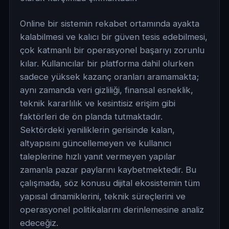
Online bir sistemin rekabet ortamında ayakta
kalabilmesi ve kalıcı bir güven tesis edebilmesi,
çok katmanlı bir operasyonel başarıyı zorunlu
kılar. Kullanıcılar bir platforma dahil olurken
sadece yüksek kazanç oranları aramamakta;
aynı zamanda veri gizliliği, finansal esneklik,
teknik kararlılık ve kesintisiz erişim gibi
faktörleri de ön planda tutmaktadır.
Sektördeki yeniliklerin gerisinde kalan,
altyapısını güncellemeyen ve kullanıcı
taleplerine hızlı yanıt vermeyen yapılar
zamanla pazar paylarını kaybetmektedir. Bu
çalışmada, söz konusu dijital ekosistemin tüm
yapısal dinamiklerini, teknik süreçlerini ve
operasyonel politikalarını derinlemesine analiz
edeceğiz.