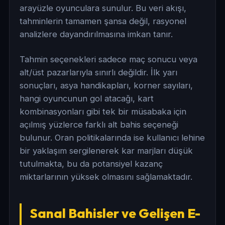
arayüzle oyunculara sunulur. Bu veri akışı,
tahminlerin tamamen şansa değil, rasyonel
analizlere dayandırılmasına imkan tanır.
Tahmin seçenekleri sadece maç sonucu veya
alt/üst pazarlarıyla sınırlı değildir. İlk yarı
sonuçları, asya handikapları, korner sayıları,
hangi oyuncunun gol atacağı, kart
kombinasyonları gibi tek bir müsabaka için
açılmış yüzlerce farklı alt bahis seçeneği
bulunur. Oran politikalarında ise kullanıcı lehine
bir yaklaşım sergilenerek kar marjları düşük
tutulmakta, bu da potansiyel kazanç
miktarlarının yüksek olmasını sağlamaktadır.
Sanal Bahisler ve Gelişen E-