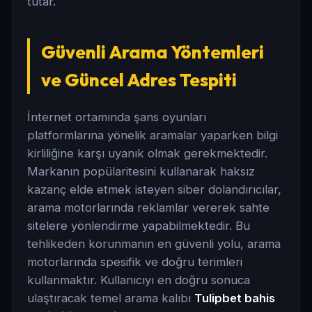
tutar.
Güvenli Arama Yöntemleri
ve Güncel Adres Tespiti
İnternet ortamında şans oyunları
platformlarına yönelik aramalar yaparken bilgi
kirliliğine karşı uyanık olmak gerekmektedir.
Markanın popülaritesini kullanarak haksız
kazanç elde etmek isteyen siber dolandırıcılar,
arama motorlarında reklamlar vererek sahte
sitelere yönlendirme yapabilmektedir. Bu
tehlikeden korunmanın en güvenli yolu, arama
motorlarında spesifik ve doğru terimleri
kullanmaktır. Kullanıcıyı en doğru sonuca
ulaştıracak temel arama kalıbı
Tulipbet bahis