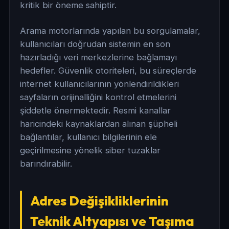
kritik bir öneme sahiptir.
Arama motorlarında yapılan bu sorgulamalar,
kullanıcıları doğrudan sistemin en son
hazırladığı veri merkezlerine bağlamayı
hedefler. Güvenlik otoriteleri, bu süreçlerde
internet kullanıcılarının yönlendirildikleri
sayfaların orijinalliğini kontrol etmelerini
şiddetle önermektedir. Resmi kanallar
haricindeki kaynaklardan alınan şüpheli
bağlantılar, kullanıcı bilgilerinin ele
geçirilmesine yönelik siber tuzaklar
barındırabilir.
Adres Değişikliklerinin
Teknik Altyapısı ve Taşıma