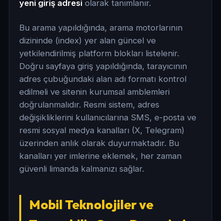
yeni giriş adresi
olarak tanımlanır.
Bu arama yapıldığında, arama motorlarının
dizininde (index) yer alan güncel ve
yetkilendirilmiş platform blokları listelenir.
Doğru sayfaya giriş yapıldığında, tarayıcının
adres çubuğundaki alan adı formatı kontrol
edilmeli ve sitenin kurumsal amblemleri
doğrulanmalıdır. Resmi sistem, adres
değişikliklerini kullanıcılarına SMS, e-posta ve
resmi sosyal medya kanalları (X, Telegram)
üzerinden anlık olarak duyurmaktadır. Bu
kanalları yer imlerine eklemek, her zaman
güvenli limanda kalmanızı sağlar.
Mobil Teknolojiler ve