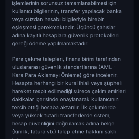
işlemlerinin sorunsuz tamamlanabilmesi için
kullanıcı bilgilerinin, transfer yapılacak banka
veya cüzdan hesabı bilgileriyle birebir
eşleşmesi gerekmektedir. Üçüncü şahıslar
adına kayıtlı hesaplara güvenlik protokolleri
gereği ödeme yapılmamaktadır.
Para çekme talepleri, finans birimi tarafından
uluslararası güvenlik standartlarına (AML -
Kara Para Aklamayı Önleme) göre incelenir.
Hesapta herhangi bir kural ihlali veya şüpheli
hareket tespit edilmediği sürece çekim emirleri
dakikalar içerisinde onaylanarak kullanıcının
tercih ettiği hesaba aktarılır. İlk çekimlerde
veya yüksek tutarlı transferlerde sistem,
hesap güvenliğini doğrulamak adına belge
(kimlik, fatura vb.) talep etme hakkını saklı