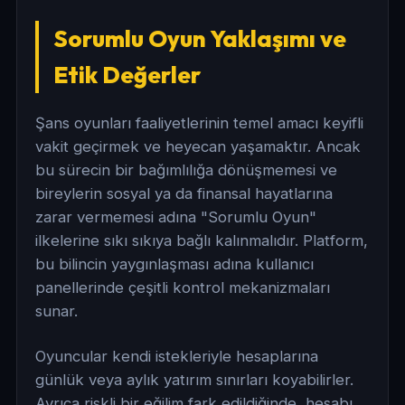
Sorumlu Oyun Yaklaşımı ve
Etik Değerler
Şans oyunları faaliyetlerinin temel amacı keyifli
vakit geçirmek ve heyecan yaşamaktır. Ancak
bu sürecin bir bağımlılığa dönüşmemesi ve
bireylerin sosyal ya da finansal hayatlarına
zarar vermemesi adına "Sorumlu Oyun"
ilkelerine sıkı sıkıya bağlı kalınmalıdır. Platform,
bu bilincin yaygınlaşması adına kullanıcı
panellerinde çeşitli kontrol mekanizmaları
sunar.
Oyuncular kendi istekleriyle hesaplarına
günlük veya aylık yatırım sınırları koyabilirler.
Ayrıca riskli bir eğilim fark edildiğinde, hesabı