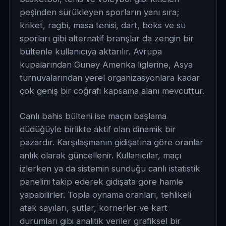
peşinden sürükleyen sporların yanı sıra;
kriket, ragbi, masa tenisi, dart, boks ve su
sporları gibi alternatif branşlar da zengin bir
bültenle kullanıcıya aktarılır. Avrupa
kupalarından Güney Amerika liglerine, Asya
turnuvalarından yerel organizasyonlara kadar
çok geniş bir coğrafi kapsama alanı mevcuttur.
Canlı bahis bülteni ise maçın başlama
düdüğüyle birlikte aktif olan dinamik bir
pazardır. Karşılaşmanın gidişatına göre oranlar
anlık olarak güncellenir. Kullanıcılar, maçı
izlerken ya da sistemin sunduğu canlı istatistik
panelini takip ederek gidişata göre hamle
yapabilirler. Topla oynama oranları, tehlikeli
atak sayıları, şutlar, kornerler ve kart
durumları gibi analitik veriler grafiksel bir