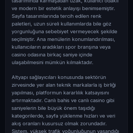
tasarımında karmaşadan uzak, kullanıcı odaklı
ve modern bir estetik anlayışı benimsemiştir.
Sayfa tasarımlarında tercih edilen renk
paletleri, uzun süreli kullanımlarda bile göz
yorgunluğuna sebebiyet vermeyecek şekilde
seçilmiştir. Ana menülerin konumlandırılması,
kullanıcıların aradıkları spor branşına veya
casino odasına birkaç saniye içinde
ulaşabilmesini mümkün kılmaktadır.
Altyapı sağlayıcıları konusunda sektörün
zirvesinde yer alan teknik markalarla iş birliği
yapılması, platformun kararlılık katsayısını
artırmaktadır. Canlı bahis ve canlı casino gibi
saniyelerin bile büyük önem taşıdığı
kategorilerde, sayfa yüklenme hızları ve veri
akış oranları kusursuz olmak zorundadır.
Sistem, yüksek trafik yoğunluğunun yaşandığı